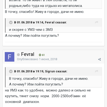
возить. То ли живет в Лен области, то ли
родные,либо туда на отдыхх из мегаполиса.
В точку, спасибо! Живу в городе, дачи не имею.
В 01.06.2018 в 19:14, Fevral сказал:
и скорее с УМЗ чем с ЗМЗ
А почему? Или пойти погуглить?
Fevral
61
Опубликовано
1 июня, 2018
В 01.06.2018 в 19:19, Sigrun сказал:
В точку, спасибо! Живу в городе, дачи не имею.
А почему? Или пойти погуглить?
на УМЗ как то удобнее, можно далеко и сильно не
крутить, тянет снизу норм. 2000-2500об\мин её
основной диапазон.