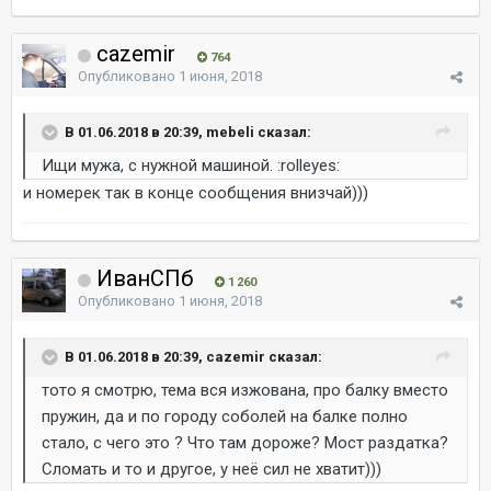
cazemir
764
Опубликовано
1 июня, 2018
В 01.06.2018 в 20:39, mebeli сказал:
Ищи мужа, с нужной машиной. :rolleyes:
и номерек так в конце сообщения внизчай)))
ИванСПб
1 260
Опубликовано
1 июня, 2018
В 01.06.2018 в 20:39, cazemir сказал:
тото я смотрю, тема вся изжована, про балку вместо
пружин, да и по городу соболей на балке полно
стало, с чего это ? Что там дороже? Мост раздатка?
Сломать и то и другое, у неё сил не хватит)))