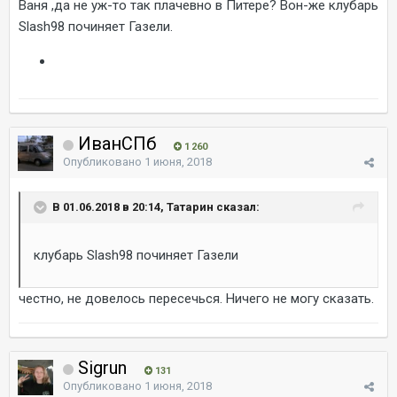
Ваня ,да не уж-то так плачевно в Питере? Вон-же клубарь
Slash98 починяет Газели.
ИванСПб
1 260
Опубликовано
1 июня, 2018
В 01.06.2018 в 20:14, Татарин сказал:
клубарь Slash98 починяет Газели
честно, не довелось пересечься. Ничего не могу сказать.
Sigrun
131
Опубликовано
1 июня, 2018