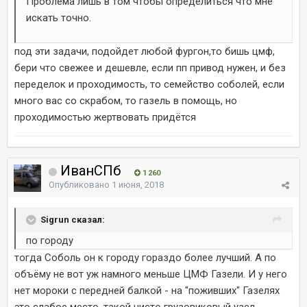
Проблема лишь в том чтобы определиться что мне
искать точно.
под эти задачи, подойдет любой фургон,то бишь цмф,
бери что свежее и дешевле, если пп привод нужен, и без
переделок и проходимость, то семейство соболей, если
много вас со скрабом, то газель в помощь, но
проходимостью жертвовать придётся
ИванСПб
1 260
Опубликовано
1 июня, 2018
Sigrun сказал:
по городу
тогда Соболь он к городу гораздо более лучший. А по
объёму не вот уж намного меньше ЦМФ Газели. И у него
нет мороки с передней балкой - на "поживших" Газелях