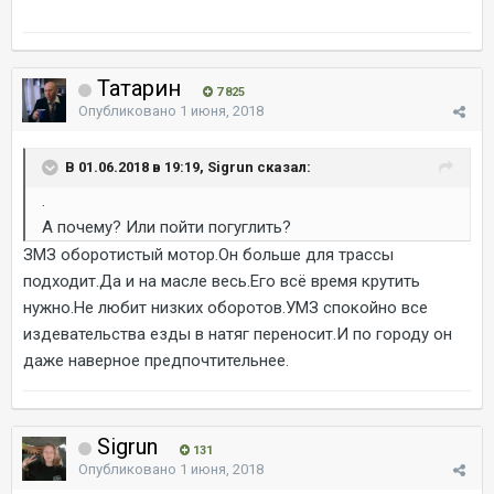
Татарин
7 825
Опубликовано
1 июня, 2018
В 01.06.2018 в 19:19, Sigrun сказал:
.
А почему? Или пойти погуглить?
ЗМЗ оборотистый мотор.Он больше для трассы
подходит.Да и на масле весь.Его всё время крутить
нужно.Не любит низких оборотов.УМЗ спокойно все
издевательства езды в натяг переносит.И по городу он
даже наверное предпочтительнее.
Sigrun
131
Опубликовано
1 июня, 2018