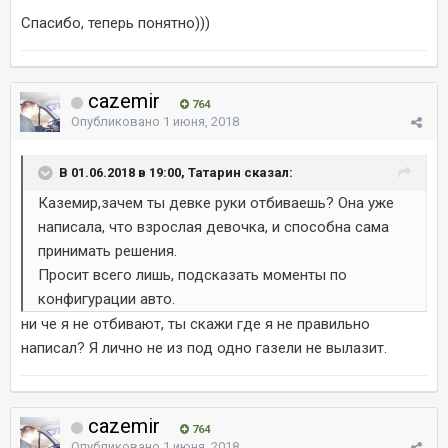
Спасибо, теперь понятно)))
cazemir
764
Опубликовано
1 июня, 2018
В 01.06.2018 в 19:00, Татарин сказал:
Каземир,зачем ты девке руки отбиваешь? Она уже
написала, что взрослая девочка, и способна сама
принимать решения.
Просит всего лишь, подсказать моменты по
конфигурации авто.
ни че я не отбивают, ты скажи где я не правильно
написал? Я лично не из под одно газели не вылазит.
cazemir
764
Опубликовано
1 июня, 2018