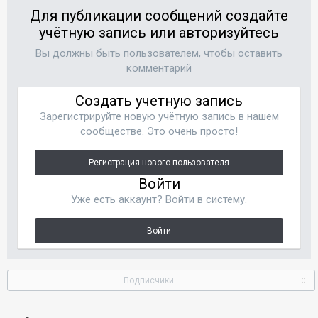
Для публикации сообщений создайте
учётную запись или авторизуйтесь
Вы должны быть пользователем, чтобы оставить
комментарий
Создать учетную запись
Зарегистрируйте новую учётную запись в нашем
сообществе. Это очень просто!
Регистрация нового пользователя
Войти
Уже есть аккаунт? Войти в систему.
Войти
Подписчики
0