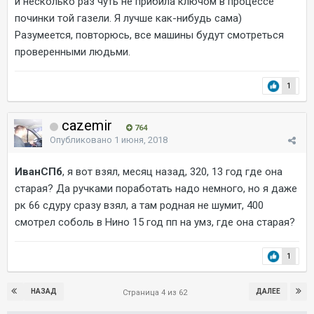
и несколько раз чуть не прибила ключом в процессе
починки той газели. Я лучше как-нибудь сама)
Разумеется, повторюсь, все машины будут смотреться
проверенными людьми.
1
cazemir
764
Опубликовано
1 июня, 2018
ИванСПб
, я вот взял, месяц назад, 320, 13 год где она
старая? Да ручками поработать надо немного, но я даже
рк 66 сдуру сразу взял, а там родная не шумит, 400
смотрел соболь в Нино 15 год пп на умз, где она старая?
1
НАЗАД
ДАЛЕЕ
Страница 4 из 62