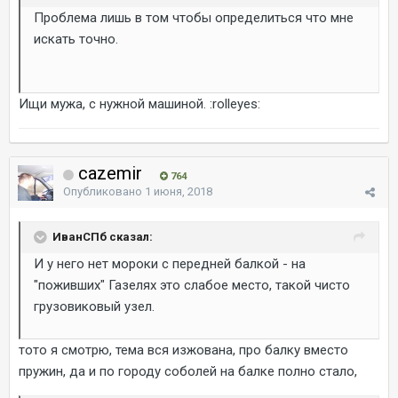
Проблема лишь в том чтобы определиться что мне
искать точно.
Ищи мужа, с нужной машиной. :rolleyes:
cazemir
764
Опубликовано
1 июня, 2018
ИванСПб сказал:
И у него нет мороки с передней балкой - на
"поживших" Газелях это слабое место, такой чисто
грузовиковый узел.
тото я смотрю, тема вся изжована, про балку вместо
пружин, да и по городу соболей на балке полно стало,