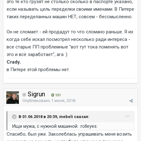
это те кто грузят не столько сколько в паспорте указано,
если называть цель переделки своими именами. В Питере
таких переделанных машин НЕТ, совсем - бессмысленно.
Он не сломает - ей продадут то что сломано раньше. Я их
когда себе искал посмотрел несколько ради интереса -
все старые ПП проблемные "вот тут тока поменять вот
это и всё заработает", ага :)
Crady
,
в Питере этой проблемы нет.
Sigrun
131
Опубликовано
1 июня, 2018
В 01.06.2018 в 20:39, mebeli сказал:
Ищи мужа, с нужной машиной. :rolleyes:
Спасибо, был уже. Заколеблась упрашивать меня возить