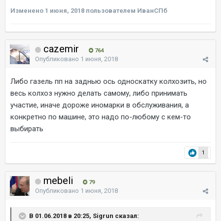
Изменено
1 июня, 2018
пользователем ИванСПб
cazemir
764
Опубликовано
1 июня, 2018
Либо газель пп на заднью ось односкатку колхозить, но
весь колхоз нужно делать самому, либо принимать
участие, иначе дороже иномарки в обслуживания, а
конкретно по машине, это надо по-любому с кем-то
выбирать
1
mebeli
79
Опубликовано
1 июня, 2018
В 01.06.2018 в 20:25, Sigrun сказал: