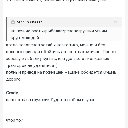
это слабое место, такой чисто грузовиковый узел.
Sigrun сказал:
на всякие охоты/рыбалки/реконструкции узким
кругом людей
когда человеков хотябы несколько, можно и без
полного привода обойтись это не так критично. Просто
хорошую лебёдку купить, или далеко от колхозных
тракторов не удаляться :)
полный привод на пожившей машине обойдётся ОЧЕНЬ
дорого.
Crady
налог как на грузовик будет в любом случае
чтой то?