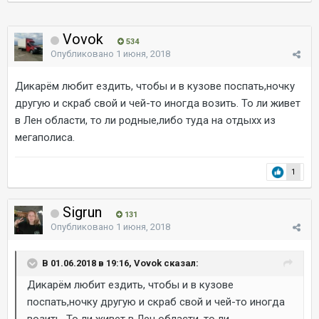
Vovok
534
Опубликовано
1 июня, 2018
Дикарём любит ездить, чтобы и в кузове поспать,ночку
другую и скраб свой и чей-то иногда возить. То ли живет
в Лен области, то ли родные,либо туда на отдыхх из
мегаполиса.
1
Sigrun
131
Опубликовано
1 июня, 2018
В 01.06.2018 в 19:16, Vovok сказал:
Дикарём любит ездить, чтобы и в кузове
поспать,ночку другую и скраб свой и чей-то иногда