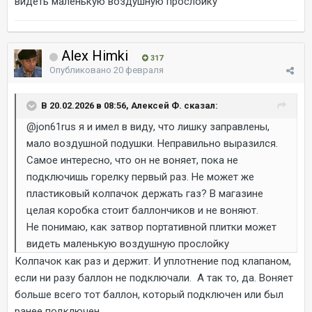
видеть маленькую воздушную прослойку
Alex Himki
317
Опубликовано
20 февраля
В 20.02.2026 в 08:56, Алексей Ф. сказал:
@jon61rus
я и имел в виду, что лишку заправлены,
мало воздушной подушки. Неправильно выразился.
Самое интересно, что он не воняет, пока не
подключишь горелку первый раз. Не может же
пластиковый колпачок держать газ? В магазине
целая коробка стоит баллончиков и не воняют.
Не понимаю, как затвор портативной плитки может
видеть маленькую воздушную прослойку
Колпачок как раз и держит. И уплотнение под клапаном,
если ни разу баллон не подключали. А так то, да. Воняет
больше всего тот баллон, который подключен или был
ранее подключен.