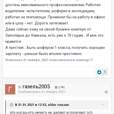
достичь максимального профессионализма. Работал
водителем- испытателем, шоферил в экспедициях,
работал на техпомощи. Променял бы на работу в офисе
или в цеху - нет. Дорога затягивает.
Даже сейчас езжу на своей буханке-кемпере от
Заполярья до Кавказа, хоть уже к 70 годам... И мне это
нравится.
А престиж... Быть шофером 1 класса, получать хорошую
зарплату - раньше было вполне престижно.
Изменено
31 января, 2021
пользователем шкипер17
1
газель2005
2 791
Опубликовано
31 января, 2021
В 31.01.2021 в 12:52, aldar сказал:
это когда кто ничего не делает и получает з/п.