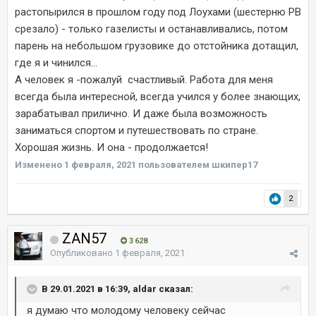
растопырился в прошлом году под Лоухами (шестерню РВ
срезало) - только газелисты и останавливались, потом
парень на небольшом грузовике до отстойника дотащил,
где я и чинился...
А человек я -пожалуй счастливый. Работа для меня
всегда была интересной, всегда учился у более знающих,
зарабатывал прилично. И даже была возможность
заниматься спортом и путешествовать по стране.
Хорошая жизнь. И она - продолжается!
Изменено
1 февраля, 2021
пользователем шкипер17
2
ZAN57
3 628
Опубликовано
1 февраля, 2021
В 29.01.2021 в 16:39, aldar сказал:
я думаю что молодому человеку сейчас