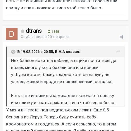
Есть ещё индивиды камикадзе включают горелку или
плитку и спать ложатся.. типа чтоб тепло было..
dtrans
1 848
Опубликовано
20 февраля
В 19.02.2026 в 20:55, B.V.A сказал:
Нех баллон возить в кабине, в ящике почти всегда
возил, много у кого бахали они или воняли..
у Шуры кстати бахнул, ладно хоть он на луну не
улетел, живой и вроде не покалеченный остался..
Есть ещё индивиды камикадзе включают горелку
или плитку и спать ложатся.. типа чтоб тепло было..
У меня в Нексте, под водительским лежит. Еще 0,5
бензина из Леруа. Теперь буду считать себя
космонавтом и гордиться. А если серьёзно, то в этом