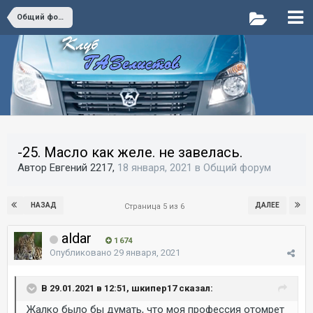
Общий форум
-25. Масло как желе. не завелась.
Автор Евгений 2217,
18 января, 2021
в
Общий форум
НАЗАД
ДАЛЕЕ
Страница 5 из 6
aldar
1 674
Опубликовано
29 января, 2021
В 29.01.2021 в 12:51, шкипер17 сказал:
Жалко было бы думать, что моя профессия отомрет