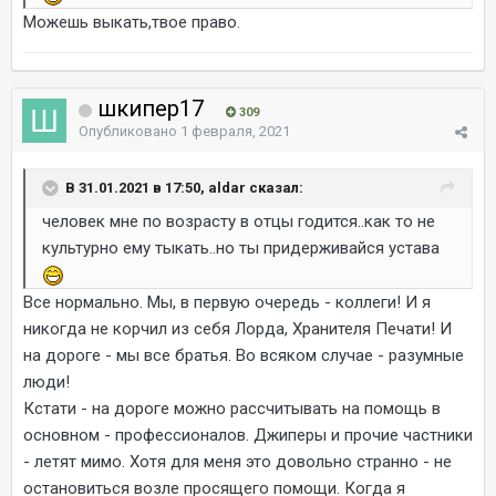
Можешь выкать,твое право.
шкипер17
309
Опубликовано
1 февраля, 2021
В 31.01.2021 в 17:50, aldar сказал:
человек мне по возрасту в отцы годится..как то не
культурно ему тыкать..но ты придерживайся устава
Все нормально. Мы, в первую очередь - коллеги! И я
никогда не корчил из себя Лорда, Хранителя Печати! И
на дороге - мы все братья. Во всяком случае - разумные
люди!
Кстати - на дороге можно рассчитывать на помощь в
основном - профессионалов. Джиперы и прочие частники
- летят мимо. Хотя для меня это довольно странно - не
остановиться возле просящего помощи. Когда я