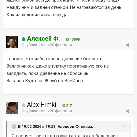
ящике зимой всегда прохладно. Я паёк и воду кладу
между ним и задней стенкой. Не нагреваются за день.
Как из холодильника всегда.
Алексей Ф.
10 598
Опубликовано
20 февраля
Говорят, что избыточное давление бывает в
баллончиках, даже в плитку портативную его не
зарядить, пока давление не сбросишь.
Заказал Кудо за 98 руб во ВсеИнср.
Alex Himki
317
Опубликовано
20 февраля
В 19.02.2026 в 19:28, Алексей Ф. сказал:
Он воняет, не когда горит газ, а когда баллончик