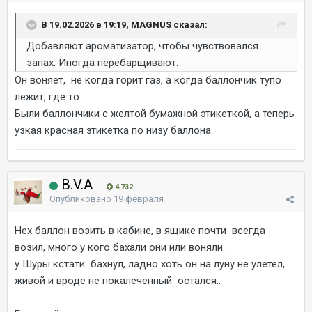
В 19.02.2026 в 19:19, MAGNUS сказал:
Добавляют ароматизатор, чтобы чувствовался
запах. Иногда перебарщивают.
Он воняет, не когда горит газ, а когда баллончик тупо
лежит, где то.
Были баллончики с желтой бумажной этикеткой, а теперь
узкая красная этикетка по низу баллона.
B.V.A
4 732
Опубликовано
19 февраля
Нех баллон возить в кабине, в ящике почти всегда
возил, много у кого бахали они или воняли..
у Шуры кстати бахнул, ладно хоть он на луну не улетел,
живой и вроде не покалеченный остался..