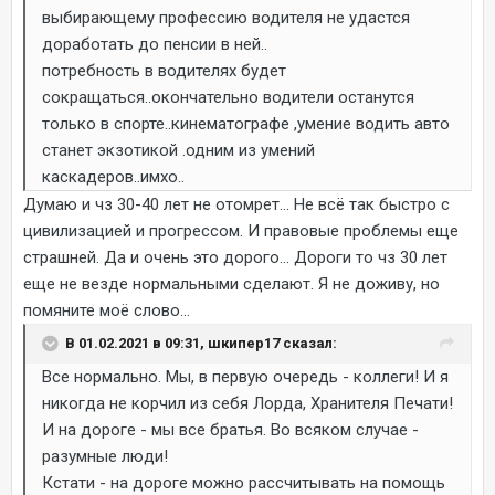
выбирающему профессию водителя не удастся
доработать до пенсии в ней..
потребность в водителях будет
сокращаться..окончательно водители останутся
только в спорте..кинематографе ,умение водить авто
станет экзотикой .одним из умений
каскадеров..имхо..
Думаю и чз 30-40 лет не отомрет... Не всё так быстро с
цивилизацией и прогрессом. И правовые проблемы еще
страшней. Да и очень это дорого... Дороги то чз 30 лет
еще не везде нормальными сделают. Я не доживу, но
помяните моё слово...
В 01.02.2021 в 09:31, шкипер17 сказал:
Все нормально. Мы, в первую очередь - коллеги! И я
никогда не корчил из себя Лорда, Хранителя Печати!
И на дороге - мы все братья. Во всяком случае -
разумные люди!
Кстати - на дороге можно рассчитывать на помощь