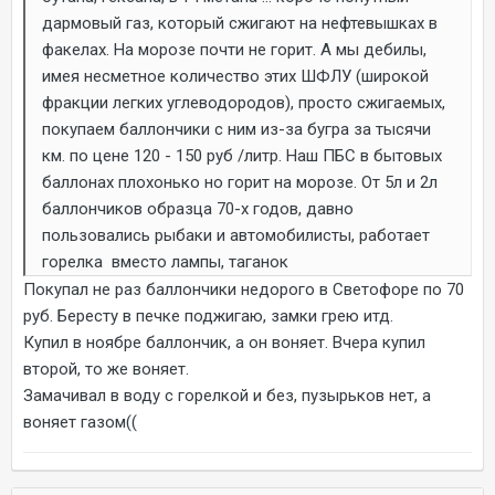
дармовый газ, который сжигают на нефтевышках в
факелах. На морозе почти не горит. А мы дебилы,
имея несметное количество этих ШФЛУ (широкой
фракции легких углеводородов), просто сжигаемых,
покупаем баллончики с ним из-за бугра за тысячи
км. по цене 120 - 150 руб /литр. Наш ПБС в бытовых
баллонах плохонько но горит на морозе. От 5л и 2л
баллончиков образца 70-х годов, давно
пользовались рыбаки и автомобилисты, работает
горелка вместо лампы, таганок
Покупал не раз баллончики недорого в Светофоре по 70
руб. Бересту в печке поджигаю, замки грею итд.
Купил в ноябре баллончик, а он воняет. Вчера купил
второй, то же воняет.
Замачивал в воду с горелкой и без, пузырьков нет, а
воняет газом((