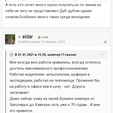
А есть кто хочет много сразу получать,но по жизни из
себя ни чего не представляют.Дуб-дубом одним
словом.Особенно много таких среди молодежи.
aldar
1 674
Опубликовано
31 января, 2021
В 31.01.2021 в 15:25, шкипер17 сказал:
Мне всегда моя работа нравилась, всегда хотелось
достичь максимального профессионализма.
Работал водителем- испытателем, шоферил в
экспедициях, работал на техпомощи. Променял бы
на работу в офисе или в цеху - нет. Дорога
затягивает.
Даже сейчас езжу на своей буханке-кемпере от
Заполярья до Кавказа, хоть уже к 70 годам... И мне
это нравится.