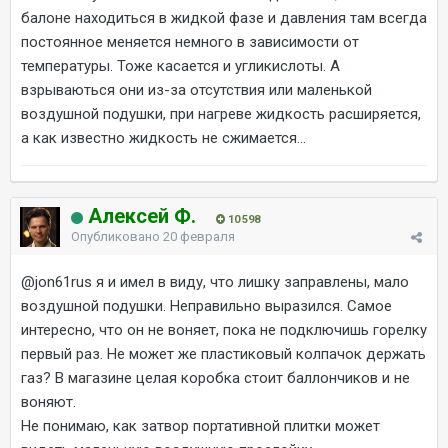
балоне находиться в жидкой фазе и давления там всегда
постоянное меняется немного в зависимости от
температуры. Тоже касается и угликислоты. А
взрываються они из-за отсутствия или маленькой
воздушной подушки, при нагреве жидкость расширяется,
а как известно жидкость не сжимается...
Алексей Ф.
10 598
Опубликовано
20 февраля
@jon61rus
я и имел в виду, что лишку заправлены, мало
воздушной подушки. Неправильно выразился. Самое
интересно, что он не воняет, пока не подключишь горелку
первый раз. Не может же пластиковый колпачок держать
газ? В магазине целая коробка стоит баллончиков и не
воняют.
Не понимаю, как затвор портативной плитки может