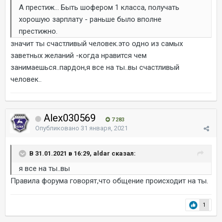
А престиж... Быть шофером 1 класса, получать
хорошую зарплату - раньше было вполне
престижно.
значит ты счастливый человек.это одно из самых
заветных желаний -когда нравится чем
занимаешься..пардон,я все на ты..вы счастливый
человек..
Alex030569
7 283
Опубликовано
31 января, 2021
В 31.01.2021 в 16:29, aldar сказал:
я все на ты..вы
Правила форума говорят,что общение происходит на ты.
1