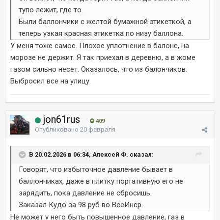
тупо лежит, где то.
Были баллончики с желтой бумажной этикеткой, а
теперь узкая красная этикетка по низу баллона.
У меня тоже самое. Плохое уплотнение в балоне, на
морозе не держит. Я так приехал в деревню, а в жоме
газом сильно несет. Оказалось, что из балончиков.
Выбросил все на улицу.
jon61rus
409
Опубликовано
20 февраля
В 20.02.2026 в 06:34, Алексей Ф. сказал:
Говорят, что избыточное давление бывает в
баллончиках, даже в плитку портативную его не
зарядить, пока давление не сбросишь.
Заказал Кудо за 98 руб во ВсеИнср.
Не может у него быть повышенное давление, газ в