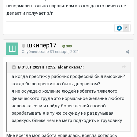
ненормален только паразитизм.это когда кто ничего не
делает и получает з/п.
2
шкипер17
309
Опубликовано
31 января, 2021
В 31.01.2021 в 12:52, aldar сказал:
а когда престиж у рабочих профессий был высокий?
когда было престижно быть дворником?
я не осуждаю желание людей избегать тяжелого
физического труда.это нормальное желание любого
человека.если я найду более легкий способ
зарабатывать я в ту же секунду не раздумывая
зарекусь ближе чем на метр подходить к грузовику.
Мне всегда моя работа нравилась, всегда хотелось