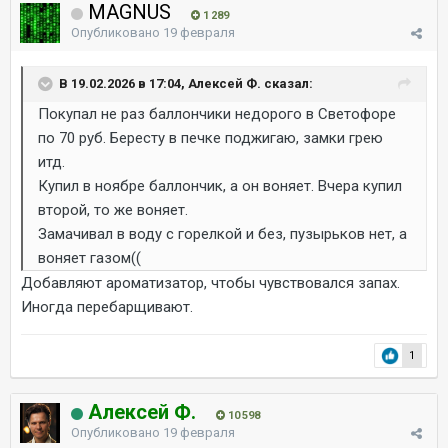
MAGNUS
1 289
Опубликовано
19 февраля
В 19.02.2026 в 17:04, Алексей Ф. сказал:
Покупал не раз баллончики недорого в Светофоре
по 70 руб. Бересту в печке поджигаю, замки грею
итд.
Купил в ноябре баллончик, а он воняет. Вчера купил
второй, то же воняет.
Замачивал в воду с горелкой и без, пузырьков нет, а
воняет газом((
Добавляют ароматизатор, чтобы чувствовался запах.
Иногда перебарщивают.
1
Алексей Ф.
10 598
Опубликовано
19 февраля