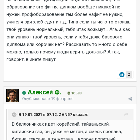
образование это фигня, диплом вообще никакой не
нужен, профоборазование тем более нафиг не нужно,
учителя зря хлеб едят и т.д. Типа если ты чего то стоишь,
твой уровень нормальный, тебя итак возьмут... Ага, а как
они узнают твой уровень, если у тебя даже базового
диплома или корочек нет? Рассказать то много о себе
можно, только почему люди верить должны? А так,
говорит, в инете пишут.
2
Алексей Ф.
10 598
Опубликовано
19 февраля
В 19.01.2021 в 07:12, ZAN57 сказал:
В баллончиках идет корейский, тайваньский,
китайский газ, он даже не метан, а смесь пропана,
бутана, гексана, в тч метана … короче попутный