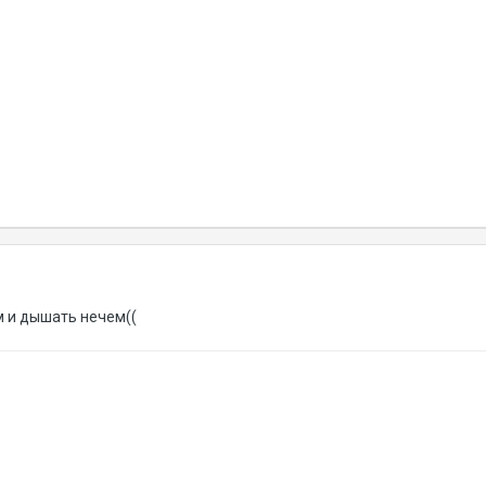
м и дышать нечем((