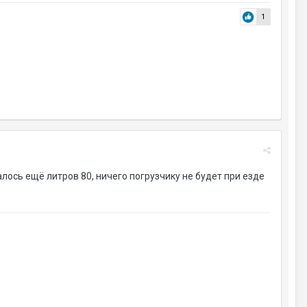
1
талось ещё литров 80, ничего погрузчику не будет при езде