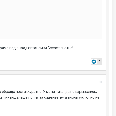
прямо под выход автономки.Бахает знатно!
3
о обращаться аккуратно. У меня никогда не взрывались,
 я их подальше прячу за сиденье, ну а зимой уж точно не