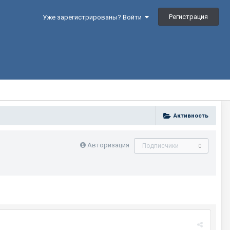
Регистрация
Уже зарегистрированы? Войти
Активность
Авторизация
Подписчики
0