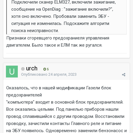
Подключили сканер ELM327, включили зажигание,
сообщение на OpenDiag
:
"зажигание включили?",
хотя оно включено. Пробовали заменить ЭБУ -
ситуация не изменилась. Подскажите алгоритм
поиска неисправности.
Признаки сгоревщего предохраниеля управления
двигателем. Было такое и ЕЛМ так же ругался.
urch
5
Опубликовано
24 апреля, 2023
Оказалось, что в нашей модификации Газели блок
предохранителей
"компьютера" входит в основной блок предохранителей.
Все оказались целыми. Под панелью приборов нашли
провод сплавившийся с другим проводом. Восстановили
проводку, зачистили контакты Главного реле и питание
на ЭБУ появилось. Одновременно заменили бензонасос и