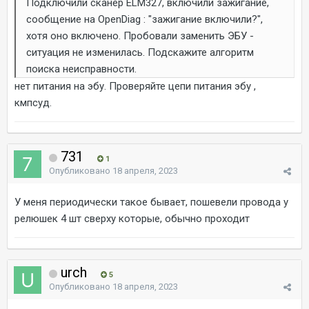
Подключили сканер ELM327, включили зажигание,
сообщение на OpenDiag
:
"зажигание включили?",
хотя оно включено. Пробовали заменить ЭБУ -
ситуация не изменилась. Подскажите алгоритм
поиска неисправности.
нет питания на эбу. Проверяйте цепи питания эбу ,
кмпсуд.
731
1
Опубликовано
18 апреля, 2023
У меня периодически такое бывает, пошевели провода у
релюшек 4 шт сверху которые, обычно проходит
urch
5
Опубликовано
18 апреля, 2023