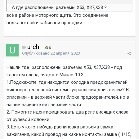
А где расположены разъемы Х53, Х37,Х38 ?
всё в районе моторного щита. Это соединение
подкапотной и кабинной проводки.
urch
5
Опубликовано
22 апреля, 2023
Нашли где расположены разъемы Х53, Х37,Х38 - под
капотом слева, рядом с Микас-10.3
1.Подскажите, где находится колодка предохранителей
микропроцессорной системы управления двигателем? В
описании - в верхней части блока предохранителей, но в
нашем варианте нет верхней части.
2. Помогите идентифицировать два реле висящих слева
от рулевой колонки
3. Есть у кого-нибудь распиновка разъема замка
зажигания, какой провод на какие контакты замка ( 1/15,