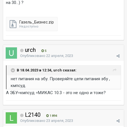
на 30...) ?
Газель_Бизнес.zip
Недоступно
urch
5
Опубликовано
22 апреля, 2023
В 18.04.2023 в 12:34, urch сказал:
нет питания на эбу. Проверяйте цепи питания эбу ,
кмпсуд.
А ЭБУ=кмпсуд =МИКАС 10.3 - это не одно и тоже?
L2140
1 894
Опубликовано
23 апреля, 2023