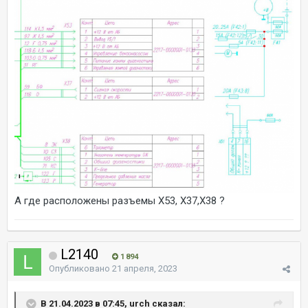
А где расположены разъемы Х53, Х37,Х38 ?
L2140
1 894
Опубликовано
21 апреля, 2023
В 21.04.2023 в 07:45, urch сказал: