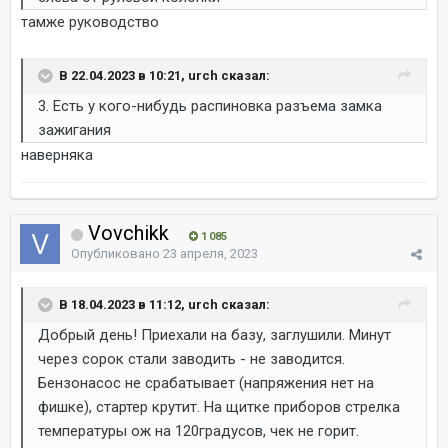
тамже руководство
В 22.04.2023 в 10:21, urch сказал:
3. Есть у кого-нибудь распиновка разъема замка
зажигания
наверняка
Vovchikk
1 085
Опубликовано
23 апреля, 2023
В 18.04.2023 в 11:12, urch сказал:
Добрый день! Приехали на базу, заглушили. Минут
через сорок стали заводить - не заводится.
Бензонасос не срабатывает (напряжения нет на
фишке), стартер крутит. На щитке приборов стрелка
температуры ож на 120градусов, чек не горит.