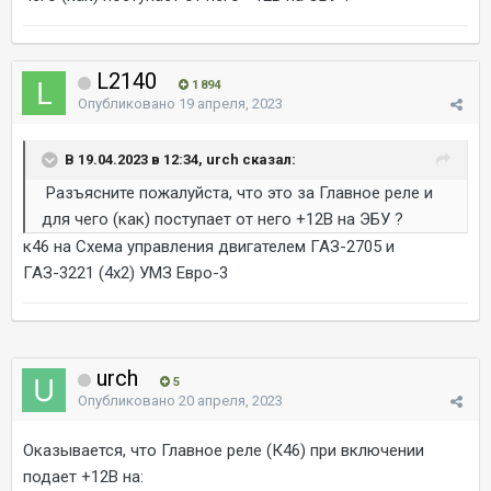
L2140
1 894
Опубликовано
19 апреля, 2023
В 19.04.2023 в 12:34, urch сказал:
Разъясните пожалуйста, что это за Главное реле и
для чего (как) поступает от него +12В на ЭБУ ?
к46 на Схема управления двигателем ГАЗ-2705 и
ГАЗ-3221 (4х2) УМЗ Евро-3
urch
5
Опубликовано
20 апреля, 2023
Оказывается, что Главное реле (К46) при включении
подает +12В на: