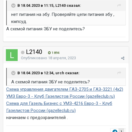
В 18.04.2023 в 11:15, L2140 сказал:
нет питания на эбу. Проверяйте цепи питания эбу ,
кмпсуд.
А схемой питания ЭБУ не поделитесь?
L2140
1 894
Опубликовано
18 апреля, 2023
В 18.04.2023 в 12:34, urch сказал:
А схемой питания ЭБУ не поделитесь?
Схема управления двигателем ГАЗ-2705 и ГАЗ-3221 (4х2)
УМЗ Евро-3 - Клуб Газелистов России (gazelleclub.ru)
Схема для Газель Бизнес с УМЗ-4216 Евро-3 - Клуб
Газелистов России (gazelleclub.ru)
начинаем с предохранителей .
1