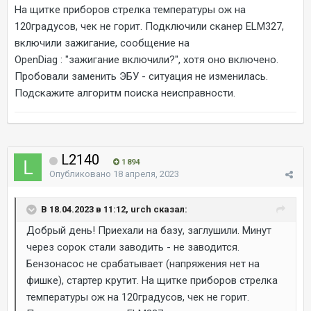
На щитке приборов стрелка температуры ож на
120градусов, чек не горит. Подключили сканер ELM327,
включили зажигание, сообщение на
OpenDiag
:
"зажигание включили?", хотя оно включено.
Пробовали заменить ЭБУ - ситуация не изменилась.
Подскажите алгоритм поиска неисправности.
L2140
1 894
Опубликовано
18 апреля, 2023
В 18.04.2023 в 11:12, urch сказал:
Добрый день! Приехали на базу, заглушили. Минут
через сорок стали заводить - не заводится.
Бензонасос не срабатывает (напряжения нет на
фишке), стартер крутит. На щитке приборов стрелка
температуры ож на 120градусов, чек не горит.