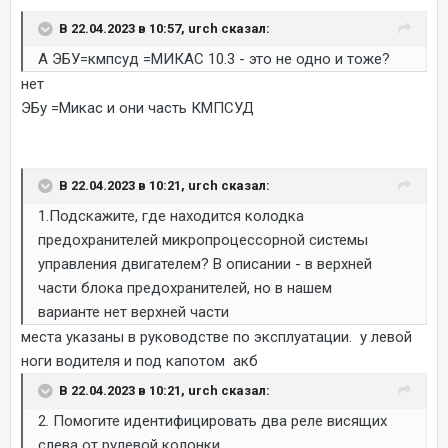
В 22.04.2023 в 10:57, urch сказал:
А ЭБУ=кмпсуд =МИКАС 10.3 - это не одно и тоже?
нет
ЭБу =Микас и они часть КМПСУД
В 22.04.2023 в 10:21, urch сказал:
1.Подскажите, где находится колодка
предохранителей микропроцессорной системы
управления двигателем? В описании - в верхней
части блока предохранителей, но в нашем
варианте нет верхней части
места указаны в руководстве по эксплуатации. у левой
ноги водителя и под капотом акб
В 22.04.2023 в 10:21, urch сказал:
2. Помогите идентифицировать два реле висящих
слева от рулевой колонки