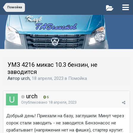
Помойка
УМЗ 4216 микас 10.3 бензин, не
заводится
Автор urch,
18 апреля, 2023
в
Помойка
urch
5
Опубликовано
18 апреля, 2023
Добрый день! Приехали на базу, заглушили. Минут через
сорок стали заводить - не заводится. Бензонасос не
срабатывает (напряжения нет на фишке), стартер крутит.