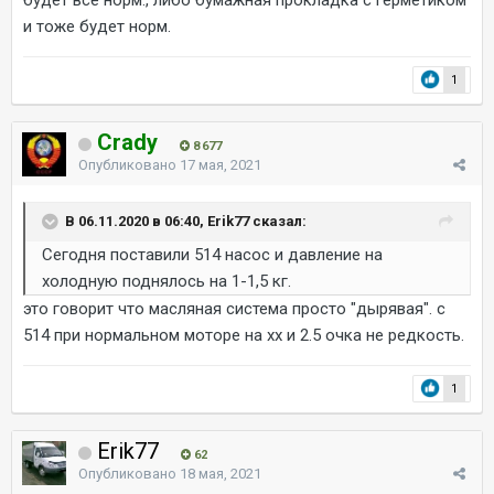
и тоже будет норм.
1
Crady
8 677
Опубликовано
17 мая, 2021
В 06.11.2020 в 06:40, Erik77 сказал:
Сегодня поставили 514 насос и давление на
холодную поднялось на 1-1,5 кг.
это говорит что масляная система просто "дырявая". с
514 при нормальном моторе на хх и 2.5 очка не редкость.
1
Erik77
62
Опубликовано
18 мая, 2021