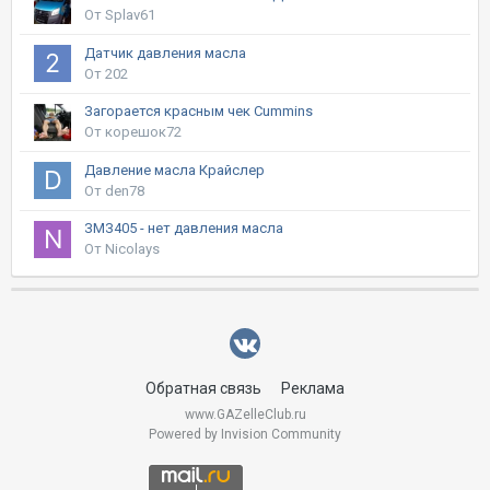
От Splav61
Датчик давления масла
От 202
Загорается красным чек Cummins
От корешок72
Давление масла Крайслер
От den78
ЗМЗ405 - нет давления масла
От Nicolays
Обратная связь
Реклама
www.GAZelleClub.ru
Powered by Invision Community