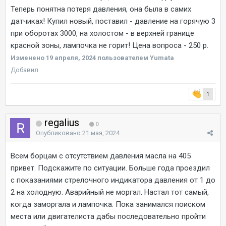
Теперь понятна потеря давления, она была в самих
датчиках! Купил новый, поставил - давление на горячую 3
при оборотах 3000, на холостом - в верхней границе
красной зоны, лампочка не горит! Цена вопроса - 250 р.
Изменено
19 апреля, 2024
пользователем Yumata
Добавил
1
regalius
0
Опубликовано
21 мая, 2024
Всем борцам с отсутствием давления масла на 405
привет. Подскажите по ситуации. Больше года проездил
с показаниями стрелочного индикатора давления от 1 до
2 на холодную. Аварийный не моргал. Настал тот самый,
когда заморгала и лампочка. Пока занимался поиском
места или двигателиста дабы последовательно пройти