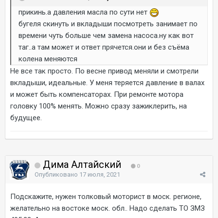
прикинь.а давления масла по сути нет
бугеля скинуть и вкладыши посмотреть занимает по
времени чуть больше чем замена насоса.ну как вот
таг..а там может и ответ прячется.они и без съёма
колена меняются
Не все так просто. По весне привод меняли и смотрели
вкладыши, идеальные. У меня теряется давление в валах
и может быть компенсаторах. При ремонте мотора
головку 100% менять. Можно сразу зажиклерить, на
будущее.
Дима Алтайский
0
Опубликовано
17 июля, 2021
Подскажите, нужен толковый моторист в моск. регионе,
желательно на востоке моск. обл.. Надо сделать ТО ЗМЗ