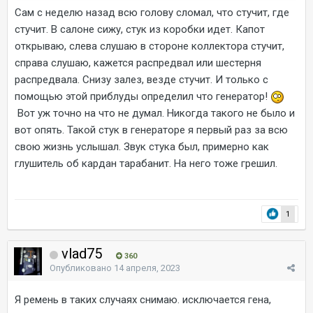
Сам с неделю назад всю голову сломал, что стучит, где
стучит. В салоне сижу, стук из коробки идет. Капот
открываю, слева слушаю в стороне коллектора стучит,
справа слушаю, кажется распредвал или шестерня
распредвала. Снизу залез, везде стучит. И только с
помощью этой приблуды определил что генератор!
Вот уж точно на что не думал. Никогда такого не было и
вот опять. Такой стук в генераторе я первый раз за всю
свою жизнь услышал. Звук стука был, примерно как
глушитель об кардан тарабанит. На него тоже грешил.
1
vlad75
360
Опубликовано
14 апреля, 2023
Я ремень в таких случаях снимаю. исключается гена,