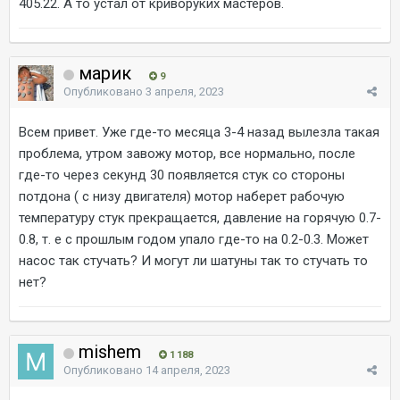
405.22. А то устал от криворуких мастеров.
марик
9
Опубликовано
3 апреля, 2023
Всем привет. Уже где-то месяца 3-4 назад вылезла такая
проблема, утром завожу мотор, все нормально, после
где-то через секунд 30 появляется стук со стороны
потдона ( с низу двигателя) мотор наберет рабочую
температуру стук прекращается, давление на горячую 0.7-
0.8, т. е с прошлым годом упало где-то на 0.2-0.3. Может
насос так стучать? И могут ли шатуны так то стучать то
нет?
mishem
1 188
Опубликовано
14 апреля, 2023