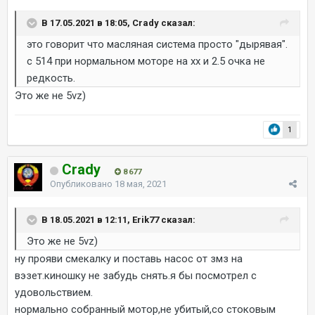
В 17.05.2021 в 18:05, Crady сказал:
это говорит что масляная система просто "дырявая".
с 514 при нормальном моторе на хх и 2.5 очка не
редкость.
Это же не 5vz)
1
Crady
8 677
Опубликовано
18 мая, 2021
В 18.05.2021 в 12:11, Erik77 сказал:
Это же не 5vz)
ну прояви смекалку и поставь насос от змз на
вэзет.киношку не забудь снять.я бы посмотрел с
удовольствием.
нормально собранный мотор,не убитый,со стоковым