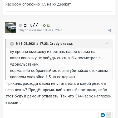
насосом спокойно 1.5 на хх держит.
Erik77
62
Опубликовано
18 мая, 2021
В 18.05.2021 в 17:23, Crady сказал:
ну прояви смекалку и поставь насос от змз на
вэзет.киношку не забудь снять.я бы посмотрел с
удовольствием.
нормально собранный мотор,не убитый,со стоковым
насосом спокойно 1.5 на хх держит.
Прикинь, расхода масла нет, тяга есть и какой резон в
него лезть? Придёт время, либо новый поставлю, либо
этот буду в ремонт отдавать. Так что 514 насос неплохой
вариант.
3