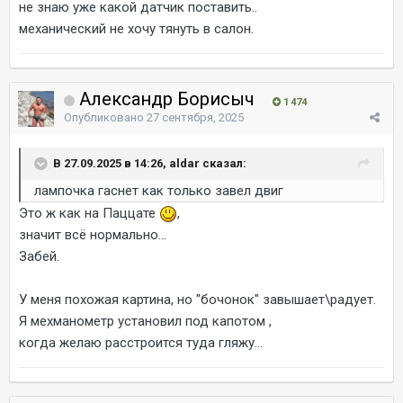
не знаю уже какой датчик поставить..
механический не хочу тянуть в салон.
Александр Борисыч
1 474
Опубликовано
27 сентября, 2025
В 27.09.2025 в 14:26, aldar сказал:
лампочка гаснет как только завел двиг
Это ж как на Паццате
,
значит всё нормально...
Забей.
У меня похожая картина, но "бочонок" завышает\радует.
Я мехманометр установил под капотом ,
когда желаю расстроится туда гляжу...