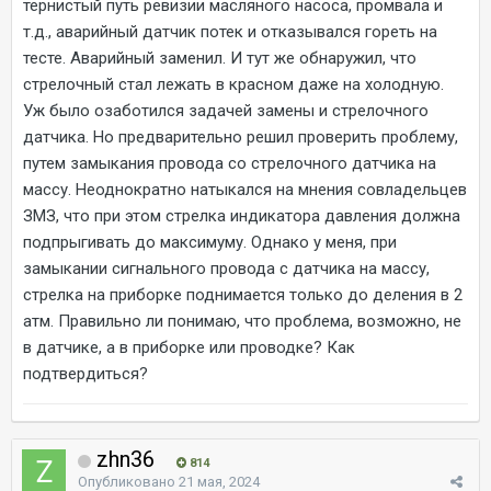
тернистый путь ревизии масляного насоса, промвала и
т.д., аварийный датчик потек и отказывался гореть на
тесте. Аварийный заменил. И тут же обнаружил, что
стрелочный стал лежать в красном даже на холодную.
Уж было озаботился задачей замены и стрелочного
датчика. Но предварительно решил проверить проблему,
путем замыкания провода со стрелочного датчика на
массу. Неоднократно натыкался на мнения совладельцев
ЗМЗ, что при этом стрелка индикатора давления должна
подпрыгивать до максимуму. Однако у меня, при
замыкании сигнального провода с датчика на массу,
стрелка на приборке поднимается только до деления в 2
атм. Правильно ли понимаю, что проблема, возможно, не
в датчике, а в приборке или проводке? Как
подтвердиться?
zhn36
814
Опубликовано
21 мая, 2024