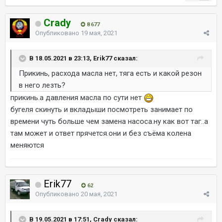
Crady
8 677
Опубликовано
19 мая, 2021
В 18.05.2021 в 23:13, Erik77 сказал:
Прикинь, расхода масла нет, тяга есть и какой резон
в него лезть?
прикинь.а давления масла по сути нет
бугеля скинуть и вкладыши посмотреть занимает по
времени чуть больше чем замена насоса.ну как вот таг..а
там может и ответ прячется.они и без съёма колена
меняются
Erik77
62
Опубликовано
20 мая, 2021
В 19.05.2021 в 17:51, Crady сказал: