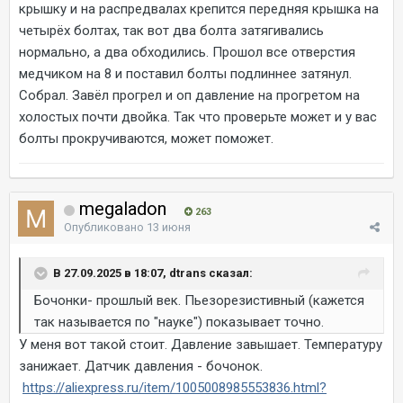
крышку и на распредвалах крепится передняя крышка на
четырёх болтах, так вот два болта затягивались
нормально, а два обходились. Прошол все отверстия
медчиком на 8 и поставил болты подлиннее затянул.
Собрал. Завёл прогрел и оп давление на прогретом на
холостых почти двойка. Так что проверьте может и у вас
болты прокручиваются, может поможет.
megaladon
263
Опубликовано
13 июня
В 27.09.2025 в 18:07, dtrans сказал:
Бочонки- прошлый век. Пьезорезистивный (кажется
так называется по "науке") показывает точно.
У меня вот такой стоит. Давление завышает. Температуру
занижает. Датчик давления - бочонок.
https://aliexpress.ru/item/1005008985553836.html?