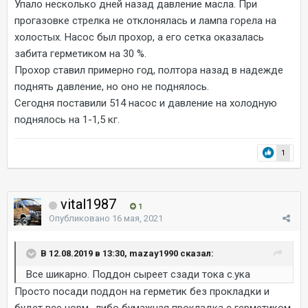
Упало несколько дней назад давление масла. При
прогазовке стрелка не отклонялась и лампа горела на
холостых. Насос был прохор, а его сетка оказалась
забита герметиком на 30 %.
Прохор ставил примерно год, полтора назад в надежде
поднять давление, но оно не поднялось.
Сегодня поставили 514 насос и давление на холодную
поднялось на 1-1,5 кг.
1
vital1987
1
Опубликовано
16 мая, 2021
В 12.08.2019 в 13:30, mazay1990 сказал:
Все шикарно. Поддон сыреет сзади тока с.ука
Просто посади поддон на герметик без прокладки и
будет все норм., либо бумажная прокладка с герметиком