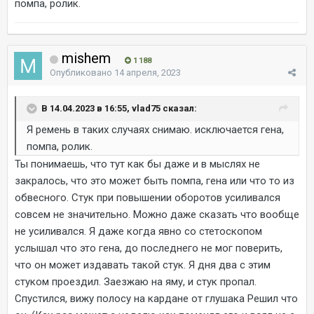
помпа, ролик.
mishem
1 188
Опубликовано
14 апреля, 2023
В 14.04.2023 в 16:55, vlad75 сказал:
Я ремень в таких случаях снимаю. исключается гена,
помпа, ролик.
Ты понимаешь, что тут как бы даже и в мыслях не
закралось, что это может быть помпа, гена или что то из
обвесного. Стук при повышении оборотов усиливался
совсем не значительно. Можно даже сказать что вообще
не усиливался. Я даже когда явно со стетоскопом
услышал что это гена, до последнего не мог поверить,
что он может издавать такой стук. Я дня два с этим
стуком проездил. Заезжаю на яму, и стук пропал.
Спустился, вижу полосу на кардане от глушака Решил что