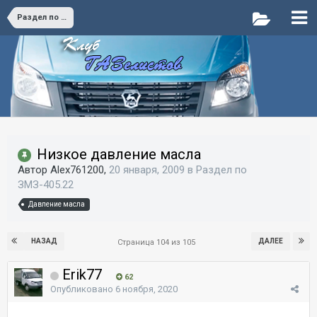
Раздел по ЗМЗ-405.22
Низкое давление масла
Автор Alex761200,
20 января, 2009
в
Раздел по
ЗМЗ-405.22
Давление масла
НАЗАД
ДАЛЕЕ
Страница 104 из 105
Erik77
62
Опубликовано
6 ноября, 2020