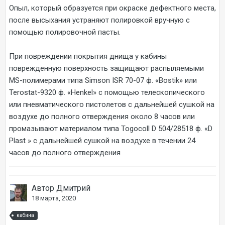
Опыл, который образуется при окраске дефектного места,
после высыхания устраняют полировкой вручную с
помощью полировочной пасты.
При повреждении покрытия днища у кабины
поврежденную поверхность защищают распыляемыми
MS-полимерами типа Simson ISR 70-07 ф. «Bostik» или
Terostat-9320 ф. «Henkel» с помощью телескопического
или пневматического пистолетов с дальнейшей сушкой на
воздухе до полного отверждения около 8 часов или
промазывают материалом типа Togocoll D 504/28518 ф. «D
Plast » с дальнейшей сушкой на воздухе в течении 24
часов до полного отверждения
Автор Дмитрий
18 марта, 2020
кабина