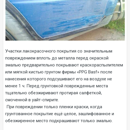
Участки лакокрасочного покрытия со значительным
повреждением вплоть до металла перед окраской
эмалью предварительно покрывают краскораспылителем
или мягкой кистью грунтом фирмы «PPG Basf» после
нанесения которого подсушивают его на воздухе не
менее 1 ч. Перед грунтовкой поврежденные места
тщательно обезжиривают протирая салфеткой,
смоченной в уайт-спирите.
При повреждении только пленки краски, когда
грунтованное покрытие ещё целое, зашлифованное и
обезжиренное место подкрашивают только эмалью.