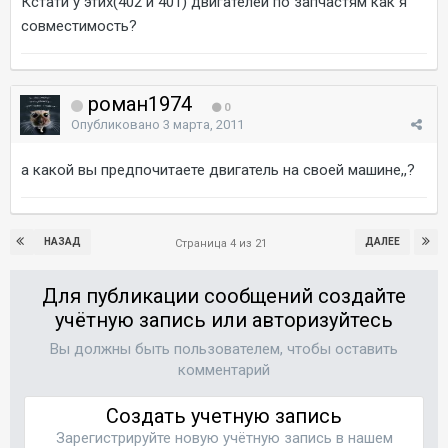
Кстати у этих(402 и 401) двигателей по запчастям как я
совместимость?
роман1974
0
Опубликовано
3 марта, 2011
а какой вы предпочитаете двигатель на своей машине,,?
НАЗАД
ДАЛЕЕ
Страница 4 из 21
Для публикации сообщений создайте
учётную запись или авторизуйтесь
Вы должны быть пользователем, чтобы оставить
комментарий
Создать учетную запись
Зарегистрируйте новую учётную запись в нашем