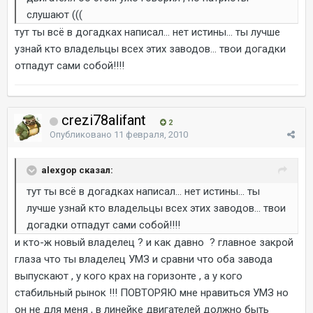
слушают (((
тут ты всё в догадках написал... нет истины... ты лучше
узнай кто владельцы всех этих заводов... твои догадки
отпадут сами собой!!!!
crezi78alifant
2
Опубликовано
11 февраля, 2010
alexgop сказал:
тут ты всё в догадках написал... нет истины... ты
лучше узнай кто владельцы всех этих заводов... твои
догадки отпадут сами собой!!!!
и кто-ж новый владелец ? и как давно ? главное закрой
глаза что ты владелец УМЗ и сравни что оба завода
выпускают , у кого крах на горизонте , а у кого
стабильный рынок !!! ПОВТОРЯЮ мне нравиться УМЗ но
он не для меня , в линейке двигателей должно быть