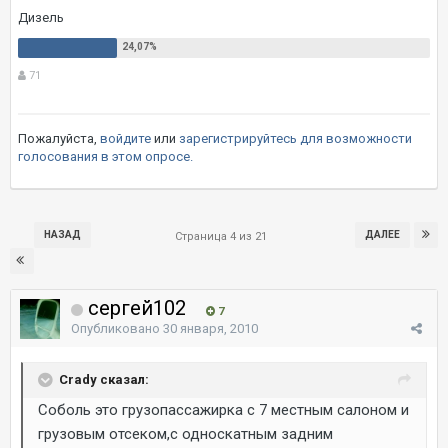
Дизель
71
Пожалуйста,
войдите
или
зарегистрируйтесь
для возможности
голосования в этом опросе.
НАЗАД
ДАЛЕЕ
Страница 4 из 21
сергей102
7
Опубликовано
30 января, 2010
Crady сказал:
Соболь это грузопассажирка с 7 местным салоном и
грузовым отсеком,с односкатным задним