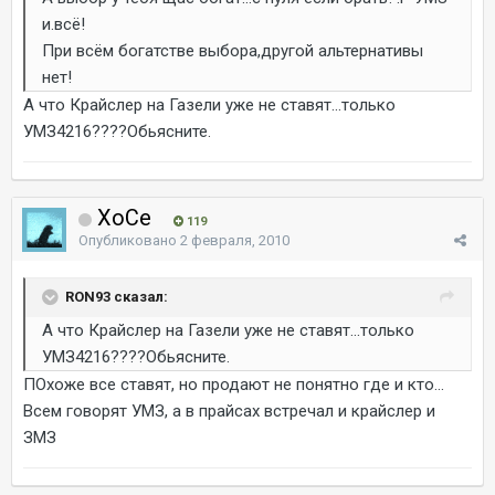
и.всё!
При всём богатстве выбора,другой альтернативы
нет!
А что Крайслер на Газели уже не ставят...только
УМЗ4216????Обьясните.
ХоСе
119
Опубликовано
2 февраля, 2010
RON93 сказал:
А что Крайслер на Газели уже не ставят...только
УМЗ4216????Обьясните.
ПОхоже все ставят, но продают не понятно где и кто...
Всем говорят УМЗ, а в прайсах встречал и крайслер и
ЗМЗ