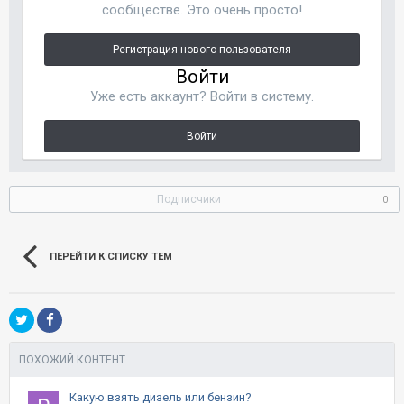
сообществе. Это очень просто!
Регистрация нового пользователя
Войти
Уже есть аккаунт? Войти в систему.
Войти
Подписчики
0
ПЕРЕЙТИ К СПИСКУ ТЕМ
ПОХОЖИЙ КОНТЕНТ
Какую взять дизель или бензин?