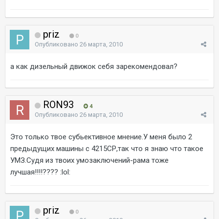
priz
0
Опубликовано
26 марта, 2010
а как дизельный движок себя зарекомендовал?
RON93
4
Опубликовано
26 марта, 2010
Это только твое субьективное мнение.У меня было 2
предыдущих машины с 4215СР,так что я знаю что такое
УМЗ.Судя из твоих умозаключений-рама тоже
лучшая!!!!???? :lol:
priz
0