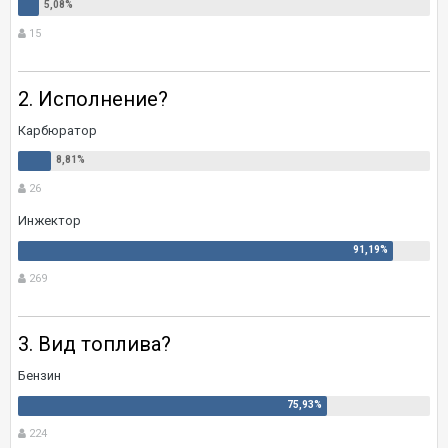
15
2. Исполнение?
Карбюратор
26
Инжектор
269
3. Вид топлива?
Бензин
224