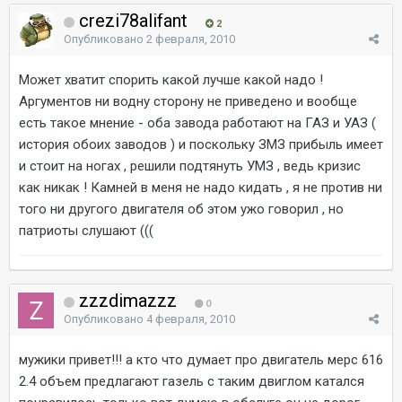
crezi78alifant
2
Опубликовано
2 февраля, 2010
Может хватит спорить какой лучше какой надо !
Аргументов ни водну сторону не приведено и вообще
есть такое мнение - оба завода работают на ГАЗ и УАЗ (
история обоих заводов ) и поскольку ЗМЗ прибыль имеет
и стоит на ногах , решили подтянуть УМЗ , ведь кризис
как никак ! Камней в меня не надо кидать , я не против ни
того ни другого двигателя об этом ужо говорил , но
патриоты слушают (((
zzzdimazzz
0
Опубликовано
4 февраля, 2010
мужики привет!!! а кто что думает про двигатель мерс 616
2.4 объем предлагают газель с таким двиглом катался