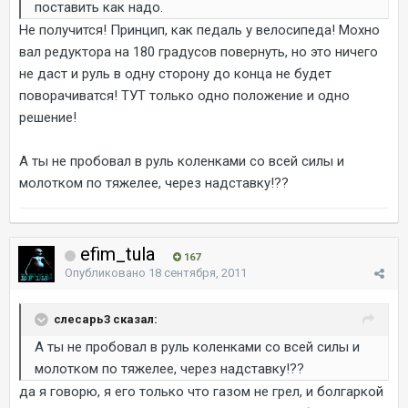
поставить как надо.
Не получится! Принцип, как педаль у велосипеда! Мохно
вал редуктора на 180 градусов повернуть, но это ничего
не даст и руль в одну сторону до конца не будет
поворачиватся! ТУТ только одно положение и одно
решение!
А ты не пробовал в руль коленками со всей силы и
молотком по тяжелее, через надставку!??
efim_tula
167
Опубликовано
18 сентября, 2011
слесарь3 сказал:
А ты не пробовал в руль коленками со всей силы и
молотком по тяжелее, через надставку!??
да я говорю, я его только что газом не грел, и болгаркой