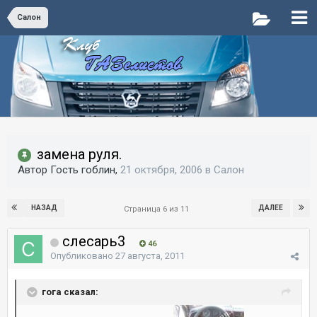
Салон
замена руля.
Автор Гость гоблин,
21 октября, 2006
в
Салон
НАЗАД
ДАЛЕЕ
Страница 6 из 11
слесарь3
46
Опубликовано
27 августа, 2011
гога сказал: