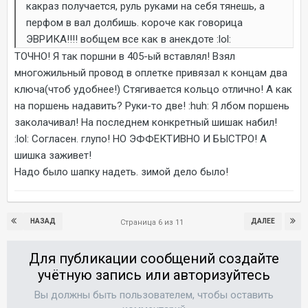
какраз получается, руль руками на себя тянешь, а
перфом в вал долбишь. короче как говорица
ЭВРИКА!!!! вобщем все как в анекдоте :lol:
ТОЧНО! Я так поршни в 405-ый вставлял! Взял
многожильный провод в оплетке привязал к концам два
ключа(чтоб удобнее!) Стягивается кольцо отлично! А как
на поршень надавить? Руки-то две! :huh: Я лбом поршень
заколачивал! На последнем конкретный шишак набил!
:lol: Согласен. глупо! НО ЭФФЕКТИВНО И БЫСТРО! А
шишка заживет!
Надо было шапку надеть. зимой дело было!
НАЗАД
ДАЛЕЕ
Страница 6 из 11
Для публикации сообщений создайте
учётную запись или авторизуйтесь
Вы должны быть пользователем, чтобы оставить