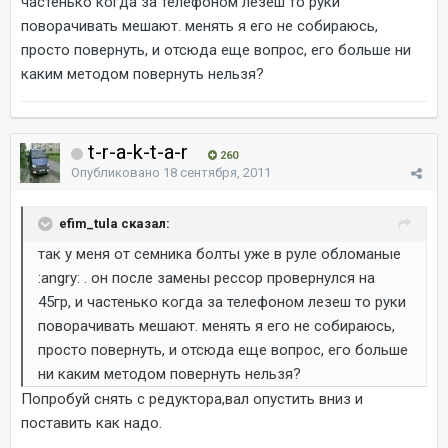
частенько когда за телефоном лезеш то руки
поворачивать мешают. менять я его не собираюсь,
просто повернуть, и отсюда еще вопрос, его больше ни
каким методом повернуть нельзя?
t-r-a-k-t-a-r
260
Опубликовано
18 сентября, 2011
efim_tula сказал:
так у меня от семника болты уже в руле обломаные
:angry: . он после замены рессор провернулся на
45гр, и частенько когда за телефоном лезеш то руки
поворачивать мешают. менять я его не собираюсь,
просто повернуть, и отсюда еще вопрос, его больше
ни каким методом повернуть нельзя?
Попробуй снять с редуктора,вал опустить вниз и
поставить как надо.