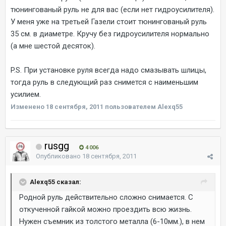
тюнингованый руль не для вас (если нет гидроусилителя).
У меня уже на третьей Газели стоит тюнингованый руль
35 см. в диаметре. Кручу без гидроусилителя нормально
(а мне шестой десяток).
P.S. При установке руля всегда надо смазывать шлицы,
тогда руль в следующий раз снимется с наименьшим
усилием.
Изменено
18 сентября, 2011
пользователем Alexq55
rusgg
4 006
Опубликовано
18 сентября, 2011
Alexq55 сказал:
Родной руль действительно сложно снимается. С
откученной гайкой можно проездить всю жизнь.
Нужен съемник из толстого металла (6-10мм.), в нем