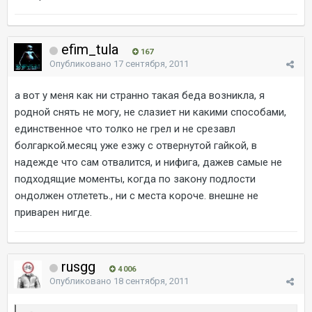
efim_tula
167
Опубликовано
17 сентября, 2011
а вот у меня как ни странно такая беда возникла, я
родной снять не могу, не слазиет ни какими способами,
единственное что толко не грел и не срезавл
болгаркой.месяц уже езжу с отвернутой гайкой, в
надежде что сам отвалится, и нифига, дажев самые не
подходящие моменты, когда по закону подлости
ондолжен отлететь., ни с места короче. внешне не
приварен нигде.
rusgg
4 006
Опубликовано
18 сентября, 2011