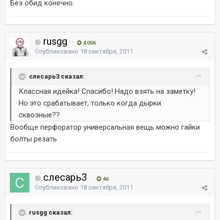
Без обид конечно.
rusgg
4 006
Опубликовано
18 сентября, 2011
слесарь3 сказал:
Классная идейка! Спасибо! Надо взять на заметку!
Но это срабатывает, только когда дырки
сквозные??
Вообще перфоратор универсальная вещь можно гайки
болты резать
слесарь3
46
Опубликовано
18 сентября, 2011
rusgg сказал: