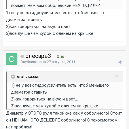
поймет! Чем вам соболевский НЕУГОДИЛ??
1) не у всех гидроусилитель есть, чтоб меньшего
диаметра ставить
2)как говориться на вкус и цвет...
3)все лучше чем худой с оленем на крышке
слесарь3
46
Опубликовано
27 августа, 2011
ural сказал:
1) не у всех гидроусилитель есть, чтоб меньшего
диаметра ставить
2)как говориться на вкус и цвет...
3)все лучше чем худой с оленем на крышке
Диаметр у ЭТОГО руля такой-же как у соболиного! Стоит
он НЕ НАМНОГО ДЕШЕВЛЕ соболиного! С техосмотром
нет проблем!