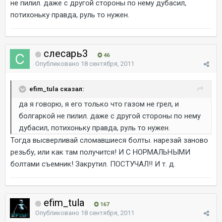
не пилил. даже с другой стороны по нему дубасил,
потихоньку правда, руль то нужен.
слесарь3
46
Опубликовано
18 сентября, 2011
efim_tula сказал:
да я говорю, я его только что газом не грел, и
болгаркой не пилил. даже с другой стороны по нему
дубасил, потихоньку правда, руль то нужен.
Тогда высверливай сломавшиеся болты. нарезай заново
резьбу, или как там получится! И С НОРМАЛЬНЫМИ
болтами съемник! Закрутил. ПОСТУЧАЛ!! И т. д.
efim_tula
167
Опубликовано
18 сентября, 2011