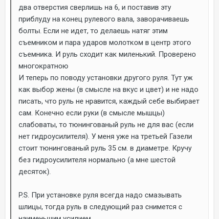
два отверстия сверлишь на 6, и поставив эту
приблуду на конец рулевого вала, заворачиваешь
болты. Если не идет, то делаешь натяг этим
съемником и пара ударов молотком в центр этого
съемника. И руль сходит как миленький. Проверено
многократною
И теперь по поводу установки другого руля. Тут уж
как выбор жены (в смысле на вкус и цвет) и не надо
писать, что руль не нравится, каждый себе выбирает
сам. Конечно если руки (в смысле мышцы)
слабоваты, то тюнингованый руль не для вас (если
нет гидроусилителя). У меня уже на третьей Газели
стоит тюнингованый руль 35 см. в диаметре. Кручу
без гидроусилителя нормально (а мне шестой
десяток).
P.S. При установке руля всегда надо смазывать
шлицы, тогда руль в следующий раз снимется с
наименьшим усилием.