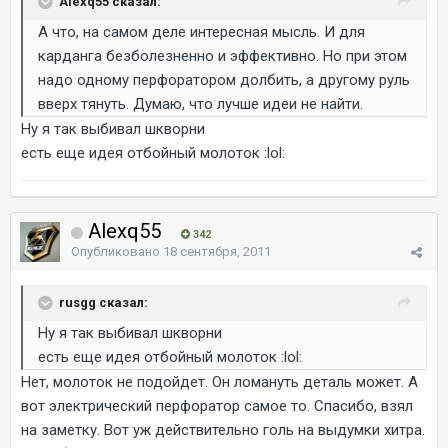
Alexq55 сказал:
А что, на самом деле интересная мысль. И для
карданга безболезненно и эффективно. Но при этом
надо одному перфоратором долбить, а другому руль
вверх тянуть. Думаю, что лучше идеи не найти.
Ну я так выбивал шкворни
есть еще идея отбойный молоток :lol:
Alexq55
342
Опубликовано
18 сентября, 2011
rusgg сказал:
Ну я так выбивал шкворни
есть еще идея отбойный молоток :lol:
Нет, молоток не подойдет. Он ломануть деталь может. А
вот электрический перфоратор самое то. Спасибо, взял
на заметку. Вот уж действительно голь на выдумки хитра.