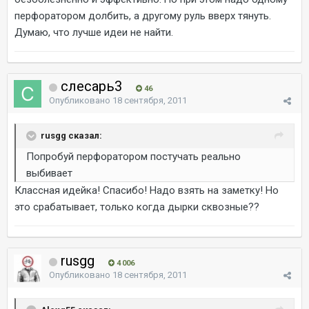
перфоратором долбить, а другому руль вверх тянуть.
Думаю, что лучше идеи не найти.
слесарь3
46
Опубликовано
18 сентября, 2011
rusgg сказал:
Попробуй перфоратором постучать реально
выбивает
Классная идейка! Спасибо! Надо взять на заметку! Но
это срабатывает, только когда дырки сквозные??
rusgg
4 006
Опубликовано
18 сентября, 2011