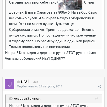
Сегодня поставил себе такой
. Очень
доволен. Взял в Саратове за 800руб. На выбор было
несколько рулей. Я выбирал между Субаровским и
этим. Этот на много лучше. Чуть толще
Субаровского, мягче. Приятнее держаться. Внешне
лучше смотрится. По последнему лично мое мнение.
Каждому свое. По размеру один в один как родной.
Только положительные впечатления.
Изврат! Кто видел и держал в руках ЭТОТ руль поймет!
Чем вам соболевский НЕУГОДИЛ??
ural
0
Опубликовано
27 августа, 2011
слесарь3 сказал:
Изврат! Кто видел и держал в руках ЭТОТ руль