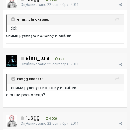
Опубликовано
22 сентября, 2011
efim_tula сказал:
:lol:
сними рулевую колонку и выбей
efim_tula
167
Опубликовано
22 сентября, 2011
rusgg сказал:
сними рулевую колонку и выбей
а он не расколеца?
rusgg
4 006
Опубликовано
22 сентября, 2011