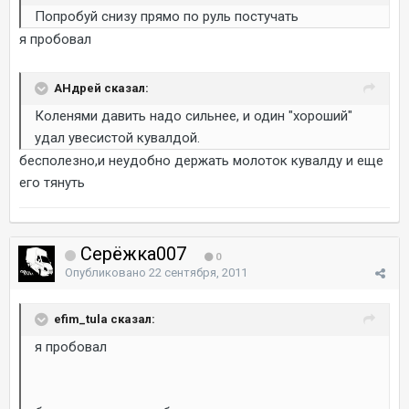
Попробуй снизу прямо по руль постучать
я пробовал
AHдрей сказал:
Коленями давить надо сильнее, и один "хороший"
удал увесистой кувалдой.
бесполезно,и неудобно держать молоток кувалду и еще
его тянуть
Серёжка007
0
Опубликовано
22 сентября, 2011
efim_tula сказал:
я пробовал