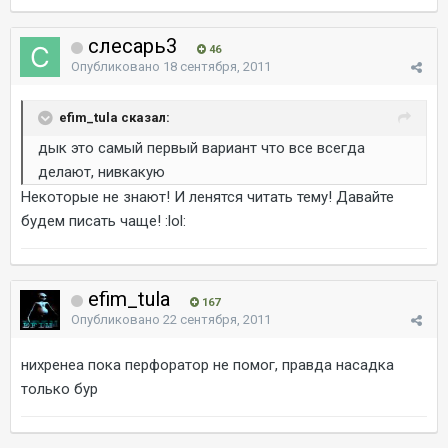
слесарь3
46
Опубликовано
18 сентября, 2011
efim_tula сказал:
дык это самый первый вариант что все всегда
делают, нивкакую
Некоторые не знают! И ленятся читать тему! Давайте
будем писать чаще! :lol:
efim_tula
167
Опубликовано
22 сентября, 2011
нихренеа пока перфоратор не помог, правда насадка
только бур