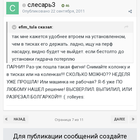
слесарь3
46
Опубликовано
22 сентября, 2011
efim_tula сказал:
так мне кажется удобнее втроем на установленном,
чем в тисках его держать. ладно, ищу на перф
насадку, видно будет че выйдет. если бестолто до
установки гидрача потерплю
ПАРНИ!! Раз-уж пошла такая фигня! Снимайте колонку и
в тисках или на коленках!!! СКОЛЬКО МОЖНО?? НЕДЕЛЯ
УЖЕ ПРОШЛА! Или машинка не рабочая? Я-б уже ПО
ЛЮБОМУ НАШЕЛ решение! ВЫСВЕРЛИЛ. ВЫПИЛИЛ, ИЛИ
РАЗРЕЗАЛ БОЛГАРКОЙ!!! :( :rolleyes:
НАЗАД
ДАЛЕЕ
Страница 7 из 11
Для публикации сообщений создайте