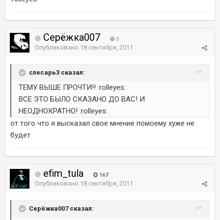
Серёжка007
0
Опубликовано
18 сентября, 2011
слесарь3 сказал:
ТЕМУ ВЫШЕ ПРОЧТИ!! :rolleyes:
ВСЕ ЭТО БЫЛО СКАЗАНО ДО ВАС! И
НЕОДНОКРАТНО! :rolleyes:
от того что я высказал свое мнение помоему хуже не
будет
efim_tula
167
Опубликовано
18 сентября, 2011
Серёжка007 сказал: