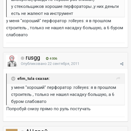
у стекольщиков хорошие перфораторы ,у них деньги
есть не жалеют на инструмент
у меня "хороший" перфоратор :rolleyes: я в прошлом
строитель , только не нашел насадку большую, а 6 буром
слабовато
rusgg
4 006
Опубликовано
22 сентября, 2011
efim_tula сказал:
у меня "хороший" перфоратор :rolleyes: я в прошлом
строитель , только не нашел насадку большую, а 6
буром слабовато
Попробуй снизу прямо по руль постучать