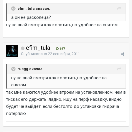
efim_tula сказал:
а он не расколеца?
ну не знай смотря как колотить,но удобнее на снятом
efim_tula
167
Опубликовано
22 сентября, 2011
rusgg сказал:
ну не знай смотря как колотить,но удобнее на
снятом
так мне кажется удобнее втроем на установленном, чем в
тисках его держать. ладно, ищу на перф насадку, видно
будет че выйдет. если бестолто до установки гидрача
потерплю