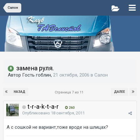
Салон
замена руля.
Автор Гость гоблин,
21 октября, 2006
в
Салон
НАЗАД
ДАЛЕЕ
Страница 7 из 11
t-r-a-k-t-a-r
260
Опубликовано
18 сентября, 2011
А с сошкой не вариант,тоже вроде на шлицах?