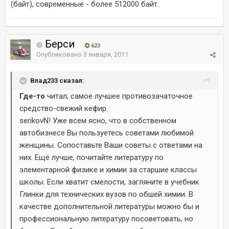
(байт), современные - более 512000 байт.
Берси
623
Опубликовано
3 января, 2011
Влад233 сказал:
Где-то
читал, самое лучшее противозачаточное
средство-свежий кефир.
serikovN! Уже всем ясно, что в собственном
автобизнесе Вы пользуетесь советами любимой
женщины. Сопоставьте Ваши советы с ответами на
них. Ещё лучше, почитайте литературу по
элементарной физике и химии за старшие классы
школы. Если хватит смелости, загляните в учебник
Глинки для технических вузов по обшей химии. В
качестве дополнительной литературы можно бы и
профессиональную литературу посоветовать, но