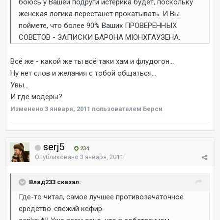
боюсь у Вашей подруги истерика будет, поскольку
женская логика перестанет прокатывать. И Вы
поймете, что более 90% Ваших ПРОВЕРЕННЫХ
СОВЕТОВ - ЗАПИСКИ БАРОНА МЮНХГАУЗЕНА.
Всё же - какой же ты всё таки хам и флудогон...
Ну нет слов и желания с тобой общаться...
Увы...
И где модёры?
Изменено
3 января, 2011
пользователем Берси
serj5
234
Опубликовано
3 января, 2011
Влад233 сказал:
Где-то читал, самое лучшее противозачаточное
средство-свежий кефир.