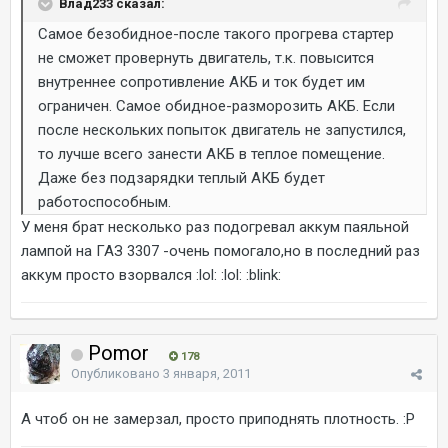
Влад233 сказал:
Самое безобидное-после такого прогрева стартер
не сможет провернуть двигатель, т.к. повысится
внутреннее сопротивление АКБ и ток будет им
ограничен. Самое обидное-разморозить АКБ. Если
после нескольких попыток двигатель не запустился,
то лучше всего занести АКБ в теплое помещение.
Даже без подзарядки теплый АКБ будет
работоспособным.
У меня брат несколько раз подогревал аккум паяльной
лампой на ГАЗ 3307 -очень помогало,но в последний раз
аккум просто взорвался :lol: :lol: :blink:
Pomor
178
Опубликовано
3 января, 2011
А чтоб он не замерзал, просто приподнять плотность. :P