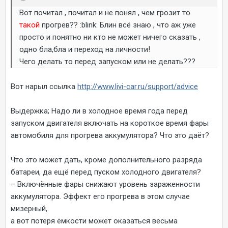
Вот почитал , почитал и не понял , чем грозит то
такой
прогрев?? :blink: Блин всё знаю , что аж уже
просто и понятно ни кто не может ничего сказать ,
одно бла,бла и переход на личности!
Чего делать то перед запуском или не делать???
Вот нарыл ссылка
http://www.livi-car.ru/support/advice
Выдержка; Надо ли в холодное время года перед
запуском двигателя включать на короткое время фары
автомобиля для прогрева аккумулятора? Что это даёт?
Что это может дать, кроме дополнительного разряда
батареи, да ещё перед пуском холодного двигателя?
– Включённые фары снижают уровень зараженности
аккумулятора. Эффект его прогрева в этом случае
мизерный,
а вот потеря ёмкости может оказаться весьма