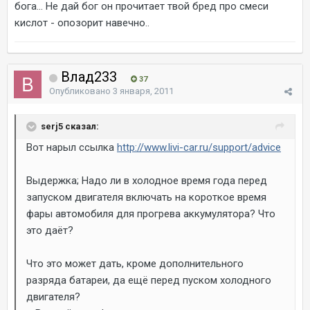
бога... Не дай бог он прочитает твой бред про смеси
кислот - опозорит навечно..
Влад233
37
Опубликовано
3 января, 2011
serj5 сказал:
Вот нарыл ссылка
http://www.livi-car.ru/support/advice
Выдержка; Надо ли в холодное время года перед
запуском двигателя включать на короткое время
фары автомобиля для прогрева аккумулятора? Что
это даёт?
Что это может дать, кроме дополнительного
разряда батареи, да ещё перед пуском холодного
двигателя?