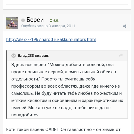
Берси
623
Опубликовано
3 января, 2011
http://alex---1967.narod.ru/akkumulators.html
Влад233 сказал:
Здесь все верно :"Можно добавить соляной, она
вроде посильнее серной, а смесь сильней обеих в
отдельности." Просто ты считаешь себя
профессором во всех областях, даже где ничего не
смыслишь. Не буду читать тебе ликбез по жестким и
мягким кислотам и основаниям и характеристикам их
смесей. Мне это уже не надо, а тебе никогда не
понадобится.
Есть такой парень CADET. Он газелист но - он химик от