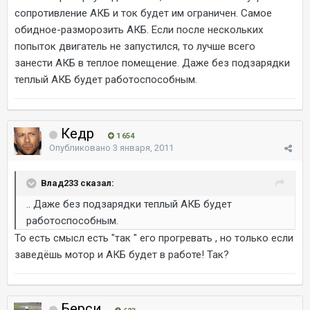
сопротивление АКБ и ток будет им ограничен. Самое
обидное-разморозить АКБ. Если после нескольких
попыток двигатель не запустился, то лучше всего
занести АКБ в теплое помещение. Даже без подзарядки
теплый АКБ будет работоспособным.
Кедр
1 654
Опубликовано
3 января, 2011
Влад233 сказал:
.. Даже без подзарядки теплый АКБ будет
работоспособным.
То есть смысл есть "так " его прогревать , но только если
заведёшь мотор и АКБ будет в работе! Так?
Берси