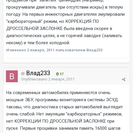
продувкой при "залитых" цилиндрах (например,
прокручивали двигатель при отсутствии искры) в теплую
погоду. На первых инжекторных двигателях эмулировали
"карбюраторный" режим, но КОРРЕКЦИЯ ПО
ДРОССЕЛЬНОЙ ЗАСЛОНКЕ была введена скорее в
диагностических целях, а не горячей заводке (заливать
некому) и тем более холодной.
Изменено
2 января, 2011
пользователем Влад233
Влад233
37
Опубликовано
2 января, 2011
На современных автомобилях применяются очень
мощные ЭБУ, программы мониторинга системы ЭСУД
таковы, что диагностика старых автомобилей выглядит
очень слабой. Нет эмуляции "карбюраторных" режимов,
нет КОРРЕКЦИИ ПО ДРОССЕЛЬНОЙ ЗАСЛОНКЕ при
пуске. Первые прошивки занимали память 16000 шагов