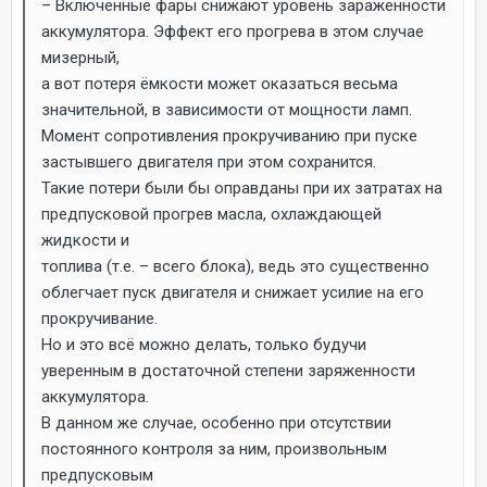
– Включённые фары снижают уровень зараженности
аккумулятора. Эффект его прогрева в этом случае
мизерный,
а вот потеря ёмкости может оказаться весьма
значительной, в зависимости от мощности ламп.
Момент сопротивления прокручиванию при пуске
застывшего двигателя при этом сохранится.
Такие потери были бы оправданы при их затратах на
предпусковой прогрев масла, охлаждающей
жидкости и
топлива (т.е. – всего блока), ведь это существенно
облегчает пуск двигателя и снижает усилие на его
прокручивание.
Но и это всё можно делать, только будучи
уверенным в достаточной степени заряженности
аккумулятора.
В данном же случае, особенно при отсутствии
постоянного контроля за ним, произвольным
предпусковым