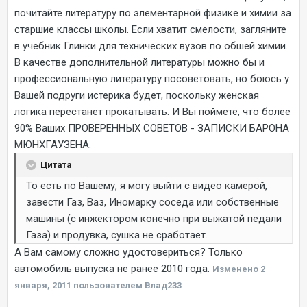
почитайте литературу по элементарной физике и химии за
старшие классы школы. Если хватит смелости, загляните
в учебник Глинки для технических вузов по обшей химии.
В качестве дополнительной литературы можно бы и
профессиональную литературу посоветовать, но боюсь у
Вашей подруги истерика будет, поскольку женская
логика перестанет прокатывать. И Вы поймете, что более
90% Ваших ПРОВЕРЕННЫХ СОВЕТОВ - ЗАПИСКИ БАРОНА
МЮНХГАУЗЕНА.
Цитата
То есть по Вашему, я могу выйти с видео камерой,
завести Газ, Ваз, Иномарку соседа или собственные
машины (с инжектором конечно при выжатой педали
Газа) и продувка, сушка не сработает.
А Вам самому сложно удостовериться? Только
автомобиль выпуска не ранее 2010 года.
Изменено
2
января, 2011
пользователем Влад233