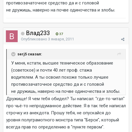
противозачаточное средство да и с головой
не дружишь, наверно на почве одиночества и злобы.
Влад233
37
Опубликовано
3 января, 2011
serj5 сказал:
У меня, кстати, высшее техническое образование
(советское) и почти 40 лет проф. стажа
водителем. А ты освоил похоже только лучшее
противозачаточное средство да и с головой
не дружишь, наверно на почве одиночества и злобы.
Дружище! Я чем тебя обидел? Ты написал: "где-то читал"
про чьё-то непродуманное действие. Я в так тебе написал
строчку из анекдота. Прошу тебя, не опускайся до
уровня полуграмотного монстра типа "Берси", который
всегда прав по определению в "пункте первом".