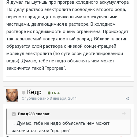
Я думал ты шутишь про прогрев холодного аккумулятора.
По делу: раствор электролита проводник второго рода,
перенос заряда идет заряженными молекулярными
частицами, двигающимися в растворе. В холодном
растворе их подвижность очень ограничена. Происходит
так называемый поверхностный разряд. Вблизи пластин
образуется слой раствора с низкой концентрацией
молекул электролита (по сути слой дистиллированной
воды). Думаю, тебе не надо объяснять чем может
закончится такой "прогрев".
Кедр
1 654
Опубликовано
3 января, 2011
Влад233 сказал:
.... Думаю, тебе не надо объяснять чем может
закончится такой "прогрев".