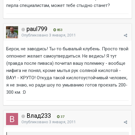
перла специалистам, может тебе стыдно станет?
paul799
853
Опубликовано
3 января, 2011
Берси, не заводись! Ты-то бывалый клубень. Просто твой
оппонент желает самоутвердиться. Не ведись! Я тут
(правда после пиваса) почитал вашу полемику - вообще
нифига не понял, кроме мытья рук соляной кислотой -
ВАУ! - КРУТО! Откуда такой кислотоустойчивый человек,
я не знаю, но ради шоу по умыванию готов проехать 200-
300 км. :D
Влад233
37
Опубликовано
3 января, 2011