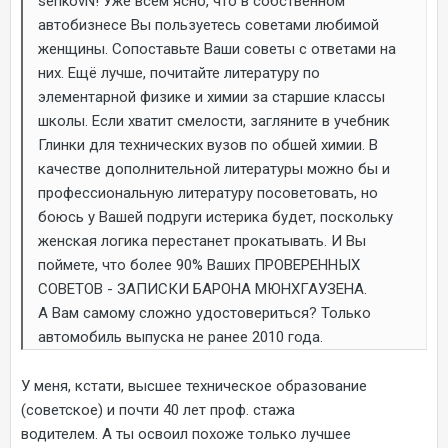
serikovN! Уже всем ясно, что в собственном
автобизнесе Вы пользуетесь советами любимой
женщины. Сопоставьте Ваши советы с ответами на
них. Ещё лучше, почитайте литературу по
элементарной физике и химии за старшие классы
школы. Если хватит смелости, загляните в учебник
Глинки для технических вузов по обшей химии. В
качестве дополнительной литературы можно бы и
профессиональную литературу посоветовать, но
боюсь у Вашей подруги истерика будет, поскольку
женская логика перестанет прокатывать. И Вы
поймете, что более 90% Ваших ПРОВЕРЕННЫХ
СОВЕТОВ - ЗАПИСКИ БАРОНА МЮНХГАУЗЕНА.
А Вам самому сложно удостовериться? Только
автомобиль выпуска не ранее 2010 года.
У меня, кстати, высшее техническое образование
(советское) и почти 40 лет проф. стажа
водителем. А ты освоил похоже только лучшее