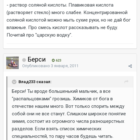
- раствор соляной кислоты. Плавиковая кислота
(растворяет стекло) много слабее. Концентрированной
соляной кислотой можно мыть сухие руки, но не дай бог
влажные. Про смесь кислот рассказывать не буду.
Почитай про "царскую водку".
Берси
623
Опубликовано
3 января, 2011
Влад233 сказал:
Берси! Ты вроде большенький мальчик, а все
"распальцовками" грозишь. Химиков от бога в
отечестве нашем много. Вот только спорить между
собой они не все станут. Слишком широкое понятие
химия, состоит из огромного числа разношерстных
разделов. Если взять список химических
специальностей, то пару часов будешь читать.