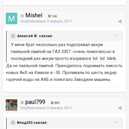
Mishel
166
Опубликовано
3 января, 2011
Алексей Ф. сказал:
У меня брат несколько раз подогревал аккум
паяльной лампой на ГАЗ 3307 -очень помогало,но в
последний раз аккум просто взорвался :lol: :lol: :blink:
Да не паяльной лампой. Приходилось поднимать емкость
новых Акб на Камазе в -30. Проливали по шесть ведер
горячей воды на АКБ и помогало.Заводили машины.
paul799
853
Опубликовано
3 января, 2011
Влад233 сказал: