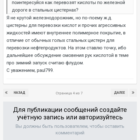
поинтересуйся как перевозят кислоты по железной
дороге в стальных цистернах?
Я не крутой железнодорожник, но по-поему ж.д.
цистерны для перевозки кислот и прочих агрессивных
жидкостей имеют внутреннее полимерное покрытие, в
отличие от обычных голых стальных цистерн для
перевозки нефтепродуктов. На этом ставлю точку, ибо
дальнейшее обсуждение омовения рук кислотой в теме
про зимний запуск считаю флудом.
С уважением, paul799.
НАЗАД
ДАЛЕЕ
Страница 4 из 7
Для публикации сообщений создайте
учётную запись или авторизуйтесь
Вы должны быть пользователем, чтобы оставить
комментарий