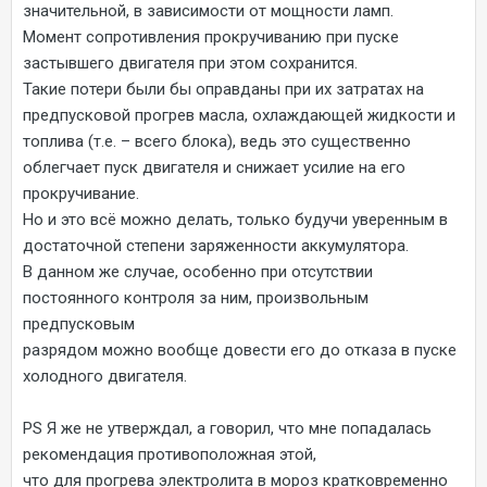
значительной, в зависимости от мощности ламп.
Момент сопротивления прокручиванию при пуске
застывшего двигателя при этом сохранится.
Такие потери были бы оправданы при их затратах на
предпусковой прогрев масла, охлаждающей жидкости и
топлива (т.е. – всего блока), ведь это существенно
облегчает пуск двигателя и снижает усилие на его
прокручивание.
Но и это всё можно делать, только будучи уверенным в
достаточной степени заряженности аккумулятора.
В данном же случае, особенно при отсутствии
постоянного контроля за ним, произвольным
предпусковым
разрядом можно вообще довести его до отказа в пуске
холодного двигателя.
PS Я же не утверждал, а говорил, что мне попадалась
рекомендация противоположная этой,
что для прогрева электролита в мороз кратковременно