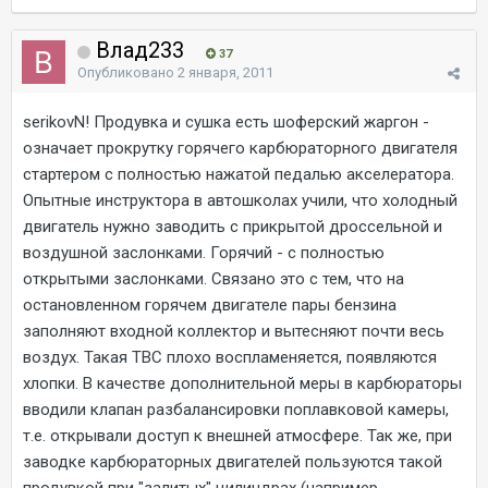
Влад233
37
Опубликовано
2 января, 2011
serikovN! Продувка и сушка есть шоферский жаргон -
означает прокрутку горячего карбюраторного двигателя
стартером с полностью нажатой педалью акселератора.
Опытные инструктора в автошколах учили, что холодный
двигатель нужно заводить с прикрытой дроссельной и
воздушной заслонками. Горячий - с полностью
открытыми заслонками. Связано это с тем, что на
остановленном горячем двигателе пары бензина
заполняют входной коллектор и вытесняют почти весь
воздух. Такая ТВС плохо воспламеняется, появляются
хлопки. В качестве дополнительной меры в карбюраторы
вводили клапан разбалансировки поплавковой камеры,
т.е. открывали доступ к внешней атмосфере. Так же, при
заводке карбюраторных двигателей пользуются такой