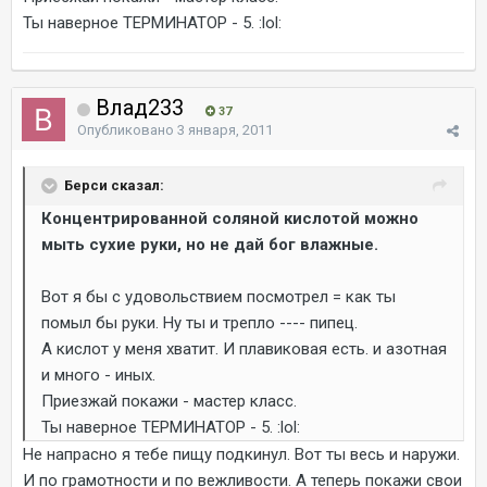
Ты наверное ТЕРМИНАТОР - 5. :lol:
Влад233
37
Опубликовано
3 января, 2011
Берси сказал:
Концентрированной соляной кислотой можно
мыть сухие руки, но не дай бог влажные.
Вот я бы с удовольствием посмотрел = как ты
помыл бы руки. Ну ты и трепло ---- пипец.
А кислот у меня хватит. И плавиковая есть. и азотная
и много - иных.
Приезжай покажи - мастер класс.
Ты наверное ТЕРМИНАТОР - 5. :lol:
Не напрасно я тебе пищу подкинул. Вот ты весь и наружи.
И по грамотности и по вежливости. А теперь покажи свои