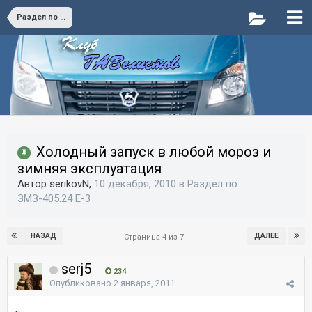
Раздел по ЗМЗ-405.24 E-3
Холодный запуск в любой мороз и
зимняя эксплуатация
Автор serikovN,
10 декабря, 2010
в
Раздел по
ЗМЗ-405.24 E-3
НАЗАД
ДАЛЕЕ
Страница 4 из 7
serj5
234
Опубликовано
2 января, 2011