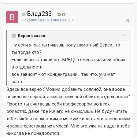
Влад233
37
Опубликовано
3 января, 2011
Берси сказал:
Ну если я как ты пишешь полуграмотный Берси.. то
ты тогда кто?
Если пишешь такой вот БРЕД! а смесь сильней обеих
в отдельности.
всё зависит - от концентрации... так что, учи мат
часть.
Здесь все верно :"Можно добавить соляной, она вроде
посильнее серной, а смесь сильней обеих в отдельности."
Просто ты считаешь себя профессором во всех
областях, даже где ничего не смыслишь. Не буду читать
тебе ликбез по жестким и мягким кислотам и основаниям
и характеристикам их смесей. Мне это уже не надо, а тебе
никогда не понадобится.