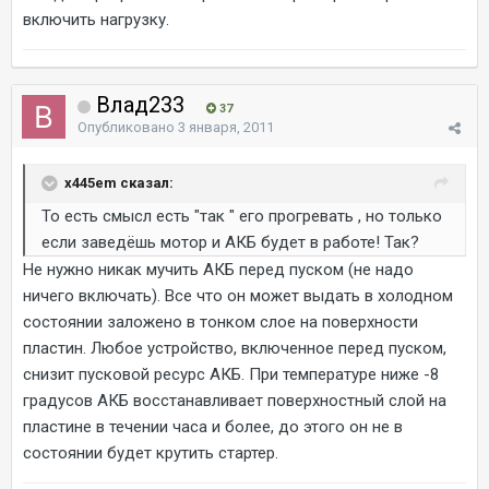
включить нагрузку.
Влад233
37
Опубликовано
3 января, 2011
x445em сказал:
То есть смысл есть "так " его прогревать , но только
если заведёшь мотор и АКБ будет в работе! Так?
Не нужно никак мучить АКБ перед пуском (не надо
ничего включать). Все что он может выдать в холодном
состоянии заложено в тонком слое на поверхности
пластин. Любое устройство, включенное перед пуском,
снизит пусковой ресурс АКБ. При температуре ниже -8
градусов АКБ восстанавливает поверхностный слой на
пластине в течении часа и более, до этого он не в
состоянии будет крутить стартер.