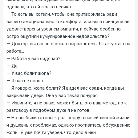
сделала, что ей жалко пёсика.
— То есть вы хотели, чтобы она притворилась ради
вашего эмоционального комфорта, или вы в принципе не
удовлетворены уровнем эмпатии, и сейчас особенно
остро ощутили кумулированное недовольство?
— Доктор, вы очень сложно выражаетесь. Я так устаю на
работе…
— Работа у вас сидячая?
— Да.
— У вас болит жопа?
— Я вас не понял.
— Я говорю, жопа болит? Я видел вас сзади, когда вы
закрывали дверь. Она у вас такая понурая.
— Извините, я не знаю, может быть, это ваш метод, но к
разговору в подобном духе я не готов.
— Но вы были готовы к разговору о вашей личной жизни
и душевных проблемах, однако противитесь обсуждению
жопы. Я уже почти уверен, что дело в ней.