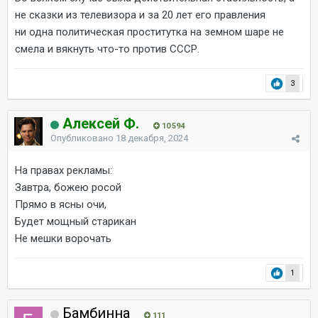
не сказки из телевизора и за 20 лет его правления
ни одна политическая проститутка на земном шаре не
смела и вякнуть что-то против СССР.
3
Алексей Ф.
10 594
Опубликовано
18 декабря, 2024
На правах рекламы:
Завтра, божею росой
Прямо в ясны очи,
Будет мощный старикан
Не мешки ворочать
1
Бамбинна
111