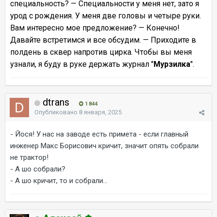
специальность? — Специальности у меня нет, зато я
урод с рождения. У меня две головы и четыре руки.
Вам интересно мое предложение? — Конечно!
Давайте встретимся и все обсудим. — Приходите в
полдень в сквер напротив цирка. Чтобы вы меня
узнали, я буду в руке держать журнал "
Мурзилка
".
dtrans
1 844
Опубликовано
8 января, 2025
- Йося! У нас на заводе есть примета - если главный
инженер Макс Борисович кричит, значит опять собрали
не трактор!
- А шо собрали?
- А шо кричит, то и собрали...