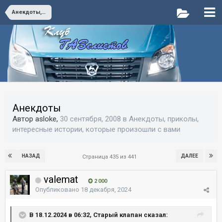
Анекдоты, приколы, интересные истории, которые произошли с вами
Анекдоты
Автор asloke,
30 сентября, 2008
в
Анекдоты, приколы,
интересные истории, которые произошли с вами
НАЗАД
ДАЛЕЕ
Страница 435 из 441
valemat
2 000
Опубликовано
18 декабря, 2024
В 18.12.2024 в 06:32, Старый клапан сказал: