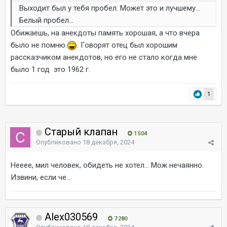
Выходит был у тебя пробел. Может это и лучшему...
Белый пробел...
Обижаешь, на анекдоты память хорошая, а что вчера
было не помню.
. Говорят отец был хорошим
рассказчиком анекдотов, но его не стало когда мне
было 1 год это 1962 г.
1
Старый клапан
1 504
Опубликовано
18 декабря, 2024
Нееее, мил человек, обидеть не хотел... Мож нечаянно.
Извини, если че...
Alex030569
7 280