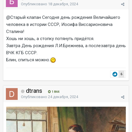
Опубликовано
18 декабря, 2024
@Старый клапан
Сегодня день рождения Величайшего
человека в истории СССР, Иосифа Виссарионовича
Сталина!
Хошь ни хошь, а стопку потянуть придётся.
Завтра День рождения Л.И.Брежнева, а послезавтра день
ВЧК КГБ СССР.
Блин, спиться можно.
6
dtrans
1 844
Опубликовано
24 декабря, 2024