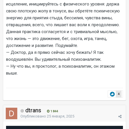
исцеление, инициируйтесь с физического уровня: держа
свою плотскую жопу в тонусе, вы обретёте психическую
энергию для приятия стыда, бессилия, чувства вины,
отвращения, всего, что лишает вас воли к преодолению.
Данная практика согласуется и с тривиальной мыслью,
что жизнь — это движение, бег, охота, игра, танец,
достижение и развитие. Подумайте.
— Доктор, да я прямо сейчас хочу бежать! Я так
воодушевлён. Вы удивительный психоаналитик.
— Ну что вы, я проктолог, а психоаналитик, он этажом
выше.
4
dtrans
1 844
Опубликовано
25 января, 2025