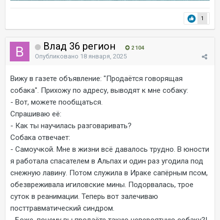
1
Влад 36 регион
2 104
Опубликовано
18 января, 2025
Вижу в газете объявление: "Продаётся говорящая
собака". Прихожу по адресу, выводят к мне собаку:
- Вот, можете пообщаться.
Спрашиваю её:
- Как ты научилась разговаривать?
Собака отвечает:
- Самоучкой. Мне в жизни всё давалось трудно. В юности
я работала спасателем в Альпах и один раз угодила под
снежную лавину. Потом служила в Ираке сапёрным псом,
обезвреживала игиловские мины. Подорвалась, трое
суток в реанимации. Теперь вот залечиваю
посттравматический синдром.