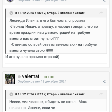
Опубликовано
18 декабря, 2024
В 18.12.2024 в 06:17, Старый клапан сказал:
Леонида Ильича, в его бытность, спросили:
-Леонид Ильич, а правду, в народе говорят, что во
время праздничных демонстраций на трибуне
вместо вас стоит чучело???
-Отвечаю со всей ответственностью,- на трибуне
вместо чучела стою Я!!!!!
И это чучело правило страной)
valemat
2 000
Опубликовано
18 декабря, 2024
В 18.12.2024 в 07:17, Старый клапан сказал:
Нееее, мил человек, обидеть не хотел... Мож
нечаянно. Извини, если че...