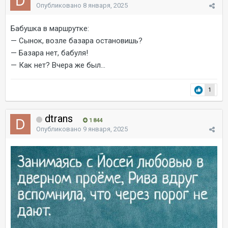
Опубликовано
8 января, 2025
Бабушка в маршрутке:
— Сынок, возле базара остановишь?
— Базара нет, бабуля!
— Как нет? Вчера же был...
1
dtrans
1 844
Опубликовано
9 января, 2025