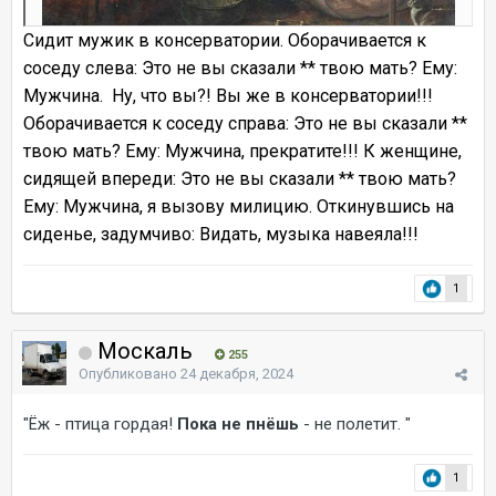
Сидит мужик в консерватории. Оборачивается к
соседу слева: Это не вы сказали ** твою мать? Ему:
Мужчина. Ну, что вы?! Вы же в консерватории!!!
Оборачивается к соседу справа: Это не вы сказали **
твою мать? Ему: Мужчина, прекратите!!! К женщине,
сидящей впереди: Это не вы сказали ** твою мать?
Ему: Мужчина, я вызову милицию. Откинувшись на
сиденье, задумчиво: Видать, музыка навеяла!!!
1
Москаль
255
Опубликовано
24 декабря, 2024
"Ёж - птица гордая!
Пока
не
пнёшь
- не полетит. "
1