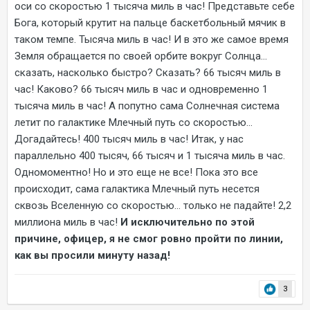
оси со скоростью 1 тысяча миль в час! Представьте себе
Бога, который крутит на пальце баскетбольный мячик в
таком темпе. Тысяча миль в час! И в это же самое время
Земля обращается по своей орбите вокруг Солнца…
сказать, насколько быстро? Сказать? 66 тысяч миль в
час! Каково? 66 тысяч миль в час и одновременно 1
тысяча миль в час! А попутно сама Солнечная система
летит по галактике Млечный путь со скоростью…
Догадайтесь! 400 тысяч миль в час! Итак, у нас
параллельно 400 тысяч, 66 тысяч и 1 тысяча миль в час.
Одномоментно! Но и это еще не все! Пока это все
происходит, сама галактика Млечный путь несется
сквозь Вселенную со скоростью… только не падайте! 2,2
миллиона миль в час!
И исключительно по этой
причине, офицер, я не смог ровно пройти по линии,
как вы просили минуту назад!
3