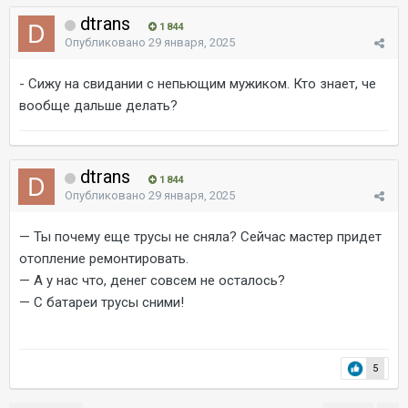
dtrans
1 844
Опубликовано
29 января, 2025
- Сижу на свидании с непьющим мужиком. Кто знает, че
вообще дальше делать?
dtrans
1 844
Опубликовано
29 января, 2025
— Ты почему еще трусы не сняла? Сейчас мастер придет
отопление ремонтировать.
— А у нас что, денег совсем не осталось?
— С батареи трусы сними!
5