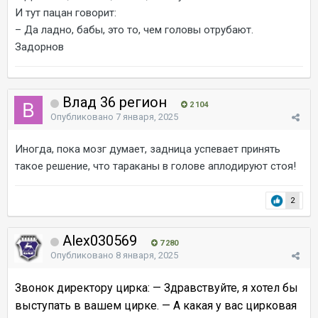
И тут пацан говорит:
– Да ладно, бабы, это то, чем головы отрубают.
Задорнов
Влад 36 регион
2 104
Опубликовано
7 января, 2025
Иногда, пока мозг думает, задница успевает принять
такое решение, что тараканы в голове аплодируют стоя!
2
Alex030569
7 280
Опубликовано
8 января, 2025
Звонок директору цирка: — Здравствуйте, я хотел бы
выступать в вашем цирке. — А какая у вас цирковая