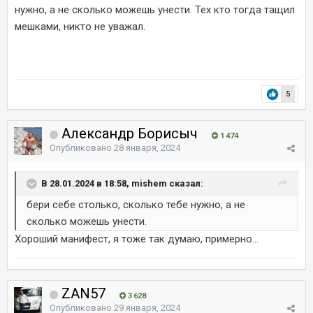
нужно, а не сколько можешь унести. Тех кто тогда тащил
мешками, никто не уважал.
5
Александр Борисыч
1 474
Опубликовано
28 января, 2024
В 28.01.2024 в 18:58, mishem сказал:
бери себе столько, сколько тебе нужно, а не
сколько можешь унести.
Хороший манифест, я тоже так думаю, примерно...
ZAN57
3 628
Опубликовано
29 января, 2024