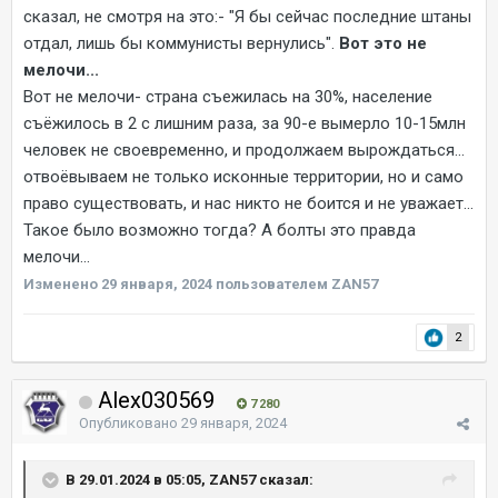
сказал, не смотря на это:- "Я бы сейчас последние штаны
отдал, лишь бы коммунисты вернулись".
Вот это не
мелочи...
Вот не мелочи- страна съежилась на 30%, население
съёжилось в 2 с лишним раза, за 90-е вымерло 10-15млн
человек не своевременно, и продолжаем вырождаться...
отвоёвываем не только исконные территории, но и само
право существовать, и нас никто не боится и не уважает...
Такое было возможно тогда? А болты это правда
мелочи...
Изменено
29 января, 2024
пользователем ZAN57
2
Alex030569
7 280
Опубликовано
29 января, 2024
В 29.01.2024 в 05:05, ZAN57 сказал: