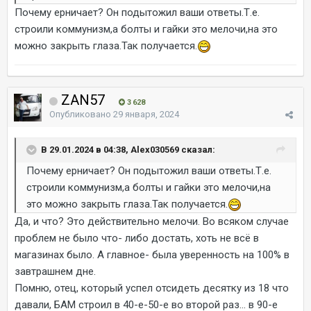
Почему ерничает? Он подытожил ваши ответы.Т.е.
строили коммунизм,а болты и гайки это мелочи,на это
можно закрыть глаза.Так получается.
ZAN57
3 628
Опубликовано
29 января, 2024
В 29.01.2024 в 04:38, Alex030569 сказал:
Почему ерничает? Он подытожил ваши ответы.Т.е.
строили коммунизм,а болты и гайки это мелочи,на
это можно закрыть глаза.Так получается.
Да, и что? Это действительно мелочи. Во всяком случае
проблем не было что- либо достать, хоть не всё в
магазинах было. А главное- была уверенность на 100% в
завтрашнем дне.
Помню, отец, который успел отсидеть десятку из 18 что
давали, БАМ строил в 40-е-50-е во второй раз... в 90-е