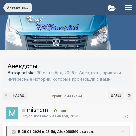
Анекдоты, приколы, интересные истории, которые произошли с вами
Анекдоты
Автор asloke,
30 сентября, 2008
в
Анекдоты, приколы,
интересные истории, которые произошли с вами
НАЗАД
ДАЛЕЕ
Страница 430 из 441
mishem
1 188
Опубликовано
28 января, 2024
В 28.01.2024 в 03:56, Alex030569 сказал: