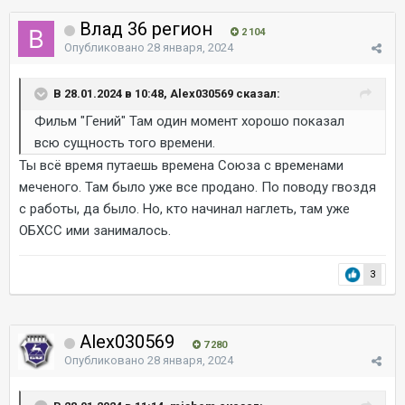
Влад 36 регион
2 104
Опубликовано
28 января, 2024
В 28.01.2024 в 10:48, Alex030569 сказал:
Фильм "Гений" Там один момент хорошо показал
всю сущность того времени.
Ты всё время путаешь времена Союза с временами
меченого. Там было уже все продано. По поводу гвоздя
с работы, да было. Но, кто начинал наглеть, там уже
ОБХСС ими занималось.
3
Alex030569
7 280
Опубликовано
28 января, 2024