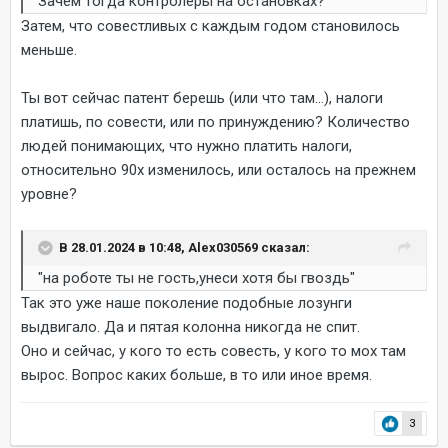
Зачем тогда контролёры на остановках?
Затем, что совестливых с каждым годом становилось
меньше.
Ты вот сейчас патент берешь (или что там...), налоги
платишь, по совести, или по принуждению? Количество
людей понимающих, что нужно платить налоги,
относительно 90х изменилось, или осталось на прежнем
уровне?
В 28.01.2024 в 10:48, Alex030569 сказал:
"на роботе ты не гость,унеси хотя бы гвоздь"
Так это уже наше поколение подобные лозунги
выдвигало. Да и пятая колонна никогда не спит.
Оно и сейчас, у кого то есть совесть, у кого то мох там
вырос. Вопрос каких больше, в то или иное время.
3