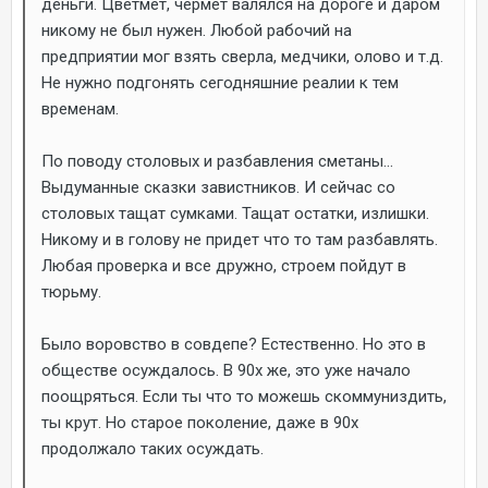
деньги. Цветмет, чермет валялся на дороге и даром
никому не был нужен. Любой рабочий на
предприятии мог взять сверла, медчики, олово и т.д.
Не нужно подгонять сегодняшние реалии к тем
временам.
По поводу столовых и разбавления сметаны...
Выдуманные сказки завистников. И сейчас со
столовых тащат сумками. Тащат остатки, излишки.
Никому и в голову не придет что то там разбавлять.
Любая проверка и все дружно, строем пойдут в
тюрьму.
Было воровство в совдепе? Естественно. Но это в
обществе осуждалось. В 90х же, это уже начало
поощряться. Если ты что то можешь скоммуниздить,
ты крут. Но старое поколение, даже в 90х
продолжало таких осуждать.