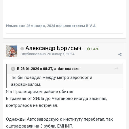
Изменено
28 января, 2024
пользователем B.V.A
Александр Борисыч
1 474
Опубликовано
28 января, 2024
В 28.01.2024 в 08:37, aldar сказал:
Ты бы поездил между метро аэропорт и
аэровокзалом.
Я в Пролетарском районе обитал.
В трамвае от ЗИЛа до Чертаново иногда засыпал,
контролёров не встречал.
Однажды Автозаводскую к институту перебегал, так
оштрафовали на 3 рубли, ЕМНИП.