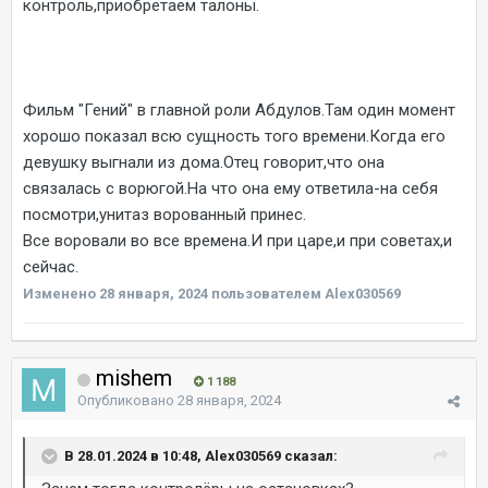
контроль,приобретаем талоны.
Фильм "Гений" в главной роли Абдулов.Там один момент
хорошо показал всю сущность того времени.Когда его
девушку выгнали из дома.Отец говорит,что она
связалась с ворюгой.На что она ему ответила-на себя
посмотри,унитаз ворованный принес.
Все воровали во все времена.И при царе,и при советах,и
сейчас.
Изменено
28 января, 2024
пользователем Alex030569
mishem
1 188
Опубликовано
28 января, 2024
В 28.01.2024 в 10:48, Alex030569 сказал: