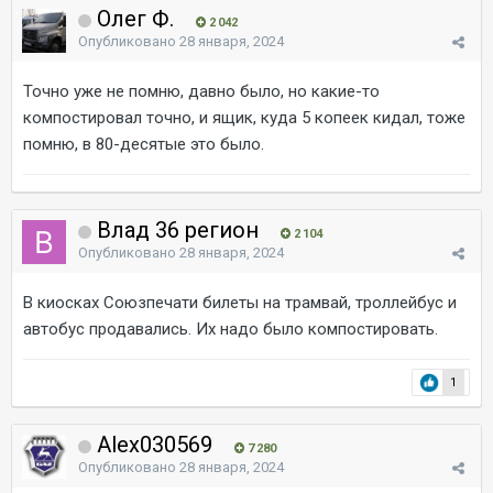
Олег Ф.
2 042
Опубликовано
28 января, 2024
Точно уже не помню, давно было, но какие-то
компостировал точно, и ящик, куда 5 копеек кидал, тоже
помню, в 80-десятые это было.
Влад 36 регион
2 104
Опубликовано
28 января, 2024
В киосках Союзпечати билеты на трамвай, троллейбус и
автобус продавались. Их надо было компостировать.
1
Alex030569
7 280
Опубликовано
28 января, 2024