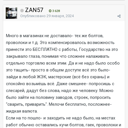
ZAN57
3 628
Опубликовано
29 января, 2024
Много в магазинах не доставало- тех же болтов,
проволоки и т.д. Это компенсировалось возможность
принести это БЕСПЛАТНО с работы, Государство на это
закрывало глаза, понимая что сложнее налаживать
отдельно торговлю всем этим. Да и не надо было особо
это тащить- просто в общем доступе всё это было-
зайди в любой ЖЭК, мастерские (всё без охраны) и
спокойно возьмёшь всё. Даже смешнее- попросишь с
слесарей, дадут без слова, надо же человеку. Можно
было зайти на половину заводов, строек, попросить
"сварить, приварить". Мелочи бесплатно, посложнее-
жидкая валюта.
Если на то пошло- и заходить не надо было, на местах
работ обычно оставались кучи болтов, гаек, проволоки и