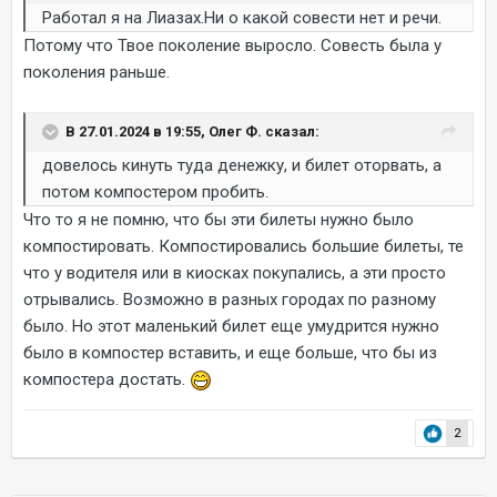
Работал я на Лиазах.Ни о какой совести нет и речи.
Потому что Твое поколение выросло. Совесть была у
поколения раньше.
В 27.01.2024 в 19:55, Олег Ф. сказал:
довелось кинуть туда денежку, и билет оторвать, а
потом компостером пробить.
Что то я не помню, что бы эти билеты нужно было
компостировать. Компостировались большие билеты, те
что у водителя или в киосках покупались, а эти просто
отрывались. Возможно в разных городах по разному
было. Но этот маленький билет еще умудрится нужно
было в компостер вставить, и еще больше, что бы из
компостера достать.
2