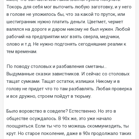
Токорь для себя мог выточить любую заготовку, и у него
в голове не уложилось бы, что за какой то пруток, или
шестигранник нужно платить деньги. Цветмет, чермет
валялся на дороге и даром никому не был нужен. Любой
рабочий на предприятии мог взять сверла, медчики,
олово и т.д. Не нужно подгонять сегодняшние реалии к
тем временам.
По поводу столовых и разбавления сметаны...
Выдуманные сказки завистников. И сейчас со столовых
тащат сумками. Тащат остатки, излишки. Никому и в
голову не придет что то там разбавлять. Любая проверка
и все дружно, строем пойдут в тюрьму.
Было воровство в совдепе? Естественно. Но это в
обществе осуждалось. В 90х же, это уже начало
поощряться. Если ты что то можешь скоммуниздить, ты
крут. Но старое поколение, даже в 90х продолжало таких