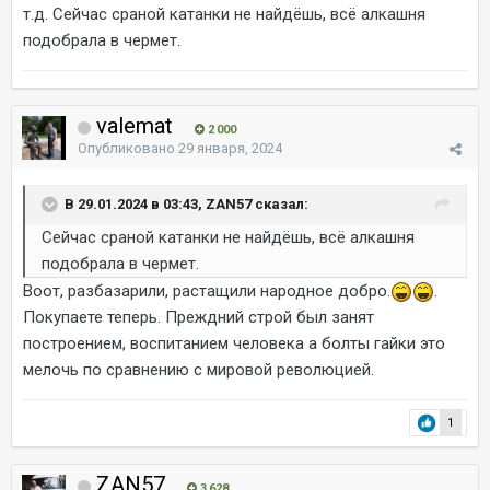
т.д. Сейчас сраной катанки не найдёшь, всё алкашня
подобрала в чермет.
valemat
2 000
Опубликовано
29 января, 2024
В 29.01.2024 в 03:43, ZAN57 сказал:
Сейчас сраной катанки не найдёшь, всё алкашня
подобрала в чермет.
Воот, разбазарили, растащили народное добро.
.
Покупаете теперь. Преждний строй был занят
построением, воспитанием человека а болты гайки это
мелочь по сравнению с мировой революцией.
1
ZAN57
3 628