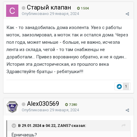
Старый клапан
1 504
Опубликовано
29 января, 2024
Как - то занадобилась дома изолента. Увез с работы
моток, заизолировал, а моток так и остался дома. Через
пол года, может меньше - больше, не важно, исчезла
лента из склада, чегой - то там снабженцы не
доработали... Привез ворованную обратно, и не я один...
История эта доисторическая, из прошлого века
Здравствуйте братцы - ребятушки!!!
1
Alex030569
7 280
Опубликовано
29 января, 2024
В 29.01.2024 в 04:22, ZAN57 сказал:
Ёрничаешь?