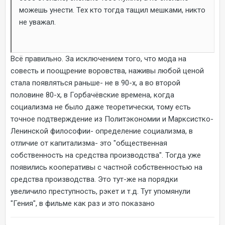
можешь унести. Тех кто тогда тащил мешками, никто
не уважал.
Всё правильно. За исключением того, что мода на
совесть и поощрение воровства, наживы любой ценой
стала появляться раньше- не в 90-х, а во второй
половине 80-х, в Горбачёвские времена, когда
социализма не было даже теоретически, тому есть
точное подтверждение из Политэкономии и Марксистко-
Ленинской философии- определение социализма, в
отличие от капитализма- это "общественная
собственность на средства производства". Тогда уже
появились кооперативы с частной собственностью на
средства производства. Это тут-же на порядки
увеличило преступность, рэкет и т.д. Тут упомянули
"Гения", в фильме как раз и это показано