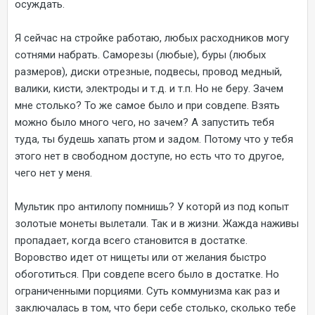
осуждать.
Я сейчас на стройке работаю, любых расходников могу
сотнями набрать. Саморезы (любые), буры (любых
размеров), диски отрезные, подвесы, провод медный,
валики, кисти, электроды и т.д. и т.п. Но не беру. Зачем
мне столько? То же самое было и при совдепе. Взять
можно было много чего, но зачем? А запустить тебя
туда, ты будешь хапать ртом и задом. Потому что у тебя
этого нет в свободном доступе, но есть что то другое,
чего нет у меня.
Мультик про антилопу помнишь? У которй из под копыт
золотые монеты вылетали. Так и в жизни. Жажда наживы
пропадает, когда всего становится в достатке.
Воровство идет от нищеты или от желания быстро
обоготиться. При совдепе всего было в достатке. Но
ограниченными порциями. Суть коммунизма как раз и
заключалась в том, что бери себе столько, сколько тебе