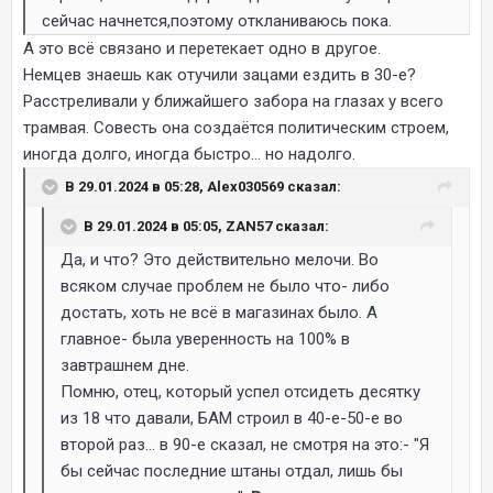
сейчас начнется,поэтому откланиваюсь пока.
А это всё связано и перетекает одно в другое.
Немцев знаешь как отучили зацами ездить в 30-е?
Расстреливали у ближайшего забора на глазах у всего
трамвая. Совесть она создаётся политическим строем,
иногда долго, иногда быстро... но надолго.
В 29.01.2024 в 05:28, Alex030569 сказал:
В 29.01.2024 в 05:05, ZAN57 сказал:
Да, и что? Это действительно мелочи. Во
всяком случае проблем не было что- либо
достать, хоть не всё в магазинах было. А
главное- была уверенность на 100% в
завтрашнем дне.
Помню, отец, который успел отсидеть десятку
из 18 что давали, БАМ строил в 40-е-50-е во
второй раз... в 90-е сказал, не смотря на это:- "Я
бы сейчас последние штаны отдал, лишь бы