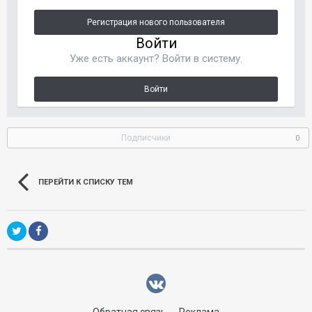
Регистрация нового пользователя
Войти
Уже есть аккаунт? Войти в систему.
Войти
Подписчики
0
ПЕРЕЙТИ К СПИСКУ ТЕМ