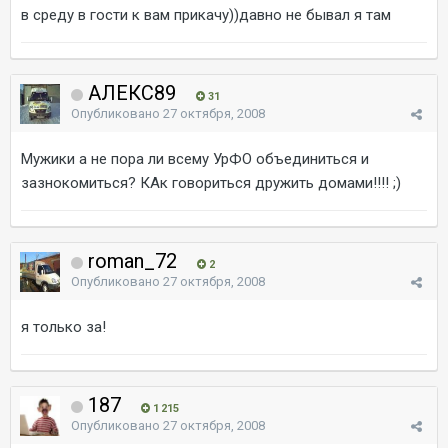
в среду в гости к вам прикачу))давно не бывал я там
АЛЕКС89
31
Опубликовано
27 октября, 2008
Мужики а не пора ли всему УрФО объединиться и
зазнокомиться? КАк говориться дружить домами!!!! ;)
roman_72
2
Опубликовано
27 октября, 2008
я только за!
187
1 215
Опубликовано
27 октября, 2008