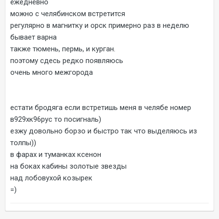
ежедневно
можно с челябинском встретится
регулярно в магнитку и орск примерно раз в неделю
бывает варна
также тюмень, пермь, и курган.
поэтому сдесь редко появляюсь
очень много межгорода
естати бродяга если встретишь меня в челябе номер
в929хк96рус то посигналь)
езжу довольно борзо и быстро так что выделяюсь из
толпы))
в фарах и туманках ксенон
на боках кабины золотые звезды
над лобовухой козырек
=)