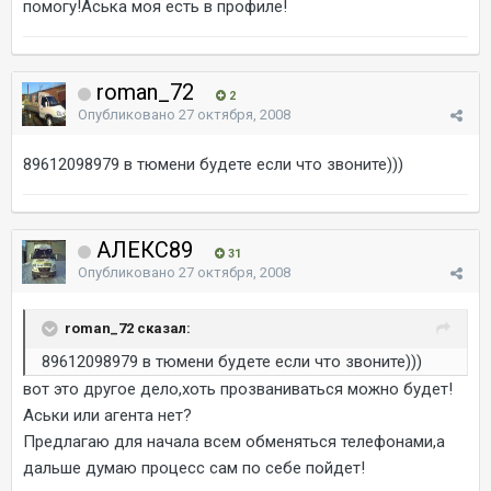
помогу!Аська моя есть в профиле!
roman_72
2
Опубликовано
27 октября, 2008
89612098979 в тюмени будете если что звоните)))
АЛЕКС89
31
Опубликовано
27 октября, 2008
roman_72 сказал:
89612098979 в тюмени будете если что звоните)))
вот это другое дело,хоть прозваниваться можно будет!
Аськи или агента нет?
Предлагаю для начала всем обменяться телефонами,а
дальше думаю процесс сам по себе пойдет!