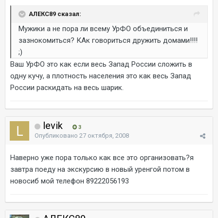
АЛЕКС89 сказал:
Мужики а не пора ли всему УрФО объединиться и
зазнокомиться? КАк говориться дружить домами!!!!
;)
Ваш УрФО это как если весь Запад России сложить в
одну кучу, а плотность населения это как весь Запад
России раскидать на весь шарик.
levik
3
Опубликовано
27 октября, 2008
Наверно уже пора только как все это организовать?я
завтра поеду на экскурсию в новый уренгой потом в
новосиб мой телефон 89222056193