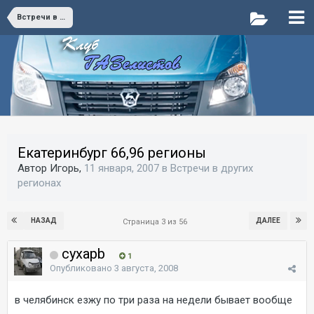
Встречи в других регионах
Екатеринбург 66,96 регионы
Автор Игорь,
11 января, 2007
в
Встречи в других
регионах
НАЗАД
ДАЛЕЕ
Страница 3 из 56
cyxapb
1
Опубликовано
3 августа, 2008
в челябинск езжу по три раза на недели бывает вообще