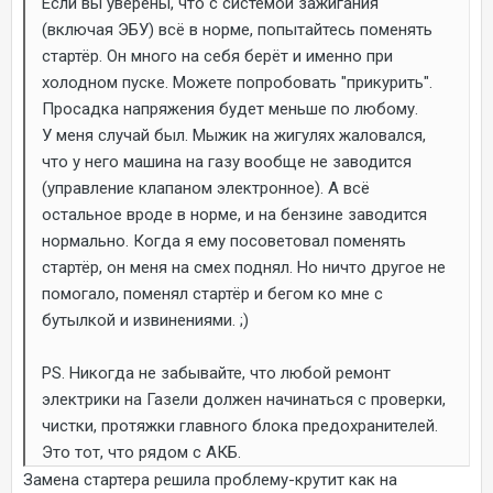
Если вы уверены, что с системой зажигания
(включая ЭБУ) всё в норме, попытайтесь поменять
стартёр. Он много на себя берёт и именно при
холодном пуске. Можете попробовать "прикурить".
Просадка напряжения будет меньше по любому.
У меня случай был. Мыжик на жигулях жаловался,
что у него машина на газу вообще не заводится
(управление клапаном электронное). А всё
остальное вроде в норме, и на бензине заводится
нормально. Когда я ему посоветовал поменять
стартёр, он меня на смех поднял. Но ничто другое не
помогало, поменял стартёр и бегом ко мне с
бутылкой и извинениями. ;)
PS. Никогда не забывайте, что любой ремонт
электрики на Газели должен начинаться с проверки,
чистки, протяжки главного блока предохранителей.
Это тот, что рядом с АКБ.
Замена стартера решила проблему-крутит как на