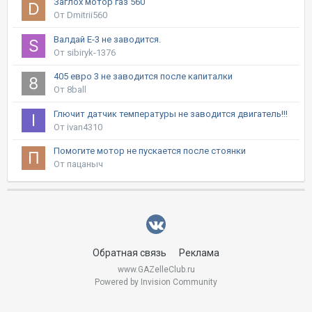
Заглох мотор газ 560
От Dmitrii560
Валдай Е-3 не заводится.
От sibiryk-1376
405 евро 3 не заводится после капиталки
От 8ball
Глючит датчик температуры не заводится двигатель!!!
От ivan4310
Помогите мотор не пускается после стоянки
От пацаныч
Обратная связь
Реклама
www.GAZelleClub.ru
Powered by Invision Community