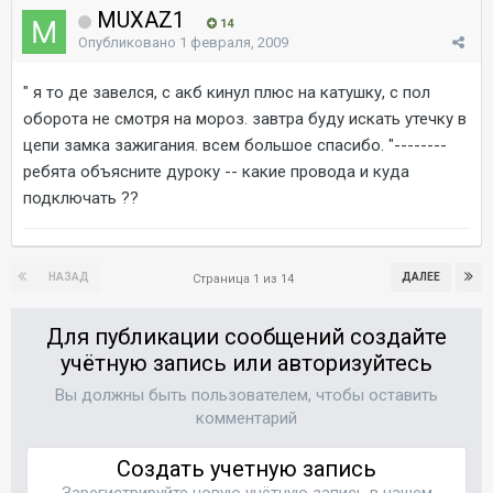
MUXAZ1
14
Опубликовано
1 февраля, 2009
" я то де завелся, с акб кинул плюс на катушку, с пол
оборота не смотря на мороз. завтра буду искать утечку в
цепи замка зажигания. всем большое спасибо. "--------
ребята объясните дуроку -- какие провода и куда
подключать ??
НАЗАД
ДАЛЕЕ
Страница 1 из 14
Для публикации сообщений создайте
учётную запись или авторизуйтесь
Вы должны быть пользователем, чтобы оставить
комментарий
Создать учетную запись
Зарегистрируйте новую учётную запись в нашем