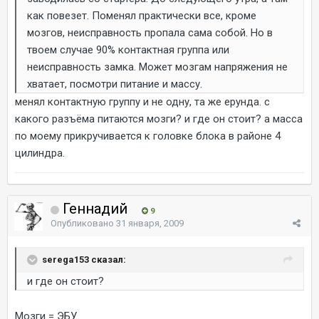
как повезет. Поменял практически все, кроме
мозгов, неисправность пропала сама собой. Но в
твоем случае 90% контактная группа или
неисправность замка. Может мозгам напряжения не
хватает, посмотри питание и массу.
менял контактную группу и не одну, та же ерунда. с
какого разъёма питаются мозги? и где он стоит? а масса
по моему прикручивается к головке блока в районе 4
цилиндра.
Геннадий
9
Опубликовано
31 января, 2009
serega153 сказал:
и где он стоит?
Мозги = ЭБУ.