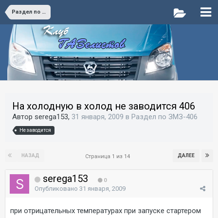
Раздел по ЗМЗ-406
На холодную в холод не заводится 406
Автор serega153,
31 января, 2009
в
Раздел по ЗМЗ-406
Не заводится
НАЗАД
ДАЛЕЕ
Страница 1 из 14
serega153
0
Опубликовано
31 января, 2009
при отрицательных температурах при запуске стартером