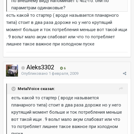
по внешнему виду напоминает с 402-го. они по
параметрам одинаковые?
есть какой то стартер ( вроде называется планарного
типа) стоит в два раза дороже но у него крутящий
момент больше и ток потребления меньше вот такой ищи
. 9 вольт мало акум слабоват или что то потребляет
лишнее такое важное при холодном пуске
Aleks3302
6
Опубликовано
1 февраля, 2009
MetalVoice сказал:
есть какой то стартер ( вроде называется
планарного типа) стоит в два раза дороже но у него
крутящий момент больше и ток потребления меньше
вот такой ищи . 9 вольт мало акум слабоват или что
то потребляет лишнее такое важное при холодном
пуске