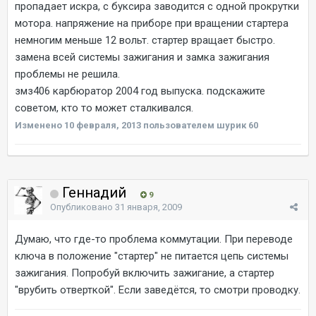
пропадает искра, с буксира заводится с одной прокрутки
мотора. напряжение на приборе при вращении стартера
немногим меньше 12 вольт. стартер вращает быстро.
замена всей системы зажигания и замка зажигания
проблемы не решила.
змз406 карбюратор 2004 год выпуска. подскажите
советом, кто то может сталкивался.
Изменено
10 февраля, 2013
пользователем шурик 60
Геннадий
9
Опубликовано
31 января, 2009
Думаю, что где-то проблема коммутации. При переводе
ключа в положение "стартер" не питается цепь системы
зажигания. Попробуй включить зажигание, а стартер
"врубить отверткой". Если заведётся, то смотри проводку.