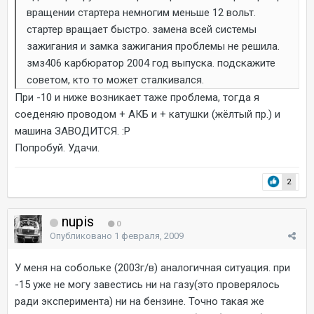
вращении стартера немногим меньше 12 вольт.
стартер вращает быстро. замена всей системы
зажигания и замка зажигания проблемы не решила.
змз406 карбюратор 2004 год выпуска. подскажите
советом, кто то может сталкивался.
При -10 и ниже возникает таже проблема, тогда я
соеденяю проводом + АКБ и + катушки (жёлтый пр.) и
машина ЗАВОДИТСЯ. :P
Попробуй. Удачи.
2
nupis
0
Опубликовано
1 февраля, 2009
У меня на собольке (2003г/в) аналогичная ситуация. при
-15 уже не могу завестись ни на газу(это проверялось
ради эксперимента) ни на бензине. Точно такая же