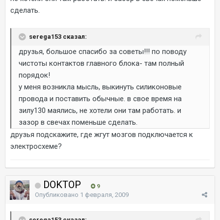
сделать.
serega153 сказал:
друзья, большое спасибо за советы!!! по поводу
чистоты контактов главного блока- там полный
порядок!
у меня возникла мысль, выкинуть силиконовые
провода и поставить обычные. в свое время на
зилу130 маялись, не хотели они там работать. и
зазор в свечах поменьше сделать.
друзья подскажите, где жгут мозгов подключается к
электросхеме?
DOKTOP
9
Опубликовано
1 февраля, 2009
serega153 сказал: