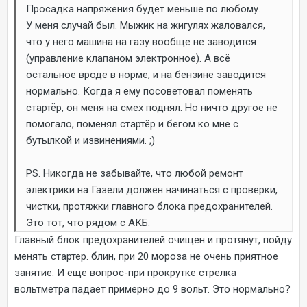
Просадка напряжения будет меньше по любому.
У меня случай был. Мыжик на жигулях жаловался,
что у него машина на газу вообще не заводится
(управление клапаном электронное). А всё
остальное вроде в норме, и на бензине заводится
нормально. Когда я ему посоветовал поменять
стартёр, он меня на смех поднял. Но ничто другое не
помогало, поменял стартёр и бегом ко мне с
бутылкой и извинениями. ;)
PS. Никогда не забывайте, что любой ремонт
электрики на Газели должен начинаться с проверки,
чистки, протяжки главного блока предохранителей.
Это тот, что рядом с АКБ.
Главный блок предохранителей очищен и протянут, пойду
менять стартер. блин, при 20 мороза не очень приятное
занятие. И еще вопрос-при прокрутке стрелка
вольтметра падает примерно до 9 вольт. Это нормально?