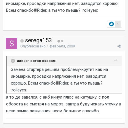
иномарке, просадки напряжения нет, заводится хорошо.
Всем спасибо!!!Rider, а ты что пьешь? :rolleyes:
1
serega153
0
Опубликовано
1 февраля, 2009
алекс-юстас сказал:
Замена стартера решила проблему-крутит как на
иномарке, просадки напряжения нет, заводится
хорошо. Всем спасибо!!!Rider, а ты что пьешь?
:rolleyes:
я то де завелся, с акб кинул плюс на катушку, с пол
оборота не смотря на мороз. завтра буду искать утечку в
цепи замка зажигания. всем большое спасибо.