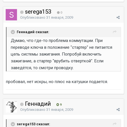
serega153
0
Опубликовано
31 января, 2009
Геннадий сказал:
Думаю, что где-то проблема коммутации. При
переводе ключа в положение "стартер" не питается
цепь системы зажигания. Попробуй включить
зажигание, а стартер "врубить отверткой". Если
заведётся, то смотри проводку.
пробовал, нет искры, но плюс на катушки подается.
Геннадий
9
Опубликовано
31 января, 2009
serega153 сказал: