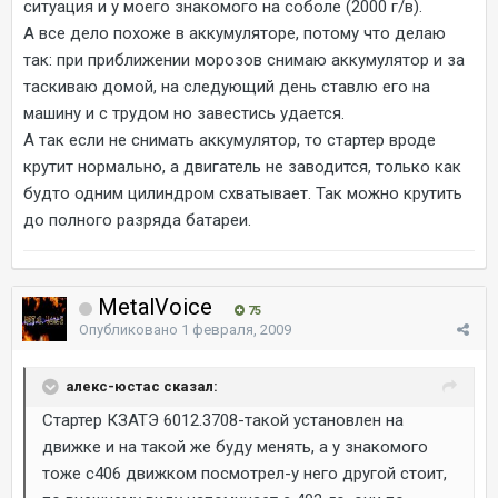
ситуация и у моего знакомого на соболе (2000 г/в).
А все дело похоже в аккумуляторе, потому что делаю
так: при приближении морозов снимаю аккумулятор и за
таскиваю домой, на следующий день ставлю его на
машину и с трудом но завестись удается.
А так если не снимать аккумулятор, то стартер вроде
крутит нормально, а двигатель не заводится, только как
будто одним цилиндром схватывает. Так можно крутить
до полного разряда батареи.
MetalVoice
75
Опубликовано
1 февраля, 2009
алекс-юстас сказал:
Стартер КЗАТЭ 6012.3708-такой установлен на
движке и на такой же буду менять, а у знакомого
тоже с406 движком посмотрел-у него другой стоит,