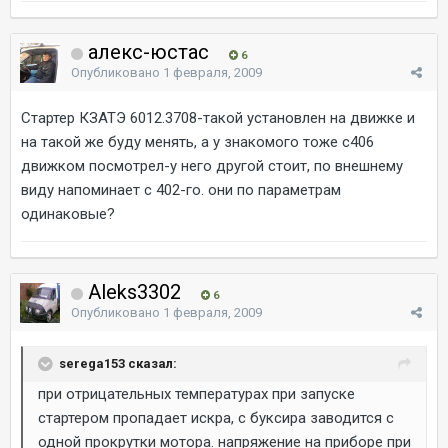
алекс-юстас
6
Опубликовано
1 февраля, 2009
Стартер КЗАТЭ 6012.3708-такой установлен на движке и
на такой же буду менять, а у знакомого тоже с406
движком посмотрел-у него другой стоит, по внешнему
виду напоминает с 402-го. они по параметрам
одинаковые?
Aleks3302
6
Опубликовано
1 февраля, 2009
serega153 сказал:
при отрицательных температурах при запуске
стартером пропадает искра, с буксира заводится с
одной прокрутки мотора. напряжение на приборе при