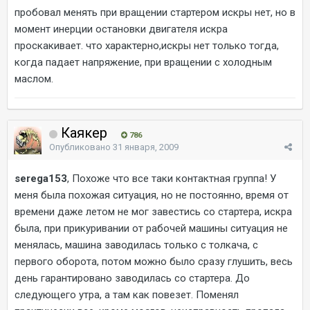
пробовал менять при вращении стартером искры нет, но в
момент инерции остановки двигателя искра
проскакивает. что характерно,искры нет только тогда,
когда падает напряжение, при вращении с холодным
маслом.
Каякер
786
Опубликовано
31 января, 2009
serega153
, Похоже что все таки контактная группа! У
меня была похожая ситуация, но не постоянно, время от
времени даже летом не мог завестись со стартера, искра
была, при прикуривании от рабочей машины ситуация не
менялась, машина заводилась только с толкача, с
первого оборота, потом можно было сразу глушить, весь
день гарантировано заводилась со стартера. До
следующего утра, а там как повезет. Поменял