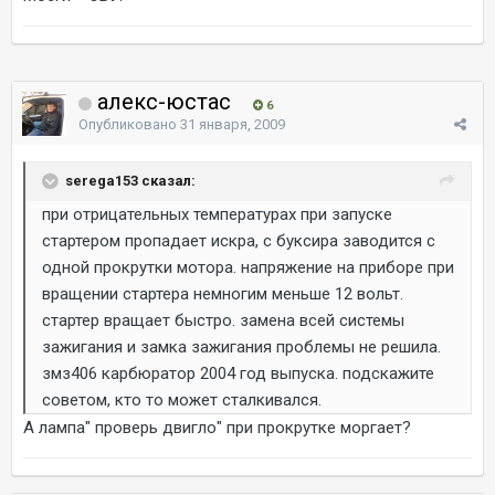
алекс-юстас
6
Опубликовано
31 января, 2009
serega153 сказал:
при отрицательных температурах при запуске
стартером пропадает искра, с буксира заводится с
одной прокрутки мотора. напряжение на приборе при
вращении стартера немногим меньше 12 вольт.
стартер вращает быстро. замена всей системы
зажигания и замка зажигания проблемы не решила.
змз406 карбюратор 2004 год выпуска. подскажите
советом, кто то может сталкивался.
А лампа" проверь двигло" при прокрутке моргает?