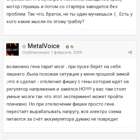
мотор глушишь и потом со стартера заводится без
проблем. Так что, браток, не ты один мучаешься :( . Есть у
кого какие мысли по этому траблу?
MetalVoice
75
Опубликовано
1 февраля, 2009
возможно гена парит мозг , при пуске берёт на себя
лишнего ,была похожая ситуация у меня прошлой зимой
,что я сделал - отключил фишку с гены которая идёт на
регулятор напряжения и завёлся НО!!!!! у вас там стоят
умные мозги так что этот эксперимент может пройти
плачевно .Но при отключении фишки просто гена
перестаёт вырабатывать напругу, вся электро схема
питается за счёт аккумулятора думаю не повредит