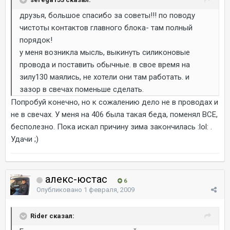
друзья, большое спасибо за советы!!! по поводу
чистоты контактов главного блока- там полный
порядок!
у меня возникла мысль, выкинуть силиконовые
провода и поставить обычные. в свое время на
зилу130 маялись, не хотели они там работать. и
зазор в свечах поменьше сделать.
Попробуй конечно, но к сожалению дело не в проводах и
не в свечах. У меня на 406 была такая беда, поменял ВСЕ,
бесполезно. Пока искал причину зима закончилась :lol: .
Удачи ;)
алекс-юстас
6
Опубликовано
1 февраля, 2009
Rider сказал: