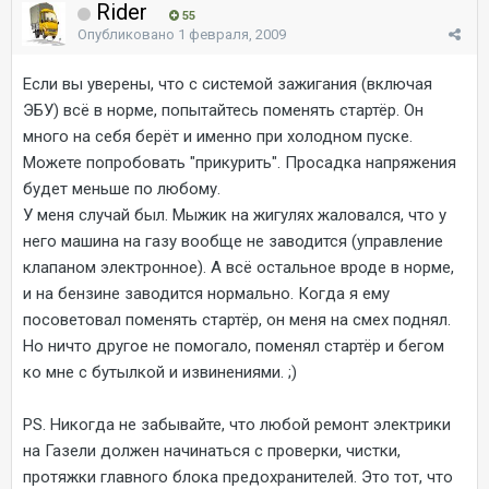
Rider
55
Опубликовано
1 февраля, 2009
Если вы уверены, что с системой зажигания (включая
ЭБУ) всё в норме, попытайтесь поменять стартёр. Он
много на себя берёт и именно при холодном пуске.
Можете попробовать "прикурить". Просадка напряжения
будет меньше по любому.
У меня случай был. Мыжик на жигулях жаловался, что у
него машина на газу вообще не заводится (управление
клапаном электронное). А всё остальное вроде в норме,
и на бензине заводится нормально. Когда я ему
посоветовал поменять стартёр, он меня на смех поднял.
Но ничто другое не помогало, поменял стартёр и бегом
ко мне с бутылкой и извинениями. ;)
PS. Никогда не забывайте, что любой ремонт электрики
на Газели должен начинаться с проверки, чистки,
протяжки главного блока предохранителей. Это тот, что