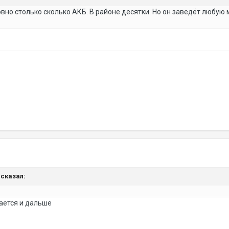
ровно столько сколько АКБ. В районе десятки. Но он заведёт любу
2 сказал:
ается и дальше