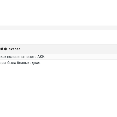
ей Ф. сказал:
 как половина нового АКБ.
ация была безвыходная.