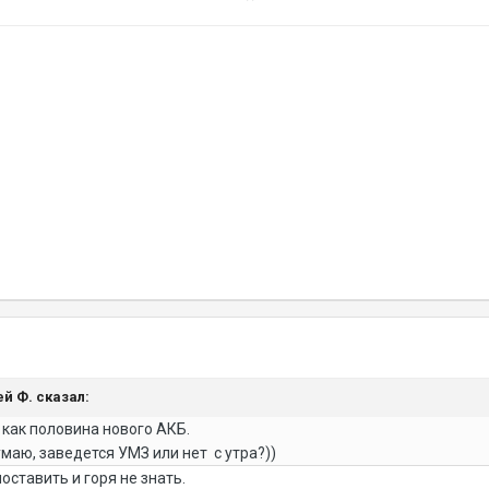
ей Ф. сказал:
 как половина нового АКБ.
умаю, заведется УМЗ или нет с утра?))
оставить и горя не знать.