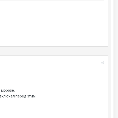
 морозе.
 включал перед этим.