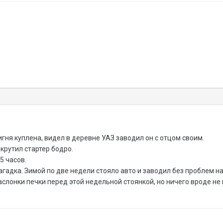
гня куплена, видел в деревне УАЗ заводил он с отцом своим.
 крутил стартер бодро.
5 часов.
агадка. Зимой по две недели стояло авто и заводил без проблем на
слонки печки перед этой недельной стоянкой, но ничего вроде не