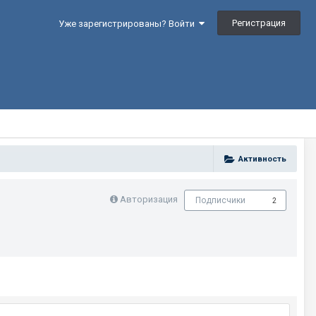
Регистрация
Уже зарегистрированы? Войти
Активность
Авторизация
Подписчики
2