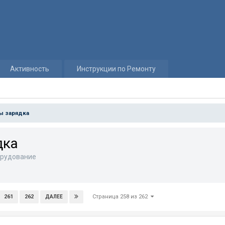
Активность
Инструкции по Ремонту
ы зарядка
дка
рудование
Страница 258 из 262
261
262
ДАЛЕЕ