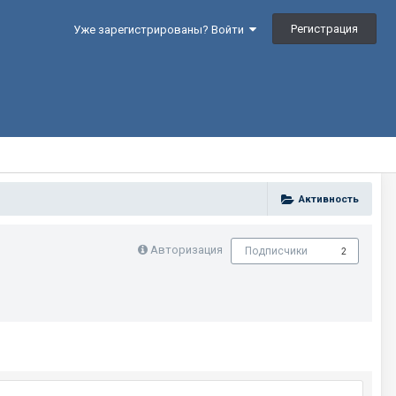
Регистрация
Уже зарегистрированы? Войти
Активность
Авторизация
Подписчики
2