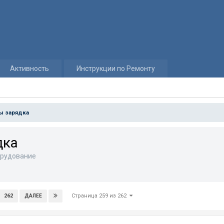
Активность
Инструкции по Ремонту
ы зарядка
дка
рудование
Страница 259 из 262
262
ДАЛЕЕ