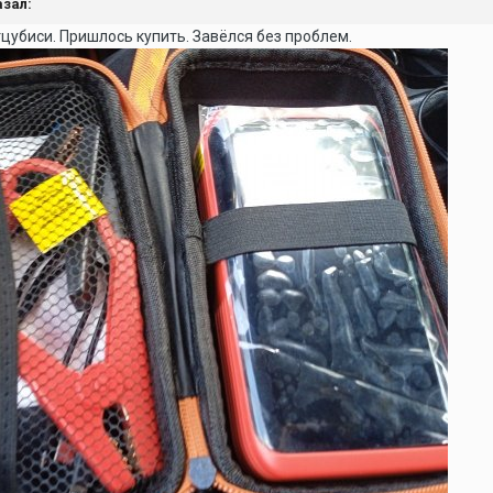
азал:
цубиси. Пришлось купить. Завёлся без проблем.