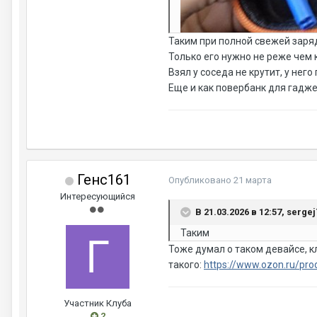
Таким при полной свежей заряд
Только его нужно не реже чем
Взял у соседа не крутит, у нег
Еще и как повербанк для гадже
Генс161
Опубликовано
21 марта
Интересующийся
В 21.03.2026 в 12:57, serge
Таким
Тоже думал о таком девайсе, к
такого:
https://www.ozon.ru/pro
Участник Клуба
2