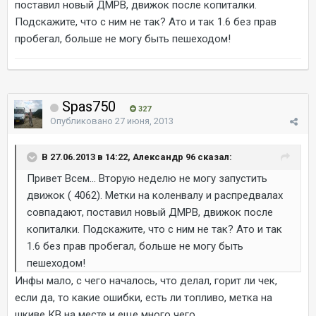
поставил новый ДМРВ, движок после копиталки.
Подскажите, что с ним не так? Ато и так 1.6 без прав
пробегал, больше не могу быть пешеходом!
Spas750
327
Опубликовано
27 июня, 2013
В 27.06.2013 в 14:22, Александр 96 сказал:
Привет Всем... Вторую неделю не могу запустить
движок ( 4062). Метки на коленвалу и распредвалах
совпадают, поставил новый ДМРВ, движок после
копиталки. Подскажите, что с ним не так? Ато и так
1.6 без прав пробегал, больше не могу быть
пешеходом!
Инфы мало, с чего началось, что делал, горит ли чек,
если да, то какие ошибки, есть ли топливо, метка на
шкиве КВ на месте и еще много чего.