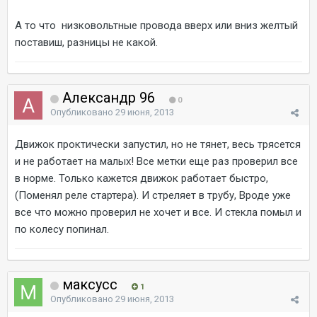
А то что низковольтные провода вверх или вниз желтый
поставиш, разницы не какой.
Александр 96
0
Опубликовано
29 июня, 2013
Движок проктически запустил, но не тянет, весь трясется
и не работает на малых! Все метки еще раз проверил все
в норме. Только кажется движок работает быстро,
(Поменял реле стартера). И стреляет в трубу, Вроде уже
все что можно проверил не хочет и все. И стекла помыл и
по колесу попинал.
максусс
1
Опубликовано
29 июня, 2013