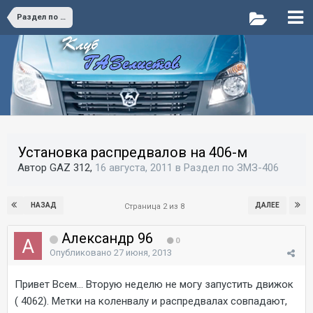
Раздел по ЗМЗ-406
Установка распредвалов на 406-м
Автор GAZ 312,
16 августа, 2011
в
Раздел по ЗМЗ-406
НАЗАД
ДАЛЕЕ
Страница 2 из 8
Александр 96
0
Опубликовано
27 июня, 2013
Привет Всем... Вторую неделю не могу запустить движок
( 4062). Метки на коленвалу и распредвалах совпадают,