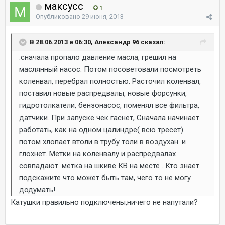
максусс
1
Опубликовано
29 июня, 2013
В 28.06.2013 в 06:30, Александр 96 сказал:
.сначала пропало давление масла, грешил на
маслянный насос. Потом посоветовали посмотреть
коленвал, перебрал полностью. Расточил коленвал,
поставил новые распредвалы, новые форсунки,
гидротолкатели, бензонасос, поменял все фильтра,
датчики. При запуске чек гаснет, Сначала начинает
работать, как на одном цалиндре( всю тресет)
потом хлопает втоли в трубу толи в воздухан. и
глохнет. Метки на коленвалу и распредвалах
совпадают. метка на шкиве КВ на месте . Кто знает
подскажите что может быть там, чего то не могу
додумать!
Катушки правильно подключены,ничего не напутали?