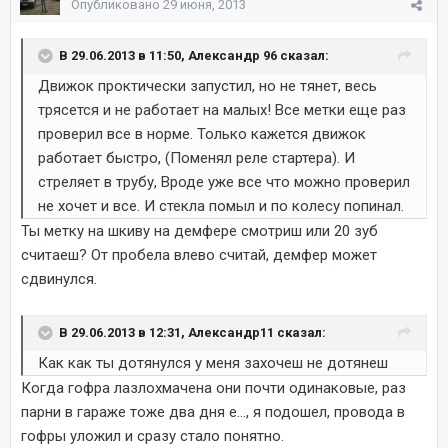
Опубликовано
29 июня, 2013
В 29.06.2013 в 11:50, Александр 96 сказал:
Движок проктически запустил, но не тянет, весь
трясется и не работает на малых! Все метки еще раз
проверил все в норме. Только кажется движок
работает быстро, (Поменял реле стартера). И
стреляет в трубу, Вроде уже все что можно проверил
не хочет и все. И стекла помыл и по колесу попинал.
Ты метку на шкиву на демфере смотриш или 20 зуб
считаеш? От пробела влево считай, демфер может
сдвинулся.
В 29.06.2013 в 12:31, Александр11 сказал:
Как как ты дотянулся у меня захочеш не дотянеш
Когда гофра лазлохмачена они почти одинаковые, раз
парни в гараже тоже два дня е..., я подошел, провода в
гофры уложил и сразу стало понятно.