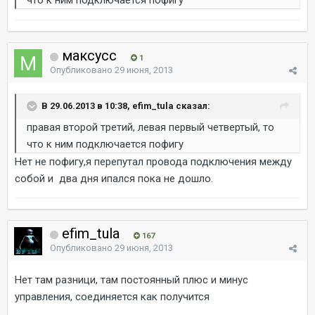
что к ним подключается пофигу
максусс
1
Опубликовано
29 июня, 2013
В 29.06.2013 в 10:38, efim_tula сказал:
правая второй третий, левая первый четвертый, то
что к ним подключается пофигу
Нет не пофигу,я перепутал провода подключения между
собой и два дня ипался пока не дошло.
efim_tula
167
Опубликовано
29 июня, 2013
Нет там разници, там постоянный плюс и минус
управления, соединяется как получится