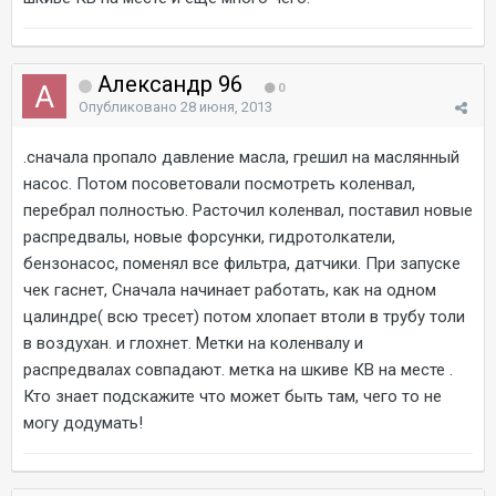
Александр 96
0
Опубликовано
28 июня, 2013
.сначала пропало давление масла, грешил на маслянный
насос. Потом посоветовали посмотреть коленвал,
перебрал полностью. Расточил коленвал, поставил новые
распредвалы, новые форсунки, гидротолкатели,
бензонасос, поменял все фильтра, датчики. При запуске
чек гаснет, Сначала начинает работать, как на одном
цалиндре( всю тресет) потом хлопает втоли в трубу толи
в воздухан. и глохнет. Метки на коленвалу и
распредвалах совпадают. метка на шкиве КВ на месте .
Кто знает подскажите что может быть там, чего то не
могу додумать!