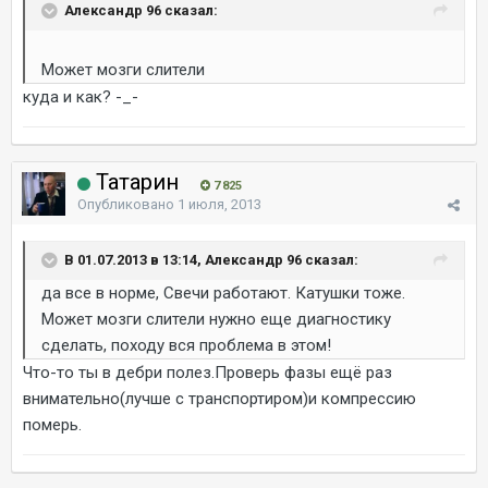
Александр 96 сказал:
Может мозги слители
куда и как? -_-
Татарин
7 825
Опубликовано
1 июля, 2013
В 01.07.2013 в 13:14, Александр 96 сказал:
да все в норме, Свечи работают. Катушки тоже.
Может мозги слители нужно еще диагностику
сделать, походу вся проблема в этом!
Что-то ты в дебри полез.Проверь фазы ещё раз
внимательно(лучше с транспортиром)и компрессию
померь.