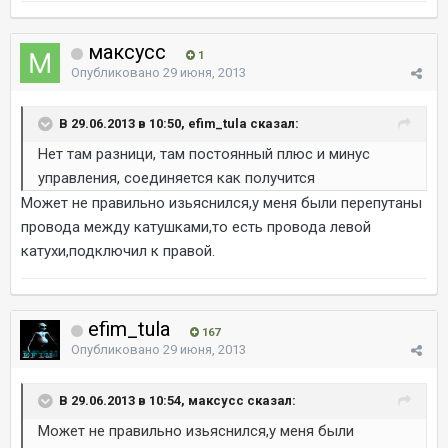
максусс
1
Опубликовано
29 июня, 2013
В 29.06.2013 в 10:50, efim_tula сказал:
Нет там разници, там постоянный плюс и минус
управления, соединяется как получится
Может не правильно изьяснился,у меня были перепутаны
провода между катушками,то есть провода левой
катухи,подключил к правой.
efim_tula
167
Опубликовано
29 июня, 2013
В 29.06.2013 в 10:54, максусс сказал:
Может не правильно изьяснился,у меня были