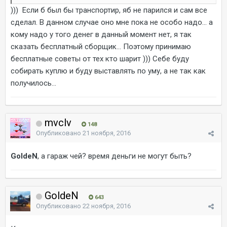
))) Если б был бы транспортир, яб не парился и сам все
сделал. В данном случае оно мне пока не особо надо... а
кому надо у того денег в данный момент нет, я так
сказать бесплатный сборщик... Поэтому принимаю
бесплатные советы от тех кто шарит ))) Себе буду
собирать куплю и буду выставлять по уму, а не так как
получилось...
mvclv
148
Опубликовано
21 ноября, 2016
GoldeN
, а гараж чей? время деньги не могут быть?
GoldeN
643
Опубликовано
22 ноября, 2016