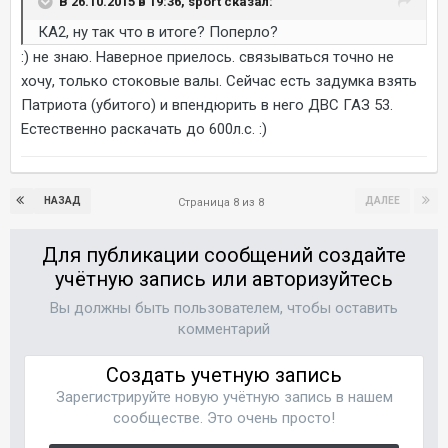
В 26.10.2015 в 19:36, sport сказал:
КА2, ну так что в итоге? Поперло?
:) не знаю. Наверное приелось. связываться точно не
хочу, только стоковые валы. Сейчас есть задумка взять
Патриота (убитого) и впендюрить в него ДВС ГАЗ 53.
Естественно раскачать до 600л.с. :)
НАЗАД
ДАЛЕЕ
Страница 8 из 8
Для публикации сообщений создайте
учётную запись или авторизуйтесь
Вы должны быть пользователем, чтобы оставить
комментарий
Создать учетную запись
Зарегистрируйте новую учётную запись в нашем
сообществе. Это очень просто!