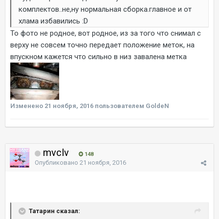
комплектов..не,ну нормальная сборка.главное и от
хлама избавились :D
То фото не родное, вот родное, из за того что снимал с
верху не совсем точно передает положение меток, на
впускном кажется что сильно в низ завалена метка
Изменено
21 ноября, 2016
пользователем GoldeN
mvclv
148
Опубликовано
21 ноября, 2016
Татарин сказал: