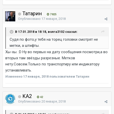
Татарин
7 825
Опубликовано
17 января, 2018
В 17.01.2018 в 18:18, волга3102 сказал:
Судя по фото,у тебя на торец головки смотрят не
метки, а штифты.
Хы-хы. :D Ну во первых на дату сообщения посмотри,а во
вторых там звёзды разрезные. Метков
нету.Совсем.Только по транспортиру или индикатору
устанавливать.
Изменено
17 января, 2018
пользователем Татарин
KA2
42
Опубликовано
20 января, 2018