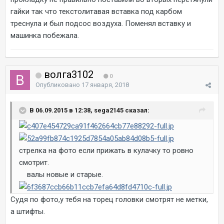
гайки так что текстолитавая вставка под карбом
треснула и был подсос воздуха. Поменял вставку и
машинка побежала.
волга3102
0
Опубликовано
17 января, 2018
В 06.09.2015 в 12:38, sega2145 сказал:
стрелка на фото если прижать в кулачку то ровно
смотрит.
валы новые и старые.
Судя по фото,у тебя на торец головки смотрят не метки,
а штифты.