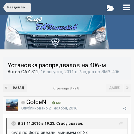
Раздел по ЗМЗ-406
Установка распредвалов на 406-м
Автор GAZ 312,
16 августа, 2011
в
Раздел по ЗМЗ-406
НАЗАД
ДАЛЕЕ
Страница 8 из 8
GoldeN
643
Опубликовано
21 ноября, 2016
В 21.11.2016 в 19:23, Crady сказал:
судя по фото звёзды минимум от 2х