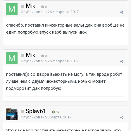
Mik
0
Опубликовано
26 февраля, 2017
спасибо. поставил инжекторные валы дак она вообще не
едит. попробую впуск карб выпуск инж.
Mik
0
Опубликовано
26 февраля, 2017
поставил))) со двора выехать не могу. а так вроде робит
лучше чем с двумя инжекторными. ночью может
подморозит дак попробую
Splav61
35
Опубликовано
3 марта, 2017
Это как надо поставить инжекторные распредволы что