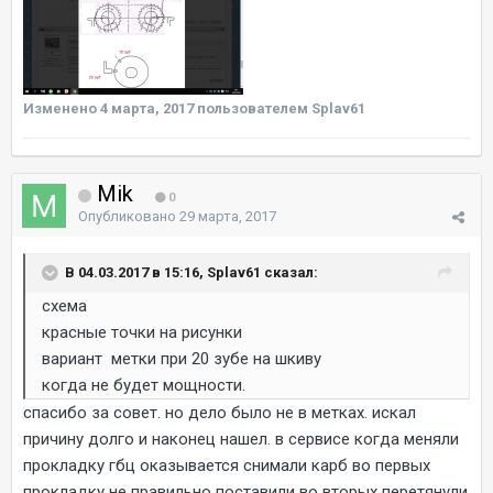
Изменено
4 марта, 2017
пользователем Splav61
Mik
0
Опубликовано
29 марта, 2017
В 04.03.2017 в 15:16, Splav61 сказал:
схема
красные точки на рисунки
вариант метки при 20 зубе на шкиву
когда не будет мощности.
спасибо за совет. но дело было не в метках. искал
причину долго и наконец нашел. в сервисе когда меняли
прокладку гбц оказывается снимали карб во первых
прокладку не правильно поставили во вторых перетянули