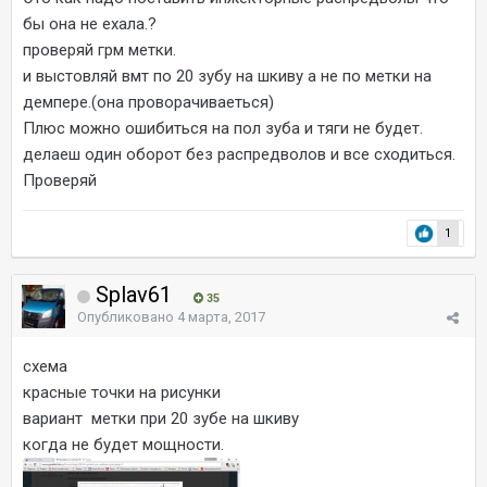
бы она не ехала.?
проверяй грм метки.
и выстовляй вмт по 20 зубу на шкиву а не по метки на
демпере.(она проворачиваеться)
Плюс можно ошибиться на пол зуба и тяги не будет.
делаеш один оборот без распредволов и все сходиться.
Проверяй
1
Splav61
35
Опубликовано
4 марта, 2017
схема
красные точки на рисунки
вариант метки при 20 зубе на шкиву
когда не будет мощности.