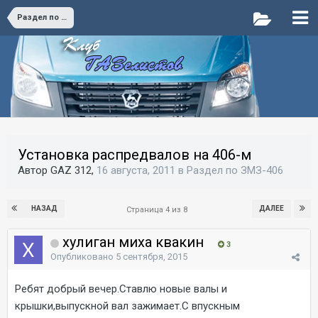
Раздел по ЗМЗ-406
Установка распредвалов на 406-м
Автор GAZ 312,
16 августа, 2011
в
Раздел по ЗМЗ-406
НАЗАД
ДАЛЕЕ
Страница 4 из 8
хулиган миха квакин
3
Опубликовано
5 сентября, 2015
Ребят добрый вечер.Ставлю новые валы и
крышки,выпускной вал зажимает.С впускным