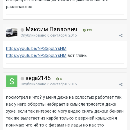
различаются.
Максим Павлович
123
Опубликовано
6 сентября, 2015
https://youtu.be/NPSSpoLYsHM
https://youtu.be/NPSSpoLYsHM
вот глянь
sega2145
4
Опубликовано
6 сентября, 2015
посмотрел и что? у меня даже на холостых работает так
как у него обороты набирает в смысле трясётся даже
хуже. если так интересно могу видео снять даже.и бензин
так же вылетает из карба только с верхней крышкой.я
понимаю что чё то с фазами не лады но как это