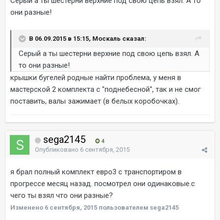
Серый а ты шестерни верхние под свою цепь взял. А то
они разные!
В 06.09.2015 в 15:15, Москаль сказал:
Серый а ты шестерни верхние под свою цепь взял. А
то они разные!
крышки бугелей родные найти проблема, у меня в
мастерской 2 комплекта с "поднебесной", так и не смог
поставить, валы зажимает (в белых коробочках).
sega2145
4
Опубликовано
6 сентября, 2015
я брал полный комплект евро3 с транспортиром в
прогрессе месяц назад. посмотрел они одинаковые.с
чего ты взял что они разные?
Изменено
6 сентября, 2015
пользователем sega2145