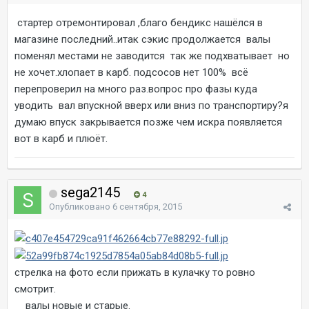
стартер отремонтировал ,благо бендикс нашёлся в
магазине последний..итак сэкис продолжается валы
поменял местами не заводится так же подхватывает но
не хочет.хлопает в карб. подсосов нет 100% всё
перепроверил на много раз.вопрос про фазы куда
уводить вал впускной вверх или вниз по транспортиру?я
думаю впуск закрывается позже чем искра появляется
вот в карб и плюёт.
sega2145
4
Опубликовано
6 сентября, 2015
стрелка на фото если прижать в кулачку то ровно
смотрит.
валы новые и старые.