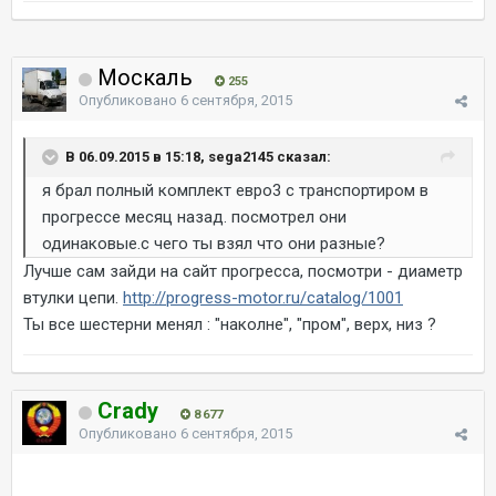
Москаль
255
Опубликовано
6 сентября, 2015
В 06.09.2015 в 15:18, sega2145 сказал:
я брал полный комплект евро3 с транспортиром в
прогрессе месяц назад. посмотрел они
одинаковые.с чего ты взял что они разные?
Лучше сам зайди на сайт прогресса, посмотри - диаметр
втулки цепи.
http://progress-motor.ru/catalog/1001
Ты все шестерни менял : "наколне", "пром", верх, низ ?
Crady
8 677
Опубликовано
6 сентября, 2015