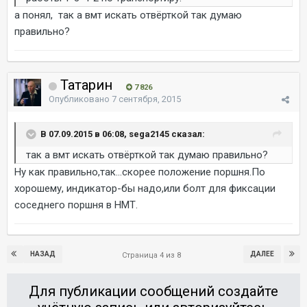
а понял, так а вмт искать отвёрткой так думаю
правильно?
Татарин
7 826
Опубликовано
7 сентября, 2015
В 07.09.2015 в 06:08, sega2145 сказал:
так а вмт искать отвёрткой так думаю правильно?
Ну как правильно,так...скорее положение поршня.По
хорошему, индикатор-бы надо,или болт для фиксации
соседнего поршня в НМТ.
НАЗАД
ДАЛЕЕ
Страница 4 из 8
Для публикации сообщений создайте