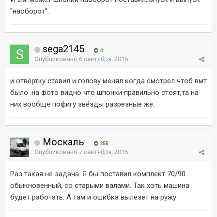
"наоборот".
sega2145
4
Опубликовано
6 сентября, 2015
и отвёртку ставил и голову менял когда смотрел чтоб вмт
было .на фото видно что шпонки правильно стоят,та на
них вообще пофигу звёзды разрезные же.
Москаль
255
Опубликовано
7 сентября, 2015
Раз такая не задача. Я бы поставил комплект 70/90
обыкновенный, со старыми валами. Так хоть машина
будет работать. А там и ошибка вылезет на ружу.