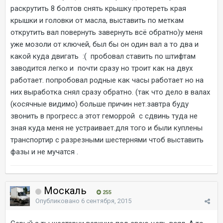
раскрутить 8 болтов снять крышку протереть края
крышки и головки от масла, выставить по меткам
открутить вал повернуть завернуть всё обратно)у меня
уже мозоли от ключей, был бы он один вал а то два и
какой куда двигать :( пробовал ставить по штифтам
заводится легко и почти сразу но троит как на двух
работает. попробовал родные как часы работает но на
них выработка снял сразу обратно. (так что дело в валах
(косячные видимо) больше причин нет.завтра буду
звонить в прогресс.а этот геморрой с сдвинь туда не
зная куда меня не устраивает.для того и были куплены
транспортир с разрезными шестернями чтоб выставить
фазы и не мучатся .
Москаль
255
Опубликовано
6 сентября, 2015