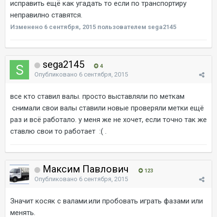
исправить ещё как угадать то если по транспортиру
неправилно ставятся.
Изменено
6 сентября, 2015
пользователем sega2145
sega2145
4
Опубликовано
6 сентября, 2015
все кто ставил валы. просто выставляли по меткам
снимали свои валы ставили новые проверяли метки ещё
раз и всё работало. у меня же не хочет, если точно так же
ставлю свои то работает :( .
Максим Павлович
123
Опубликовано
6 сентября, 2015
Значит косяк с валами.или пробовать играть фазами или
менять.