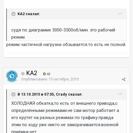
KA2 сказал:
судя по диаграмме 3000-3500об/мин. это рабочий
режим.
режим частичной нагрузки обзывается.то есть не полной.
KA2
42
Опубликовано
15 октября, 2015
В 13.10.2015 в 07:35, Crady сказал:
ХОЛОДНАЯ обкатка,то есть от внешнего привода,с
определёнными режимами.не сам мотор работает а
его крутят на разных режимах по графику.правда
этим по ходу уже никто не заморачивается.военной
приёмки нет..