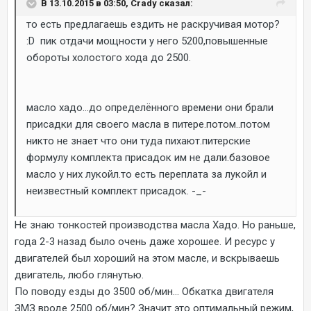
В 13.10.2015 в 03:50, Crady сказал:
то есть предлагаешь ездить не раскручивая мотор?
:D пик отдачи мощности у него 5200,повышенные
обороты холостого хода до 2500.
масло хадо...до определённого времени они брали
присадки для своего масла в питере.потом..потом
никто не знает что они туда пихают.питерские
формулу комплекта присадок им не дали.базовое
масло у них лукойл.то есть переплата за лукойл и
неизвестный комплект присадок. -_-
Не знаю тонкостей производства масла Хадо. Но раньше,
года 2-3 назад было очень даже хорошее. И ресурс у
двигателей был хороший на этом масле, и вскрываешь
двигатель, любо глянутью.
По поводу езды до 3500 об/мин... Обкатка двигателя
ЗМЗ вроде 2500 об/мин? Значит это оптимальный режим,