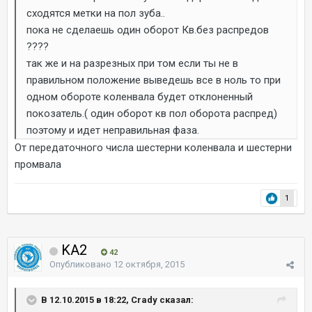
сходятся метки на пол зуба..
пока не сделаешь один оборот Кв.без распредов
????
так же и на разрезных при том если ты не в
правильном положение выведешь все в ноль то при
одном обороте коленвала будет отклоненный
покозатель.( один оборот кв пол оборота распред)
поэтому и идет неправильная фаза.
От передаточного числа шестерни коленвала и шестерни
промвала
1
KA2
42
Опубликовано
12 октября, 2015
В 12.10.2015 в 18:22, Crady сказал: