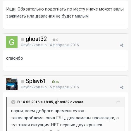
Ищи. Обязательно подогнать по месту иначе может валы
зажимать или давления не будет малым
ghost32
0
Опубликовано
14 февраля, 2016
спасибо
Splav61
35
Опубликовано
15 февраля, 2016
В 14.02.2016 в 18:05, ghost32 сказал:
парни, всем доброго времени суток.
такая проблема: снял ГБЦ, для замены прокладки, а
тут такая ситуация-НЕТ первых двух крышек