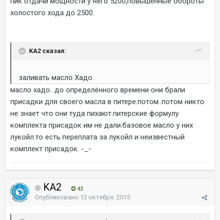
пик отдачи мощности у него 5200,повышенные обороты
холостого хода до 2500.
KA2 сказал:
заливать масло Хадо
масло хадо...до определённого времени они брали
присадки для своего масла в питере.потом..потом никто
не знает что они туда пихают.питерские формулу
комплекта присадок им не дали.базовое масло у них
лукойл.то есть переплата за лукойл и неизвестный
комплект присадок. -_-
KA2
42
Опубликовано
13 октября, 2015