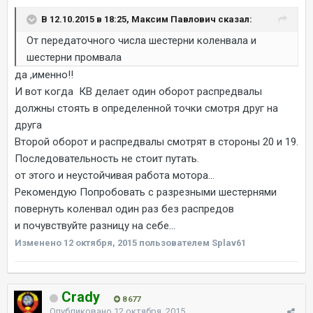
В 12.10.2015 в 18:25, Максим Павлович сказал:
От передаточного числа шестерни коленвала и
шестерни промвала
да ,именно!!
И вот когда КВ делает один оборот распредвалы
должны стоять в определенной точки смотря друг на
друга
Второй оборот и распредвалы смотрят в стороны 20 и 19.
Последовательность не стоит путать.
от этого и неустойчивая работа мотора...
Рекомендую Попробовать с разрезными шестернями
повернуть коленвал один раз без распредов
и почувствуйте разницу на себе...
Изменено
12 октября, 2015
пользователем Splav61
Crady
8 677
Опубликовано
12 октября, 2015