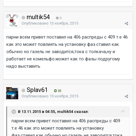
multik54
0
Опубликовано
13 ноября, 2015
парни всем привет поставил на 406 распреды с 409 т.е 46
как это может повлиять на установку фаз.ставил как
обычно но газель не заводится,тока с толкача,ну и
работает не комельфо.может как то фазы подругому
надо выставить
Splav61
35
Опубликовано
13 ноября, 2015
В 13.11.2015 в 04:55, multik54 сказал:
парни всем привет поставил на 406 распреды с 409
т.е 46 как это может повлиять на установку
фаз.ставил как обычно но газель не заводится,тока