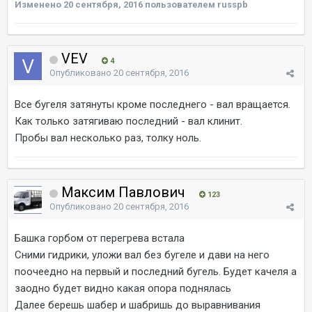
Изменено
20 сентября, 2016
пользователем russpb
VEV
4
Опубликовано
20 сентября, 2016
Все бугеля затянуты кроме последнего - вал вращается.
Как только затягиваю последний - вал клинит.
Пробы вал несколько раз, толку ноль.
Максим Павлович
123
Опубликовано
20 сентября, 2016
Башка горбом от перегрева встала
Сними гидрики, уложи вал без бугеле и дави на него
поочеедно на первый и последний бугель. Будет качеля а
заодно будет видно какая опора поднялась
Далее берешь шабер и шабришь до выравнивания