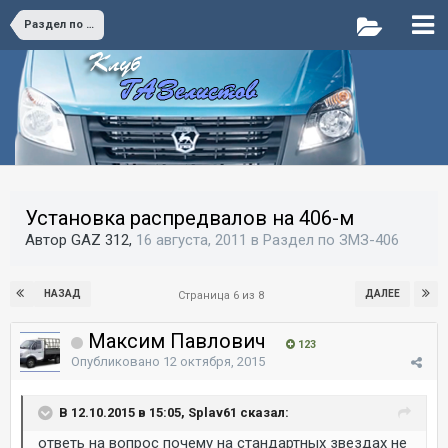
Раздел по ЗМЗ-406
Установка распредвалов на 406-м
Автор GAZ 312,
16 августа, 2011
в
Раздел по ЗМЗ-406
НАЗАД
ДАЛЕЕ
Страница 6 из 8
Максим Павлович
123
Опубликовано
12 октября, 2015
В 12.10.2015 в 15:05, Splav61 сказал:
ответь на вопрос почему на стандартных звездах не