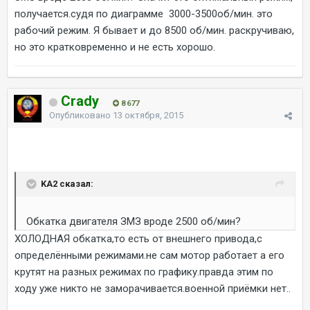
получается.судя по диаграмме 3000-3500об/мин. это
рабочий режим. Я бывает и до 8500 об/мин. раскручиваю,
но это кратковременно и не есть хорошо.
Crady
8 677
Опубликовано
13 октября, 2015
KA2 сказал:
Обкатка двигателя ЗМЗ вроде 2500 об/мин?
ХОЛОДНАЯ обкатка,то есть от внешнего привода,с
определёнными режимами.не сам мотор работает а его
крутят на разных режимах по графику.правда этим по
ходу уже никто не заморачивается.военной приёмки нет..