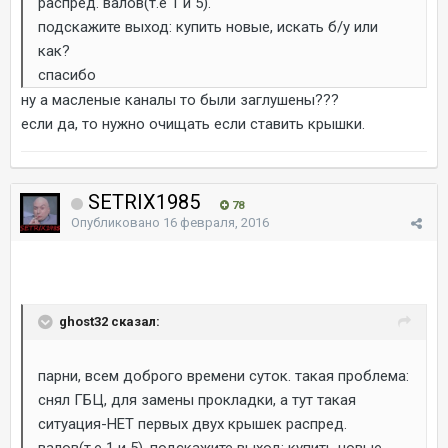
распред. валов(т.е 1 и 5).
подскажите выход: купить новые, искать б/у или
как?
спасибо
ну а масленые каналы то были заглушены???
если да, то нужно очищать если ставить крышки.
SETRIX1985
78
Опубликовано
16 февраля, 2016
ghost32 сказал:
парни, всем доброго времени суток. такая проблема:
снял ГБЦ, для замены прокладки, а тут такая
ситуация-НЕТ первых двух крышек распред.