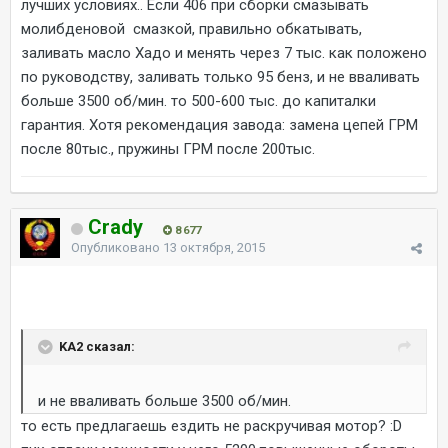
лучших условиях.. Если 406 при сборки смазывать
молибденовой смазкой, правильно обкатывать,
заливать масло Хадо и менять через 7 тыс. как положено
по руководству, заливать только 95 бенз, и не вваливать
больше 3500 об/мин. то 500-600 тыс. до капиталки
гарантия. Хотя рекомендация завода: замена цепей ГРМ
после 80тыс., пружины ГРМ после 200тыс.
Crady
8 677
Опубликовано
13 октября, 2015
KA2 сказал:
и не вваливать больше 3500 об/мин.
то есть предлагаешь ездить не раскручивая мотор? :D