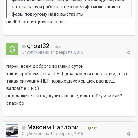
с толкача,ну и работает не комельфо.может как то
фазы подругому надо выставить
на 409 ставят разные валы.
ghost32
0
Опубликовано
14 февраля, 2016
парни, всем доброго времени суток.
такая проблема: снял ГБЦ, для замены прокладки, а тут
такая ситуация-НЕТ первых двух крышек распред.
валов(т.е 1 и 5).
подскажите выход: купить новые, искать б/у или как?
спасибо
Максим Павлович
123
Опубликовано
14 февраля, 2016