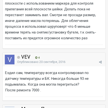
плоскости с использованием маркера для контроля
прилегания всей плоскости шейки. Делать пока не
перестанет зажимать вал. Смотри не просади размер,
иначе даление масла потеряешь. Для облегчения
процесса я использовал шуруповерт что б меньше
времени терять на снятие/установку бугеле, т.к снять-
поставить их придется огромное количество раз
VEV
4
Опубликовано
20 сентября, 2016
Ездил сам, температуру всегда контролировал по
датчику температуры и БК. Никогда больше 93 не
подымалась. Когда она могла перегреться?
После ремонта 7000 .