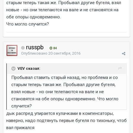
старым теперь такая же. Пробывал другие бугеля, взял
новые - но они телепаются на вале и не становятся на
обе опоры одновременно.
Что могло случится?
russpb
84
Опубликовано
20 сентября, 2016
VEV сказал:
Пробывал ставить старый назад, но проблема и со
старым теперь такая же. Пробывал другие бугеля,
взял новые - но они телепаются на вале и не
становятся на обе опоры одновременно. Что могло
случится?
дык распред упирается кулачками в компенсаторы,
наверно, надо подтянуть первые бугеля по тихоньку, чтоб
вал прижался