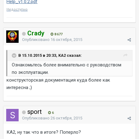
Help_v1.0.2.pdf
Недоступно
Crady
8 677
Опубликовано
16 октября, 2015
В 15.10.2015 в 20:33, KA2 сказал:
Ознакомьтесь более внимательно с руководством
по эксплуатации.
конструкторская документация куда более как
интересна ;)
sport
6
Опубликовано
26 октября, 2015
КА2, ну так что в итоге? Поперло?