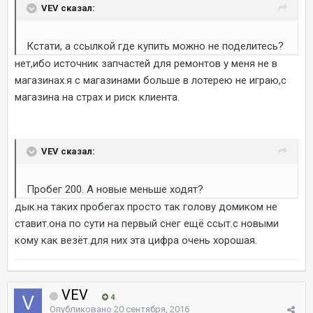
VEV сказал:
Кстати, а ссылкой где купить можно не поделитесь?
нет,ибо источник запчастей для ремонтов у меня не в
магазинах.я с магазинами больше в лотерею не играю,с
магазина на страх и риск клиента.
VEV сказал:
Пробег 200. А новые меньше ходят?
дык.на таких пробегах просто так голову домиком не
ставит.она по сути на первый снег ещё ссыт.с новыми
кому как везёт.для них эта цифра очень хорошая.
VEV
4
Опубликовано
20 сентября, 2016