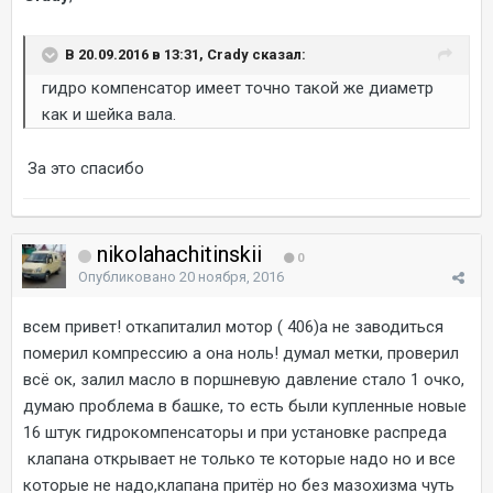
В 20.09.2016 в 13:31, Crady сказал:
гидро компенсатор имеет точно такой же диаметр
как и шейка вала.
За это спасибо
nikolahachitinskii
0
Опубликовано
20 ноября, 2016
всем привет! откапиталил мотор ( 406)а не заводиться
померил компрессию а она ноль! думал метки, проверил
всё ок, залил масло в поршневую давление стало 1 очко,
думаю проблема в башке, то есть были купленные новые
16 штук гидрокомпенсаторы и при установке распреда
клапана открывает не только те которые надо но и все
которые не надо,клапана притёр но без мазохизма чуть