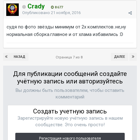
Crady
8 677
Опубликовано
21 ноября, 2016
судя по фото звёзды минимум от 2х комплектов..не,ну
нормальная сборка.главное и от хлама избавились :D
НАЗАД
ДАЛЕЕ
Страница 7 из 8
Для публикации сообщений создайте
учётную запись или авторизуйтесь
Вы должны быть пользователем, чтобы оставить
комментарий
Создать учетную запись
Зарегистрируйте новую учётную запись в нашем
сообществе. Это очень просто!
Регистрация нового пользователя