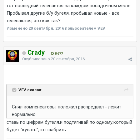
тот последний телепается на каждом посадочном месте.
Пробывал другие б/у бугеля, пробывал новые - все
телепаются, это как так?
Изменено
20 сентября, 2016
пользователем VEV
Crady
8 677
Опубликовано
20 сентября, 2016
VEV сказал:
Снял компенсаторы, положил распредвал - лежит
нормально.
ставь по цифрам бугеля.и подтягивай по одному,который
будет "кусать",тот шабрить