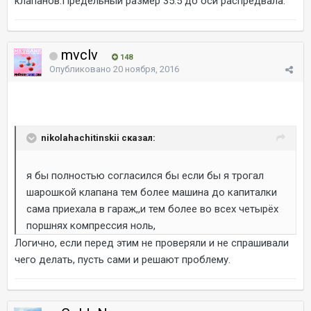
клапанов.Предельный размер 35.5 до оси распредвала.
mvclv
148
Опубликовано
20 ноября, 2016
nikolahachitinskii сказал:
я бы полностью согласился бы если бы я трогал
шарошкой клапана тем более машина до капиталки
сама приехала в гараж,,и тем более во всех четырёх
поршнях компрессия ноль,
Логично, если перед этим не проверяли и не спрашивали
чего делать, пусть сами и решают проблему.