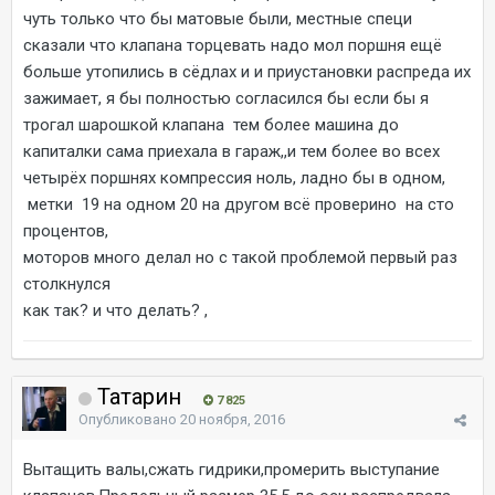
чуть только что бы матовые были, местные специ
сказали что клапана торцевать надо мол поршня ещё
больше утопились в сёдлах и и приустановки распреда их
зажимает, я бы полностью согласился бы если бы я
трогал шарошкой клапана тем более машина до
капиталки сама приехала в гараж,,и тем более во всех
четырёх поршнях компрессия ноль, ладно бы в одном,
метки 19 на одном 20 на другом всё проверино на сто
процентов,
моторов много делал но с такой проблемой первый раз
столкнулся
как так? и что делать? ,
Татарин
7 825
Опубликовано
20 ноября, 2016
Вытащить валы,сжать гидрики,промерить выступание