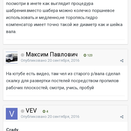
посмотри в инете как выглядит процедура
шабрения.вместо шабера можно колечко поршневое
использовать.и медленно,не торопясь.гидро
компенсатор имеет точно такой же диаметр как и шейка
вала.
Максим Павлович
123
Опубликовано
20 сентября, 2016
На ютубе есть видео, там чел из старого р/вала сделал
скалку для развертки постелей посредством пропилов
рабочих плоскостей, смотри, учись, пробуй
VEV
4
Опубликовано
20 сентября, 2016
Crady
,