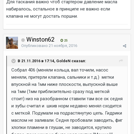
Для таскания важно чтоб стартером давление масла
набиралось, остальное в принципе не важно если
клапана не могут достать поршни.
Winston62
25
Опубликовано
21 ноября, 2016
В 21.11.2016 в 17:14, GoldeN сказал:
Собрал 406 (меняли кольца, вал точили, насос
меняли, притерли клапана, сальники и т.д.) метки
впускной на 1мм ниже плоскости, выпускной выше
на 1мм (1мм приблизительно сразу под меткой
стоит) низ на разобранном ставили там все ок седня
и зубы считал и шкив норм недавно менял сходится
с меткой. Подумали на подрастянутую цепь. Гидрики
маслом не заливали. Седня пробовали заводить, фиг
хлопки пламени в глушак, не заводится, крутило