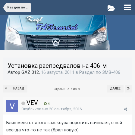
Раздел по ЗМЗ-406
Установка распредвалов на 406-м
Автор GAZ 312,
16 августа, 2011
в
Раздел по ЗМЗ-406
НАЗАД
ДАЛЕЕ
Страница 7 из 8
VEV
4
Опубликовано
20 сентября, 2016
Блин меня от этого газексуса воротить начинает, с ней
всегда что-то не так (брал новую).