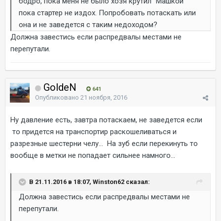
бодро, пока меня не было хозя крутил "Машкой"
пока стартер не издох. Попробовать потаскать или
она и не заведется с таким недоходом?
Должна завестись если распредвалы местами не
перепутали.
GoldeN
641
Опубликовано
21 ноября, 2016
Ну давление есть, завтра потаскаем, не заведется если
то придется на транспортир раскошеливаться и
разрезные шестерни челу... На зуб если перекинуть то
вообще в метки не попадает сильнее намного...
В 21.11.2016 в 18:07, Winston62 сказал:
Должна завестись если распредвалы местами не
перепутали.