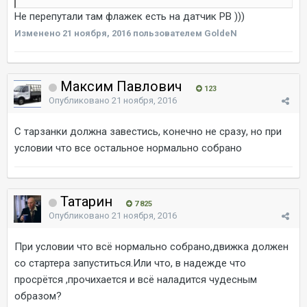
Не перепутали там флажек есть на датчик РВ )))
Изменено
21 ноября, 2016
пользователем GoldeN
Максим Павлович
123
Опубликовано
21 ноября, 2016
С тарзанки должна завестись, конечно не сразу, но при
условии что все остальное нормально собрано
Татарин
7 825
Опубликовано
21 ноября, 2016
При условии что всё нормально собрано,движка должен
со стартера запуститься.Или что, в надежде что
просрётся ,прочихается и всё наладится чудесным
образом?