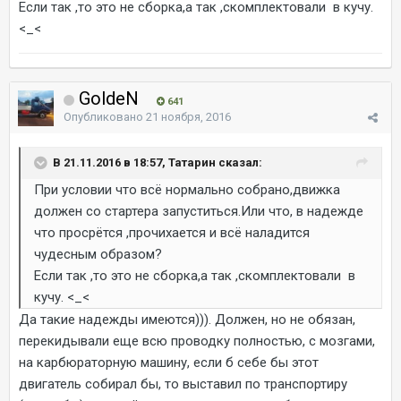
Если так ,то это не сборка,а так ,скомплектовали в кучу.
<_<
GoldeN
641
Опубликовано
21 ноября, 2016
В 21.11.2016 в 18:57, Татарин сказал:
При условии что всё нормально собрано,движка
должен со стартера запуститься.Или что, в надежде
что просрётся ,прочихается и всё наладится
чудесным образом?
Если так ,то это не сборка,а так ,скомплектовали в
кучу. <_<
Да такие надежды имеются))). Должен, но не обязан,
перекидывали еще всю проводку полностью, с мозгами,
на карбюраторную машину, если б себе бы этот
двигатель собирал бы, то выставил по транспортиру