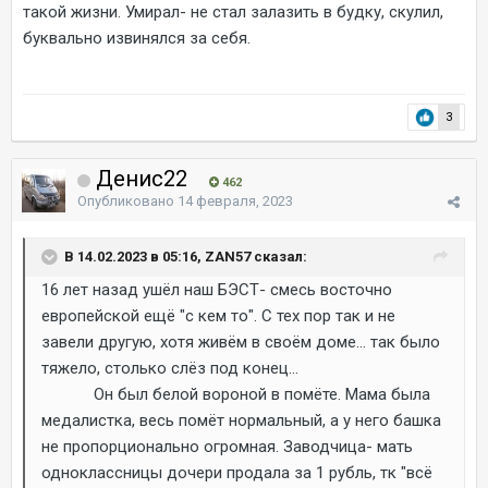
такой жизни. Умирал- не стал залазить в будку, скулил,
буквально извинялся за себя.
3
Денис22
462
Опубликовано
14 февраля, 2023
В 14.02.2023 в 05:16, ZAN57 сказал:
16 лет назад ушёл наш БЭСТ- смесь восточно
европейской ещё "с кем то". С тех пор так и не
завели другую, хотя живём в своём доме... так было
тяжело, столько слёз под конец...
Он был белой вороной в помёте. Мама была
медалистка, весь помёт нормальный, а у него башка
не пропорционально огромная. Заводчица- мать
одноклассницы дочери продала за 1 рубль, тк "всё