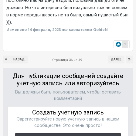
постоянно как на дачу ездили, половина даж до 6ти не
дожило. Но что интересно был визуально тож не совсем
в норме породы шерсть не та была, самый пушистый был
))).
Изменено
14 февраля, 2023
пользователем GoldeN
1
НАЗАД
ДАЛЕЕ
Страница 36 из 49
Для публикации сообщений создайте
учётную запись или авторизуйтесь
Вы должны быть пользователем, чтобы оставить
комментарий
Создать учетную запись
Зарегистрируйте новую учётную запись в нашем
сообществе. Это очень просто!