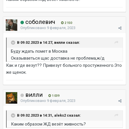
соболевич
2 150
Опубликовано
9 февраля, 2023
В 09.02.2023 в 14:27, вилли сказал:
Буду ждать помет в Москва
Оказываеться щас доставка не проблема,ж/д
Как и где везут?? Привезут больного простуженного.Это
же щенок.
вилли
1 039
Опубликовано
9 февраля, 2023
В 09.02.2023 в 14:31, aleks2 сказал:
Каким образом ЖД везёт живность?