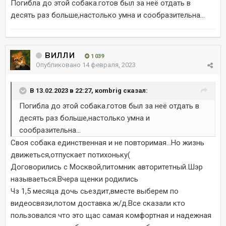
Погибла до этой собака.готов был за неё отдать в
десять раз больше,настолько умна и сообразительна...
вилли
1 039
Опубликовано
14 февраля, 2023
В 13.02.2023 в 22:27, коmbrig сказал:
Погибла до этой собака.готов был за неё отдать в
десять раз больше,настолько умна и
сообразительна...
Своя собака единственная и не повторимая...Но жизнь
движеться,отпускает потихоньку(
Договорились с Москвой,питомник авторитетный.Шэр
называеться.Вчера щенки родились
Чз 1,5 месяца дочь сьездит,вместе выберем по
видеосвязи,потом доставка ж/д.Все сказали кто
пользовался что это щас самая комфортная и надежная