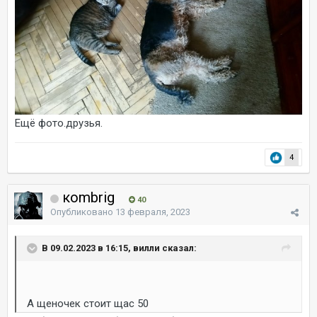
Ещё фото.друзья.
4
коmbrig
40
Опубликовано
13 февраля, 2023
В 09.02.2023 в 16:15, вилли сказал:
А щеночек стоит щас 50