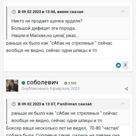
В 09.02.2023 в 13:04, вилли сказал:
Никто не продает щенка эрделя?
Большой дифицит эта порода...
Нашли в Маскве,но цена( ужас...
раньше их было как "сАбак не стреляных " сейчас
вообще не видно, сейчас одни шпицы и тп
3
соболевич
2 150
Опубликовано
9 февраля, 2023
В 09.02.2023 в 13:07, PanDiman сказал:
раньше их было как "сАбак не стреляных " сейчас
вообще не видно, сейчас одни шпицы и тп
Боксер ваще несколько лет не видел, 70-80 "частая"
собака была. Сопливые такие, сидишь на диване она