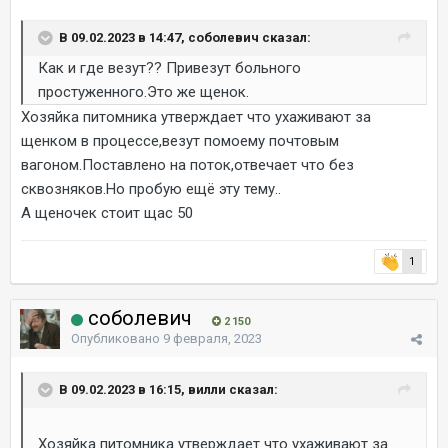
В 09.02.2023 в 14:47, соболевич сказал:
Как и где везут?? Привезут больного
простуженного.Это же щенок.
Хозяйка питомника утверждает что ухаживают за
щенком в процессе,везут помоему почтовым
вагоном.Поставлено на поток,отвечает что без
сквозняков.Но пробую ещё эту тему..
А щеночек стоит щас 50
1
соболевич
2 150
Опубликовано
9 февраля, 2023
В 09.02.2023 в 16:15, вилли сказал:
Хозяйка питомника утверждает что ухаживают за