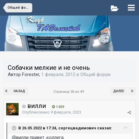
Общий форум
Собачки мелкие и не очень
Автор Forester,
1 февраля, 2012
в
Общий форум
НАЗАД
ДАЛЕЕ
Страница 36 из 49
вилли
1 039
Опубликовано
9 февраля, 2023
В 26.05.2022 в 17:24, сергецвадимович сказал:
@вилли
привет ,коллега.