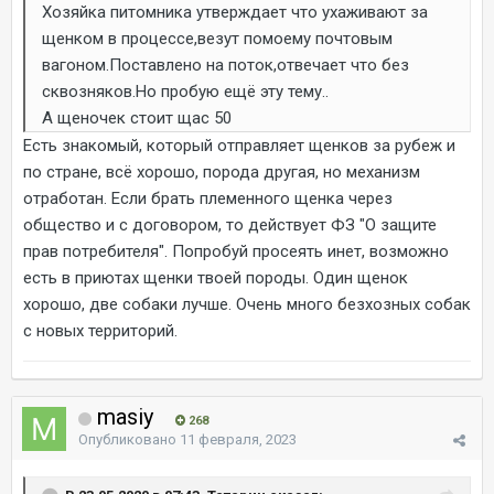
Хозяйка питомника утверждает что ухаживают за
щенком в процессе,везут помоему почтовым
вагоном.Поставлено на поток,отвечает что без
сквозняков.Но пробую ещё эту тему..
А щеночек стоит щас 50
Есть знакомый, который отправляет щенков за рубеж и
по стране, всё хорошо, порода другая, но механизм
отработан. Если брать племенного щенка через
общество и с договором, то действует ФЗ "О защите
прав потребителя". Попробуй просеять инет, возможно
есть в приютах щенки твоей породы. Один щенок
хорошо, две собаки лучше. Очень много безхозных собак
с новых территорий.
masiy
268
Опубликовано
11 февраля, 2023