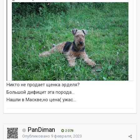
Никто не продает щенка эрделя?
Большой дифицит эта порода...
Нашли в Маскве,но цена( ужас...
PanDiman
2 078
Опубликовано
9 февраля, 2023