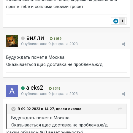
прыг к тебе и соплями своими трясет.
1
вилли
1 039
Опубликовано
9 февраля, 2023
Буду ждать помет в Москва
Оказываеться щас доставка не проблема,ж/д
aleks2
1 315
Опубликовано
9 февраля, 2023
В 09.02.2023 в 14:27, вилли сказал:
Буду ждать помет в Москва
Оказываеться щас доставка не проблема,ж/д
Каким образом ЖД везёт живность?