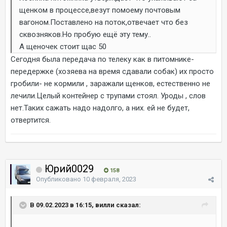
щенком в процессе,везут помоему почтовым
вагоном.Поставлено на поток,отвечает что без
сквозняков.Но пробую ещё эту тему..
А щеночек стоит щас 50
Сегодня была передача по телеку как в питомнике-
передержке (хозяева на время сдавали собак) их просто
гробили- не кормили , заражали щенков, естественно не
лечили.Целый контейнер с трупами стоял. Уроды , слов
нет.Таких сажать надо надолго, а них. ей не будет,
отвертится.
Юрий0029
158
Опубликовано
10 февраля, 2023
В 09.02.2023 в 16:15, вилли сказал: