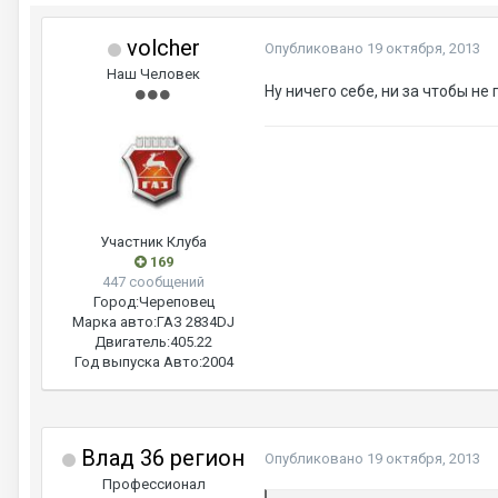
volcher
Опубликовано
19 октября, 2013
Наш Человек
Ну ничего себе, ни за чтобы не
Участник Клуба
169
447 сообщений
Город:
Череповец
Марка авто:
ГАЗ 2834DJ
Двигатель:
405.22
Год выпуска Авто:
2004
Влад 36 регион
Опубликовано
19 октября, 2013
Профессионал