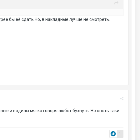
трее бы её сдать.Но, в накладные лучше не смотреть.
живые и водилы мягко говоря любят бухнуть. Но опять таки
1