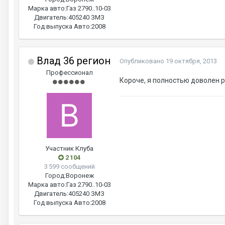
Марка авто:
Газ 2790..10-03
Двигатель:
405240 ЗМЗ
Год выпуска Авто:
2008
Влад 36 регион
Опубликовано
19 октября, 2013
Профессионал
Короче, я полностью доволен р
Участник Клуба
2 104
3 599 сообщений
Город:
Воронеж
Марка авто:
Газ 2790..10-03
Двигатель:
405240 ЗМЗ
Год выпуска Авто:
2008