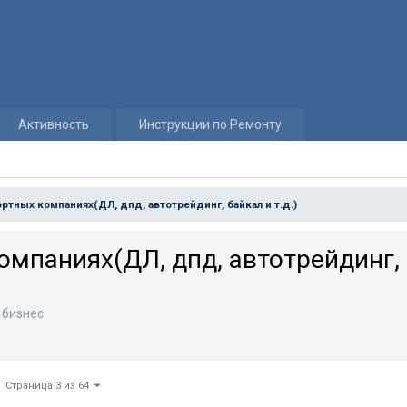
Активность
Инструкции по Ремонту
ортных компаниях(ДЛ, дпд, автотрейдинг, байкал и т.д.)
омпаниях(ДЛ, дпд, автотрейдинг, 
 бизнес
Страница 3 из 64