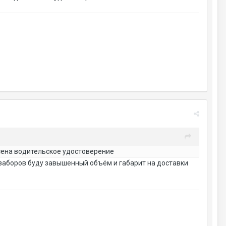
ссена водительское удостоверение
х заборов буду завышенный объём и габарит на доставки