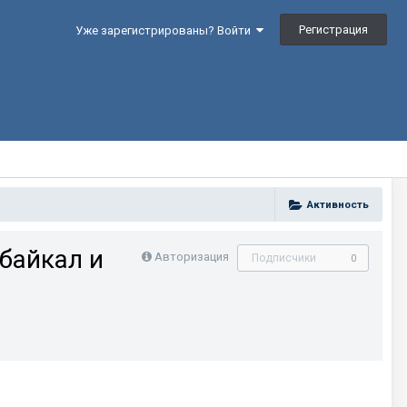
Регистрация
Уже зарегистрированы? Войти
Активность
байкал и
Авторизация
Подписчики
0