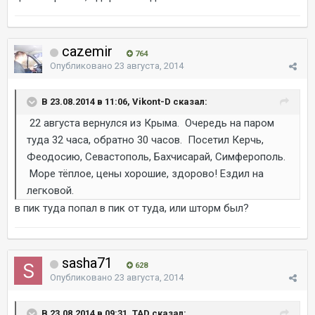
cazemir
764
Опубликовано
23 августа, 2014
В 23.08.2014 в 11:06, Vikont-D сказал:
22 августа вернулся из Крыма. Очередь на паром
туда 32 часа, обратно 30 часов. Посетил Керчь,
Феодосию, Севастополь, Бахчисарай, Симферополь.
Море тёплое, цены хорошие, здорово! Ездил на
легковой.
в пик туда попал в пик от туда, или шторм был?
sasha71
628
Опубликовано
23 августа, 2014
В 23.08.2014 в 09:31, TAD сказал: