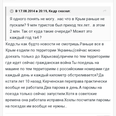
В 17.08.2014 в 20:19, Кедр сказал:
Я одного понять не могу.. .нас что в Крым раньше не
пускали? 9 млн туристов был приход тех лет.. .в этом
2 млн. Так от куда такие очереди? Может это
каждый год та4 ?
Кедр,ты как будто новости не смотришь.Раньше все в
Крым ездили по территории Украины,(сейчас можно
доехать только до Харькова),причем по тем территориям
где идет сейчас гражданская война.Ты поедешь на
машине по тем территориям с российскими номерами где
каждый день и каждый километр обстреливается?Да
кстати лет 10 назад Керченская переправа практически
вообще не работала.Два парома в день.А паромы на
поезда только сейчас запустили.Хотя в советские
времена она работала исправна.Хохлы посчитали паромы
на поездах им вообще не нужны...