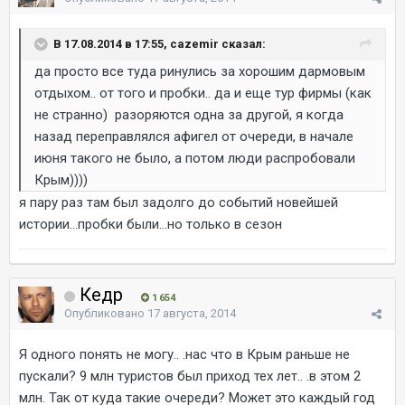
В 17.08.2014 в 17:55, cazemir сказал:
да просто все туда ринулись за хорошим дармовым
отдыхом.. от того и пробки.. да и еще тур фирмы (как
не странно) разоряются одна за другой, я когда
назад переправлялся афигел от очереди, в начале
июня такого не было, а потом люди распробовали
Крым))))
я пару раз там был задолго до событий новейшей
истории...пробки были...но только в сезон
Кедр
1 654
Опубликовано
17 августа, 2014
Я одного понять не могу.. .нас что в Крым раньше не
пускали? 9 млн туристов был приход тех лет.. .в этом 2
млн. Так от куда такие очереди? Может это каждый год