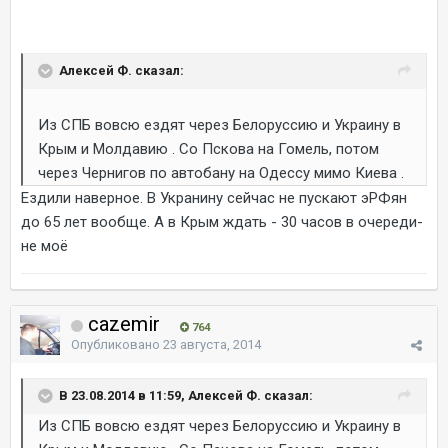
Алексей Ф. сказал:
Из СПБ вовсю ездят через Белоруссию и Украину в
Крым и Молдавию . Со Пскова на Гомель, потом
через Чернигов по автобану на Одессу мимо Киева .
Ездили наверное. В Укранину сейчас не пускают эРФян
до 65 лет вообще. А в Крым ждать - 30 часов в очереди-
не моё
cazemir
764
Опубликовано
23 августа, 2014
В 23.08.2014 в 11:59, Алексей Ф. сказал:
Из СПБ вовсю ездят через Белоруссию и Украину в