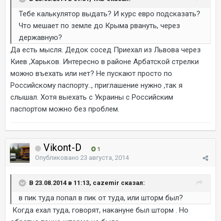
Тебе калькулятор выдать? И курс евро подсказать?
Что мешает по земле до Крыма рвануть, через
державную?
Да есть мысля. Дедок сосед Приехал из Львова через
Киев ,Харьков. Интересно в районе Арбатской стрелки
можно въехать или нет? Не пускают просто по
Российскому паспорту.., приглашение нужно ,так я
слышал. Хотя выехать с Украины с Российским
паспортом можно без проблем.
Vikont-D
1
Опубликовано
23 августа, 2014
В 23.08.2014 в 11:13, cazemir сказал:
в пик туда попал в пик от туда, или шторм был?
Когда ехал туда, говорят, накануне был шторм . Но