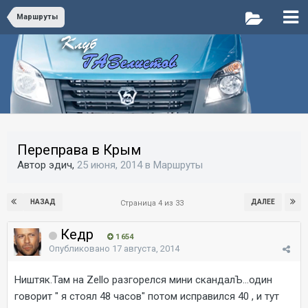
Маршруты
Переправа в Крым
Автор эдич,
25 июня, 2014
в
Маршруты
НАЗАД
ДАЛЕЕ
Страница 4 из 33
Кедр
1 654
Опубликовано
17 августа, 2014
Ништяк.Там на Zello разгорелся мини скандалЪ...один
говорит " я стоял 48 часов" потом исправился 40 , и тут