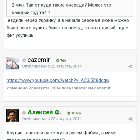
2 млн. Так от куда такие очереди? Может это
каждый год та4 ?
ездили через Украину, а в начале сезона в июне можно
было легко купить билет на поезд, то что единый, щас
фиг укупишь.
cazemir
764
Опубликовано
22 августа, 2014
https://www.youtube.com/watch?v=AC3i5C8dcqw
Изменено
22 августа, 2014
пользователем cazemir
Алексей Ф.
10 602
Опубликовано
22 августа, 2014
Крутые , наехали на тётку за рулём Фабии , а мимо