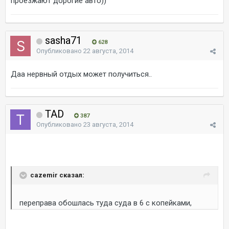
проезжают дорогие авто))
sasha71
628
Опубликовано
22 августа, 2014
Даа нервный отдых может получиться..
TAD
387
Опубликовано
23 августа, 2014
cazemir сказал:
переправа обошлась туда суда в 6 с копейками,