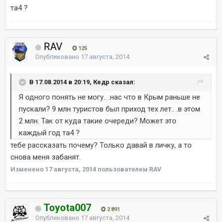
та4 ?
RAV
125
Опубликовано
17 августа, 2014
В 17.08.2014 в 20:19, Кедр сказал:
Я одного понять не могу.. .нас что в Крым раньше не
пускали? 9 млн туристов был приход тех лет.. .в этом
2 млн. Так от куда такие очереди? Может это
каждый год та4 ?
тебе рассказать почему? Только давай в личку, а то
снова меня забанят.
Изменено
17 августа, 2014
пользователем RAV
Toyota007
2 891
Опубликовано
17 августа, 2014