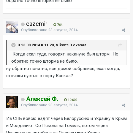
обратно точно шторма не было.
cazemir
764
Опубликовано
23 августа, 2014
В 23.08.2014 в 11:20, Vikont-D сказал:
Когда ехал туда, говорят, накануне был шторм . Но
обратно точно шторма не было.
ну обратно понятно, все домой собрались, ехал когда,
стоянки пустые в порту Кавказ?
Алексей Ф.
10 602
Опубликовано
23 августа, 2014
Из СПБ вовсю ездят через Белоруссию и Украину в Крым
и Молдавию . Со Пскова на Гомель, потом через
Чернигов по автобану на Одессу мимо Киева .