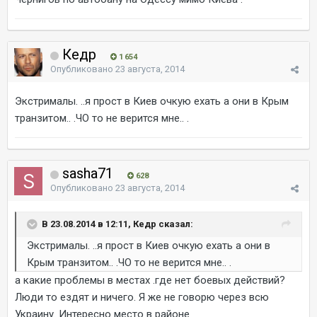
Кедр
1 654
Опубликовано
23 августа, 2014
Экстрималы. ..я прост в Киев очкую ехать а они в Крым
транзитом.. .ЧО то не верится мне.. .
sasha71
628
Опубликовано
23 августа, 2014
В 23.08.2014 в 12:11, Кедр сказал:
Экстрималы. ..я прост в Киев очкую ехать а они в
Крым транзитом.. .ЧО то не верится мне.. .
а какие проблемы в местах .где нет боевых действий?
Люди то ездят и ничего. Я же не говорю через всю
Украину. Интересно место в районе