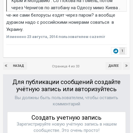
Крым и Молдавию . Со Пскова на Гомель, потом
через Чернигов по автобану на Одессу мимо Киева .
че-же сами белорусы ездят через паром? а вообще
дураком надо с российскими номерами соваться в
Украину.
Изменено
23 августа, 2014
пользователем cazemir
1
НАЗАД
ДАЛЕЕ
Страница 4 из 33
Для публикации сообщений создайте
учётную запись или авторизуйтесь
Вы должны быть пользователем, чтобы оставить
комментарий
Создать учетную запись
Зарегистрируйте новую учётную запись в нашем
сообществе. Это очень просто!