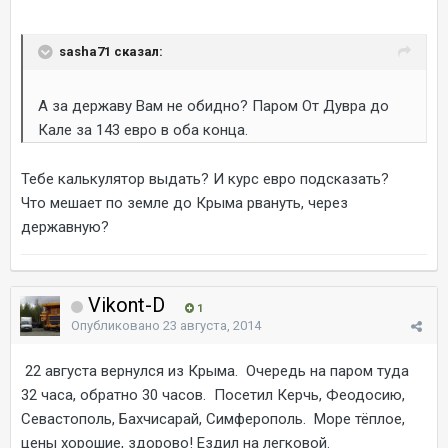
sasha71 сказал:
А за державу Вам не обидно? Паром От Дувра до
Кале за 143 евро в оба конца.
Тебе калькулятор выдать? И курс евро подсказать?
Что мешает по земле до Крыма рвануть, через
державную?
Vikont-D
1
Опубликовано
23 августа, 2014
22 августа вернулся из Крыма. Очередь на паром туда
32 часа, обратно 30 часов. Посетил Керчь, Феодосию,
Севастополь, Бахчисарай, Симферополь. Море тёплое,
цены хорошие, здорово! Ездил на легковой.