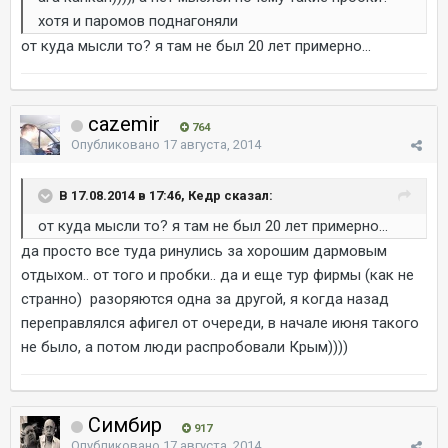
хотя и паромов поднагоняли
от куда мысли то? я там не был 20 лет примерно...
cazemir
764
Опубликовано
17 августа, 2014
В 17.08.2014 в 17:46, Кедр сказал:
от куда мысли то? я там не был 20 лет примерно...
да просто все туда ринулись за хорошим дармовым
отдыхом.. от того и пробки.. да и еще тур фирмы (как не
странно) разоряются одна за другой, я когда назад
переправлялся афигел от очереди, в начале июня такого
не было, а потом люди распробовали Крым))))
Симбир
917
Опубликовано
17 августа, 2014