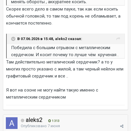
менять обороты , аккуратнее косить.
Скорее всего дело в самом пауке, так как если косить
обычной головкой, то там под корень не обламывает, а
кончается постепенно.
В 07.06.2026 в 15:48, aleks2 сказал:
Победила с большим отрывом с металлическим
сердечком. И косит почему то лучше чём крученая .
Там действительно металический сердечник? а то у
многих просто указано с жилой, а там черный нейлон или
графитовый сердечник и все ..
Я вот на озоне не могу найти такую именно с
металлическим сердечником
aleks2
1 313
Опубликовано
7 июня