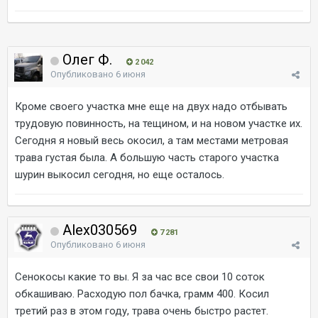
Олег Ф.
2 042
Опубликовано
6 июня
Кроме своего участка мне еще на двух надо отбывать
трудовую повинность, на тещином, и на новом участке их.
Сегодня я новый весь окосил, а там местами метровая
трава густая была. А большую часть старого участка
шурин выкосил сегодня, но еще осталось.
Alex030569
7 281
Опубликовано
6 июня
Сенокосы какие то вы. Я за час все свои 10 соток
обкашиваю. Расходую пол бачка, грамм 400. Косил
третий раз в этом году, трава очень быстро растет.