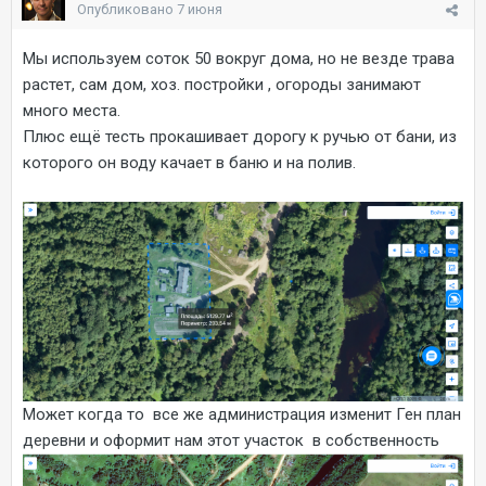
Опубликовано
7 июня
Мы используем соток 50 вокруг дома, но не везде трава
растет, сам дом, хоз. постройки , огороды занимают
много места.
Плюс ещё тесть прокашивает дорогу к ручью от бани, из
которого он воду качает в баню и на полив.
Может когда то все же администрация изменит Ген план
деревни и оформит нам этот участок в собственность