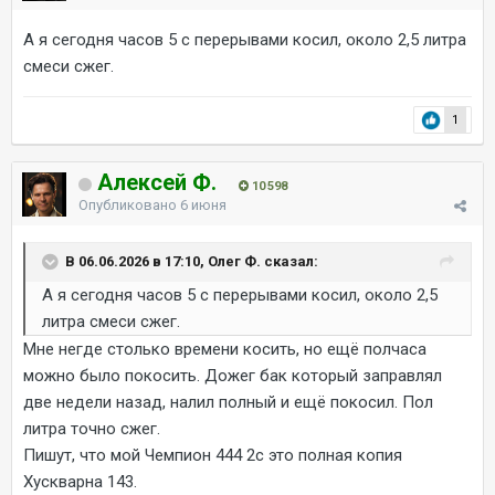
А я сегодня часов 5 с перерывами косил, около 2,5 литра
смеси сжег.
1
Алексей Ф.
10 598
Опубликовано
6 июня
В 06.06.2026 в 17:10, Олег Ф. сказал:
А я сегодня часов 5 с перерывами косил, около 2,5
литра смеси сжег.
Мне негде столько времени косить, но ещё полчаса
можно было покосить. Дожег бак который заправлял
две недели назад, налил полный и ещё покосил. Пол
литра точно сжег.
Пишут, что мой Чемпион 444 2с это полная копия
Хускварна 143.