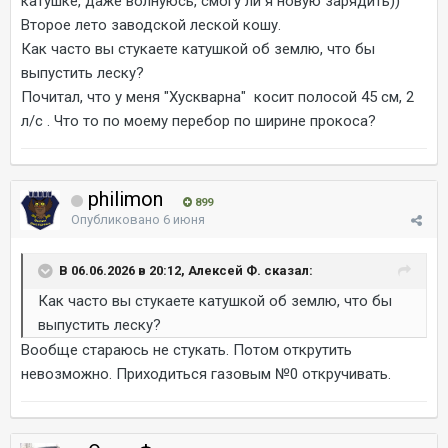
катушке, даже волнуюсь, смогу ли я новую зарядить))
Второе лето заводской леской кошу.
Как часто вы стукаете катушкой об землю, что бы
выпустить леску?
Почитал, что у меня "Хускварна" косит полосой 45 см, 2
л/с . Что то по моему перебор по ширине прокоса?
philimon
899
Опубликовано
6 июня
В 06.06.2026 в 20:12, Алексей Ф. сказал:
Как часто вы стукаете катушкой об землю, что бы
выпустить леску?
Вообще стараюсь не стукать. Потом открутить
невозможно. Приходиться газовым №0 откручивать.