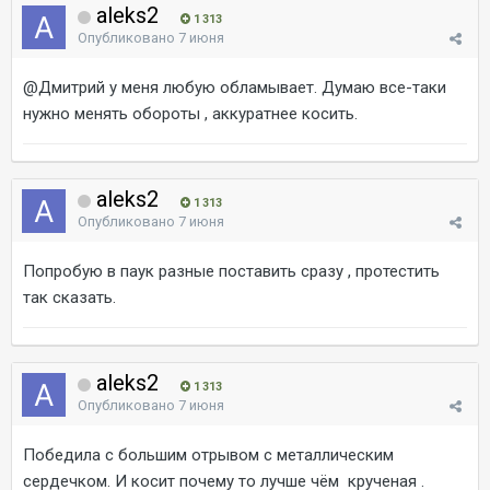
aleks2
1 313
Опубликовано
7 июня
@Дмитрий
у меня любую обламывает. Думаю все-таки
нужно менять обороты , аккуратнее косить.
aleks2
1 313
Опубликовано
7 июня
Попробую в паук разные поставить сразу , протестить
так сказать.
aleks2
1 313
Опубликовано
7 июня
Победила с большим отрывом с металлическим
сердечком. И косит почему то лучше чём крученая .