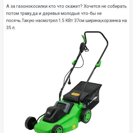
А за газонокосилки кто что скажет? Хочется не собирать
потом траву,да и деревья молодые что-бы не
посечь.Такую насмотрел.1.5 КВт 37см ширина,корзинка на
35 л.