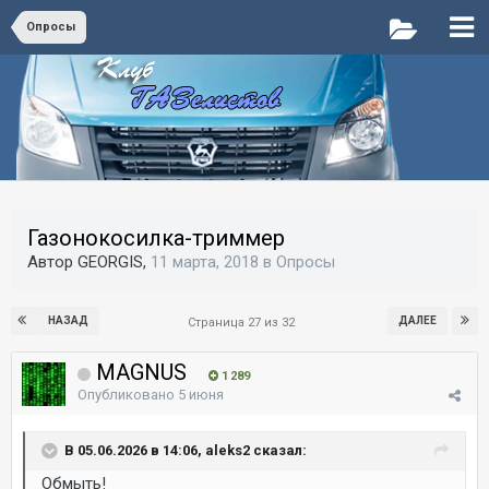
Опросы
Газонокосилка-триммер
Автор GEORGIS,
11 марта, 2018
в
Опросы
НАЗАД
ДАЛЕЕ
Страница 27 из 32
MAGNUS
1 289
Опубликовано
5 июня
В 05.06.2026 в 14:06, aleks2 сказал:
Обмыть!