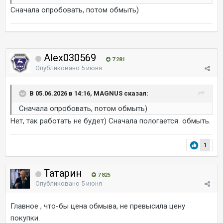
Сначала опробовать, потом обмыть)
Alex030569
7 281
Опубликовано
5 июня
В 05.06.2026 в 14:16, MAGNUS сказал:
Сначала опробовать, потом обмыть)
Нет, так работать не будет) Сначала пологается обмыть.
1
Татарин
7 825
Опубликовано
5 июня
Главное , что-бы цена обмыва, не превысила цену
покупки.