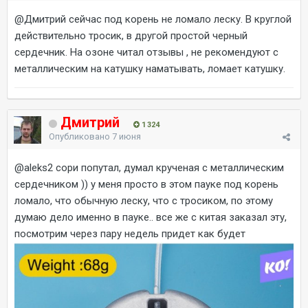
@Дмитрий
сейчас под корень не ломало леску. В круглой
действительно тросик, в другой простой черный
сердечник. На озоне читал отзывы , не рекомендуют с
металлическим на катушку наматывать, ломает катушку.
Дмитрий
1 324
Опубликовано
7 июня
@aleks2
сори попутал, думал крученая с металлическим
сердечником )) у меня просто в этом пауке под корень
ломало, что обычную леску, что с тросиком, по этому
думаю дело именно в пауке.. все же с китая заказал эту,
посмотрим через пару недель придет как будет