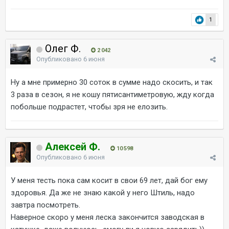
1
Олег Ф.
2 042
Опубликовано
6 июня
Ну а мне примерно 30 соток в сумме надо скосить, и так
3 раза в сезон, я не кошу пятисантиметровую, жду когда
побольше подрастет, чтобы зря не елозить.
Алексей Ф.
10 598
Опубликовано
6 июня
У меня тесть пока сам косит в свои 69 лет, дай бог ему
здоровья. Да же не знаю какой у него Штиль, надо
завтра посмотреть.
Наверное скоро у меня леска закончится заводская в