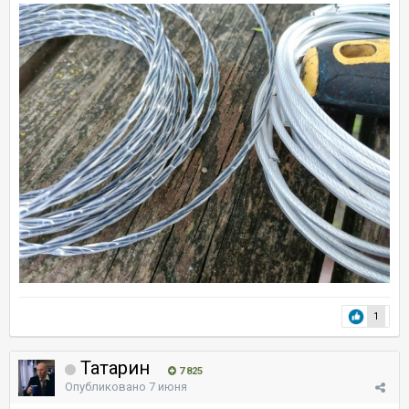
1
Татарин
7 825
Опубликовано
7 июня