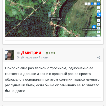
Дмитрий
1 324
Опубликовано
7 июня
Покосил еще раз леской с тросиком, однозначно её
хватает на дольше и как и в прошлый раз ее просто
обломало у основания при этом кончики только немного
распушивши были, если бы не обламывало её то хватало
бы на долго