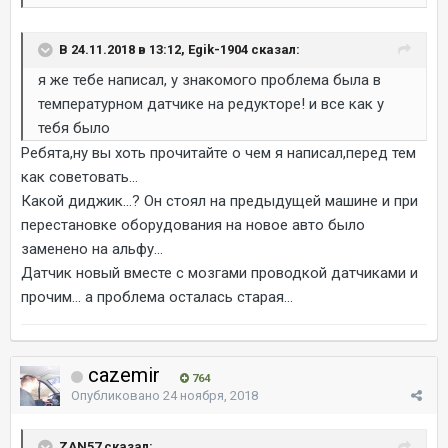
В 24.11.2018 в 13:12, Egik-1904 сказал:
я же тебе написал, у знакомого проблема была в
температурном датчике на редукторе! и все как у
тебя было
Ребята,ну вы хоть прочитайте о чем я написал,перед тем
как советовать...
Какой диджик...? Он стоял на предыдущей машине и при
перестановке оборудования на новое авто было
заменено на альфу...
Датчик новый вместе с мозгами проводкой датчиками и
прочим... а проблема осталась старая...
cazemir
764
Опубликовано
24 ноября, 2018
ZAN57 сказал: