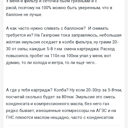
У меня и фильтр и сеточка были грязными и с
ржой, поэтому на 100% можно быть уверенным, что в
баллоне не лучше.
А как часто нужно сливать с баллонов? И снимать
требуется их? На Газпроме тока заправляюсь, небольшая
жёлтая эмульсия оседает в колбе фильтра, ну грамм 20-
30 от силы, каждые 5-8 т.км. смена картриджа. Расход
повысился, пробег на 110л на 100км упал у меня, вот
думаю, то ли холода и ветра, то ли ещё чего...
А где у тебя картридж? Колба? Ну если 20-30гр за 5-8ткм,
посчитай сколько будет за 80ткм. Эмульсия это смесь
конденсата и компрессионного масла, без него газ
редко бывает, изношенные копмрессоры на АГЗС и на
ГНС плюются маслом нещадно, часто с конденсатом.