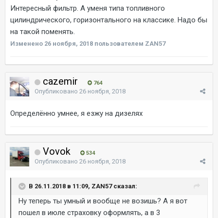
Интересный фильтр. А уменя типа топливного
цилиндрического, горизонтального на классике. Надо бы
на такой поменять.
Изменено
26 ноября, 2018
пользователем ZAN57
cazemir
764
Опубликовано
26 ноября, 2018
Определённо умнее, я езжу на дизелях
Vovok
534
Опубликовано
26 ноября, 2018
В 26.11.2018 в 11:09, ZAN57 сказал:
Ну теперь ты умный и вообще не возишь? А я вот
пошел в июле страховку оформлять, а в 3