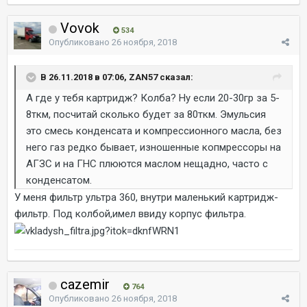
Vovok
534
Опубликовано
26 ноября, 2018
В 26.11.2018 в 07:06, ZAN57 сказал:
А где у тебя картридж? Колба? Ну если 20-30гр за 5-
8ткм, посчитай сколько будет за 80ткм. Эмульсия
это смесь конденсата и компрессионного масла, без
него газ редко бывает, изношенные копмрессоры на
АГЗС и на ГНС плюются маслом нещадно, часто с
конденсатом.
У меня фильтр ультра 360, внутри маленький картридж-
фильтр. Под колбой,имел ввиду корпус фильтра.
cazemir
764
Опубликовано
26 ноября, 2018