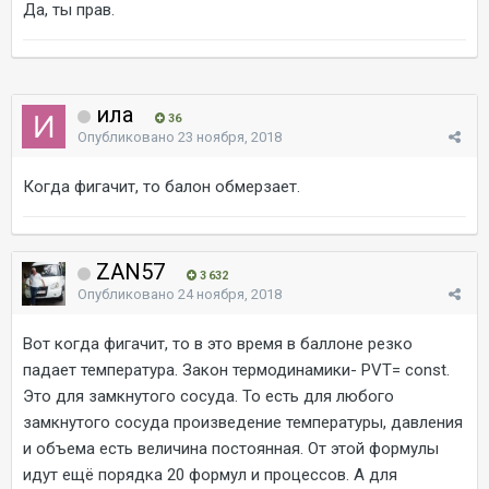
Да, ты прав.
ила
36
Опубликовано
23 ноября, 2018
Когда фигачит, то балон обмерзает.
ZAN57
3 632
Опубликовано
24 ноября, 2018
Вот когда фигачит, то в это время в баллоне резко
падает температура. Закон термодинамики- PVT= const.
Это для замкнутого сосуда. То есть для любого
замкнутого сосуда произведение температуры, давления
и объема есть величина постоянная. От этой формулы
идут ещё порядка 20 формул и процессов. А для