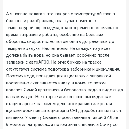
А я наивно полагал, что как раз с температурой газа в
баллоне и разобрались, она гуляет вместе с
температурой окр воздуха, кратковременно меняясь во
время заправки и работы, особенно на больших
оборотах, скоростях, но потом опять догреваяясь до
темпрач воздуха. Насчет воды. Не скажу, что у всех
должна быть вода, но она бывает, особенно после
заправки с автоАГЗС. На этих бочках на трассе
отсутствует система подогрева заборника и циркуляция.
Поэтому вода, попадающая в цистерну с заправкой
постепенно скапливается внизу, и кому- то летом
повезет. Зимой практически безопасно, вода в виде льда
на самом дне. Некоторые агзс внешне выглядят как
стационарные, на самом деле это красиво закрытая
щитами обычная автоцистерна СНГ, доработанная по эл.
питанию. У меня у бывшего родственника такой ЗИЛ лет
6 молотил на трассах, а потом зила списали, а бочку со