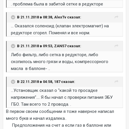
. проблема была в забитой сетке в редукторе
В 21.11.2018 в 08:38, AlexTv сказал:
... Оказался соленоид (клапан электромагнит) на
редукторе сгорел. Поменял и все норм.
В 21.11.2018 в 09:53, ZAN57 сказал:
Либо фильтр, либо сетка в редукторе, либо
скопилось много грязи и воды, компрессорного
масла в баллоне- ..
В 22.11.2018 в 04:58, 187 сказал:
...Установщик сказал о "какой то просадке
напряжения".... Я бы начал с проверки питания ЭБУ
ГБО. Там всего то 2 провода. .
В первом своем сообщении я тоже наверное написал
много букв и начал издалека..
Предположения на счет а если газ в баллоне или