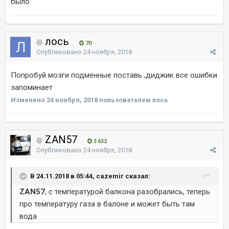
было
лось
70
Опубликовано
24 ноября, 2018
Попробуй мозги подменные поставь ,диджик все ошибки
запоминает
Изменено
24 ноября, 2018
пользователем лось
ZAN57
3 632
Опубликовано
24 ноября, 2018
В 24.11.2018 в 05:44, cazemir сказал:
ZAN57
, с температурой балкона разобрались, теперь
про температуру газа в балоне и может быть там
вода