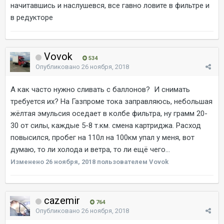
начитавшись и наслушевся, все гавно ловите в фильтре и
в редукторе
Vovok
534
Опубликовано
26 ноября, 2018
А как часто нужно сливать с баллонов? И снимать
требуется их? На Газпроме тока заправляюсь, небольшая
жёлтая эмульсия оседает в колбе фильтра, ну грамм 20-
30 от силы, каждые 5-8 т.км. смена картриджа. Расход
повысился, пробег на 110л на 100км упал у меня, вот
думаю, то ли холода и ветра, то ли ещё чего...
Изменено
26 ноября, 2018
пользователем Vovok
cazemir
764
Опубликовано
26 ноября, 2018