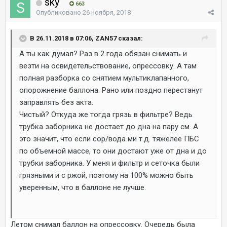
sky
663
Опубликовано
26 ноября, 2018
В 26.11.2018 в 07:06, ZAN57 сказал:
А ты как думал? Раз в 2 года обязан снимать и
везти на освидетельствование, опрессовку. А там
полная разборка со снятием мультиклапанного,
опорожнение баллона. Рано или поздно перестанут
заправлять без акта.
Чистый? Откуда же тогда грязь в фильтре? Ведь
трубка заборника не достает до дна на пару см. А
это значит, что если сор/вода ми т.д. тяжелее ПБС
по объемной массе, то они достают уже от дна и до
трубки заборника. У меня и фильтр и сеточка были
грязными и с ржой, поэтому на 100% можно быть
уверенным, что в баллоне не лучше.
Летом снимал баллон на опрессовку. Очередь была