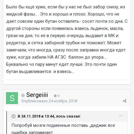
Было бы ещё хуже, если бы у нас не был забор снизу, из
жидкой фазы... Это и хорошо и плохо. Хорошо, что не
дает совсем один бутан оставлять- сосет почти со дна. С
другой стороны если появилась взвесь льдинок, масла,
грязи на дне, то её в первую очередь выдавит в МК и
редуктор, и сетка заборной трубки не поможет. Может
замечали, что иногда, сразу после заправки иногда едет
хуже, когда забили НА АГЗС баллон до упора...
Буквально чз пару минут едет лучше. Это почти один
бутан выдавливается и взвесь...
Sergeiiii
0
Опубликовано
24 ноября, 2018
В 24.11.2018 в 13:44, лось сказал:
Попробуй мозги подменные поставь ,диджик все
ошибки запоминает