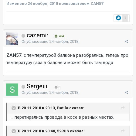
Изменено
24 ноября, 2018
пользователем ZAN57
1
cazemir
764
Опубликовано
24 ноября, 2018
ZAN57
, с температурой балкона разобрались, теперь про
температуру газа в балоне и может быть там вода
Sergeiiii
0
Опубликовано
24 ноября, 2018
В 20.11.2018 в 20:13, Batila сказал:
.. перетирались провода в косе в разных местах.
В 20.11.2018 в 20:40, 52RUS сказал: