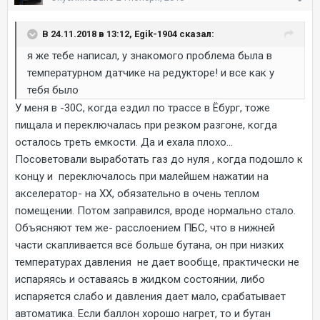
В 24.11.2018 в 13:12, Egik-1904 сказал:
я же тебе написал, у знакомого проблема была в
температурном датчике на редукторе! и все как у
тебя было
У меня в -30С, когда ездил по трассе в Ёбург, тоже
пищала и переключалась при резком разгоне, когда
осталось треть емкости. Да и ехала плохо...
Посоветовали выработать газ до нуля , когда подошло к
концу и переключалось при малейшем нажатии на
акселератор- на ХХ, обязательно в очень теплом
помещении. Потом заправился, вроде нормально стало.
Объясняют тем же- расслоением ПБС, что в нижней
части скапливается всё больше бутана, он при низких
температурах давления не дает вообще, практически не
испаряясь и оставаясь в жидком состоянии, либо
испаряется слабо и давления дает мало, срабатывает
автоматика. Если баллон хорошо нагрет, то и бутан