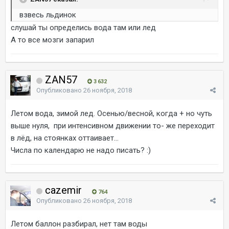
взвесь льдинок
слушай ты определись вода там или лед
А то все мозги запарил
ZAN57
3 632
Опубликовано
26 ноября, 2018
Летом вода, зимой лед. Осенью/весной, когда + но чуть
выше нуля, при интенсивном движении то- же переходит
в лёд, на стоянках оттаивает...
Числа по календарю не надо писать? :)
cazemir
764
Опубликовано
26 ноября, 2018
Летом баллон разбирал, нет там воды