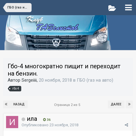
ГБО (газ на авто)
Гбо-4 многократно пищит и переходит
на бензин.
Автор Sergeiiii,
20 ноября, 2018
в
ГБО (газ на авто)
гбо 4
НАЗАД
ДАЛЕЕ
Страница 2 из 5
ила
36
Опубликовано
23 ноября, 2018