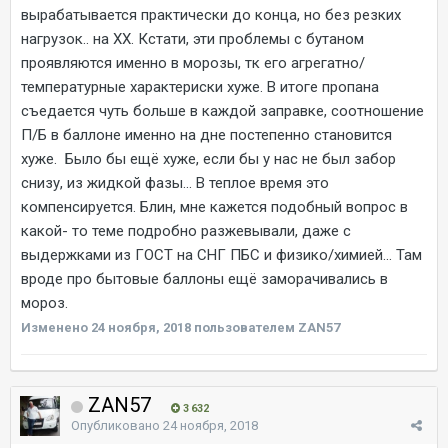
вырабатывается практически до конца, но без резких
нагрузок.. на ХХ. Кстати, эти проблемы с бутаном
проявляются именно в морозы, тк его агрегатно/
температурные характериски хуже. В итоге пропана
съедается чуть больше в каждой заправке, соотношение
П/Б в баллоне именно на дне постепенно становится
хуже. Было бы ещё хуже, если бы у нас не был забор
снизу, из жидкой фазы... В теплое время это
компенсируется. Блин, мне кажется подобный вопрос в
какой- то теме подробно разжевывали, даже с
выдержками из ГОСТ на СНГ ПБС и физико/химией... Там
вроде про бытовые баллоны ещё заморачивались в
мороз.
Изменено
24 ноября, 2018
пользователем ZAN57
ZAN57
3 632
Опубликовано
24 ноября, 2018