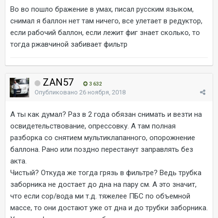
Во во пошло бражение в умах, писал русским языком,
снимал я баллон нет там ничего, все улетает в редуктор,
если рабочий баллон, если лежит фиг знает сколько, то
тогда ржавчиной забивает фильтр
ZAN57
3 632
Опубликовано
26 ноября, 2018
А ты как думал? Раз в 2 года обязан снимать и везти на
освидетельствование, опрессовку. А там полная
разборка со снятием мультиклапанного, опорожнение
баллона. Рано или поздно перестанут заправлять без
акта.
Чистый? Откуда же тогда грязь в фильтре? Ведь трубка
заборника не достает до дна на пару см. А это значит,
что если сор/вода ми т.д. тяжелее ПБС по объемной
массе, то они достают уже от дна и до трубки заборника.