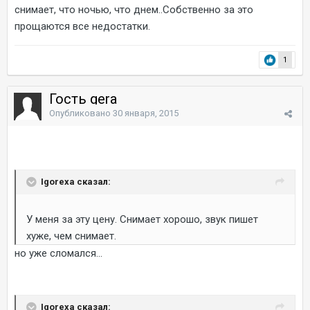
снимает, что ночью, что днем..Собственно за это
прощаются все недостатки.
1
Гость gera
Опубликовано
30 января, 2015
Igorexa сказал:
У меня за эту цену. Снимает хорошо, звук пишет
хуже, чем снимает.
но уже сломался...
Igorexa сказал: