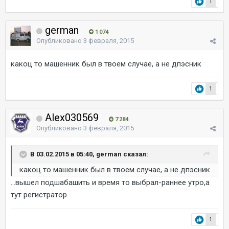
1
german
1 074
Опубликовано
3 февраля, 2015
какоц то машенник был в твоем случае, а не дпэсник
1
Alex030569
7 284
Опубликовано
3 февраля, 2015
В 03.02.2015 в 05:40, german сказал:
какоц то машенник был в твоем случае, а не дпэсник
...вышел подшабашить и время то выбрал-раннее утро,а
тут регистратор
1