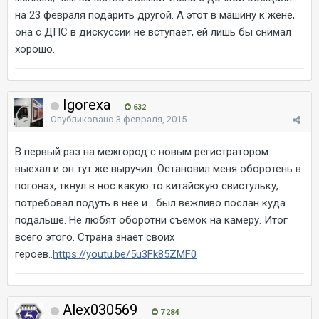
на 23 февраля подарить другой. А этот в машину к жене,
она с ДПС в дискуссии не вступает, ей лишь бы снимал
хорошо.
Igorexa
632
Опубликовано
3 февраля, 2015
В первый раз на межгород с новым регистратором
выехал и он тут же выручил. Остановил меня оборотень в
погонах, ткнул в нос какую то китайскую свистульку,
потребовал подуть в нее и....был вежливо послан куда
подальше. Не любят оборотни съемок на камеру. Итог
всего этого. Страна знает своих
героев..
https://youtu.be/5u3Fk85ZMF0
Alex030569
7 284