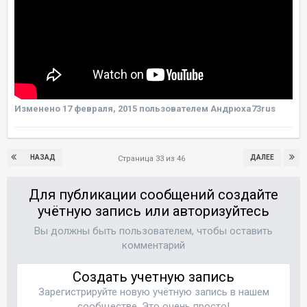
Изменено
17 февраля, 2015
пользователем Андрюха73rus
НАЗАД
ДАЛЕЕ
Страница 33 из 46
Для публикации сообщений создайте
учётную запись или авторизуйтесь
Вы должны быть пользователем, чтобы оставить
комментарий
Создать учетную запись
Зарегистрируйте новую учётную запись в нашем
сообществе. Это очень просто!