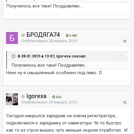
Получилось все таки! Поздравляю...
БРОДЯГА74
5 981
Опубликовано
28 января, 2015
В 28.01.2015 в 13:07, Igorexa сказал:
Получилось все таки! Поздравляю...
Неее ну я смышлённый..особенно под пиво. :D
Igorexa
632
Опубликовано
29 января, 2015
Сегодня накрылся зарядник на новом регистраторе,
подключился к заряднику от навигатора. Че то быстро
как то из строя вышел, чуть меньше недели отработал. И