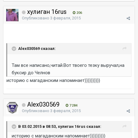
хулиган 16rus
206
Опубликовано
3 февраля, 2015
Alex030569 сказал:
Там все написано,читай.Вот твоего тезку выручал,на
буксир до Челнов
историю с магаданским напоминает))))))))))
Alex030569
7 284
Опубликовано
3 февраля, 2015
В 03.02.2015 в 08:53, хулиган 16rus сказал:
историю с магаданским напоминает))))))))))