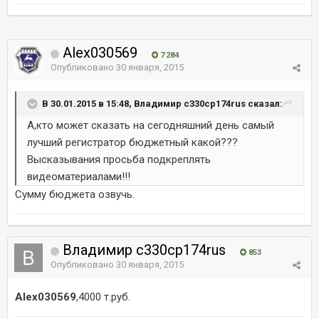
Alex030569
7 284
Опубликовано
30 января, 2015
В 30.01.2015 в 15:48, Владимир c330cp174rus сказал:
А,кто может сказать на сегодняшний день самый
лучший регистратор бюджетный какой???
Высказывания просьба подкреплять
видеоматериалами!!!
Сумму бюджета озвучь.
Владимир c330cp174rus
853
Опубликовано
30 января, 2015
Alex030569
,4000 т.руб.