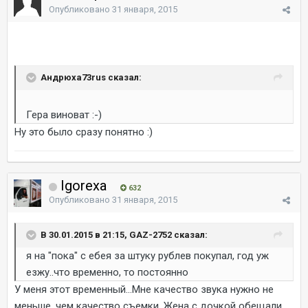
Опубликовано
31 января, 2015
Андрюха73rus сказал:
Гера виноват :-)
Ну это было сразу понятно :)
Igorexa
632
Опубликовано
31 января, 2015
В 30.01.2015 в 21:15, GAZ-2752 сказал:
я на "пока" с ебея за штуку рублев покупал, год уж
езжу..что временно, то постоянно
У меня этот временный...Мне качество звука нужно не
меньше, чем качество съемки. Жена с дочкой обещали