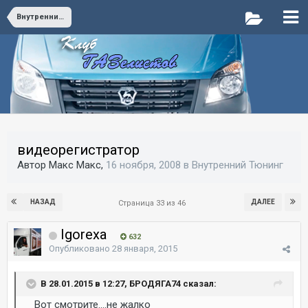
Внутренний Тюнинг
видеорегистратор
Автор Макс Макс,
16 ноября, 2008
в
Внутренний Тюнинг
НАЗАД
ДАЛЕЕ
Страница 33 из 46
Igorexa
632
Опубликовано
28 января, 2015
В 28.01.2015 в 12:27, БРОДЯГА74 сказал:
Вот смотрите....не жалко