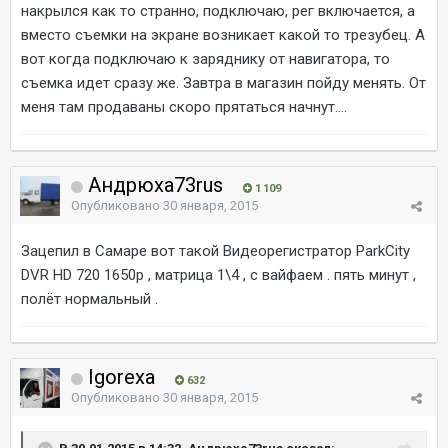
накрылся как то странно, подключаю, рег включается, а
вместо съемки на экране возникает какой то трезубец. А
вот когда подключаю к заряднику от навигатора, то
съемка идет сразу же. Завтра в магазин пойду менять. От
меня там продаваны скоро прятаться начнут....
Андрюха73rus
1 109
Опубликовано
30 января, 2015
Зацепил в Самаре вот такой Видеорегистратор ParkCity
DVR HD 720 1650р , матрица 1\4 , с вайфаем . пять минут ,
полёт нормальный .
Igorexa
632
Опубликовано
30 января, 2015