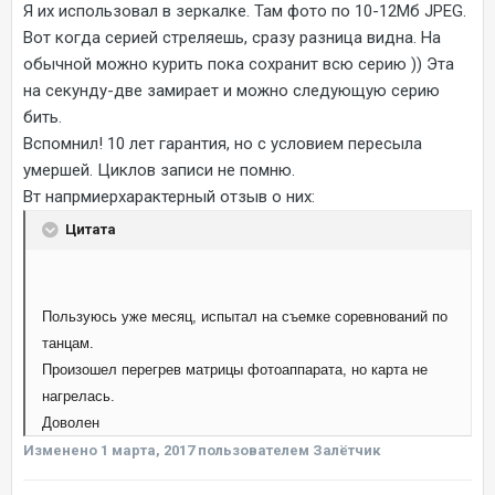
Я их использовал в зеркалке. Там фото по 10-12Мб JPEG.
Вот когда серией стреляешь, сразу разница видна. На
обычной можно курить пока сохранит всю серию )) Эта
на секунду-две замирает и можно следующую серию
бить.
Вспомнил! 10 лет гарантия, но с условием пересыла
умершей. Циклов записи не помню.
Вт напрмиерхарактерный отзыв о них:
Цитата
Пользуюсь уже месяц, испытал на съемке соревнований по
танцам.
Произошел перегрев матрицы фотоаппарата, но карта не
нагрелась.
Доволен
Изменено
1 марта, 2017
пользователем Залётчик