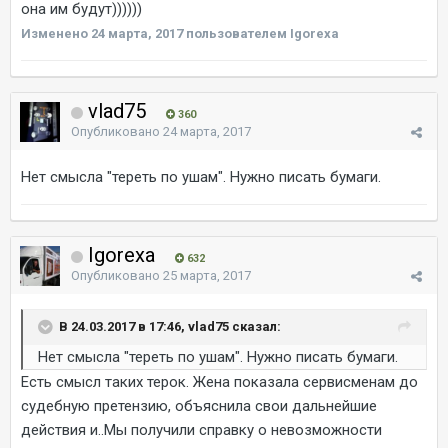
она им будут))))))
Изменено
24 марта, 2017
пользователем Igorexa
vlad75
360
Опубликовано
24 марта, 2017
Нет смысла "тереть по ушам". Нужно писать бумаги.
Igorexa
632
Опубликовано
25 марта, 2017
В 24.03.2017 в 17:46, vlad75 сказал:
Нет смысла "тереть по ушам". Нужно писать бумаги.
Есть смысл таких терок. Жена показала сервисменам до
судебную претензию, объяснила свои дальнейшие
действия и..Мы получили справку о невозможности