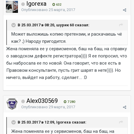
Igorexa
632
Опубликовано
25 марта, 2017
В 25.03.2017 в 08:20, шурик 60 сказал:
Может выложишь копию претензии, и раскачаешь чё
как? ;) Народу пригодится.
Жена поменяла ее у сервисменов, баш на баш, на справку
о заводском дефекте регистратора)))) Я ее попросил, что
бы набросала ее по новой. Она говорит, что все есть в
Правовом консультанте, пусть грит шарят в нете)))). Но
ничего, выйдет на работу, сделает.... :D
Alex030569
7 280
Опубликовано
29 марта, 2017
В 25.03.2017 в 12:09, Igorexa сказал:
Жена поменяла ее у сервисменов, баш на баш, на