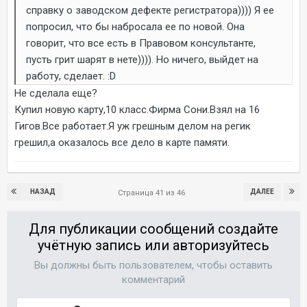
справку о заводском дефекте регистратора)))) Я ее
попросил, что бы набросала ее по новой. Она
говорит, что все есть в Правовом консультанте,
пусть грит шарят в нете)))). Но ничего, выйдет на
работу, сделает. :D
Не сделала еще?
Купил новую карту,10 класс.Фирма Сони.Взял на 16
Гигов.Все работает.Я уж грешным делом на регик
грешил,а оказалось все дело в карте памяти.
НАЗАД
ДАЛЕЕ
Страница 41 из 46
Для публикации сообщений создайте
учётную запись или авторизуйтесь
Вы должны быть пользователем, чтобы оставить
комментарий