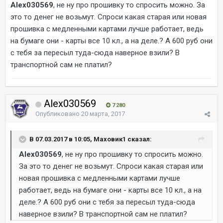
Alex030569
, не ну про прошивку то спросить можно. За
это то денег не возьмут. Спроси какая старая или новая
прошивка с медленными картами лучше работает, ведь
на бумаге они - карты все 10 кл., а на деле.? А 600 руб они
с тебя за пересыл туда-сюда наверное взили? В
транспортной сам не платил?
Alex030569
7 280
Опубликовано
20 марта, 2017
В 07.03.2017 в 10:05, Маховик1 сказал:
Alex030569
, не ну про прошивку то спросить можно.
За это то денег не возьмут. Спроси какая старая или
новая прошивка с медленными картами лучше
работает, ведь на бумаге они - карты все 10 кл., а на
деле.? А 600 руб они с тебя за пересыл туда-сюда
наверное взили? В транспортной сам не платил?