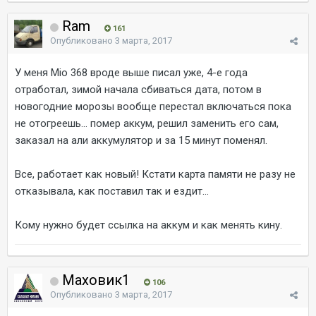
Ram
161
Опубликовано
3 марта, 2017
У меня Mio 368 вроде выше писал уже, 4-е года
отработал, зимой начала сбиваться дата, потом в
новогодние морозы вообще перестал включаться пока
не отогреешь... помер аккум, решил заменить его сам,
заказал на али аккумулятор и за 15 минут поменял.
Все, работает как новый! Кстати карта памяти не разу не
отказывала, как поставил так и ездит...
Кому нужно будет ссылка на аккум и как менять кину.
Маховик1
106
Опубликовано
3 марта, 2017