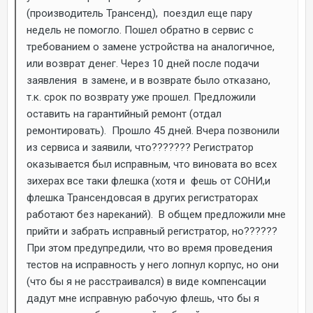
(производитель Трансенд), поездил еще пару
недель не помогло. Пошел обратно в сервис с
требованием о замене устройства на аналогичное,
или возврат денег. Через 10 дней после подачи
заявления в замене, и в возврате было отказано,
т.к. срок по возврату уже прошел. Предложили
оставить на гарантийный ремонт (отдал
ремонтировать). Прошло 45 дней. Вчера позвонили
из сервиса и заявили, что??????? Регистратор
оказывается был исправным, что виновата во всех
зихерах все таки флешка (хотя и фешь от СОНИ,и
флешка Трансендовсая в других регистраторах
работают без нареканий). В общем предложили мне
прийти и забрать исправный регистратор, но??????
При этом предупредили, что во время проведения
тестов на исправность у него лопнул корпус, но они
(что бы я не расстраивался) в виде компенсации
дадут мне исправную рабочую флешь, что бы я