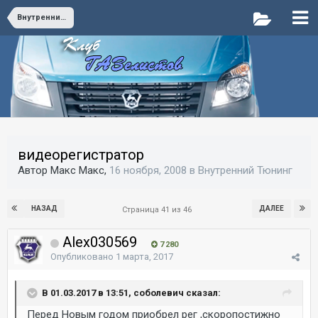
Внутренний Тюнинг
видеорегистратор
Автор Макс Макс,
16 ноября, 2008
в
Внутренний Тюнинг
НАЗАД
ДАЛЕЕ
Страница 41 из 46
Alex030569
7 280
Опубликовано
1 марта, 2017
В 01.03.2017 в 13:51, соболевич сказал:
Перед Новым годом приобрел рег ,скоропостижно