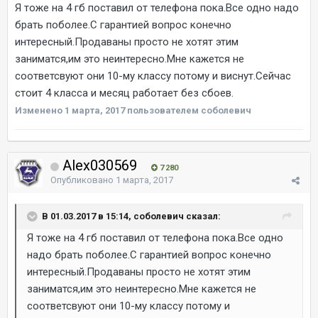
Я тоже на 4 гб поставил от телефона пока.Все одно надо
брать поболее.С гарантией вопрос конечно
интересный.Продаваны просто не хотят этим
заниматся,им это неинтересно.Мне кажется не
соответсвуют они 10-му классу потому и виснут.Сейчас
стоит 4 класса и месяц работает без сбоев.
Изменено
1 марта, 2017
пользователем соболевич
Alex030569
7 280
Опубликовано
1 марта, 2017
В 01.03.2017 в 15:14, соболевич сказал:
Я тоже на 4 гб поставил от телефона пока.Все одно
надо брать поболее.С гарантией вопрос конечно
интересный.Продаваны просто не хотят этим
заниматся,им это неинтересно.Мне кажется не
соответсвуют они 10-му классу потому и