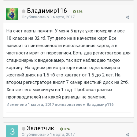
Владимир116
396
Опубликовано
1 марта, 2017
На счет карты памяти. У меня 5 штук уже померли и все
10 класса на 32 гб. Тут дело не в качестве карт. Все
зависит от интенсивности использования карты, а в
частности мрут от перезаписи. Есть два регистратора для
стационарных видеокамер, так вот наблюдаю такую
картину. На одном регистраторе висит одна камера и
жесткий диск на 1,5 тб его хватает от 1.5 до 2 лет. На
втором регистраторе висят 7 камер жесткий диск на 2тб.
Хватает его максимум на 1 год. Пробовал разных
производителей ни какой разницы не заметил.
Изменено
1 марта, 2017
пользователем Владимир116
Залётчик
374
Опубликовано
1 марта, 2017