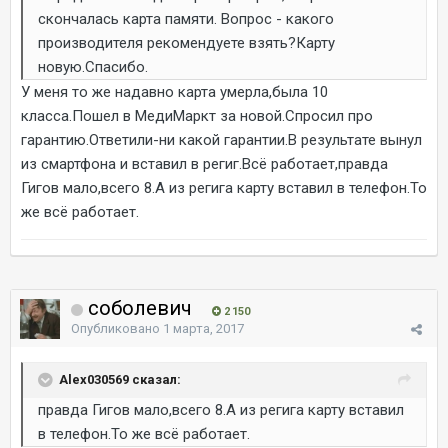
скончалась карта памяти. Вопрос - какого
производителя рекомендуете взять?Карту
новую.Спасибо.
У меня то же надавно карта умерла,была 10
класса.Пошел в МедиМаркт за новой.Спросил про
гарантию.Ответили-ни какой гарантии.В результате вынул
из смартфона и вставил в региг.Всё работает,правда
Гигов мало,всего 8.А из регига карту вставил в телефон.То
же всё работает.
соболевич
2 150
Опубликовано
1 марта, 2017
Alex030569 сказал:
правда Гигов мало,всего 8.А из регига карту вставил
в телефон.То же всё работает.