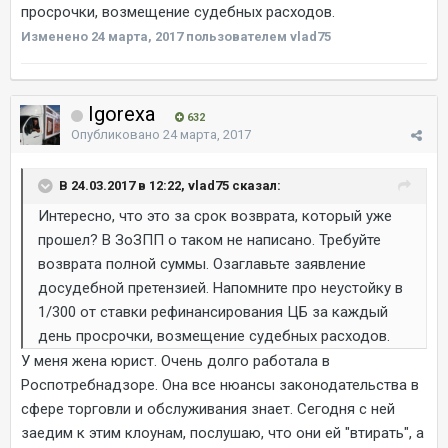
просрочки, возмещение судебных расходов.
Изменено
24 марта, 2017
пользователем vlad75
Igorexa
632
Опубликовано
24 марта, 2017
В 24.03.2017 в 12:22, vlad75 сказал:
Интересно, что это за срок возврата, который уже
прошел? В ЗоЗПП о таком не написано. Требуйте
возврата полной суммы. Озаглавьте заявление
досудебной претензией. Напомните про неустойку в
1/300 от ставки рефинансирования ЦБ за каждый
день просрочки, возмещение судебных расходов.
У меня жена юрист. Очень долго работала в
Роспотребнадзоре. Она все нюансы законодательства в
сфере торговли и обслуживания знает. Сегодня с ней
заедим к этим клоунам, послушаю, что они ей "втирать", а