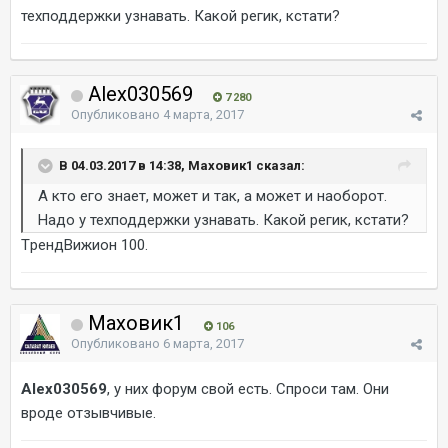
техподдержки узнавать. Какой регик, кстати?
Alex030569
7 280
Опубликовано
4 марта, 2017
В 04.03.2017 в 14:38, Маховик1 сказал:
А кто его знает, может и так, а может и наоборот.
Надо у техподдержки узнавать. Какой регик, кстати?
TрендВижион 100.
Маховик1
106
Опубликовано
6 марта, 2017
Alex030569
, у них форум свой есть. Спроси там. Они
вроде отзывчивые.