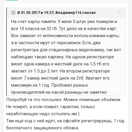
В 01.03.2017 в 19:27, Владимир116 сказал:
На счет карты памяти. У меня 5 штук уже померли и
все 10 класса на 32 гб. Тут дело не в качестве карт.
Все зависит от интенсивности использования карты,
а в частности мрут от перезаписи. Есть два
регистратора для стационарных видеокамер, так вот
наблюдаю такую картину. На одном регистраторе
висит одна камера и жесткий диск на 1,5 тб его
хватает от 1.5 до 2 лет. На втором регистраторе
висят 7 камер жесткий диск на 2тб. Хватает его
максимум на 1 год. Пробовал разных
производителей ни какой разницы не заметил.
Попробуй та что поссылке. Можно поменьше объёмом.
Не помрёт, а если помрёт, гарантия, только
неработающую надо остылать им )
Там ещё код с ней идёт, на офсайте регистрируешь, 1 год
бесплатного защищённого облака.