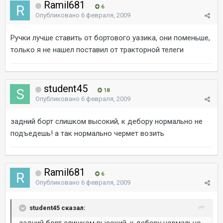
Ramil681
6
Опубликовано
6 февраля, 2009
Ручки лучше ставить от бортового уазика, они поменьше,
только я не нашел поставил от тракторной телеги
student45
18
Опубликовано
6 февраля, 2009
задний борт слишком высокий, к дебору нормально не
подъедешь! а так нормально чермет возить
Ramil681
6
Опубликовано
6 февраля, 2009
student45 сказал: