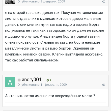
Опубликовано
9 февраля, 2009
я на старой газельке делал так. Покупал металлические
листы, отдавал их в мужикам которые двери железные
делают, они мне их гнули так как надо и варили. Борта
получались не таки как заводские, но оч даже не плохие
и думаю что лучше. А еще видел борта у одной газели,
очень понравилось. С новья по кргу, на борта наложил
металлически листы, в размер бортов. Скреплял он
клепками, никакой сварки. Клепки выглядели аккуратно,
так как работал клепальником.
andry001
1
Опубликовано
11 февраля, 2009
А кто нить латал именно эти повреждённые места ?