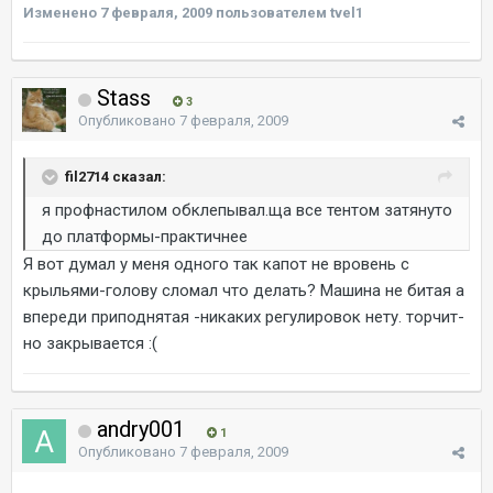
Изменено
7 февраля, 2009
пользователем tvel1
Stass
3
Опубликовано
7 февраля, 2009
fil2714 сказал:
я профнастилом обклепывал.ща все тентом затянуто
до платформы-практичнее
Я вот думал у меня одного так капот не вровень с
крыльями-голову сломал что делать? Машина не битая а
впереди приподнятая -никаких регулировок нету. торчит-
но закрывается :(
andry001
1
Опубликовано
7 февраля, 2009