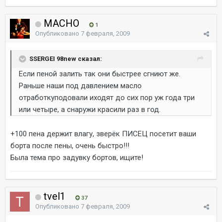
MACHO
1
Опубликовано
7 февраля, 2009
SSERGEI 98new сказал:
Если пеной залить так они быстрее сгниют же.
Раньше наши под давлением масло
отработкуподовали иходят до сих пор уж года три
или четыре, а снаружи красили раз в год.
+100 пена держит влагу, зверёк ПИСЕЦ посетит ваши
борта после пены, очень быстро!!!
Была тема про задувку бортов, ищите!
tvel1
37
Опубликовано
7 февраля, 2009