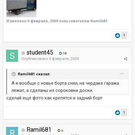
Изменено
6 февраля, 2009
пользователем Ramil681
1
student45
18
Опубликовано
6 февраля, 2009
Ramil681 сказал:
А я вообще с новья борта снял, на чердаке гаража
лежат, а сделаны из сороковки доски.
сделай ещё фото как крепятся и задний борт
1
Ramil681
6