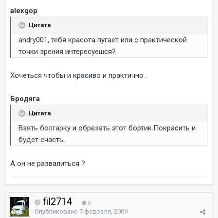
alexgop
Цитата
andry001, тебя красота пугает или с практической
точки зрения интересуешся?
Хочеться чтобы и красиво и практично .
Бродяга
Цитата
Взять болгарку и обрезать этот бортик.Покрасить и
будет счасть.
А он не развалиться ?
fil2714
0
Опубликовано
7 февраля, 2009