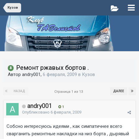
Кузов
Ремонт ржавых бортов .
Автор andry001,
6 февраля, 2009
в
Кузов
НАЗАД
ДАЛЕЕ
Страница 1 из 13
andry001
1
Опубликовано
6 февраля, 2009
Собсно интересуюсь идеями , как симпатичнее всего
сварганить ремонтные накладки на низ борта , дырявый