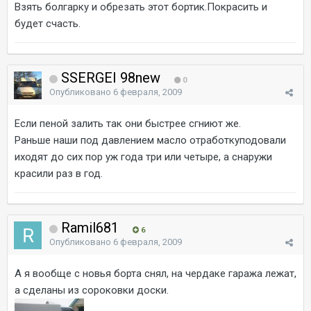
Взять болгарку и обрезать этот бортик.Покрасить и
будет счасть.
SSERGEI 98new
0
Опубликовано
6 февраля, 2009
Если пеной залить так они быстрее сгниют же.
Раньше наши под давлением масло отработкуподовали
иходят до сих пор уж года три или четыре, а снаружи
красили раз в год.
Ramil681
6
Опубликовано
6 февраля, 2009
А я вообще с новья борта снял, на чердаке гаража лежат,
а сделаны из сороковки доски.