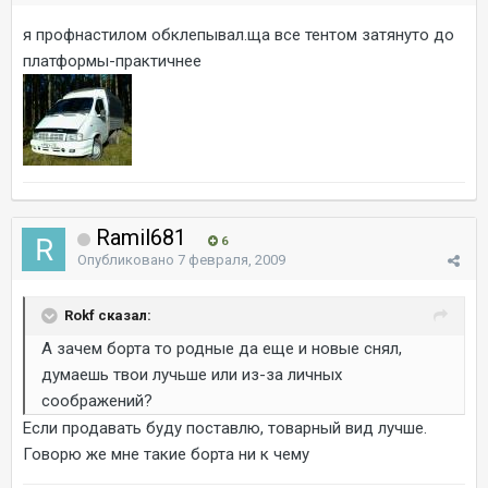
я профнастилом обклепывал.ща все тентом затянуто до
платформы-практичнее
Ramil681
6
Опубликовано
7 февраля, 2009
Rokf сказал:
А зачем борта то родные да еще и новые снял,
думаешь твои лучьше или из-за личных
соображений?
Если продавать буду поставлю, товарный вид лучше.
Говорю же мне такие борта ни к чему