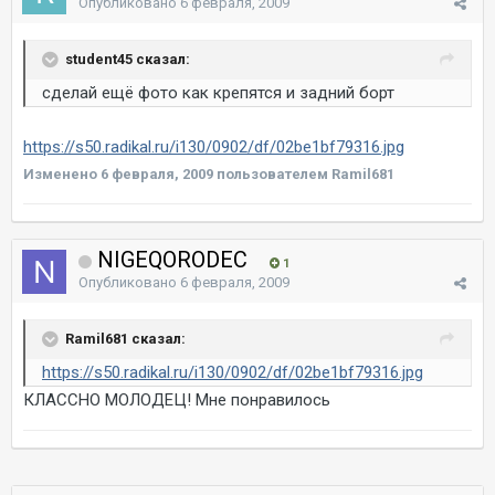
Опубликовано
6 февраля, 2009
student45 сказал:
сделай ещё фото как крепятся и задний борт
https://s50.radikal.ru/i130/0902/df/02be1bf79316.jpg
Изменено
6 февраля, 2009
пользователем Ramil681
NIGEQORODEC
1
Опубликовано
6 февраля, 2009
Ramil681 сказал:
https://s50.radikal.ru/i130/0902/df/02be1bf79316.jpg
КЛАССНО МОЛОДЕЦ! Мне понравилось