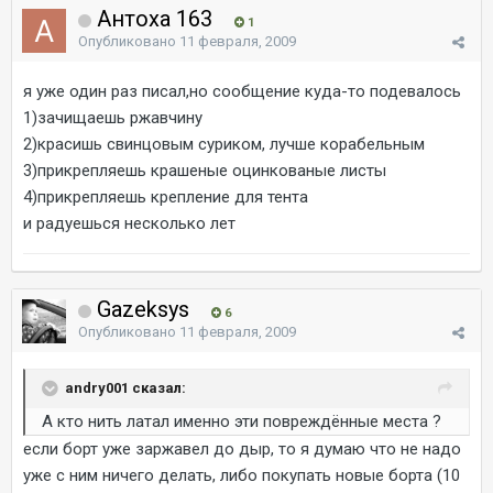
Антоха 163
1
Опубликовано
11 февраля, 2009
я уже один раз писал,но сообщение куда-то подевалось
1)зачищаешь ржавчину
2)красишь свинцовым суриком, лучше корабельным
3)прикрепляешь крашеные оцинкованые листы
4)прикрепляешь крепление для тента
и радуешься несколько лет
Gazeksys
6
Опубликовано
11 февраля, 2009
andry001 сказал:
А кто нить латал именно эти повреждённые места ?
если борт уже заржавел до дыр, то я думаю что не надо
уже с ним ничего делать, либо покупать новые борта (10