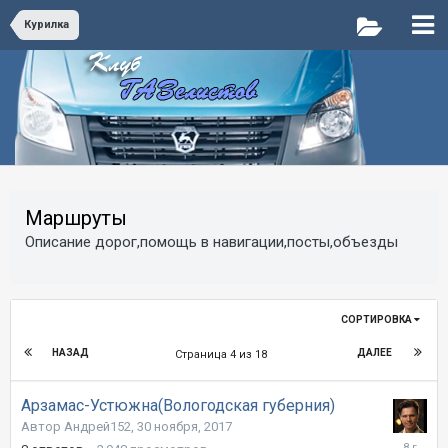
Курилка
Маршруты
Описание дорог,помощь в навигации,посты,объезды
СОРТИРОВКА
НАЗАД
ДАЛЕЕ
Страница 4 из 18
Арзамас-Устюжна(Вологодская губерния)
Автор Андрей152,
30 ноября, 2017
4