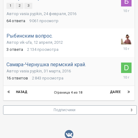
1
2
3
6
Автор vasia pypkin,
24 февраля, 2016
мая,
2016
64
ответа
9 061
просмотр
Рыбинским вопрос.
Автор vik-ufa,
12 апреля, 2012
28
3
ответа
2 134
просмотра
апреля,
2016
Самара-Чернушка пермский край.
Автор vasia pypkin,
31 марта, 2016
1
16
ответов
2 843
просмотра
апреля,
2016
НАЗАД
ДАЛЕЕ
Страница 4 из 18
Подписчики
3