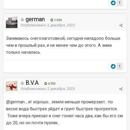
1
german
1 074
Опубликовано
2 декабря, 2023
Занимаюсь снегозаготовкой, сегодня нападоло больше
чем в прошлый раз, и не менее чем до этого. А зима
только началась.
1
B.V.A
4 733
Опубликовано
2 декабря, 2023
@german
, эт хорошо.. земля меньше промерзает.. по
весне вода быстрее уйдет и грунт быстрее прогреется..
Тоже вчера приехал и снег гонял часа два, как бы его см
до 20, но он почти пухляк..