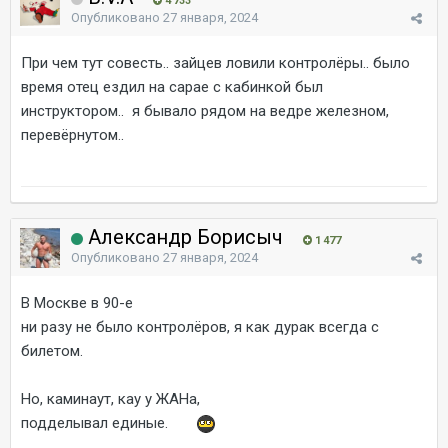
4 733
Опубликовано
27 января, 2024
При чем тут совесть.. зайцев ловили контролёры.. было
время отец ездил на сарае с кабинкой был
инструктором.. я бывало рядом на ведре железном,
перевёрнутом..
Александр Борисыч
1 477
Опубликовано
27 января, 2024
В Москве в 90-е
ни разу не было контролёров, я как дурак всегда с
билетом.
Но, каминаут, кау у ЖАНа,
подделывал единые.