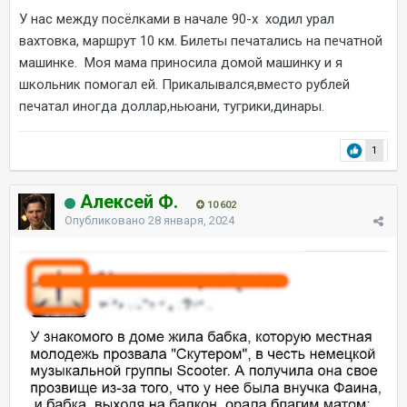
У нас между посёлками в начале 90-х ходил урал
вахтовка, маршрут 10 км. Билеты печатались на печатной
машинке. Моя мама приносила домой машинку и я
школьник помогал ей. Прикалывался,вместо рублей
печатал иногда доллар,ньюани, тугрики,динары.
1
Алексей Ф.
10 602
Опубликовано
28 января, 2024