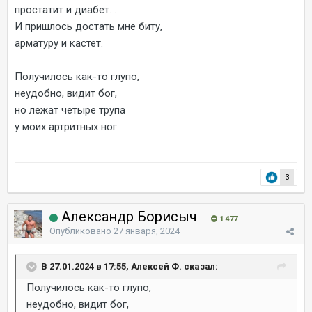
простатит и диабет. .
И пришлось достать мне биту,
арматуру и кастет.
Получилось как-то глупо,
неудобно, видит бог,
но лежат четыре трупа
у моих артритных ног.
3
Александр Борисыч
1 477
Опубликовано
27 января, 2024
В 27.01.2024 в 17:55, Алексей Ф. сказал:
Получилось как-то глупо,
неудобно, видит бог,