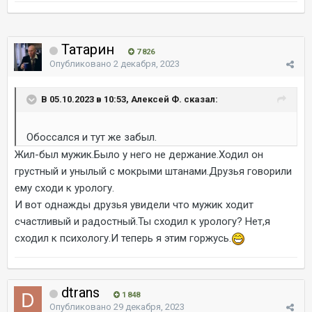
Татарин
7 826
Опубликовано
2 декабря, 2023
В 05.10.2023 в 10:53, Алексей Ф. сказал:
Обоссался и тут же забыл.
Жил-был мужик.Было у него не держание.Ходил он
грустный и унылый с мокрыми штанами.Друзья говорили
ему сходи к урологу.
И вот однажды друзья увидели что мужик ходит
счастливый и радостный.Ты сходил к урологу? Нет,я
сходил к психологу.И теперь я этим горжусь.
dtrans
1 848
Опубликовано
29 декабря, 2023