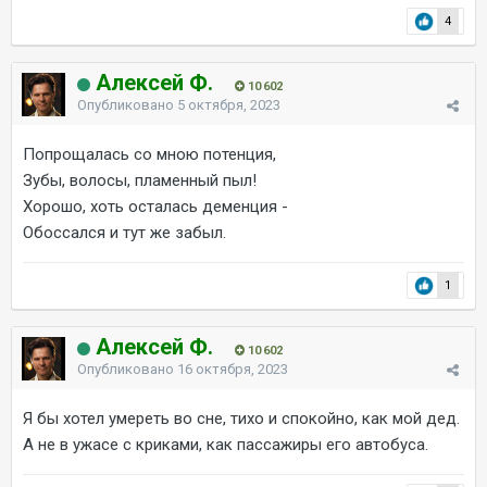
4
Алексей Ф.
10 602
Опубликовано
5 октября, 2023
Попрощалась со мною потенция,
Зубы, волосы, пламенный пыл!
Хорошо, хоть осталась деменция -
Обоссался и тут же забыл.
1
Алексей Ф.
10 602
Опубликовано
16 октября, 2023
Я бы хотел умереть во сне, тихо и спокойно, как мой дед.
А не в ужасе с криками, как пассажиры его автобуса.