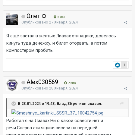
Олег Ф.
2 042
Опубликовано
27 января, 2024
Я ещё застал в жёлтых Лиазах эти ящики, довелось
кинуть туда денежку, и билет оторвать, а потом
компостером пробить.
1
Alex030569
7 284
Опубликовано
28 января, 2024
В 23.01.2024 в 19:43, Влад 36 регион сказал:
Работал я на Лиазах.Ни о какой совести нет и
речи.Сперва эти ящики висели на передней