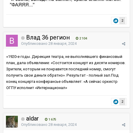
2
Влад 36 регион
2 104
Опубликовано
28 января, 2024
«1920-е годы. Дирекция театра, не выполнявшего финансовый
план, дала объявление: «Состоится концерт из десяти номеров.
Зрители, которым не понравится последний номер, смогут
получить свои деньги обратно». Результат - полный зал.Под
конец концерта конферансье объявляет: «А сейчас оркестр
ОГПУ исполнит «Интернационал»
2
aldar
1 675
Опубликовано
28 января, 2024