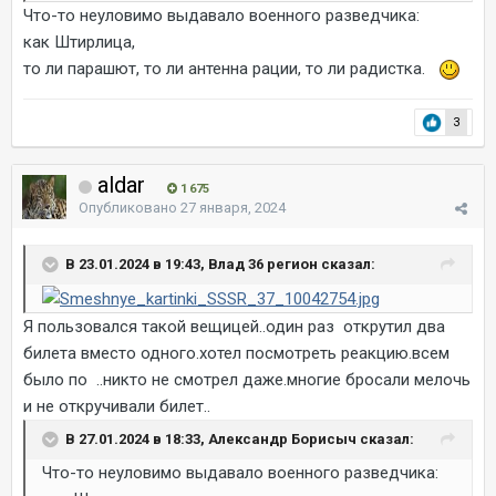
Что-то неуловимо выдавало военного разведчика:
как Штирлица,
то ли парашют, то ли антенна рации, то ли радистка.
3
aldar
1 675
Опубликовано
27 января, 2024
В 23.01.2024 в 19:43, Влад 36 регион сказал:
Я пользовался такой вещицей..один раз открутил два
билета вместо одного.хотел посмотреть реакцию.всем
было по ..никто не смотрел даже.многие бросали мелочь
и не откручивали билет..
В 27.01.2024 в 18:33, Александр Борисыч сказал:
Что-то неуловимо выдавало военного разведчика: