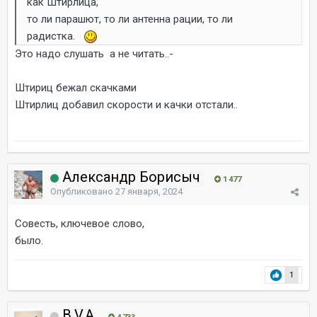
как Штирлица,
то ли парашют, то ли антенна рации, то ли
радистка.
Это надо слушать а не читать..-
Штириц бежал скачками
Штирлиц добавил скорости и качки отстали..
Александр Борисыч
1 477
Опубликовано
27 января, 2024
Совесть, ключевое слово,
было.
1
B.V.A