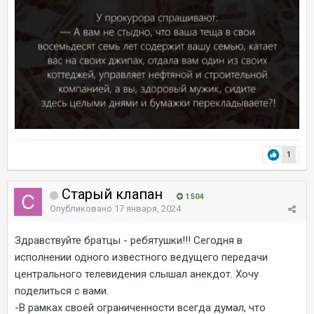
1
Старый клапан
1 504
Опубликовано
17 января, 2024
Здравствуйте братцы - ребятушки!!! Сегодня в
исполнении одного известного ведущего передачи
центрального телевидения слышал анекдот. Хочу
поделиться с вами.
-В рамках своей ограниченности всегда думал, что