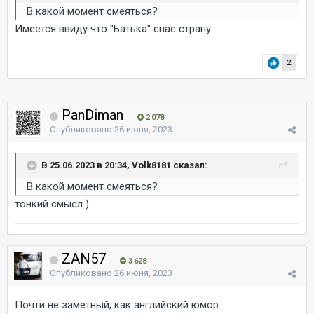
В какой момент смеяться?
Имеется ввиду что "Батька" спас страну.
2
PanDiman
2 078
Опубликовано
26 июня, 2023
В 25.06.2023 в 20:34, Volk8181 сказал:
В какой момент смеяться?
тонкий смысл )
ZAN57
3 628
Опубликовано
26 июня, 2023
Почти не заметный, как английский юмор.