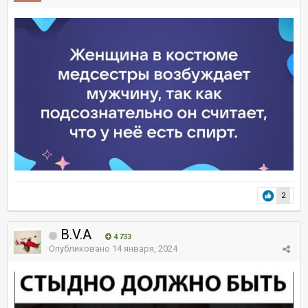
2
B.V.A
4 733
Опубликовано
14 января, 2024