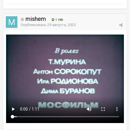
mishem
1 188
Опубликовано
29 августа, 2023