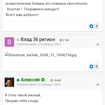
склеротические бляшки это пожилые проститутки.
Хохотал ! Понравился анекдот!
Всего вам доброго!
4
Влад 36 регион
2 104
Опубликовано
23 января, 2024
6
Алексей Ф.
10 602
Опубликовано
27 января, 2024
Я стою такой унылый,
Предаю себя стыду,