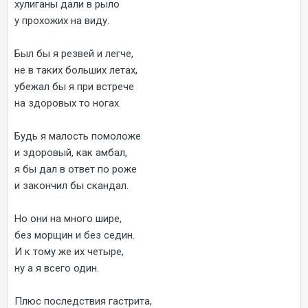
хулиганы дали в рыло
у прохожих на виду.
Был бы я резвей и легче,
не в таких больших летах,
убежал бы я при встрече
на здоровых то ногах.
Будь я малость помоложе
и здоровый, как амбал,
я бы дал в ответ по роже
и закончил бы скандал.
Но они на много шире,
без морщин и без седин.
И к тому же их четыре,
ну а я всего один.
Плюс последствия гастрита,