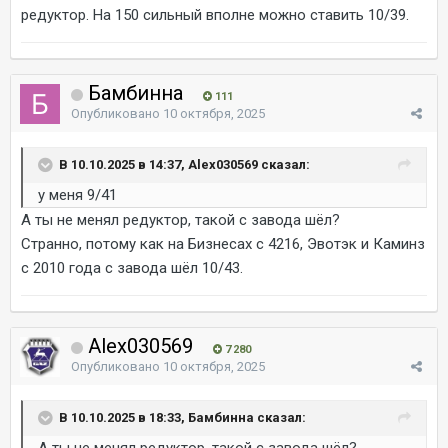
редуктор. На 150 сильный вполне можно ставить 10/39.
Бамбинна
111
Опубликовано
10 октября, 2025
В 10.10.2025 в 14:37, Alex030569 сказал:
у меня 9/41
А ты не менял редуктор, такой с завода шёл?
Странно, потому как на Бизнесах с 4216, Эвотэк и Каминз
с 2010 года с завода шёл 10/43.
Alex030569
7 280
Опубликовано
10 октября, 2025
В 10.10.2025 в 18:33, Бамбинна сказал:
А ты не менял редуктор, такой с завода шёл?