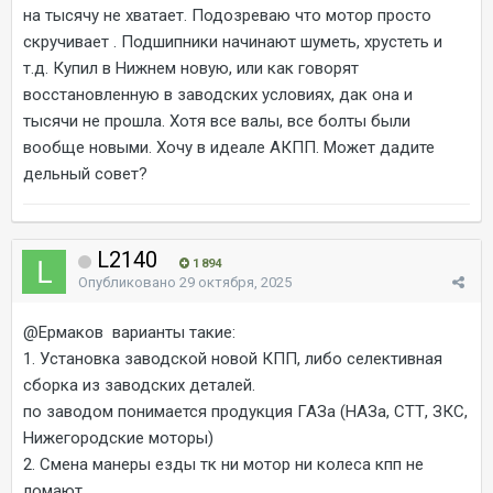
на тысячу не хватает. Подозреваю что мотор просто
скручивает . Подшипники начинают шуметь, хрустеть и
т.д. Купил в Нижнем новую, или как говорят
восстановленную в заводских условиях, дак она и
тысячи не прошла. Хотя все валы, все болты были
вообще новыми. Хочу в идеале АКПП. Может дадите
дельный совет?
L2140
1 894
Опубликовано
29 октября, 2025
@Ермаков
варианты такие:
1. Установка заводской новой КПП, либо селективная
сборка из заводских деталей.
по заводом понимается продукция ГАЗа (НАЗа, СТТ, ЗКС,
Нижегородские моторы)
2. Смена манеры езды тк ни мотор ни колеса кпп не
ломают.