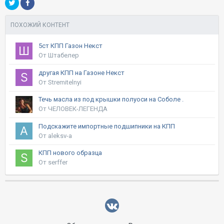
ПОХОЖИЙ КОНТЕНТ
5ст КПП Газон Некст
От Штабелер
другая КПП на Газоне Некст
От Stremitelnyi
Течь масла из под крышки полуоси на Соболе .
От ЧЕЛОВЕК-ЛЕГЕНДА
Подскажите импортные подшипники на КПП
От aleksv-a
КПП нового образца
От serffer