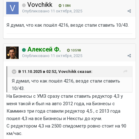
Vovchikk
1 084
Опубликовано
11 октября, 2025
Я думал, что как пошёл 4216, везде стали ставить 10/43.
Алексей Ф.
10 598
Опубликовано
11 октября, 2025
В 11.10.2025 в 02:52, Vovchikk сказал:
Я думал, что как пошёл 4216, везде стали ставить
10/43.
На Бизнесы с УМЗ сразу стали ставить редуктор 4,3 у
меня такой и был на авто 2012 года, на Бизнесы с
Камминз три года ставили редуктор 4,5 , с 2013 года
пошел 4,3 на все Бизнесы и Нексты до кучи.
С редуктором 4,3 на 2500 спидометр ровно стоит на 90
км/час.