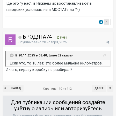
Где это "у нас", в Нижнем их восстанавливают в
заводских условиях, не в МОСТАТе ли ?-)
1
БРОДЯГА74
5 981
Опубликовано
20 ноября, 2025
В 20.11.2025 в 08:40, tuner52 сказал:
Если что, то 10 лет, это более мильёна километров..
И чего, ниразу коробку не разбирал?
НАЗАД
ДАЛЕЕ
Страница 110 из 112
Для публикации сообщений создайте
учётную запись или авторизуйтесь
Вы должны быть пользователем, чтобы оставить