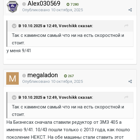
Alex030569
7 280
Опубликовано
10 октября, 2025
В 10.10.2025 в 12:49, Vovchikk сказал:
Так с каминсом самый что ни на есть скоростной и
стоит.
у меня 9/41
megaladon
267
Опубликовано
10 октября, 2025
В 10.10.2025 в 12:49, Vovchikk сказал:
Так с каминсом самый что ни на есть скоростной и
стоит.
На Бизнесах сначала ставили редуктор от ЗМЗ 405 а
именно 9/41. 10/43 пошли только с 2013 года, как пошло
поколение НЕКСТ. На обе машины стали ставить этот