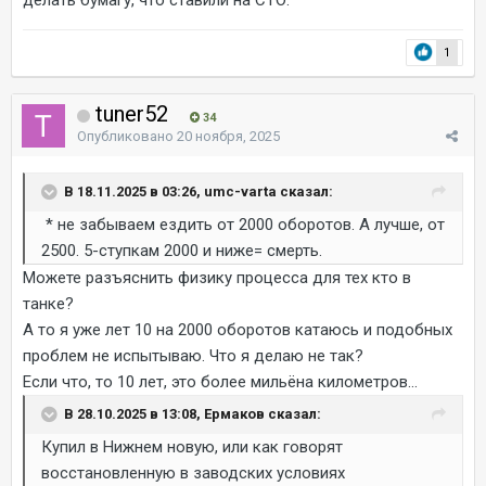
1
tuner52
34
Опубликовано
20 ноября, 2025
В 18.11.2025 в 03:26, umc-varta сказал:
* не забываем ездить от 2000 оборотов. А лучше, от
2500. 5-ступкам 2000 и ниже= смерть.
Можете разъяснить физику процесса для тех кто в
танке?
А то я уже лет 10 на 2000 оборотов катаюсь и подобных
проблем не испытываю. Что я делаю не так?
Если что, то 10 лет, это более мильёна километров...
В 28.10.2025 в 13:08, Ермаков сказал:
Купил в Нижнем новую, или как говорят
восстановленную в заводских условиях