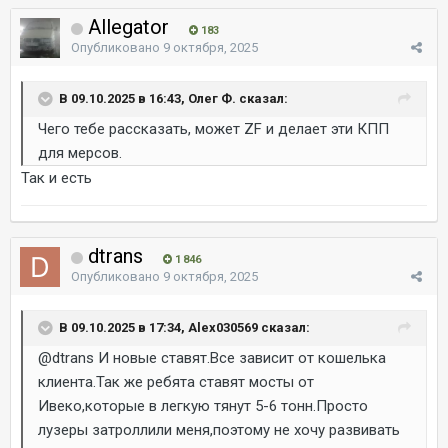
Allegator
183
Опубликовано
9 октября, 2025
В 09.10.2025 в 16:43, Олег Ф. сказал:
Чего тебе рассказать, может ZF и делает эти КПП
для мерсов.
Так и есть
dtrans
1 846
Опубликовано
9 октября, 2025
В 09.10.2025 в 17:34, Alex030569 сказал:
@dtrans
И новые ставят.Все зависит от кошелька
клиента.Так же ребята ставят мосты от
Ивеко,которые в легкую тянут 5-6 тонн.Просто
лузеры затроллили меня,поэтому не хочу развивать