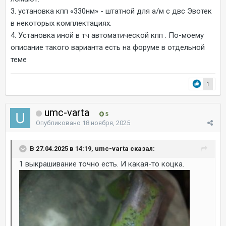
3. установка кпп «330нм» - штатной для а/м с двс Эвотек
в некоторых комплектациях.
4. Установка иной в тч автоматической кпп . По-моему
описание такого варианта есть на форуме в отдельной
теме
1
umc-varta
5
Опубликовано
18 ноября, 2025
В 27.04.2025 в 14:19, umc-varta сказал:
1 выкрашивание точно есть. И какая-то коцка.