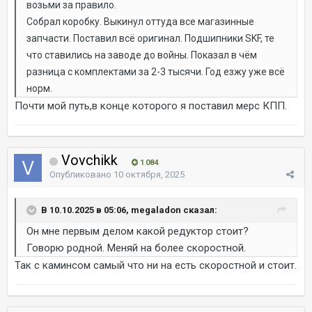
возьми за правило.
Собрал коробку. Выкинул оттуда все магазинные
запчасти. Поставил всё оригинал. Подшипники SKF, те
что ставились на заводе до войны. Показал в чём
разница с комплектами за 2-3 тысячи. Год езжу уже всё
норм.
Почти мой путь,в конце которого я поставил мерс КПП.
Vovchikk
1 084
Опубликовано
10 октября, 2025
В 10.10.2025 в 05:06, megaladon сказал:
Он мне первым делом какой редуктор стоит?
Говорю родной. Меняй на более скоростной.
Так с каминсом самый что ни на есть скоростной и стоит.