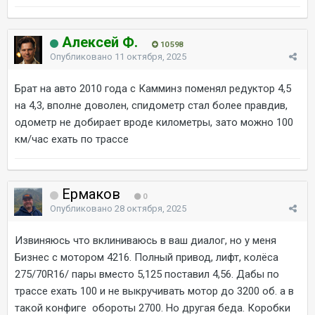
Алексей Ф.
10 598
Опубликовано
11 октября, 2025
Брат на авто 2010 года с Камминз поменял редуктор 4,5
на 4,3, вполне доволен, спидометр стал более правдив,
одометр не добирает вроде километры, зато можно 100
км/час ехать по трассе
Ермаков
0
Опубликовано
28 октября, 2025
Извиняюсь что вклиниваюсь в ваш диалог, но у меня
Бизнес с мотором 4216. Полный привод, лифт, колёса
275/70R16/ пары вместо 5,125 поставил 4,56. Дабы по
трассе ехать 100 и не выкручивать мотор до 3200 об. а в
такой конфиге обороты 2700. Но другая беда. Коробки