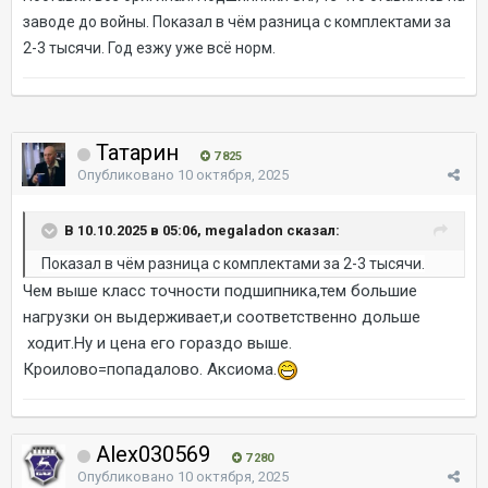
заводе до войны. Показал в чём разница с комплектами за
2-3 тысячи. Год езжу уже всё норм.
Татарин
7 825
Опубликовано
10 октября, 2025
В 10.10.2025 в 05:06, megaladon сказал:
Показал в чём разница с комплектами за 2-3 тысячи.
Чем выше класс точности подшипника,тем большие
нагрузки он выдерживает,и соответственно дольше
ходит.Ну и цена его гораздо выше.
Кроилово=попадалово. Аксиома.
Alex030569
7 280
Опубликовано
10 октября, 2025