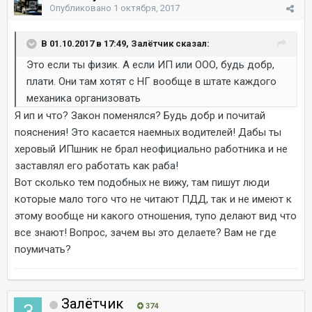
Опубликовано
1 октября, 2017
В 01.10.2017 в 17:49, Залётчик сказал:
Это если ты физик. А если ИП или ООО, будь добр,
плати. Они там хотят с НГ вообще в штате каждого
механика организовать
Я ип и что? Закон поменялся? Будь добр и почитай
пояснения! Это касается наемных водителей! Дабы ты
херовый ИПшник не брал неофициально работника и не
заставлял его работать как раба!
Вот сколько тем подобных не вижу, там пишут люди
которые мало того что не читают ПДД, так и не имеют к
этому вообще ни какого отношения, тупо делают вид что
все знают! Вопрос, зачем вы это делаете? Вам не где
поумичать?
Залётчик
374