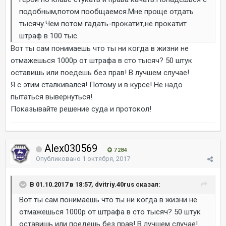
подобным,потом пообщаемся.Мне проще отдать
тысячу.Чем потом гадать-прокатит,не прокатит
штраф в 100 тыс.
Вот ты сам понимаешь что ты ни когда в жизни не
отмажешься 1000р от штрафа в сто тысяч? 50 штук
оставишь или поедешь без прав! В лучшем случае!
Я с этим сталкивался! Потому и в курсе! Не надо
пытаться вывернуться!
Показывайте решение суда и протокол!
Alex030569
7 284
Опубликовано
1 октября, 2017
В 01.10.2017 в 18:57, dvitriy.40rus сказал:
Вот ты сам понимаешь что ты ни когда в жизни не
отмажешься 1000р от штрафа в сто тысяч? 50 штук
оставишь или поедешь без прав! В лучшем случае!