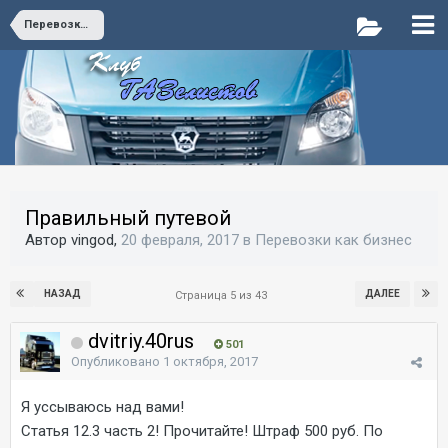
Перевозки как бизнес
Правильный путевой
Автор vingod,
20 февраля, 2017
в
Перевозки как бизнес
НАЗАД
ДАЛЕЕ
Страница 5 из 43
dvitriy.40rus
501
Опубликовано
1 октября, 2017
Я уссываюсь над вами!
Статья 12.3 часть 2! Прочитайте! Штраф 500 руб. По