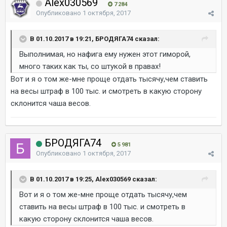
Alex030569
7 284
Опубликовано
1 октября, 2017
В 01.10.2017 в 19:21, БРОДЯГА74 сказал:
Выполнимая, но нафига ему нужен этот гиморой,
много таких как ты, со штукой в правах!
Вот и я о том же-мне проще отдать тысячу,чем ставить
на весы штраф в 100 тыс. и смотреть в какую сторону
склонится чаша весов.
БРОДЯГА74
5 981
Опубликовано
1 октября, 2017
В 01.10.2017 в 19:25, Alex030569 сказал:
Вот и я о том же-мне проще отдать тысячу,чем
ставить на весы штраф в 100 тыс. и смотреть в
какую сторону склонится чаша весов.