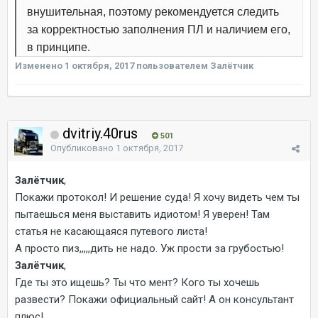
внушительная, поэтому рекомендуется следить
за корректностью заполнения ПЛ и наличием его,
в принципе.
Изменено
1 октября, 2017
пользователем Залётчик
dvitriy.40rus
501
Опубликовано
1 октября, 2017
Залётчик
,
Покажи протокол! И решение суда! Я хочу видеть чем ты
пытаешься меня выставить идиотом! Я уверен! Там
статья не касающаяся путевого листа!
А просто пиз,,,,,дить не надо. Уж прости за грубостью!
Залётчик
,
Где ты это ищешь? Ты что мент? Кого ты хочешь
развести? Покажи официальный сайт! А он консультант
плюс!