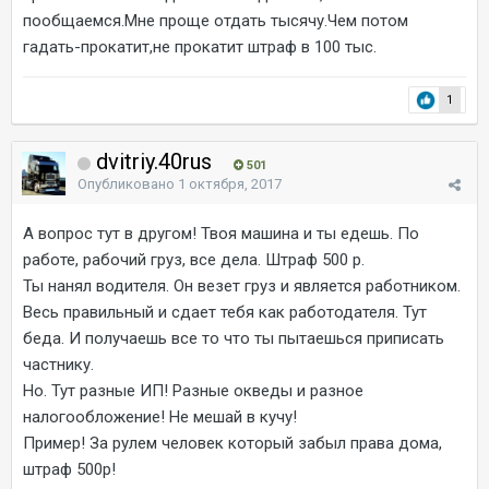
пообщаемся.Мне проще отдать тысячу.Чем потом
гадать-прокатит,не прокатит штраф в 100 тыс.
1
dvitriy.40rus
501
Опубликовано
1 октября, 2017
А вопрос тут в другом! Твоя машина и ты едешь. По
работе, рабочий груз, все дела. Штраф 500 р.
Ты нанял водителя. Он везет груз и является работником.
Весь правильный и сдает тебя как работодателя. Тут
беда. И получаешь все то что ты пытаешься приписать
частнику.
Но. Тут разные ИП! Разные окведы и разное
налогообложение! Не мешай в кучу!
Пример! За рулем человек который забыл права дома,
штраф 500р!