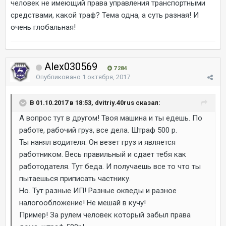
человек не имеющий права управления транспортными
средствами, какой траф? Тема одна, а суть разная! И
очень глобальная!
Alex030569
7 284
Опубликовано
1 октября, 2017
В 01.10.2017 в 18:53, dvitriy.40rus сказал:
А вопрос тут в другом! Твоя машина и ты едешь. По
работе, рабочий груз, все дела. Штраф 500 р.
Ты нанял водителя. Он везет груз и является
работником. Весь правильный и сдает тебя как
работодателя. Тут беда. И получаешь все то что ты
пытаешься приписать частнику.
Но. Тут разные ИП! Разные окведы и разное
налогообложение! Не мешай в кучу!
Пример! За рулем человек который забыл права