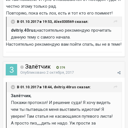
честно этому только рад.
Повторяю, пока есть лох, есть и тот кто его поимеет!
В 01.10.2017 в 19:53, Alex030569 сказал:
dvitriy.40rus
,настоятельно рекомендую прочитать
данную тему с самого начала.
Настоятельно рекомендую вам пойти спать, вы не в теме!
Залётчик
374
Опубликовано
2 октября, 2017
В 01.10.2017 в 18:44, dvitriy.40rus сказал:
Залётчик
,
Покажи протокол! И решение суда! Я хочу видеть
чем ты пытаешься меня выставить идиотом! Я
уверен! Там статья не касающаяся путевого листа!
А просто пиз,,,,,дить не надо. Уж прости за