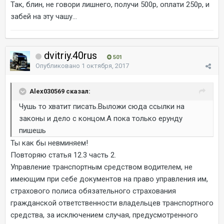
Так, блин, не говори лишнего, получи 500р, оплати 250р, и
забей на эту чашу...
dvitriy.40rus
501
Опубликовано
1 октября, 2017
Alex030569 сказал:
Чушь то хватит писать.Выложи сюда ссылки на
законы и дело с концом.А пока только ерунду
пишешь
Ты как бы невминяем!
Повторяю статья 12.3 часть 2.
Управление транспортным средством водителем, не
имеющим при себе документов на право управления им,
страхового полиса обязательного страхования
гражданской ответственности владельцев транспортного
средства, за исключением случая, предусмотренного