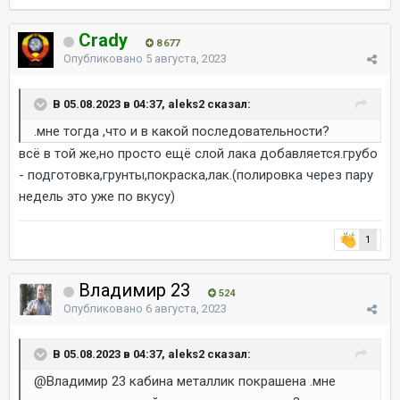
Crady
8 677
Опубликовано
5 августа, 2023
В 05.08.2023 в 04:37, aleks2 сказал:
.мне тогда ,что и в какой последовательности?
всё в той же,но просто ещё слой лака добавляется.грубо
- подготовка,грунты,покраска,лак.(полировка через пару
недель это уже по вкусу)
1
Владимир 23
524
Опубликовано
6 августа, 2023
В 05.08.2023 в 04:37, aleks2 сказал:
@Владимир 23
кабина металлик покрашена .мне