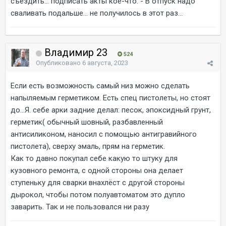
съездить... подписать акты кое-что. - В отпуск надо
сваливать подальше... не получилось в этот раз...
Владимир 23
524
Опубликовано
6 августа, 2023
Если есть возможность самый низ можно сделать
напыляемым герметиком. Есть спец пистолеты, но стоят
до...Я. себе арки задние делал: песок, эпоксидный грунт,
герметик( обычный шовный, разбавленный
антисиликоном, наносил с помощью антигравийного
пистолета), сверху эмаль, прям на герметик.
Как то давно покупал себе какую то штуку для
кузовного ремонта, с одной стороны она делает
ступеньку для сварки внахлёст с другой стороны
дырокол, чтобы потом полуавтоматом это дупло
заварить. Так и не пользовался ни разу