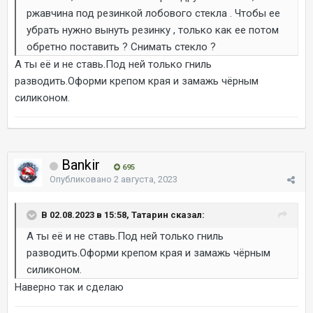
ржавчина под резинкой лобового стекла . Чтобы ее
убрать нужно вынуть резинку , только как ее потом
обретно поставить ? Снимать стекло ?
А ты её и не ставь.Под ней только гниль
разводить.Оформи крепом края и замажь чёрным
силиконом.
Bankir
695
Опубликовано
2 августа, 2023
В 02.08.2023 в 15:58, Татарин сказал:
А ты её и не ставь.Под ней только гниль
разводить.Оформи крепом края и замажь чёрным
силиконом.
Наверно так и сделаю