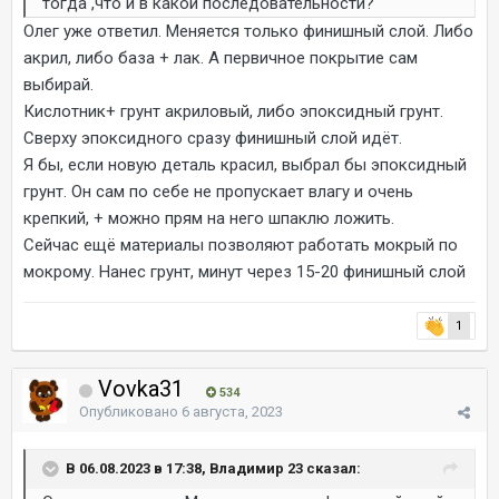
тогда ,что и в какой последовательности?
Олег уже ответил. Меняется только финишный слой. Либо
акрил, либо база + лак. А первичное покрытие сам
выбирай.
Кислотник+ грунт акриловый, либо эпоксидный грунт.
Сверху эпоксидного сразу финишный слой идёт.
Я бы, если новую деталь красил, выбрал бы эпоксидный
грунт. Он сам по себе не пропускает влагу и очень
крепкий, + можно прям на него шпаклю ложить.
Сейчас ещё материалы позволяют работать мокрый по
мокрому. Нанес грунт, минут через 15-20 финишный слой
1
Vovka31
534
Опубликовано
6 августа, 2023
В 06.08.2023 в 17:38, Владимир 23 сказал: