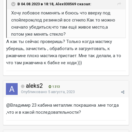
В 04.08.2023 в 18:18, Alex030569 сказал:
Хочу лобовое поменять и боюсь что вверху под
спойлером,под резинкой все сгнило.Как то можно
сначало убедиться,что там ещё живое место,а
потом уже менять стекло?
А как ты сейчас проверишь? Только когда мастику
уберешь, зачистить , обработать и загрунтовать, к
ржавчине плохо мастика пристает. Мне так делали, а то
что там ржавчина к бабке не ходи.)))
aleks2
1 313
Опубликовано
5 августа, 2023
@Владимир 23
кабина металлик покрашена .мне тогда
,что и в какой последовательности?