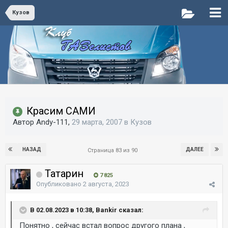
Кузов
Красим САМИ
Автор Andy-111,
29 марта, 2007
в
Кузов
НАЗАД
ДАЛЕЕ
Страница 83 из 90
Татарин
7 825
Опубликовано
2 августа, 2023
В 02.08.2023 в 10:38, Bankir сказал:
Понятно , сейчас встал вопрос другого плана ,