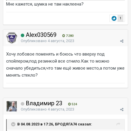
Мне кажется, шумка не там наклеена?
1
Alex030569
7 280
Опубликовано
4 августа, 2023
Хочу лобовое поменять и боюсь что вверху под
спойлером,под резинкой все сгнило.Как то можно
сначало убедиться,что там ещё живое место,а потом уже
менять стекло?
Владимир 23
524
Опубликовано
4 августа, 2023
В 04.08.2023 в 17:26, БРОДЯГА74 сказал: