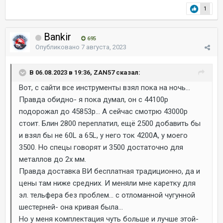
1
Bankir
695
Опубликовано
7 августа, 2023
В 06.08.2023 в 19:36, ZAN57 сказал:
Вот, с сайти все инструменты взял пока на ночь...
Правда обидно- я пока думал, он с 44100р
подорожал до 45853р... А сейчас смотрю 43000р
стоит. Блин 2800 переплатил, ещё 2500 добавить бы
и взял бы не 60L а 65L, у него ток 4200А, у моего
3500. Но спецы говорят и 3500 достаточно для
металлов до 2х мм.
Правда доставка ВИ бесплатная традиционно, да и
цены там ниже средних. И меняли мне каретку для
эл. тельфера без проблем... с отломанной чугунной
шестерней- она кривая была...
Но у меня комплектация чуть больше и лучше этой-