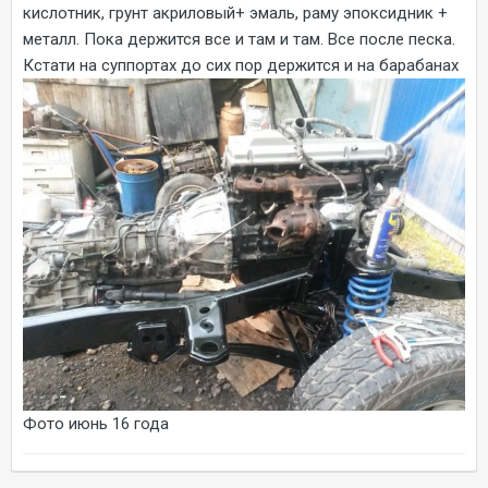
кислотник, грунт акриловый+ эмаль, раму эпоксидник +
металл. Пока держится все и там и там. Все после песка.
Кстати на суппортах до сих пор держится и на барабанах
Фото июнь 16 года