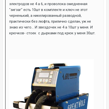
электродов не 4 а 6, и проволока омедненная
"зигзаг" есть 10шт в комплекте и ключ не этот
черненький, а никелированный разводной,
практически без люфта, прилично сделан, уж не
знаю из чего... И звездочек не 4 а 10шт у меня. И
крючков- стоек с дырками под крюк у меня 30шт.