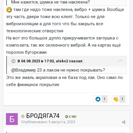
Мне кажется, шумка не там наклеена?
там где надо тоже наклеена, вибро + шумка. Вообще
эту часть двери тоже всю клеят. Только не для
виброизоляции а для того что бы закрыть все
технологические отверстия
На вот это большое дупло прикручивается заглушка с
композита, так же оклеенного виброй. А на картах ещё
поролон бугорками
В 04.08.2023 в 17:03, aleks2 сказал:
@Владимир 23
а лаком не нужно покрывать?
Это же эмаль акриловая а не база под лак. Оно само по
себе финишное покрытие
1
1
БРОДЯГА74
5 981
Опубликовано
5 августа, 2023