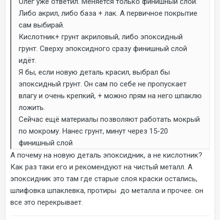
Олег уже ответил. Меняется только финишный слой.
Либо акрил, либо база + лак. А первичное покрытие
сам выбирай.
Кислотник+ грунт акриловый, либо эпоксидный
грунт. Сверху эпоксидного сразу финишный слой
идёт.
Я бы, если новую деталь красил, выбрал бы
эпоксидный грунт. Он сам по себе не пропускает
влагу и очень крепкий, + можно прям на него шпаклю
ложить.
Сейчас ещё материалы позволяют работать мокрый
по мокрому. Нанес грунт, минут через 15-20
финишный слой
А почему на новую деталь эпоксидник, а не кислотник?
Как раз таки его и рекомендуют на чистый металл. А
эпоксидник это там где старые слоя краски остались,
шлифовка шпаклевка, протиры до металла и прочее. он
все это перекрывает.