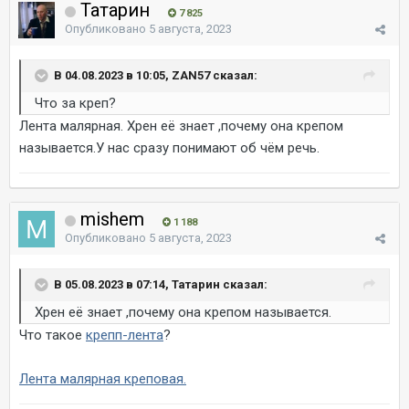
Татарин
7 825
Опубликовано
5 августа, 2023
В 04.08.2023 в 10:05, ZAN57 сказал:
Что за креп?
Лента малярная. Хрен её знает ,почему она крепом
называется.У нас сразу понимают об чём речь.
mishem
1 188
Опубликовано
5 августа, 2023
В 05.08.2023 в 07:14, Татарин сказал:
Хрен её знает ,почему она крепом называется.
Что такое
крепп-лента
?
Лента малярная креповая.