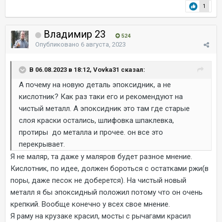
1
Владимир 23
524
Опубликовано
6 августа, 2023
В 06.08.2023 в 18:12, Vovka31 сказал:
А почему на новую деталь эпоксидник, а не
кислотник? Как раз таки его и рекомендуют на
чистый металл. А эпоксидник это там где старые
слоя краски остались, шлифовка шпаклевка,
протиры до металла и прочее. он все это
перекрывает.
Я не маляр, та даже у маляров будет разное мнение.
Кислотник, по идее, должен бороться с остатками ржи(в
поры, даже песок не доберется). На чистый новый
металл я бы эпоксидный положил потому что он очень
крепкий. Вообще конечно у всех свое мнение.
Я раму на крузаке красил, мосты с рычагами красил