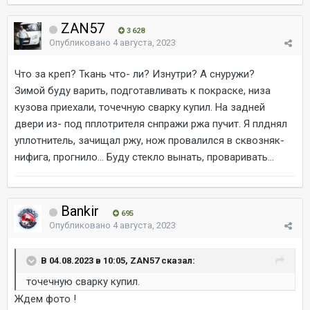
ZAN57
3 628
Опубликовано
4 августа, 2023
Что за креп? Ткань что- ли? Изнутри? А снуружи?
Зимой буду варить, подготавливать к покраске, низа
кузова приехали, точечную сварку купил. На задней
двери из- под пплотрителя снпражи ржа пучит. Я плднял
уплотнитель, зачищал ржу, нож провалился в сквозняк-
нифига, прогнило... Буду стекло вынать, проваривать...
Bankir
695
Опубликовано
4 августа, 2023
В 04.08.2023 в 10:05, ZAN57 сказал:
точечную сварку купил.
Ждем фото !