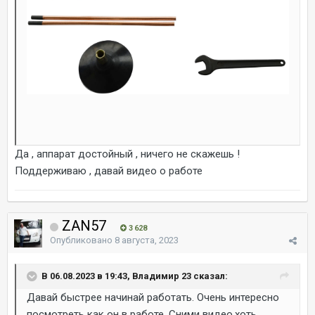
Да , аппарат достойный , ничего не скажешь !
Поддерживаю , давай видео о работе
ZAN57
3 628
Опубликовано
8 августа, 2023
В 06.08.2023 в 19:43, Владимир 23 сказал:
Давай быстрее начинай работать. Очень интересно
посмотреть как он в работе. Сними видео,хоть