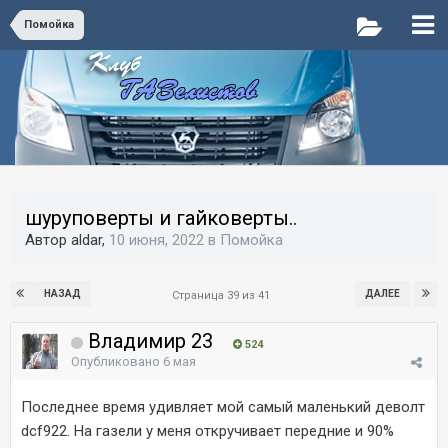
Помойка
шуруповерты и гайковерты..
Автор aldar,
10 июня, 2022
в
Помойка
НАЗАД
ДАЛЕЕ
Страница 39 из 41
Владимир 23
524
Опубликовано
6 мая
Последнее время удивляет мой самый маленький деволт
dcf922. На газели у меня откручивает передние и 90%