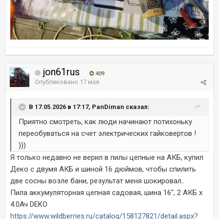
jon61rus
409
Опубликовано
17 мая
В 17.05.2026 в 17:17, PanDiman сказал:
Приятно смотреть, как люди начинают потихоньку
переобуваться на счет электрических гайковертов !
)))
Я только недавно не верил в пилы цепные на АКБ, купил
Деко с двумя АКБ и шиной 16 дюймов, чтобы спилить
две сосны возле бани, результат меня шокировал..
Пила аккумуляторная цепная садовая, шина 16", 2 АКБ х
4.0Ач DEKO
https://www.wildberries.ru/catalog/158127821/detail.aspx?