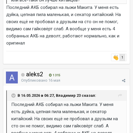
или всё-таки он лучше китайцев?
Последний АКБ собирал на лыжи Макита. У меня есть
дуйка, цепная пила маленькая, и секатор китайский. На
своих ещё не пробовал а друзьям на сто он не помог,
видимо сам гайковёрт слаб. А вообще у меня есть 4
собранных АКБ на деволт, работают нормально, как и
оригинал
1
aleks2
1 315
Опубликовано
16 мая
В 16.05.2026 в 06:27, Владимир 23 сказал:
Последний АКБ собирал на лыжи Макита. У меня
есть дуйка, цепная пила маленькая, и секатор
китайский. На своих ещё не пробовал а друзьям на
сто он не помог, видимо сам гайковёрт слаб. А