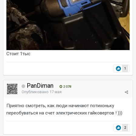
Стоит 1тыс
1
PanDiman
2 078
Опубликовано
17 мая
Приятно смотреть, как люди начинают потихоньку
переобуваться на счет электрических гайковертов ! )))
2