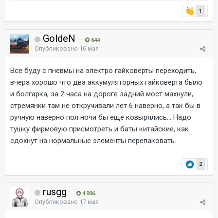
1
GoldeN
644
Опубликовано
16 мая
Все буду с пневмы на электро гайковерты переходить,
вчера хорошо что два аккумуляторных гайковерта было
и болгарка, за 2 часа на дороге задний мост махнули,
стремянки там не откручивали лет 6 наверно, а так бы в
ручную наверно пол ночи бы еще ковырялись... Надо
тушку фирмовую присмотреть и баты китайские, как
сдохнут на нормальные элементы перепаковать.
2
rusgg
4 006
Опубликовано
17 мая