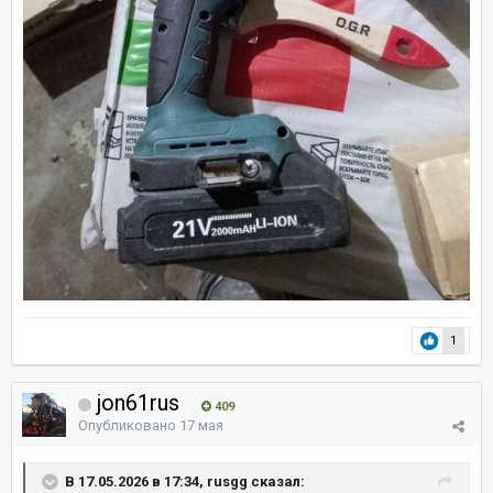
1
jon61rus
409
Опубликовано
17 мая
В 17.05.2026 в 17:34, rusgg сказал: