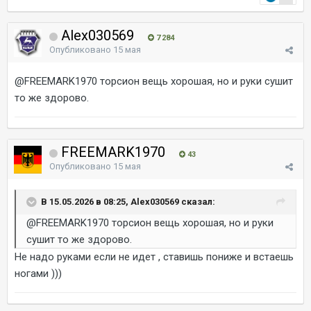
Alex030569
7 284
Опубликовано
15 мая
@FREEMARK1970
торсион вещь хорошая, но и руки сушит
то же здорово.
FREEMARK1970
43
Опубликовано
15 мая
В 15.05.2026 в 08:25, Alex030569 сказал:
@FREEMARK1970
торсион вещь хорошая, но и руки
сушит то же здорово.
Не надо руками если не идет , ставишь пониже и встаешь
ногами )))