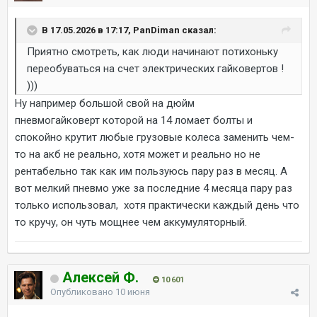
В 17.05.2026 в 17:17, PanDiman сказал:
Приятно смотреть, как люди начинают потихоньку
переобуваться на счет электрических гайковертов !
)))
Ну например большой свой на дюйм
пневмогайковерт которой на 14 ломает болты и
спокойно крутит любые грузовые колеса заменить чем-
то на акб не реально, хотя может и реально но не
рентабельно так как им пользуюсь пару раз в месяц. А
вот мелкий пневмо уже за последние 4 месяца пару раз
только использовал, хотя практически каждый день что
то кручу, он чуть мощнее чем аккумуляторный.
Алексей Ф.
10 601
Опубликовано
10 июня