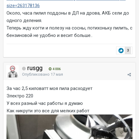
size=263178136
Около, часа пилил поддоны в ДЛ на дрова, АКБ сели до
одного деления.
Теперь жду когти и полезу на сосны, потихоньку пилить, с
бензиновой не удобно и весит больше..
3
rusgg
4 006
Опубликовано
17 мая
За час 2,5 киловатт моя пила расходует
Электро 220
У всех разный час работы я думаю
Как никрути это все для мелких работ