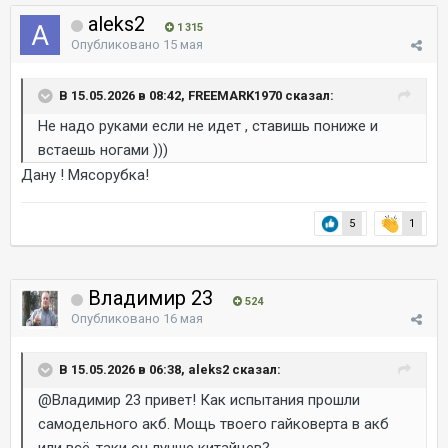
aleks2
1 315
Опубликовано
15 мая
В 15.05.2026 в 08:42, FREEMARK1970 сказал:
Не надо руками если не идет , ставишь пониже и
встаешь ногами )))
Дану ! Мясорубка!
5
1
Владимир 23
524
Опубликовано
16 мая
В 15.05.2026 в 06:38, aleks2 сказал:
@Владимир 23
привет! Как испытания прошли
самодельного акб. Мощь твоего гайковерта в акб