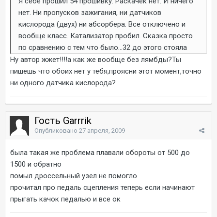
Я себе прошил 54 прошивку. Раскачек нет. И ничего
нет. Ни пропусков зажигания, ни датчиков
кислорода (двух) ни абсорбера. Все отключено и
вообще класс. Катализатор пробил. Сказка просто
по сравнению с тем что было...32 до этого стояла
Ну автор жжет!!!!а как же вообще без лямбды?Ты
пишешь что обоих нет у тебя,проясни этот момент,точно
ни одного датчика кислорода?
Гость Garrrik
Опубликовано
27 апреля, 2009
была такая же проблема плавали обороты от 500 до
1500 и обратно
помыл дроссельный узел не помогло
прочитал про педаль сцепления теперь если начинают
прыгать качок педалью и все ок