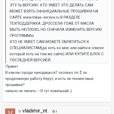
ЭТУ 5х ВЕРСИЮ. КТО УМЕЕТ ЭТО ДЕЛАТЬ САМ
МОЖЕТ ВЗЯТЬ ОФФИЦИАЛЬНЫЕ ПРОШИВКИ НА
САЙТЕ www.mikas-service.ru В РАЗДЕЛЕ
ТЕХПОДДЕРЖКА. ДРОССЕЛИ ТОЖЕ ОТ МАСЛА
МЫТЬ НЕПЛОХО, НО СНАЧАЛА ИЗМЕНИТЬ ВЕРСИЮ
ПРОГРАММЫ.
КТО НЕ УМЕЕТ САМ МОЖЕТЕ ОБРАТИТЬСЯ К
СПЕЦИАЛИСТАМ(да хоть ко мне, или найти в списке
который есть на том же сайте) ИЛИ КУПИТЕ БЛОК С
ПОСЛЕДНЕЙ ВЕРСИЕЙ.
Привет
В каком городе находишься? сколько по $ за
проделанную работу берут, и есть ли тюнинговые
прошивки?
сильно не пинать---Я тут новенький ;)
vladimir_nt
3