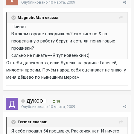
Опубликовано
10 марта, 2009
MagneticMan сказал:
Привет
В каком городе находишься? сколько по $ за
проделанную работу берут, и есть ли тюнинговые
прошивки?
сильно не пинать---Я тут новенький ;)
От тебя далековато, если будешь на родине Газелей,
милости просим. Почём народ себя оценивает не знаю, у
меня дёшево по нынешним меркам.
дуксон
18
Опубликовано
10 марта, 2009
Fermer сказал:
Я себе прошил 54 прошивку. Раскачек нет. И ничего