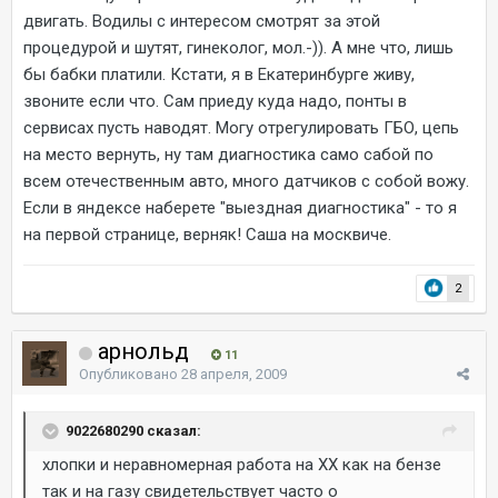
двигать. Водилы с интересом смотрят за этой
процедурой и шутят, гинеколог, мол.-)). А мне что, лишь
бы бабки платили. Кстати, я в Екатеринбурге живу,
звоните если что. Сам приеду куда надо, понты в
сервисах пусть наводят. Могу отрегулировать ГБО, цепь
на место вернуть, ну там диагностика само сабой по
всем отечественным авто, много датчиков с собой вожу.
Если в яндексе наберете "выездная диагностика" - то я
на первой странице, верняк! Саша на москвиче.
2
арнольд
11
Опубликовано
28 апреля, 2009
9022680290 сказал:
хлопки и неравномерная работа на ХХ как на бензе
так и на газу свидетельствует часто о