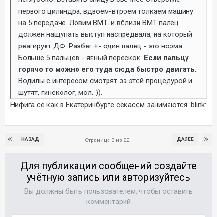
первого цилиндра, вдвоем-втроем толкаем машину
на 5 передаче. Ловим ВМТ, и вблизи ВМТ палец
должен нащупать выступ наспредвала, на который
реагирует ДФ. Разбег +- один палец - это норма.
Больше 5 пальцев - явный перескок.
Если пальцу
горячо то можно его туда сюда быстро двигать
.
Водилы с интересом смотрят за этой процедурой и
шутят, гинеколог, мол.-)).
Нифига се как в Екатеринбурге секасом занимаются :blink:
НАЗАД
ДАЛЕЕ
Страница 3 из 22
Для публикации сообщений создайте
учётную запись или авторизуйтесь
Вы должны быть пользователем, чтобы оставить
комментарий