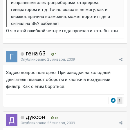
исправными электроприборами: стартером,
гениратором и т.д. Точно сказать не могу, как и
книжка, причина возможна, может коротит где и
сигнал на ЭБУ забивает
О я с этой ошибкой четыре года проехал и хоть бы хны.
гена 63
1
Опубликовано
25 января, 2009
Задаю вопрос повторно. При заводки на холодный
двигатель плавают обороты и хлопки в воздушный
фильтр. Как с этим бороться.
1
дуксон
18
Опубликовано
25 января, 2009