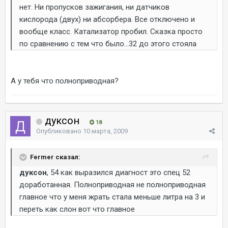
нет. Ни пропусков зажигания, ни датчиков
кислорода (двух) ни абсорбера. Все отключено и
вообще класс. Катализатор пробил. Сказка просто
по сравнению с тем что было...32 до этого стояла
А у тебя что полноприводная?
дуксон
18
Опубликовано
10 марта, 2009
Fermer сказал:
дуксон
, 54 как выразился диагност это спец 52
доработанная. Полноприводная не полноприводная
главное что у меня жрать стала меньше литра на 3 и
переть как слон вот что главное