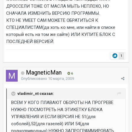
ДРОССЕЛИ ТОЖЕ ОТ МАСЛА МЫТЬ НЕПЛОХО, НО
СНАЧАЛА ИЗМЕНИТЬ ВЕРСИЮ ПРОГРАММЫ.
КТО НЕ УМЕЕТ САМ МОЖЕТЕ ОБРАТИТЬСЯ К
СПЕЦИАЛИСТАМ(да хоть ко мне, или найти в списке
который есть на том же сайте) ИЛИ КУПИТЕ БЛОК С
ПОСЛЕДНЕЙ ВЕРСИЕЙ.
1
MagneticMan
6
Опубликовано
10 марта, 2009
vladimir_nt сказал:
ВСЕМ У КОГО ПЛАВАЮТ ОБОРОТЫ НА ПРОГРЕВЕ
НУЖНО ПОСМОТРЕТЬ НА ЭТИКЕТКУ БЛОКА
УПРАВЛЕНИЯ И ЕСЛИ ВЕРСИЯ НЕ 51(для
соболей),52(для газелей) ИЛИ 54(для
полноприводных) НУЖНО ЗАПРОГРАММИРОВАТЬ