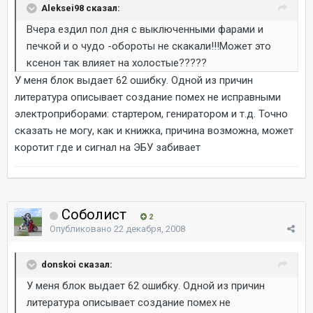
Aleksei98 сказал:
Вчера ездил пол дня с выключенными фарами и
печкой и о чудо -обороты не скакали!!!Может это
ксенон так влияет на холостые?????
У меня блок выдает 62 ошибку. Одной из причин
литература описывает создание помех не исправными
электроприборами: стартером, гениратором и т.д. Точно
сказать не могу, как и книжка, причина возможна, может
коротит где и сигнал на ЭБУ забивает
Соболист
2
Опубликовано
22 декабря, 2008
donskoi сказал:
У меня блок выдает 62 ошибку. Одной из причин
литература описывает создание помех не