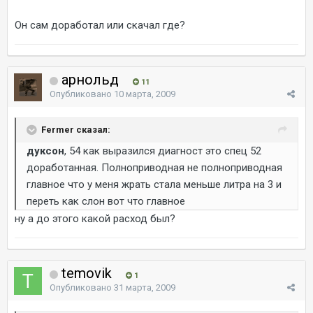
Он сам доработал или скачал где?
арнольд
11
Опубликовано
10 марта, 2009
Fermer сказал:
дуксон
, 54 как выразился диагност это спец 52
доработанная. Полноприводная не полноприводная
главное что у меня жрать стала меньше литра на 3 и
переть как слон вот что главное
ну а до этого какой расход был?
temovik
1
Опубликовано
31 марта, 2009