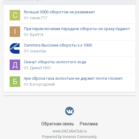
больше 3000 оборотов не развивает
От санек717
При переключении передачи обороты не сразу падают.
От Iliya914
Cummins Высокие обороты х.х 1000
От crservise
Скачут обороты холостого хода
От Дима31601
при сбросе газа холостые не держит почти глохнет.
От Богородский
Обратная связь
Реклама
www.GAZelleClub.ru
Powered by Invision Community