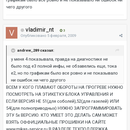
чего другого
vladimir_nt
3
Опубликовано
5 февраля, 2009
andrew_289 сказал:
у меня 4 показывала, правда на диагностике не
было под е3 полной инфы, не обзавелись еще, тока
е2, но по графикам было все ровно и не показывало
ни ошибок ни чего другого
ВСЕМ У КОГО ПЛАВАЮТ ОБОРОТЫ НА ПРОГРЕВЕ НУЖНО
ПОСМОТРЕТЬ НА ЭТИКЕТКУ БЛОКА УПРАВЛЕНИЯ И
ЕСЛИ ВЕРСИЯ НЕ 51(для соболей),52(для газелей) ИЛИ
54(для полноприводных) НУЖНО ЗАПРОГРАММИРОВАТЬ
ЭТУ 5х ВЕРСИЮ. КТО УМЕЕТ ЭТО ДЕЛАТЬ САМ МОЖЕТ
ВЗЯТЬ ОФФИЦИАЛЬНЫЕ ПРОШИВКИ НА САЙТЕ
www.mikas-service.ru В РАЗДЕЛЕ ТЕХПОДДЕРЖКА.