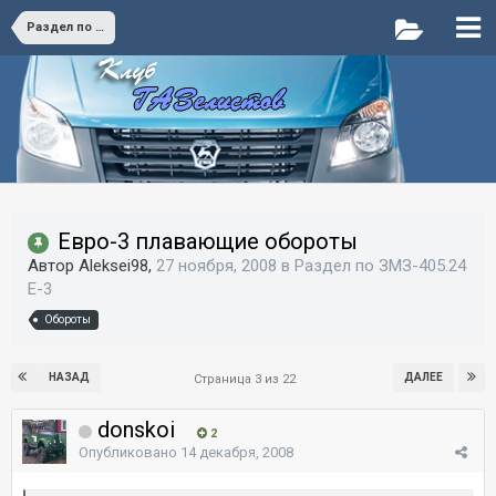
Раздел по ЗМЗ-405.24 E-3
Евро-3 плавающие обороты
Автор Aleksei98,
27 ноября, 2008
в
Раздел по ЗМЗ-405.24
E-3
Обороты
НАЗАД
ДАЛЕЕ
Страница 3 из 22
donskoi
2
Опубликовано
14 декабря, 2008