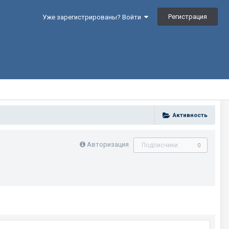
Регистрация
Уже зарегистрированы? Войти
Активность
Авторизация
Подписчики
0