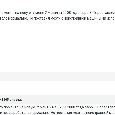
поменял на новую. У меня 2 машины 2008 года евро 3. Переставля
тало нормально. Но поставил мозги с неисправной машины на исп
y 3105 сказал:
су поменял на новую. У меня 2 машины 2008 года евро 3. Перестав
 и все заработало нормально. Но поставил мозги с неисправной м