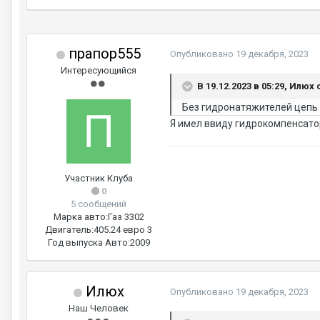
прапор555
Опубликовано
19 декабря, 2023
Интересующийся
В 19.12.2023 в 05:29, Илюх 
Без гидронатяжителей цепь с
Я имел ввиду гидрокомпенсато
Участник Клуба
0
5 сообщений
Марка авто:
Газ 3302
Двигатель:
405.24 евро 3
Год выпуска Авто:
2009
Илюх
Опубликовано
19 декабря, 2023
Наш Человек