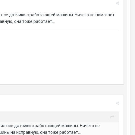
л все датчики с работающей машины. Ничего не помогает.
равную, она тоже работает…
лял все датчики с работающей машины. Ничего не
ашины на исправную, она тоже работает…