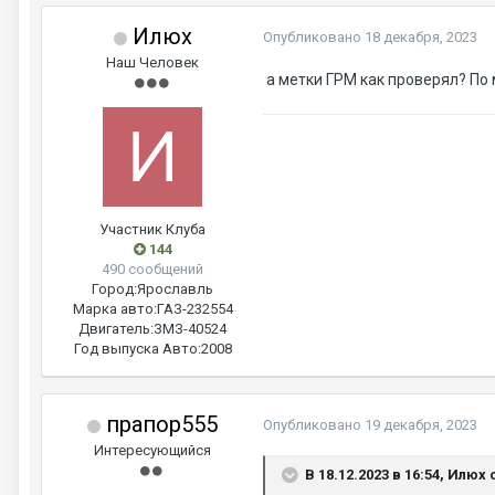
Илюх
Опубликовано
18 декабря, 2023
Наш Человек
а метки ГРМ как проверял? По
Участник Клуба
144
490 сообщений
Город:
Ярославль
Марка авто:
ГАЗ-232554
Двигатель:
ЗМЗ-40524
Год выпуска Авто:
2008
прапор555
Опубликовано
19 декабря, 2023
Интересующийся
В 18.12.2023 в 16:54, Илюх 