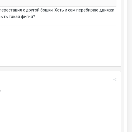
 переставил с другой бошки. Хоть и сам перебираю движки
быть такая фигня?
о.