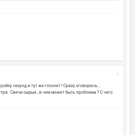
ройку секунд и тут же глохнет ! Сразу оговорюсь ,
ра . Свечи сырые , в чем может быть проблема ? С чего