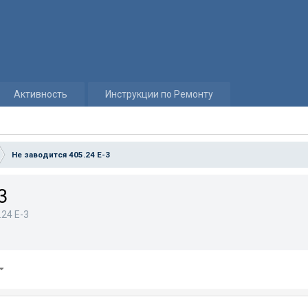
Активность
Инструкции по Ремонту
Не заводится 405.24 Е-3
3
24 E-3