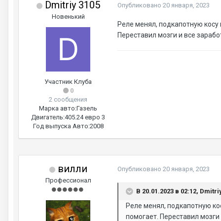
Dmitriy 3105
Опубликовано
20 января, 2023
Новенький
Реле менял, подкапотную косу 
Переставил мозги и все зарабо
Участник Клуба
0
2 сообщения
Марка авто:
Газель
Двигатель:
405.24 евро 3
Год выпуска Авто:
2008
вилли
Опубликовано
20 января, 2023
Профессионал
В 20.01.2023 в 02:12, Dmitri
Реле менял, подкапотную ко
помогает. Переставил мозги