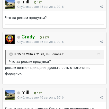
mill
127
Опубликовано
15 августа, 2016
Что за режим продувки?
Crady
8 677
Опубликовано
16 августа, 2016
В 15.08.2016 в 21:28, mill сказал:
Что за режим продувки?
режим вентиляции цилиндров,то есть отключение
форсунок.
mill
127
Опубликовано
16 августа, 2016
Олег а свечи все должны быть кроме исследуемого