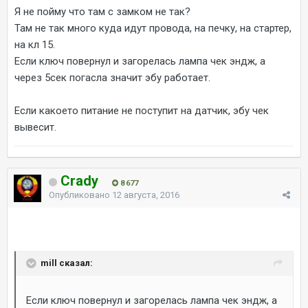
Я не пойму что там с замком не так?
Там не так много куда идут провода, на печку, на стартер,
на кл 15.
Если ключ повернул и загорелась лампа чек эндж, а
через 5сек погасла значит эбу работает.
Если какоето питание не поступит на датчик, эбу чек
вывесит.
Crady
8 677
Опубликовано
12 августа, 2016
mill сказал:
Если ключ повернул и загорелась лампа чек эндж, а