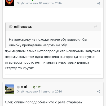
Опубликовано
10 августа, 2016
mill сказал:
На электрику не похоже, иначе эбу вывесил бы
ошибку пропадание напруги на эбу.
при мёртвом замке нет.попробуй его исключить запуская
перемычками.там одна пластина выгорает,и при пуске
стартером просто нет питания в некоторых цепях.а
стартер то крутит.
mill
127
Опубликовано
11 августа, 2016
Олег, опиши поподробней что с реле стартера?