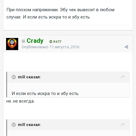
При плохом напряжении. Эбу чек вывесит в любом
случае. И если есть искра то и эбу есть
Crady
8 677
Опубликовано
11 августа, 2016
mill сказал:
И если есть искра то и эбу есть
не..не всегда.
mill сказал: