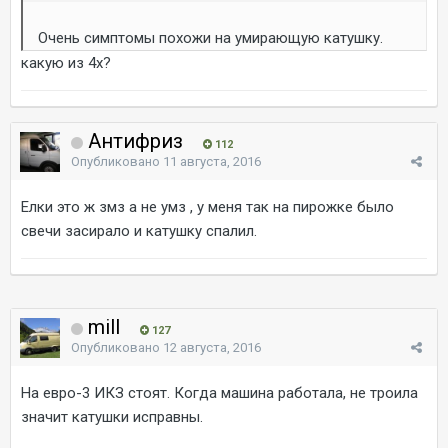
Очень симптомы похожи на умирающую катушку.
какую из 4х?
Антифриз
112
Опубликовано
11 августа, 2016
Елки это ж змз а не умз , у меня так на пирожке было
свечи засирало и катушку спалил.
mill
127
Опубликовано
12 августа, 2016
На евро-3 ИКЗ стоят. Когда машина работала, не троила
значит катушки исправны.