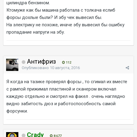
цилиндра бензином.
Ктомуже как бы машина работала с толкача еслиб
форсы дохлые были? И эбу чек вывесил бы.
На электрику не похоже, иначе эбу вывесил бы ошибку
пропадание напруги на эбу.
Антифриз
112
Опубликовано
10 августа, 2016
Я когда на тазике проверял форсы , то сгимал их вместе
с рампой прижимал пластиной и сканером включал
каждую отдельно и смотрел на факел . очень наглядно
видно забитость дюз и работоспособность самой
форсунки.
Crady
8 677