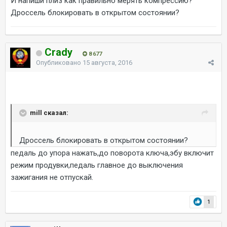
И напиши плиз как правильно мерять компрессию?
Дроссель блокировать в открытом состоянии?
Crady
8 677
Опубликовано
15 августа, 2016
mill сказал:
Дроссель блокировать в открытом состоянии?
педаль до упора нажать,до поворота ключа,эбу включит
режим продувки,педаль главное до выключения
зажигания не отпускай.
1