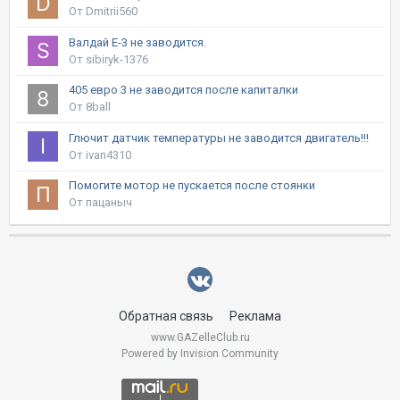
От Dmitrii560
Валдай Е-3 не заводится.
От sibiryk-1376
405 евро 3 не заводится после капиталки
От 8ball
Глючит датчик температуры не заводится двигатель!!!
От ivan4310
Помогите мотор не пускается после стоянки
От пацаныч
Обратная связь
Реклама
www.GAZelleClub.ru
Powered by Invision Community