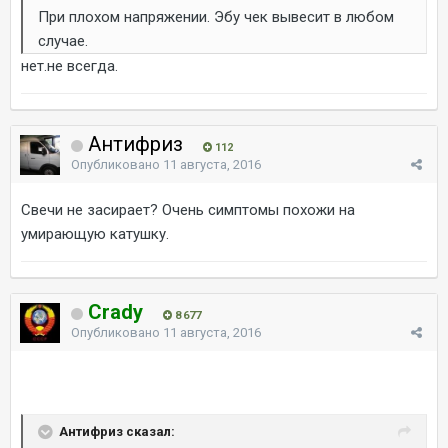
При плохом напряжении. Эбу чек вывесит в любом
случае.
нет.не всегда.
Антифриз
112
Опубликовано
11 августа, 2016
Свечи не засирает? Очень симптомы похожи на
умирающую катушку.
Crady
8 677
Опубликовано
11 августа, 2016
Антифриз сказал: