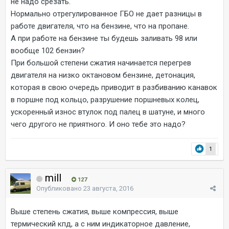
не надо срезать.
Нормально отрегулированное ГБО не дает разницы в
работе двигателя, что на бензине, что на пропане.
А при работе на бензине ты будешь заливать 98 или
вообще 102 бензин?
При большой степени сжатия начинается перегрев
двигателя на низко октановом бензине, детонация,
которая в свою очередь приводит в разбиванию канавок
в поршне под кольцо, разрушение поршневых колец,
ускоренный износ втулок под палец в шатуне, и много
чего другого не приятного. И оно тебе это надо?
1
mill
127
Опубликовано
23 августа, 2016
Выше степень сжатия, выше компрессия, выше
термический кпд, а с ним индикаторное давление,