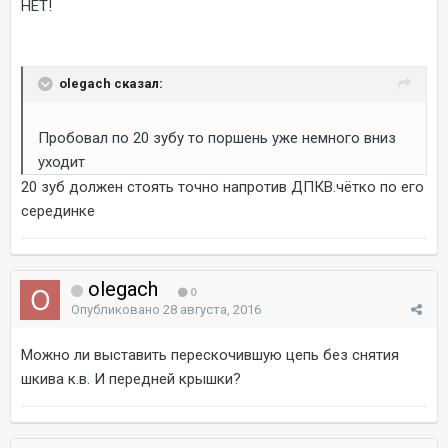
НЕТ!
olegach сказал:
Пробовал по 20 зубу то поршень уже немного вниз
уходит
20 зуб должен стоять точно напротив ДПКВ.чётко по его
серединке
olegach
0
Опубликовано
28 августа, 2016
Можно ли выставить перескочившую цепь без снятия
шкива к.в. И передней крышки?