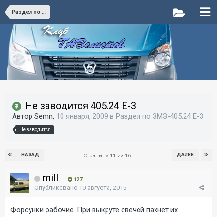
Раздел по ЗМЗ-405.24 E-3
Не заводится 405.24 Е-3
Автор Semn,
10 января, 2009
в
Раздел по ЗМЗ-405.24 E-3
Не заводится
НАЗАД
ДАЛЕЕ
Страница 11 из 16
mill
127
Опубликовано
10 августа, 2016
Форсунки рабочие. При выкруте свечей пахнет их