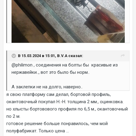
В 15.03.2024 в 15:01, B.V.A сказал:
@philimon
, соединения на болты бы красивые из
нержавейки.., вот это было бы норм..
А заклепки не на долго, наверно..
я свою платформу сам делал, бортовой профиль,
окантовочный покупал Н.-Н. толщина 2 мм., оцинковка.
но хлысты бортовового профиля по 6,5 м., окантовочный
по 2 м.
готовое решение больше понравилось, чем мой
полуфабрикат. Только цена ...