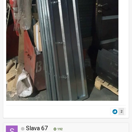
2
Slava 67
192