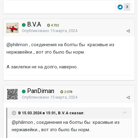
3
B.V.A
4 732
Опубликовано
15 марта, 2024
@philimon
, соединения на болты бы красивые из
нержавейки.., вот это было бы норм..
А заклепки не на долго, наверно..
PanDiman
2 078
Опубликовано
15 марта, 2024
В 15.03.2024 в 15:01, B.V.A сказал:
@philimon
, соединения на болты бы красивые из
нержавейки.., вот это было бы норм..