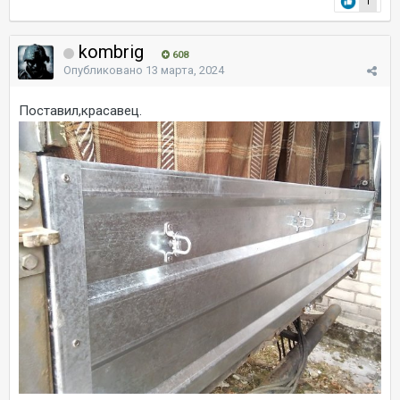
1
kombrig
608
Опубликовано
13 марта, 2024
Поставил,красавец.