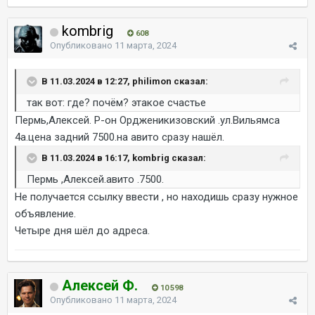
kombrig
608
Опубликовано
11 марта, 2024
В 11.03.2024 в 12:27, philimon сказал:
так вот: где? почём? этакое счастье
Пермь,Алексей. Р-он Ордженикизовский .ул.Вильямса
4а.цена задний 7500.на авито сразу нашёл.
В 11.03.2024 в 16:17, kombrig сказал:
Пермь ,Алексей.авито .7500.
Не получается ссылку ввести , но находишь сразу нужное
объявление.
Четыре дня шёл до адреса.
Алексей Ф.
10 598
Опубликовано
11 марта, 2024