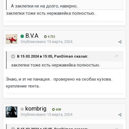
А заклепки не на долго, наверно..
заклепки тоже есть нержавейка полностью.
B.V.A
4 732
Опубликовано
15 марта, 2024
В 15.03.2024 в 15:05, PanDiman сказал:
заклепки тоже есть нержавейка полностью.
Знаю, и эт не панацея.. проверено на скобах кузова..
крепление тента..
kombrig
608
Опубликовано
15 марта, 2024