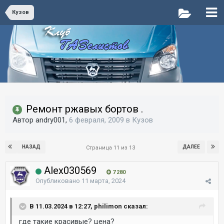
Кузов
Ремонт ржавых бортов .
Автор andry001,
6 февраля, 2009
в
Кузов
НАЗАД
ДАЛЕЕ
Страница 11 из 13
Alex030569
7 280
Опубликовано
11 марта, 2024
В 11.03.2024 в 12:27, philimon сказал:
где такие красивые? цена?