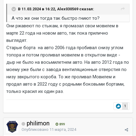
В 11.03.2024 в 16:22, Alex030569 сказал:
А что же они тогда так быстро гниют то?
Они ржавеют по стыкам, я промазал свои мовилем в
марте 22 года на новом авто, так пока прилично
выглядят.
Старые борта на авто 2006 года пробивал снизу углом
топора и потом проливал мовилем в открытом виде -
дыр не было на восьмилетнем авто. На авто 2012 года по
моему уже были с завода вентиляционные отверстия по
низу звкрытого короба. То же проливал Мовилем и
продал авто в 2022 году с родными боковыми бортами,
только красил их один раз.
1
philimon
899
Опубликовано
11 марта, 2024