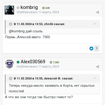
kombrig
608
Опубликовано
11 марта, 2024
В 11.03.2024 в 13:53, zhn36 сказал:
@kombrig
дай ссыль
Пермь ,Алексей.авито .7500.
1
Alex030569
7 280
Опубликовано
11 марта, 2024
В 11.03.2024 в 15:55, Алексей Ф. сказал:
Теперь некуда масло заливать в борта, нет скрытых
полостей.
А что же они тогда так быстро гниют то?