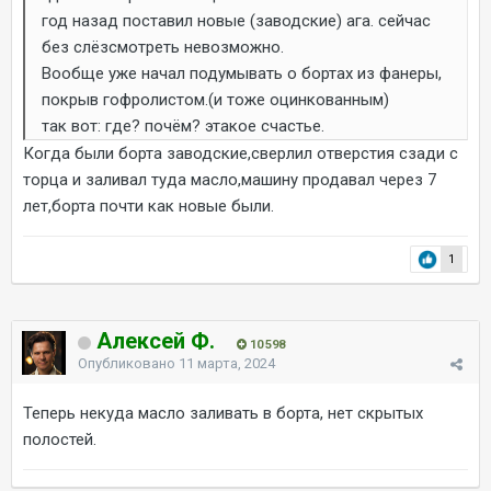
год назад поставил новые (заводские) ага. сейчас
без слёзсмотреть невозможно.
Вообще уже начал подумывать о бортах из фанеры,
покрыв гофролистом.(и тоже оцинкованным)
так вот: где? почём? этакое счастье.
Когда были борта заводские,сверлил отверстия сзади с
торца и заливал туда масло,машину продавал через 7
лет,борта почти как новые были.
1
Алексей Ф.
10 598
Опубликовано
11 марта, 2024
Теперь некуда масло заливать в борта, нет скрытых
полостей.