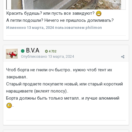
Красить будешь? или пусть все завидуют?
А петли подошли? Ничего не пришлось допиливать?
Изменено
13 марта, 2024
пользователем philimon
B.V.A
4 732
Опубликовано
13 марта, 2024
Чтоб борта не гнили оч быстро.. нужно чтоб тент их
закрывал..
Старый продаете покупаете новый, или старый короткий
наращиваете (вклеят полосу)..
Борта должны быть только металл.. и лучше алюминий
..