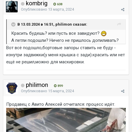
kombrig
608
Опубликовано
13 марта, 2024
В 13.03.2024 в 16:51, philimon сказал:
Красить будешь? или пусть все завидуют?
А петли подошли? Ничего не пришлось допиливать?
Вот всё подошло,бортовые запоры ставить не буду -
изнутри задвижки(у меня крышка с зади).красить или нет
ещё не решил,можно для маскировки.
philimon
899
Опубликовано
15 марта, 2024
Продавец с Авито Алексей отчитался: процесс идёт.