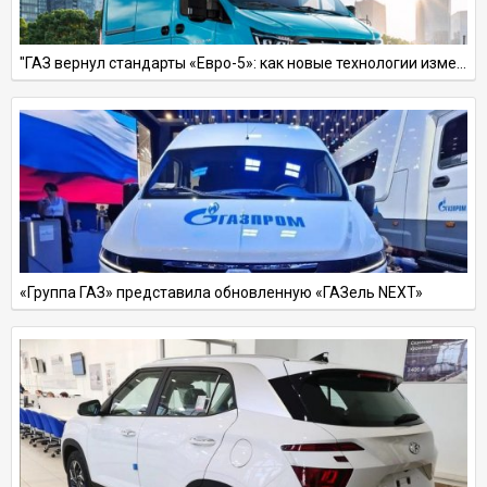
"ГАЗ вернул стандарты «Евро-5»: как новые технологии изменят будущее ГАЗелей и Соболей!"
«Группа ГАЗ» представила обновленную «ГАЗель NEXT»