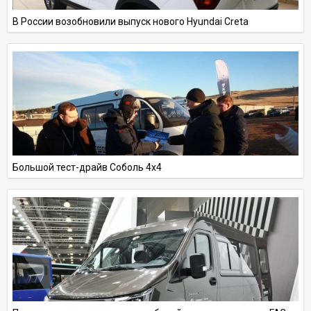
В России возобновили выпуск нового Hyundai Creta
Большой тест-драйв Соболь 4х4