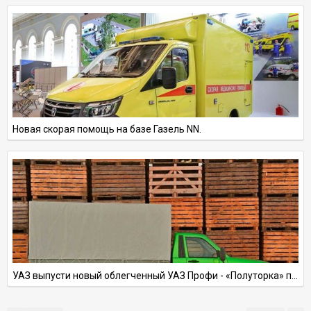
Новая скорая помощь на базе Газель NN.
УАЗ выпусти новый облегченный УАЗ Профи - «Полуторка» полной массой в 2.5т