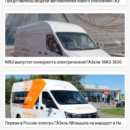
Представлены модели автомобилей нового поколения ГАЗ
МАЗ выпустит конкурента электрической ГАЗели. МАЗ-3650
Первая в России электро ГАЗель NN вышла на маршрут в Нижнем Новгороде. Электробус GAZelle e-NN