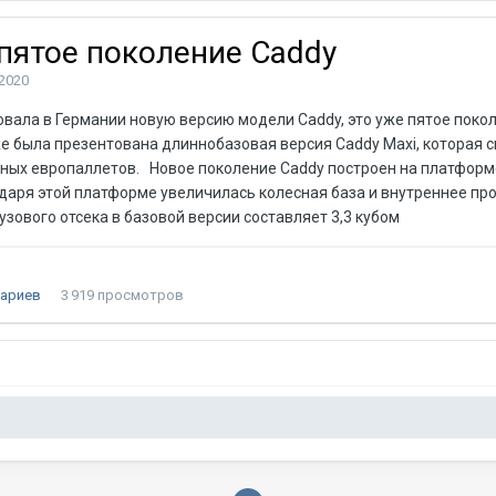
пятое поколение Caddy
2020
вала в Германии новую версию модели Caddy, это уже пятое поко
же была презентована длиннобазовая версия Caddy Maxi, которая 
тных европаллетов. Новое поколение Caddy построен на платформ
одаря этой платформе увеличилась колесная база и внутреннее пр
узового отсека в базовой версии составляет 3,3 кубом
ариев
3 919 просмотров