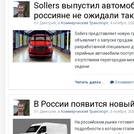
Sollers выпустил автомо
россияне не ожидали та
От Дмитрий, в
Коммерческий Транспорт
,
4 ноября, 20
Sollers представляет новую 
объявляет о запуске продаж
разработанной специально д
серийные автомобили поступя
отсутствием перегородки меж
сидени
Читать далее...
0 коммент
В России появится новый
От Дмитрий, в
Коммерческий Транспорт
,
3 ноября, 20
На российском рынке готовит
подробности о котором стали