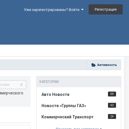
Регистрация
Уже зарегистрированы? Войти
Активность
КАТЕГОРИИ
счики
0
оммерческого
Авто Новости
59
Новости «Группы ГАЗ»
43
Коммерческий Транспорт
24