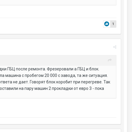
1
ки ГБЦ после ремонта. Фрезеровали а ГБЦ и блок.
 машина с пробегом 20 000 с завода, та же ситуация.
твета не дает. Говорят блок коробит при перегреве. Так
оставили на пару машин 2 прокладки от евро 3 - пока