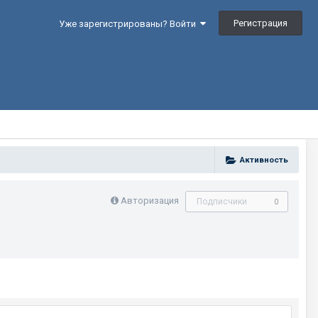
Регистрация
Уже зарегистрированы? Войти
Активность
Авторизация
Подписчики
0