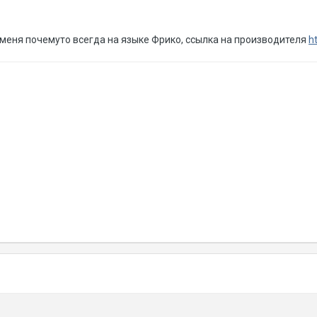
 меня почемуто всегда на языке Фрико, ссылка на производителя
h