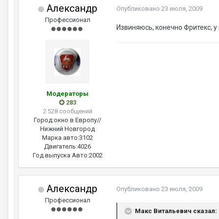
Александр
Опубликовано
23 июля, 2009
Профессионал
Извиняюсь, конечно Фритекс, у
Модераторы
283
2 528 сообщений
Город:
окно в Европу//
Нижний Новгород
Марка авто:
3102
Двигатель:
4026
Год выпуска Авто:
2002
Александр
Опубликовано
23 июля, 2009
Профессионал
Макс Витальевич сказал: