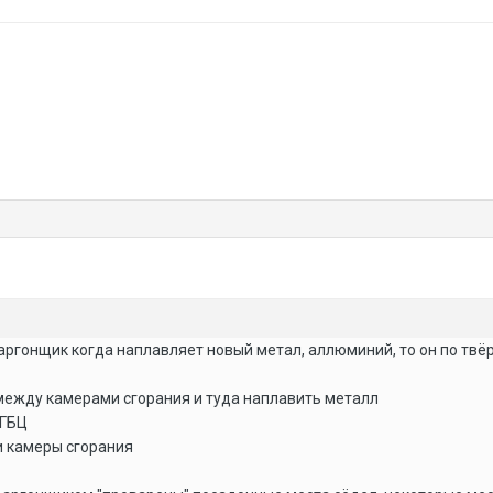
 аргонщик когда наплавляет новый метал, аллюминий, то он по твё
между камерами сгорания и туда наплавить металл
 ГБЦ
и камеры сгорания