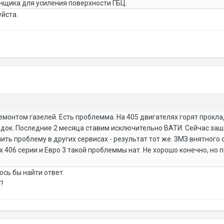
онщика для усиления поверхности ГБЦ.
йста.
монтом газелей. Есть проблемма. На 405 двигателях горят проклад
ок. Последние 2 месяца ставим исключительно ВАТИ. Сейчас зашла
ть проблему в других сервисах - результат тот же. ЗМЗ внятного о
 406 серии и Евро 3 такой проблеммы нат. Не хорошо конечно, но п
ось бы найти ответ.
?