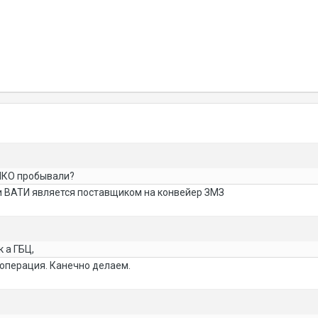
ИКО пробывали?
ти ВАТИ является поставщиком на конвейер ЗМЗ
 а ГБЦ,
операция. Канечно делаем.