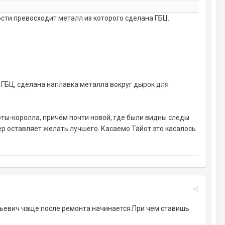
ости превосходит металл из которого сделана ГБЦ.
 ГБЦ, сделана наплавка металла вокруг дырок для
оты-королла, причём почти новой, где были видны следы
ер оставляет желать лучшего. Касаемо Тайот это касалось
альевич чаще после ремонта начинается.При чем ставишь