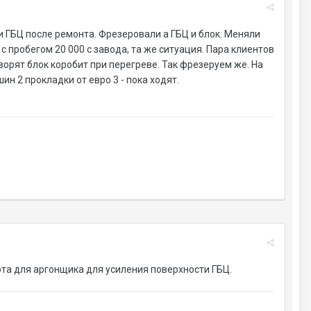
 ГБЦ после ремонта. Фрезеровали а ГБЦ и блок. Меняли
пробегом 20 000 с завода, та же ситуация. Пара клиентов
оворят блок коробит при перегреве. Так фрезеруем же. На
ин 2 прокладки от евро 3 - пока ходят.
ота для аргонщика для усиления поверхности ГБЦ.