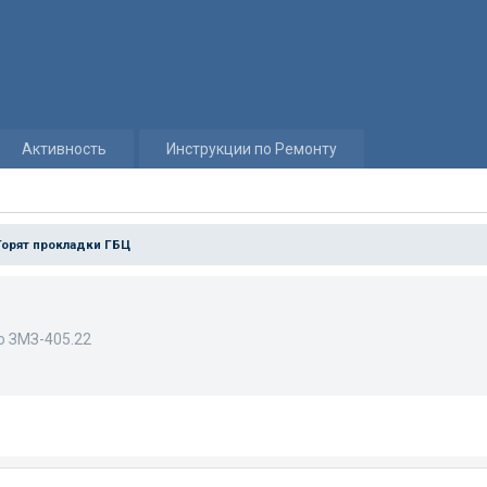
Активность
Инструкции по Ремонту
Горят прокладки ГБЦ
о ЗМЗ-405.22