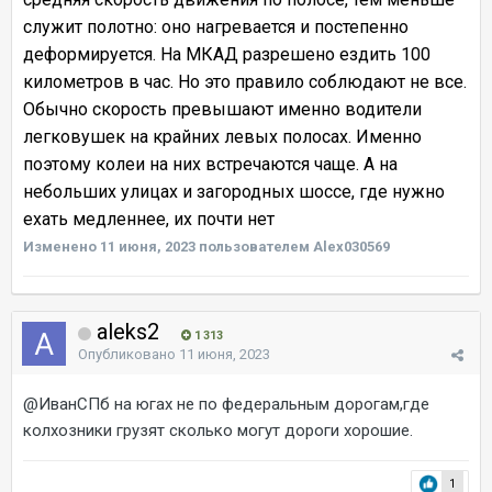
служит полотно: оно нагревается и постепенно
деформируется. На МКАД разрешено ездить 100
километров в час. Но это правило соблюдают не все.
Обычно скорость превышают именно водители
легковушек на крайних левых полосах. Именно
поэтому колеи на них встречаются чаще. А на
небольших улицах и загородных шоссе, где нужно
ехать медленнее, их почти нет
Изменено
11 июня, 2023
пользователем Alex030569
aleks2
1 313
Опубликовано
11 июня, 2023
@ИванСПб
на югах не по федеральным дорогам,где
колхозники грузят сколько могут дороги хорошие.
1