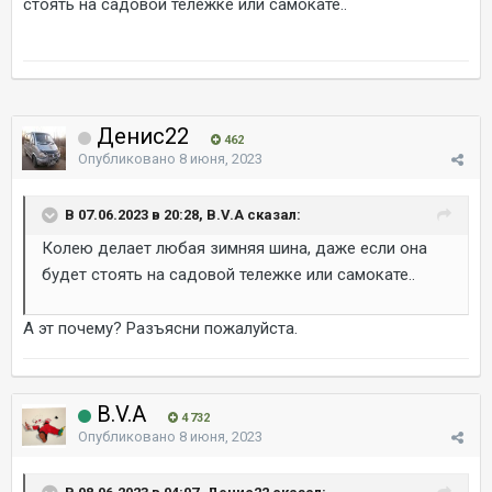
стоять на садовой тележке или самокате..
Денис22
462
Опубликовано
8 июня, 2023
В 07.06.2023 в 20:28, B.V.A сказал:
Колею делает любая зимняя шина, даже если она
будет стоять на садовой тележке или самокате..
А эт почему? Разъясни пожалуйста.
B.V.A
4 732
Опубликовано
8 июня, 2023