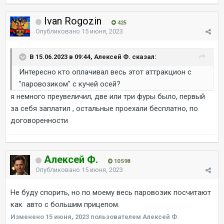
Ivan Rogozin
425
Опубликовано
15 июня, 2023
В 15.06.2023 в 09:44, Алексей Ф. сказал:
Интересно кто оплачивал весь этот аттракцион с
"паровозиком" с кучей осей?
я немного преувеличил, две или три фуры было, первый
за себя заплатил , остальные проехали бесплатно, по
договоренности
Алексей Ф.
10 598
Опубликовано
15 июня, 2023
Не буду спорить, но по моему весь паровозик посчитают
как авто с большим прицепом.
Изменено
15 июня, 2023
пользователем Алексей Ф.