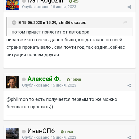
Ivan Rogozin
425
Опубликовано
16 июня, 2023
В 15.06.2023 в 15:29, zhn36 сказал:
потом привет прилетит от автодора
писал же что очень давно было, когда такое по всей
стране прокатывало , сам почти год так ездил...сейчас
ситуация совсем другая
Алексей Ф.
10 598
Опубликовано
16 июня, 2023
@philimon
то есть получается первым то же можно
бесплатно проехать))
ИванСПб
1 260
Опубликовано
16 июня, 2023