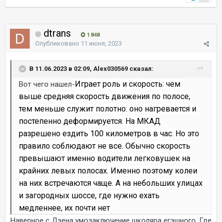
dtrans
1 848
Опубликовано
11 июня, 2023
В 11.06.2023 в 02:09, Alex030569 сказал:
Играет роль и скорость: чем
Вот чего нашел-
выше средняя скорость движения по полосе,
тем меньше служит полотно: оно нагревается и
постепенно деформируется. На МКАД
разрешено ездить 100 километров в час. Но это
правило соблюдают не все. Обычно скорость
превышают именно водители легковушек на
крайних левых полосах. Именно поэтому колеи
на них встречаются чаще. А на небольших улицах
и загородных шоссе, где нужно ехать
медленнее, их почти нет
Наверное с Дзена умозаключение школяра егэшного. Где