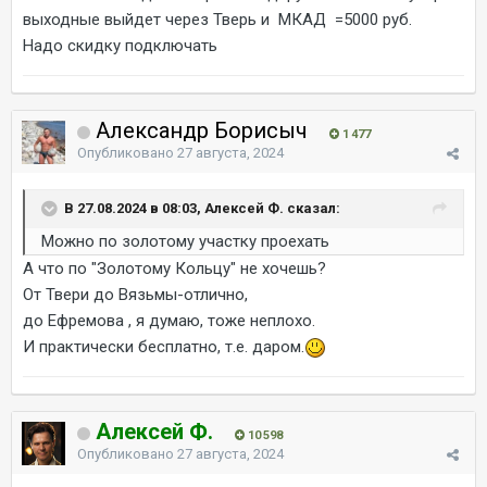
выходные выйдет через Тверь и МКАД =5000 руб.
Надо скидку подключать
Александр Борисыч
1 477
Опубликовано
27 августа, 2024
В 27.08.2024 в 08:03, Алексей Ф. сказал:
Можно по золотому участку проехать
А что по "Золотому Кольцу" не хочешь?
От Твери до Вязьмы-отлично,
до Ефремова , я думаю, тоже неплохо.
И практически бесплатно, т.е. даром.
Алексей Ф.
10 598
Опубликовано
27 августа, 2024