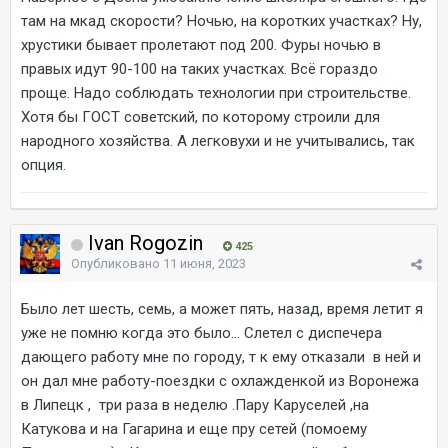
там на мкад скорости? Ночью, на коротких участках? Ну,
хрустики бывает пролетают под 200. Фуры ночью в
правых идут 90-100 на таких участках. Всё гораздо
проще. Надо соблюдать технологии при строительстве.
Хотя бы ГОСТ советский, по которому строили для
народного хозяйства. А легковухи и не учитывались, так
опция.
Ivan Rogozin
425
Опубликовано
11 июня, 2023
Было лет шесть, семь, а может пять, назад, время летит я
уже не помню когда это было... Слетел с диспечера
дающего работу мне по городу, т к ему отказали в ней и
он дал мне работу-поездки с охлажденкой из Воронежа
в Липецк , три раза в неделю .Пару Каруселей ,на
Катукова и на Гагарина и еще пру сетей (помоему