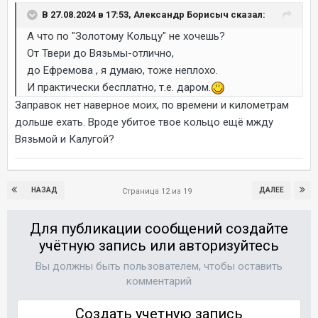
В 27.08.2024 в 17:53, Александр Борисыч сказал:
А что по "Золотому Кольцу" не хочешь?
От Твери до Вязьмы-отлично,
до Ефремова , я думаю, тоже неплохо.
И практически бесплатно, т.е. даром.
Заправок нет наверное моих, по времени и километрам
дольше ехать. Вроде убитое твое кольцо ещё мжду
Вязьмой и Калугой?
НАЗАД
ДАЛЕЕ
Страница 12 из 19
Для публикации сообщений создайте
учётную запись или авторизуйтесь
Вы должны быть пользователем, чтобы оставить
комментарий
Создать учетную запись