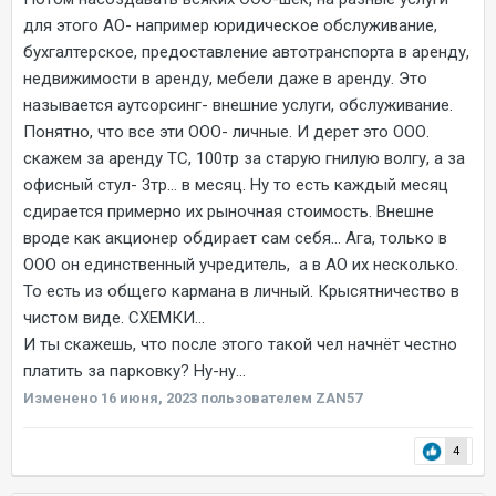
для этого АО- например юридическое обслуживание,
бухгалтерское, предоставление автотранспорта в аренду,
недвижимости в аренду, мебели даже в аренду. Это
называется аутсорсинг- внешние услуги, обслуживание.
Понятно, что все эти ООО- личные. И дерет это ООО.
скажем за аренду ТС, 100тр за старую гнилую волгу, а за
офисный стул- 3тр... в месяц. Ну то есть каждый месяц
сдирается примерно их рыночная стоимость. Внешне
вроде как акционер обдирает сам себя... Ага, только в
ООО он единственный учредитель, а в АО их несколько.
То есть из общего кармана в личный. Крысятничество в
чистом виде. СХЕМКИ...
И ты скажешь, что после этого такой чел начнёт честно
платить за парковку? Ну-ну...
Изменено
16 июня, 2023
пользователем ZAN57
4