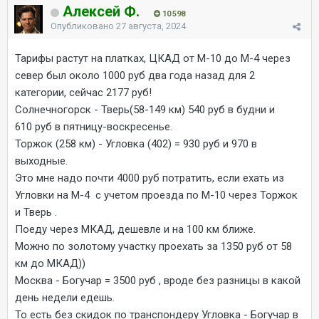
Алексей Ф.
10 598
Опубликовано
27 августа, 2024
Тарифы растут на платках, ЦКАД от М-10 до М-4 через
север был около 1000 руб два года назад для 2
категории, сейчас 2177 руб!
Солнечногорск - Тверь(58-149 км) 540 руб в будни и
610 руб в пятницу-воскресенье.
Торжок (258 км) - Угловка (402) = 930 руб и 970 в
выходные.
Это мне надо почти 4000 руб потратить, если ехать из
Угловки на М-4 с учетом проезда по М-10 через Торжок
и Тверь .
Поеду через МКАД, дешевле и на 100 км ближе.
Можно по золотому участку проехать за 1350 руб от 58
км до МКАД))
Москва - Богучар = 3500 руб , вроде без разницы в какой
день недели едешь.
То есть без скидок по транспондеру Угловка - Богучар в