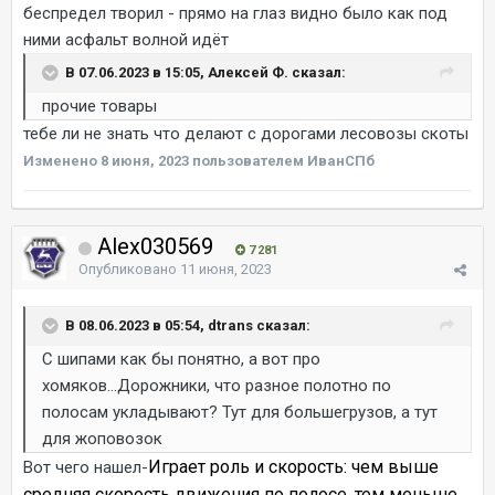
беспредел творил - прямо на глаз видно было как под
ними асфальт волной идёт
В 07.06.2023 в 15:05, Алексей Ф. сказал:
прочие товары
тебе ли не знать что делают с дорогами лесовозы скоты
Изменено
8 июня, 2023
пользователем ИванСПб
Alex030569
7 281
Опубликовано
11 июня, 2023
В 08.06.2023 в 05:54, dtrans сказал:
С шипами как бы понятно, а вот про
хомяков...Дорожники, что разное полотно по
полосам укладывают? Тут для большегрузов, а тут
для жоповозок
Играет роль и скорость: чем выше
Вот чего нашел-
средняя скорость движения по полосе, тем меньше