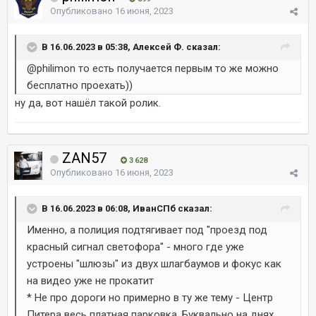
Опубликовано
16 июня, 2023
В 16.06.2023 в 05:38, Алексей Ф. сказал:
@philimon
то есть получается первым то же можно
бесплатно проехать))
ну да, вот нашёл такой ролик.
ZAN57
3 628
Опубликовано
16 июня, 2023
В 16.06.2023 в 06:08, ИванСПб сказал:
Именно, а полиция подтягивает под "проезд под
красный сигнал светофора" - много где уже
устроены "шлюзы" из двух шлагбаумов и фокус как
на видео уже не прокатит
* Не про дороги но примерно в ту же тему - Центр
Питера весь платная парковка. Буквально на днях