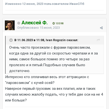
Изменено
12 июня, 2023
пользователем ИванСПб
Алексей Ф.
10 598
Опубликовано
15 июня, 2023
В 11.06.2023 в 11:08, Ivan Rogozin сказал:
Очень часто проезжали с фурами паровозиком,
когда одна за другой со скоростью черепахи и я за
ними, самое большое помню это четыре за раз
пролезло и я пятый.Подобных случаев было
достаточно.
Интересно кто оплачивал весь этот аттракцион с
"паровозиком" с кучей осей?
Наверное первый грузовик за вех платил, или в таких
случаях можно жалобу подать, что у тебя две оси на не 4
или больше?