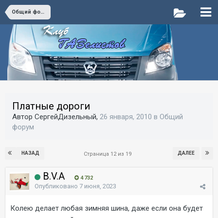
Общий форум
Платные дороги
Автор СергейДизельный,
26 января, 2010
в
Общий
форум
НАЗАД
ДАЛЕЕ
Страница 12 из 19
B.V.A
4 732
Опубликовано
7 июня, 2023
Колею делает любая зимняя шина, даже если она будет