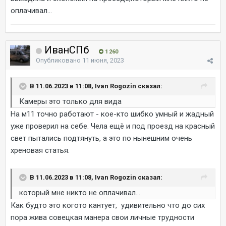
оплачивал...
ИванСПб
1 260
Опубликовано
11 июня, 2023
В 11.06.2023 в 11:08, Ivan Rogozin сказал:
Камеры это только для вида
На м11 точно работают - кое-кто шибко умный и жадный
уже проверил на себе. Чела ещё и под проезд на красный
свет пытались подтянуть, а это по нынешним очень
хреновая статья.
В 11.06.2023 в 11:08, Ivan Rogozin сказал:
который мне никто не оплачивал...
Как будто это когото кантует, удивительно что до сих
пора жива совецкая манера свои личные трудности