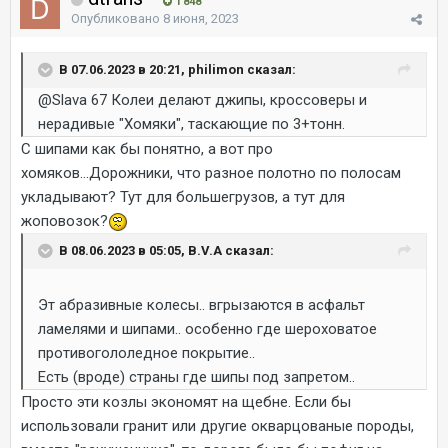
1 848
Опубликовано
8 июня, 2023
В 07.06.2023 в 20:21, philimon сказал:
@Slava 67
Колеи делают джипы, кроссоверы и
нерадивые "Хомяки", таскающие по 3+тонн.
С шипами как бы понятно, а вот про
хомяков...Дорожники, что разное полотно по полосам
укладывают? Тут для большегрузов, а тут для
жоповозок?
В 08.06.2023 в 05:05, B.V.A сказал:
Эт абразивные колесы.. вгрызаются в асфальт
ламелями и шипами.. особенно где шероховатое
противогололедное покрытие..
Есть (вроде) страны где шипы под запретом..
Просто эти козлы экономят на щебне. Если бы
использовали гранит или другие окварцованые породы,