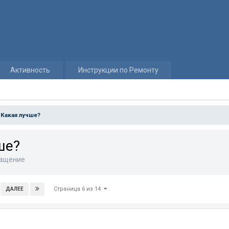
Активность
Инструкции по Ремонту
 Какая лучше?
ше?
нащение
Страница 6 из 14
ДАЛЕЕ