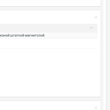
таезной штатной магнитолой.