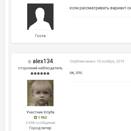
если рассматривать вариант сиб
Гости
alex134
Опубликовано
10 ноября, 2013
сторонний наблюдатель
ок, спс.
Участник Клуба
1 962
3 638 сообщений
Город:
питер