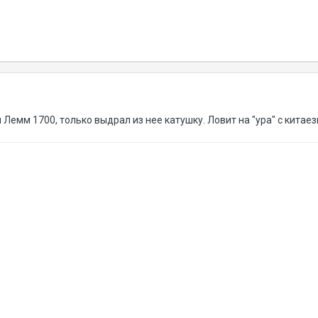
 Лемм 1700, только выдрал из нее катушку. Ловит на "ура" с китае