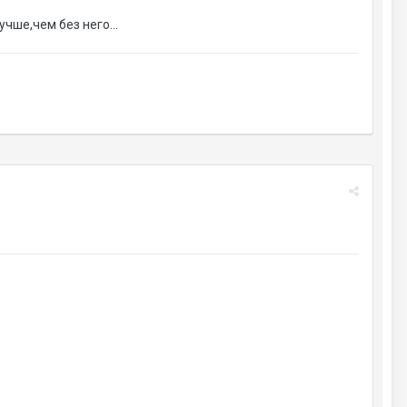
чше,чем без него...