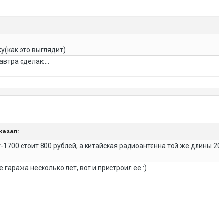
у(как это выглядит).
автра сделаю...
сказал:
т-1700 стоит 800 рублей, а китайская радиоантенна той же длины 20
 гаража несколько лет, вот и пристроил ее :)