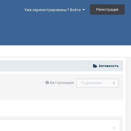
Регистрация
Уже зарегистрированы? Войти
Активность
Авторизация
Подписчики
0