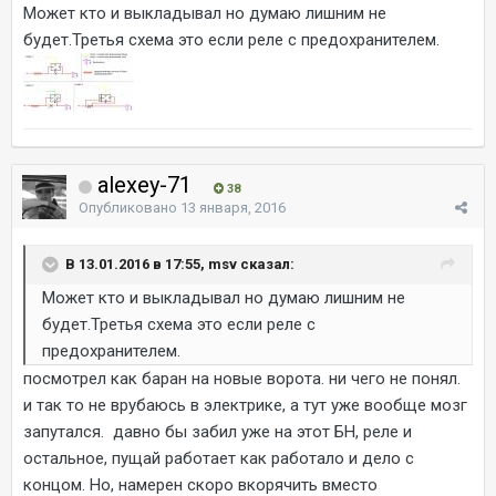
Может кто и выкладывал но думаю лишним не
будет.Третья схема это если реле с предохранителем.
alexey-71
38
Опубликовано
13 января, 2016
В 13.01.2016 в 17:55, msv сказал:
Может кто и выкладывал но думаю лишним не
будет.Третья схема это если реле с
предохранителем.
посмотрел как баран на новые ворота. ни чего не понял.
и так то не врубаюсь в электрике, а тут уже вообще мозг
запутался. давно бы забил уже на этот БН, реле и
остальное, пущай работает как работало и дело с
концом. Но, намерен скоро вкорячить вместо