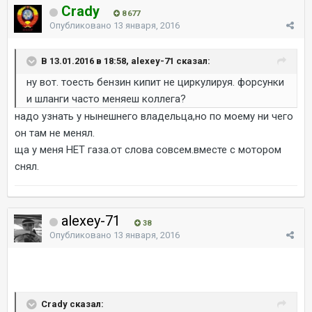
Crady
8 677
Опубликовано
13 января, 2016
В 13.01.2016 в 18:58, alexey-71 сказал:
ну вот. тоесть бензин кипит не циркулируя. форсунки
и шланги часто меняеш коллега?
надо узнать у нынешнего владельца,но по моему ни чего
он там не менял.
ща у меня НЕТ газа.от слова совсем.вместе с мотором
снял.
alexey-71
38
Опубликовано
13 января, 2016
Crady сказал: