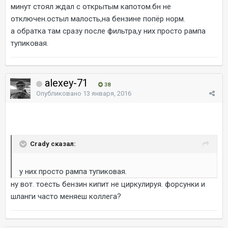
минут стоял ждал с открытым капотом.бн не
отключен.остыл малость,на бензине попёр норм.
а обратка там сразу после фильтра,у них просто рампа
тупиковая.
alexey-71
38
Опубликовано
13 января, 2016
Crady сказал:
у них просто рампа тупиковая.
ну вот. тоесть бензин кипит не циркулируя. форсунки и
шланги часто меняеш коллега?