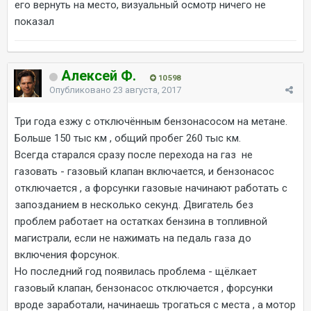
его вернуть на место, визуальный осмотр ничего не
показал
Алексей Ф.
10 598
Опубликовано
23 августа, 2017
Три года езжу с отключённым бензонасосом на метане.
Больше 150 тыс км , общий пробег 260 тыс км.
Всегда старался сразу после перехода на газ не
газовать - газовый клапан включается, и бензонасос
отключается , а форсунки газовые начинают работать с
запозданием в несколько секунд. Двигатель без
проблем работает на остатках бензина в топливной
магистрали, если не нажимать на педаль газа до
включения форсунок.
Но последний год появилась проблема - щёлкает
газовый клапан, бензонасос отключается , форсунки
вроде заработали, начинаешь трогаться с места , а мотор