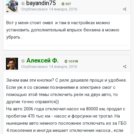
bayandin75
307
Опубликовано
14 января, 2016
Вот у меня стоит омвл и там в настройках можно
установить дополнительный впрыск бензина а можно
убрать .
Алексей Ф.
10 598
Опубликовано
14 января, 2016
Зачем вам эти кнопки? С реле дешевле проще и удобнее.
Если уж я со своими познаниями в электрике смог с
помощью этой темы отключить реле на двух авто, то
другие точно справятся))
На авто 2006 года отключил насос на 80000 км, продал с
пробегом 470 тыс км - насос и форсунки не трогал. На
нынешнем авто немного посложнее отключать из за ГБО
4 поколения и иногда мешает отключение насоса , если