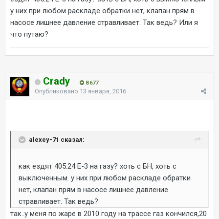
у них при любом раскладе обратки нет, клапан прям в
насосе лишнее давление стравливает. Так ведь? Или я
что путаю?
Crady
8 677
Опубликовано
13 января, 2016
alexey-71 сказал:
как ездят 405.24 Е-3 на газу? хоть с БН, хоть с
выключенным. у них при любом раскладе обратки
нет, клапан прям в насосе лишнее давление
стравливает. Так ведь?
так..у меня по жаре в 2010 году на трассе газ кончился,20