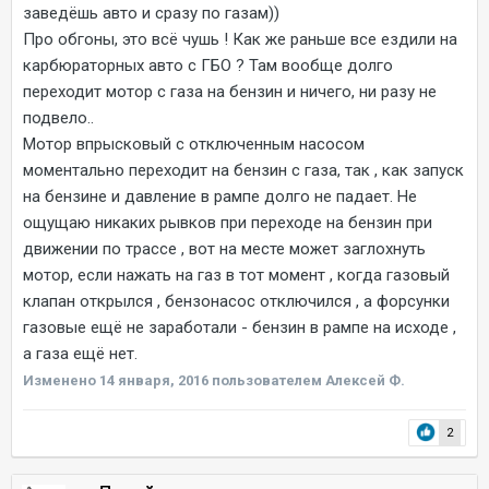
заведёшь авто и сразу по газам))
Про обгоны, это всё чушь ! Как же раньше все ездили на
карбюраторных авто с ГБО ? Там вообще долго
переходит мотор с газа на бензин и ничего, ни разу не
подвело..
Мотор впрысковый с отключенным насосом
моментально переходит на бензин с газа, так , как запуск
на бензине и давление в рампе долго не падает. Не
ощущаю никаких рывков при переходе на бензин при
движении по трассе , вот на месте может заглохнуть
мотор, если нажать на газ в тот момент , когда газовый
клапан открылся , бензонасос отключился , а форсунки
газовые ещё не заработали - бензин в рампе на исходе ,
а газа ещё нет.
Изменено
14 января, 2016
пользователем Алексей Ф.
2