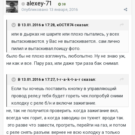
alexey-71
38
Опубликовано
13 января, 2016
В 13.01.2016 в 17:28, кОСТЯ74 сказал:
или в дырках не шарите или плохо пытались, у всех
вытаскиваются. у Вас не вытаскивается.. сам лично
пилил и вытаскивал.поищу фото.
было бы не плохо взглянуть, любопытно. Ну не знаю уж,
ни как и все. Пару раз, или даже три раза бак снимал.
В 13.01.2016 в 17:27, t-r-a-k-t-a-r сказал:
Если ты хочешь поставить кнопку в управляющий
провод реле,у тебя будет гореть чек.попробуй сними
колодку с реле б/н и включи зажигание.
не, так не получится проверить. когда зажигание вкл,
всегда чек горит, а когда заводиш он тухнет. вроди так.
это разве что завести, прогреть, перейти на газ, и потом
с реле снять разъем. вернее не всю колодку а только