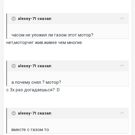
alexey-71 сказал:
часом не уложил ли газом этот мотор?
нет,моторчег жив.живее чем многие.
alexey-71 сказал:
а почему снял ? мотор?
с 3х раз догадаешься? :D
alexey-71 сказал:
вместе с газом то