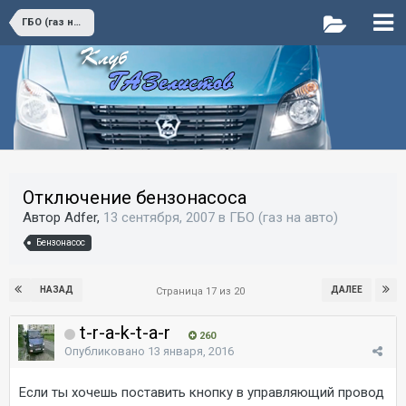
ГБО (газ на авто)
Отключение бензонасоса
Автор Adfer,
13 сентября, 2007
в
ГБО (газ на авто)
Бензонасос
НАЗАД
ДАЛЕЕ
Страница 17 из 20
t-r-a-k-t-a-r
260
Опубликовано
13 января, 2016
Если ты хочешь поставить кнопку в управляющий провод