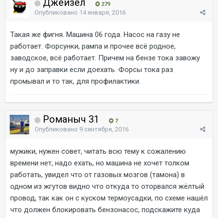
Джейзел
279
Опубликовано
14 января, 2016
Такая же фигня. Машина 06 года. Насос на газу не
работает. Форсунки, рампа и прочее всё родное,
заводское, всё работает. Причем на бензе тока завожу
ну и до заправки если доехать. Форсы тока раз
промывал и то так, для профилактики.
Романыч 31
7
Опубликовано
9 сентября, 2016
мужики, нужен совет, читать всю тему к сожалению
времени нет, надо ехать, но машина не хочет толком
работать, увидел что от газовых мозгов (тамона) в
одном из жгутов видно что откуда то оторвался жёлтый
провод, так как он с куском термоусадки, по схеме нашёл
что должен блокировать бензонасос, подскажите куда