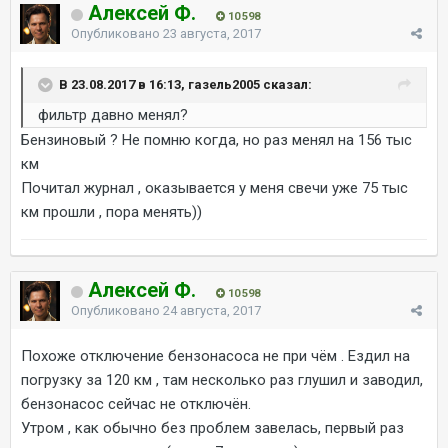
Алексей Ф.
10 598
Опубликовано
23 августа, 2017
В 23.08.2017 в 16:13, газель2005 сказал:
фильтр давно менял?
Бензиновый ? Не помню когда, но раз менял на 156 тыс
км
Почитал журнал , оказывается у меня свечи уже 75 тыс
км прошли , пора менять))
Алексей Ф.
10 598
Опубликовано
24 августа, 2017
Похоже отключение бензонасоса не при чём . Ездил на
погрузку за 120 км , там несколько раз глушил и заводил,
бензонасос сейчас не отключён.
Утром , как обычно без проблем завелась, первый раз