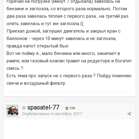
горячая на погрузке (минут 7 отдыхала) завелась на
бензине и заглохла, со второго раза нормально. Потом
два раза завелась тёплая с первого раза , на третий раз
опять завелась и тут же заглохла ((
Приехал домой, заглушил двигатель и закрыл кран с
баллонов - через 10 минут завелась и не заглохла,
правда капот открытый был.
Вот не пойму я , мало бензина или много, закипает в
рампе, или газовый клапан травит на редукторе и богатит
смесь ?
Есть тема про запуск не с первого раза ? Пойду поменяю
свечи и воздушный фильтр.
spasatel-77
779
Опубликовано
4 сентября, 2017