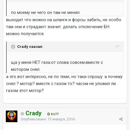
по моему ни чего он там не менял.
выходит что можно на шланги и форсы забить, не особо
там они и страдают значит. делать отключение БН
можно получается.
Crady сказал:
ща у меня НЕТ газа.от слова совсем.вместе с
мотором снял.
а это вот интересно, не по теме, но таки спрошу. а почему
снял ? мотор? вместе с газом то? часом не уложил ли
газом этот мотор?
Crady
8 677
Опубликовано
13 января, 2016