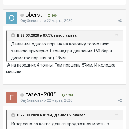
oberst
200
Опубликовано
22 марта, 2020
В 22.03.2020 в 07:57, rusgg сказал:
Давление одного поршня на колодку тормозную
заднюю примерно 1 тонна,при давлении 160 бар и
диаметре поршня ртц 28мм
А на передних 4 тонны. Там поршень 57мм. И колодка
меньше
газель2005
2 791
Опубликовано
22 марта, 2020
В 22.03.2020 в 01:54, Денис16i сказал:
Интересно за какие деньги продаються мосты с