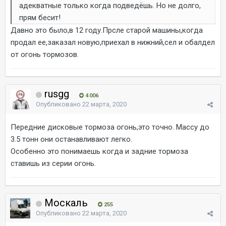
адекватные только когда подведёшь. Но не долго,
прям бесит!
Давно это было,в 12 году.Прсле старой машины,когда
продал ее,заказал новую,приехал в нижний,сел и обалдел
от огонь тормозов.
rusgg
4 006
Опубликовано
22 марта, 2020
Передние дисковые тормоза огонь,это точно. Массу до
3.5 тонн они останавливают легко.
Особенно это понимаешь когда и задние тормоза
ставишь из серии огонь.
Москаль
255
Опубликовано
22 марта, 2020