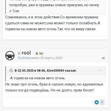
попробую, уже и пружины новые прикупил, но начну
с 1см.
Сомневаюсь я в этом действии.Со временем пружина
сдаться сама не может,она может только ослабнуть.А
тормоза на новом авто огонь.Так что не вижу связи.
rool
782
Опубликовано
22 марта, 2020
В 22.03.2020 в 08:46, Alex030569 сказал:
.А тормоза на новом авто огонь
Не знаю про огонь, брал в салоне новую, но адекватные
только когда подведёшь. Но не долго, прям бесит!
1