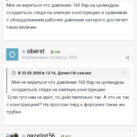
Мне не вериться что давление 160 бар на целиндрах
создаеться, глядя на хлипкую конструкцию и сравнивая
с оборудованием рабочее давление каторого достигает
таких величин.
oberst
200
Опубликовано
22 марта, 2020
В 22.03.2020 в 12:16, Денис16i сказал:
Мне не вериться что давление 160 бар на целиндрах
создаеться, глядя на хлипкую конструкцию
Если гугл нам не врёт, то действительно так. А что не так
с конструкцией? На простом тнвд к форсунке такие же
трубки
gazelist56
357