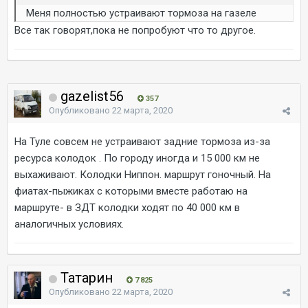
Меня полностью устраивают тормоза на газеле
Все так говорят,пока не попробуют что то другое.
gazelist56
357
Опубликовано
22 марта, 2020
На Туле совсем не устраивают задние тормоза из-за
ресурса колодок . По городу иногда и 15 000 км не
выхаживают. Колодки Ниппон. маршрут гоночный. На
фиатах-пыжиках с которыми вместе работаю на
маршруте- в ЗДТ колодки ходят по 40 000 км в
аналогичных условиях.
Татарин
7 825
Опубликовано
22 марта, 2020