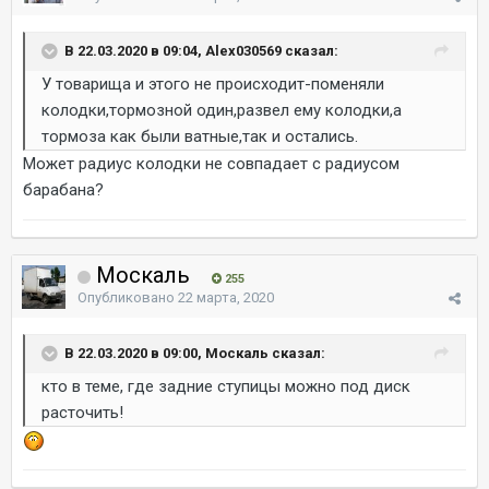
В 22.03.2020 в 09:04, Alex030569 сказал:
У товарища и этого не происходит-поменяли
колодки,тормозной один,развел ему колодки,а
тормоза как были ватные,так и остались.
Может радиус колодки не совпадает с радиусом
барабана?
Москаль
255
Опубликовано
22 марта, 2020
В 22.03.2020 в 09:00, Москаль сказал:
кто в теме, где задние ступицы можно под диск
расточить!