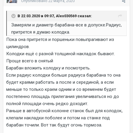
Опубликовано
22 марта, 2020
В 22.03.2020 в 09:07, Alex030569 сказал:
Замеряли и диаметр барабана-все в допуске.Радиус,
притрется я думаю колодка.
Пока она притрется и поршеньки повыпрагивают из
цилиндров.
Колодки ещё с разной толщиной накладок бывают.
Проще всего в снятый
Барабан вложить колодку и посмотреть.
Если радиус колодки больше радиуса барабана то она
будет краями работать а после и серединой, а если
меньше то только краем одним и со временем будет
постепенно площадь прилегания увеличиваться но до
полной площади очень редко доходит.
Раньше в автобусной колонне станок был для колодок,
клепали накладки поболее и потом на станке под
барабан точили. Вот так будут огонь тормоза.