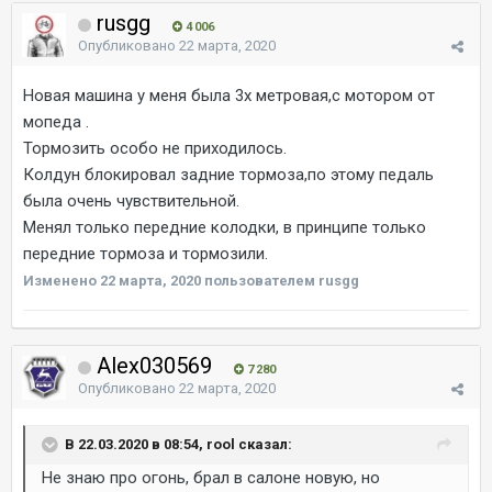
rusgg
4 006
Опубликовано
22 марта, 2020
Новая машина у меня была 3х метровая,с мотором от
мопеда .
Тормозить особо не приходилось.
Колдун блокировал задние тормоза,по этому педаль
была очень чувствительной.
Менял только передние колодки, в принципе только
передние тормоза и тормозили.
Изменено
22 марта, 2020
пользователем rusgg
Alex030569
7 280
Опубликовано
22 марта, 2020
В 22.03.2020 в 08:54, rool сказал:
Не знаю про огонь, брал в салоне новую, но