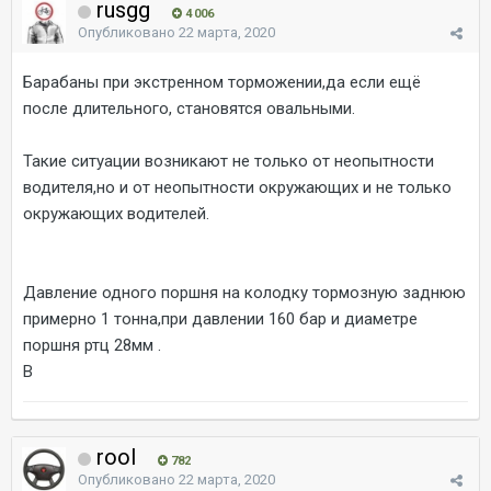
rusgg
4 006
Опубликовано
22 марта, 2020
Барабаны при экстренном торможении,да если ещё
после длительного, становятся овальными.
Такие ситуации возникают не только от неопытности
водителя,но и от неопытности окружающих и не только
окружающих водителей.
Давление одного поршня на колодку тормозную заднюю
примерно 1 тонна,при давлении 160 бар и диаметре
поршня ртц 28мм .
В
rool
782
Опубликовано
22 марта, 2020