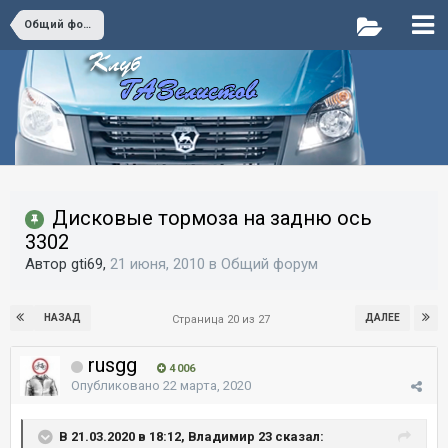
Общий форум
Дисковые тормоза на задню ось
3302
Автор gti69,
21 июня, 2010
в
Общий форум
НАЗАД
ДАЛЕЕ
Страница 20 из 27
rusgg
4 006
Опубликовано
22 марта, 2020
В 21.03.2020 в 18:12, Владимир 23 сказал: