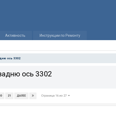
Активность
Инструкции по Ремонту
дню ось 3302
задню ось 3302
Страница 16 из 27
20
21
ДАЛЕЕ