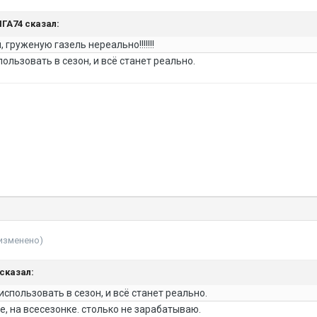
ЯГА74 сказал:
груженую газель нереально!!!!!!!
льзовать в сезон, и всё станет реально.
изменено)
 сказал:
пользовать в сезон, и всё станет реально.
е, на всесезонке. столько не зарабатываю.