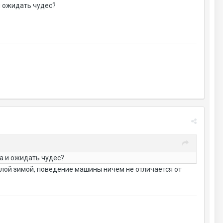
и ожидать чудес?
а и ожидать чудес?
ошлой зимой, поведение машины ничем не отличается от