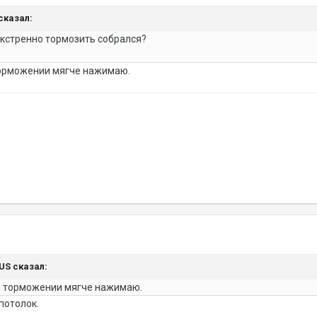
 сказал:
экстренно тормозить собрался?
торможении мягче нажимаю.
NUS сказал:
ом торможении мягче нажимаю.
 потолок.