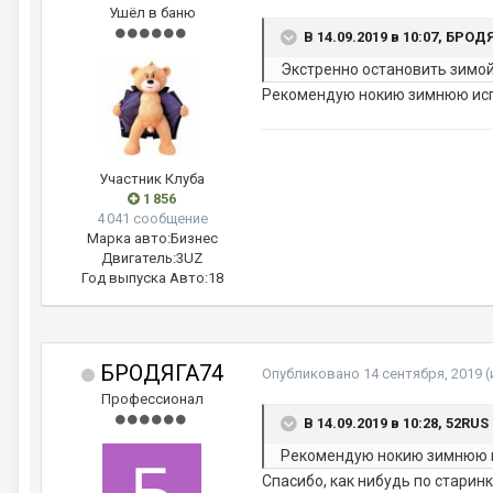
Ушёл в баню
В 14.09.2019 в 10:07, БРОД
Экстренно остановить зимой, 
Рекомендую нокию зимнюю испо
Участник Клуба
1 856
4 041 сообщение
Марка авто:
Бизнес
Двигатель:
3UZ
Год выпуска Авто:
18
БРОДЯГА74
Опубликовано
14 сентября, 2019
(
Профессионал
В 14.09.2019 в 10:28, 52RUS
Рекомендую нокию зимнюю ис
Спасибо, как нибудь по старинк