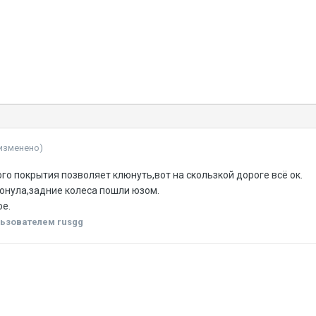
изменено)
го покрытия позволяет клюнуть,вот на скользкой дороге всё ок.
юнула,задние колеса пошли юзом.
е.
ьзователем rusgg