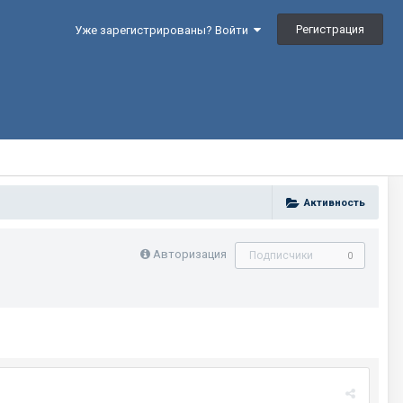
Регистрация
Уже зарегистрированы? Войти
Активность
Авторизация
Подписчики
0