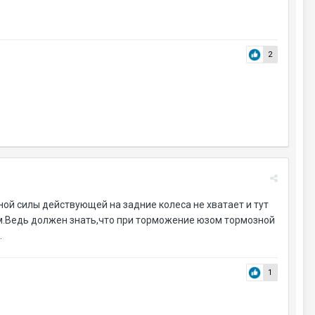
2
ой силы действующей на задние колеса не хватает и тут
ом.Ведь должен знать,что при торможение юзом тормозной
.
1