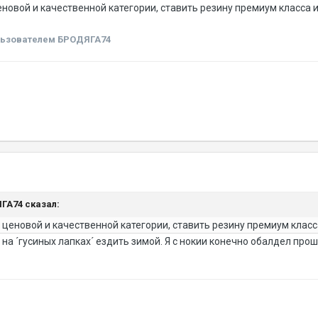
новой и качественной категории, ставить резину премиум класса 
ьзователем БРОДЯГА74
ЯГА74 сказал:
 ценовой и качественной категории, ставить резину премиум класс
 на ´гусиных лапках´ ездить зимой. Я с нокии конечно обалдел пр