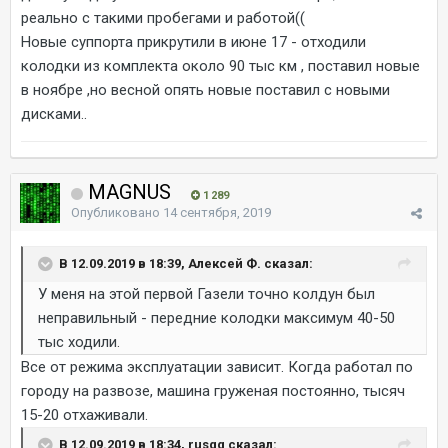
реально с такими пробегами и работой((
Новые суппорта прикрутили в июне 17 - отходили
колодки из комплекта около 90 тыс км , поставил новые
в ноябре ,но весной опять новые поставил с новыми
дисками..
MAGNUS
1 289
Опубликовано
14 сентября, 2019
В 12.09.2019 в 18:39, Алексей Ф. сказал:
У меня на этой первой Газели точно колдун был
неправильный - передние колодки максимум 40-50
тыс ходили.
Все от режима эксплуатации зависит. Когда работал по
городу на развозе, машина груженая постоянно, тысяч
15-20 отхаживали.
В 12.09.2019 в 18:34, rusgg сказал: