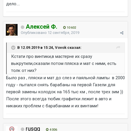
дело....
Алексей Ф.
10 602
Опубликовано
12 сентября, 2019
В 12.09.2019 в 15:24, Vovok сказал:
Кстати про винтики,в мастерне их сразу
выкрутили,сказали потом пляска и мат с ними, есть
толк от них?
Было раз , пляски и мат до слез и паяльной лампы в 2000
году - пытался снять барабаны на первой Газели для
первой замены колодок на 165 тыс км , после трех зим ))
После этого всегда тюбик графитки лежит в авто и
никаких проблем с барабанами и их винтами!
rusgg
4 006