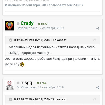
Изменено
12 сентября, 2019
пользователем ZAN57
Crady
8 677
Опубликовано
12 сентября, 2019
В 12.09.2019 в 07:18, ZAN57 сказал:
Малейший недотяг ручника- катится назад на какую
нибудь дорогую машину...
это то есть хорошо работает?а.ну да.при условии - тянуть
до усёру.
rusgg
4 006
Опубликовано
12 сентября, 2019
В 12.09.2019 в 07:18, ZAN57 сказал: