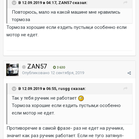
В 12.09.2019 в 04:17, ZAN57 сказал:
Повторюсь, мало на какой машине мне нравились
тормоза
Тормоза хорошие если ездить пустым,и особенно если
мотор не едет.
ZAN57
3 630
Опубликовано
12 сентября, 2019
В 12.09.2019 в 06:55, rusgg сказал:
Так у тебя ручник не работает
Тормоза хорошие если ездить пустым,и особенно
если мотор не едет.
Противоречие в самой фразе- раз не едет на ручнике,
значит как раз ручник работает. Если не туго затянул-