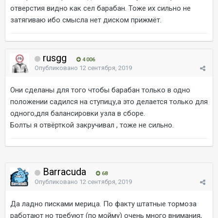
отверстия видно как сел барабан. Тоже их сильно не
затягиваю ибо смысла нет диском прижмёт.
rusgg
4 006
Опубликовано
12 сентября, 2019
Они сделаны для того чтобы барабан только в одно
положении садился на ступицу,а это делается только для
одного,для балансировки узла в сборе.
Болты я отвёрткой закручивал , тоже не сильно.
Barracuda
68
Опубликовано
12 сентября, 2019
Да ладно писками мерица. По факту штатные тормоза
работают но требуют (по мойму) очень много внимания,