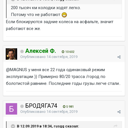
200 тысяч км колодки ходят легко.
Потому что не работают
Если блокируются задние колеса на асфальте, значит
работают все же.
Алексей Ф.
10 602
Опубликовано
14 сентября, 2019
@MAGNUS
у меня все 22 года одинаковый режим
эксплуатации )) Примерно 80/20 трасса /город по
болотистой равнине. Последние годы грузы легче стали..
БРОДЯГА74
5 981
Опубликовано
14 сентября, 2019
В 12.09.2019 в 18:34, rusgg сказал: