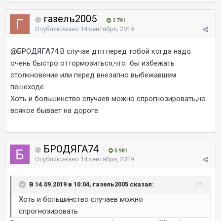
газель2005
2 791
Опубликовано
14 сентября, 2019
@БРОДЯГА74
В случае дтп перед тобой когда надо
очень быстро оттормозиться,что бы избежать
столкновение или перед внезапно выбежавшем
пешеходе.
Хоть и большинство случаев можно спрогнозировать,но
всякое бывает на дороге.
БРОДЯГА74
5 981
Опубликовано
14 сентября, 2019
В 14.09.2019 в 10:04, газель2005 сказал:
Хоть и большинство случаев можно
спрогнозировать