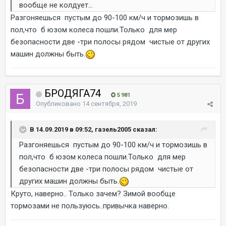
вообще не колдует...
Разгоняешься пустым до 90-100 км/ч и тормозишь в
пол,что б юзом колеса пошли.Только для мер
безопасности две -три полосы рядом чистые от других
машин должны быть.
БРОДЯГА74
5 981
Опубликовано
14 сентября, 2019
В 14.09.2019 в 09:52, газель2005 сказал:
Разгоняешься пустым до 90-100 км/ч и тормозишь в
пол,что б юзом колеса пошли.Только для мер
безопасности две -три полосы рядом чистые от
других машин должны быть.
Круто, наверно.. Только зачем? Зимой вообще
тормозами не пользуюсь..привычка наверно.