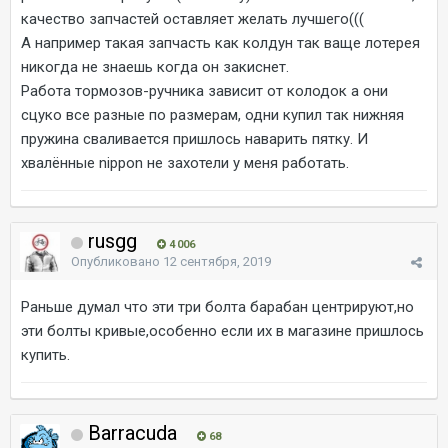
качество запчастей оставляет желать лучшего(((
А например такая запчасть как колдун так ваще лотерея
никогда не знаешь когда он закиснет.
Работа тормозов-ручника зависит от колодок а они
сцуко все разные по размерам, одни купил так нижняя
пружина сваливается пришлось наварить пятку. И
хвалённые nippon не захотели у меня работать.
rusgg
4 006
Опубликовано
12 сентября, 2019
Раньше думал что эти три болта барабан центрируют,но
эти болты кривые,особенно если их в магазине пришлось
купить.
Barracuda
68