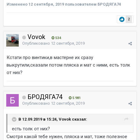
Изменено
12 сентября, 2019
пользователем БРОДЯГА74
2
Vovok
534
Опубликовано
12 сентября, 2019
Кстати про винтики,в мастерне их сразу
выкрутили,сказали потом пляска и мат с ними, есть толк
от них?
БРОДЯГА74
5 981
Опубликовано
12 сентября, 2019
В 12.09.2019 в 15:24, Vovok сказал:
есть толк от них?
Смотря какой тебе нужен, пляска и мат, тоже полезное