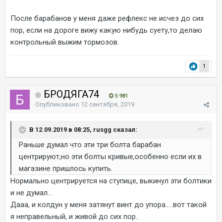
После барабанов у меня даже рефлекс не исчез до сих
пор, если на дороге вижу какую нибудь суету,то делаю
контрольный выжим тормозов.
1
БРОДЯГА74
5 981
Опубликовано
12 сентября, 2019
В 12.09.2019 в 08:25, rusgg сказал:
Раньше думал что эти три болта барабан
центрируют,но эти болты кривые,особенно если их в
магазине пришлось купить.
Нормально центрируется на ступице, выкинул эти болтики
и не думал...
Дааа, и колдун у меня затянут винт до упора.....вот такой
я неправельный, и живой до сих пор..