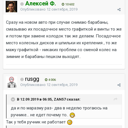
Алексей Ф.
10 602
Опубликовано
12 сентября, 2019
Сразу на новом авто при случае снимаю барабаны,
смазываю их посадочное место графиткой и винты то же
и потом при замене колодок так же делаем. Посадочное
место колесных дисков и шпильки их крепления , то же
мажу графиткой - никаких проблем со сменой колес на
зимние и барабаны пешком выходят..
rusgg
4 006
Опубликовано
12 сентября, 2019
В 12.09.2019 в 06:05, ZAN57 сказал:
да и по маразму раз- два в неделю трогаюсь на
ручнике... не едет почему то..
.
Так у тебя ручник не работает