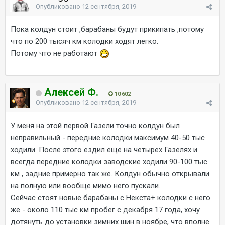
Опубликовано
12 сентября, 2019
Пока колдун стоит ,барабаны будут прикипать ,потому
что по 200 тысяч км колодки ходят легко.
Потому что не работают
Алексей Ф.
10 602
Опубликовано
12 сентября, 2019
У меня на этой первой Газели точно колдун был
неправильный - передние колодки максимум 40-50 тыс
ходили. После этого ездил ещё на четырех Газелях и
всегда передние колодки заводские ходили 90-100 тыс
км , задние примерно так же. Колдун обычно открывали
на полную или вообще мимо него пускали.
Сейчас стоят новые барабаны с Некста+ колодки с него
же - около 110 тыс км пробег с декабря 17 года, хочу
дотянуть до установки зимних шин в ноябре, что вполне