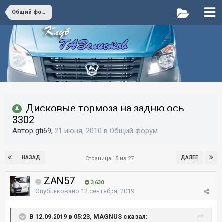
Общий форум
Дисковые тормоза на задню ось
3302
Автор gti69,
21 июня, 2010
в
Общий форум
НАЗАД
ДАЛЕЕ
Страница 15 из 27
ZAN57
3 630
Опубликовано
12 сентября, 2019
В 12.09.2019 в 05:23, MAGNUS сказал: