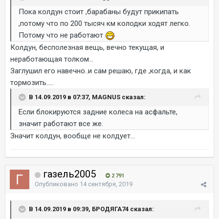
Пока колдун стоит ,барабаны будут прикипать
,потому что по 200 тысяч км колодки ходят легко.
Потому что не работают
Колдун, бесполезная вещь, вечно текущая, и
неработающая толком...
Заглушил его навечно..и сам решаю, где ,когда, и как
тормозить.....
В 14.09.2019 в 07:37, MAGNUS сказал:
Если блокируются задние колеса на асфальте,
значит работают все же.
Значит колдун, вообще не колдует...
газель2005
2 791
Опубликовано
14 сентября, 2019
В 14.09.2019 в 09:39, БРОДЯГА74 сказал: