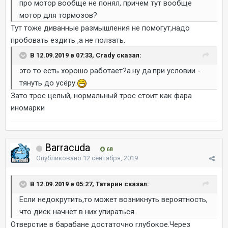
про мотор вообще не понял, причем тут вообще
мотор для тормозов?
Тут тоже диванные размышления не помогут,надо
пробовать ездить ,а не ползать.
В 12.09.2019 в 07:33, Crady сказал:
это то есть хорошо работает?а.ну да.при условии -
тянуть до усёру.
Зато трос целый, нормальный трос стоит как фара
иномарки
Barracuda
68
Опубликовано
12 сентября, 2019
В 12.09.2019 в 05:27, Татарин сказал:
Если недокрутить,то может возникнуть вероятность,
что диск начнёт в них упираться.
Отверстие в барабане достаточно глубокое.Через