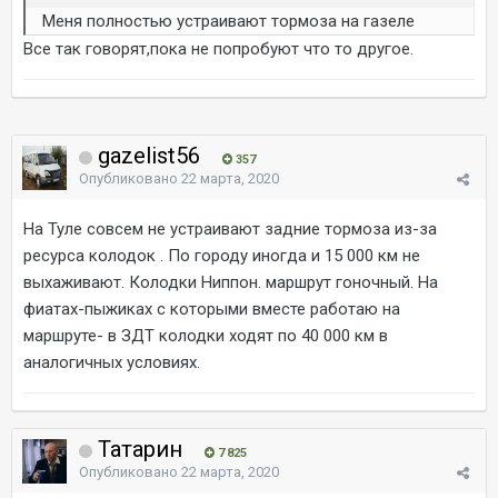
Меня полностью устраивают тормоза на газеле
Все так говорят,пока не попробуют что то другое.
gazelist56
357
Опубликовано
22 марта, 2020
На Туле совсем не устраивают задние тормоза из-за
ресурса колодок . По городу иногда и 15 000 км не
выхаживают. Колодки Ниппон. маршрут гоночный. На
фиатах-пыжиках с которыми вместе работаю на
маршруте- в ЗДТ колодки ходят по 40 000 км в
аналогичных условиях.
Татарин
7 825
Опубликовано
22 марта, 2020