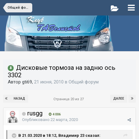
Общий форум
Дисковые тормоза на задню ось
3302
Автор gti69,
21 июня, 2010
в
Общий форум
НАЗАД
ДАЛЕЕ
Страница 20 из 27
rusgg
4 006
Опубликовано
22 марта, 2020
В 21.03.2020 в 18:12, Владимир 23 сказал: