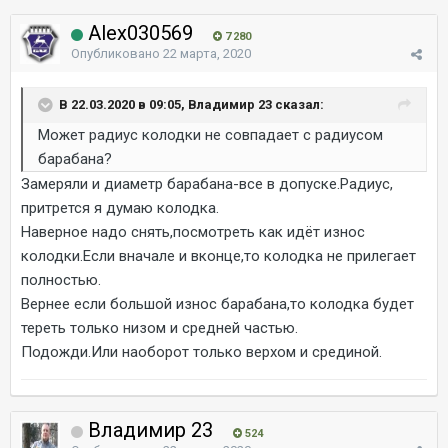
Alex030569
7 280
Опубликовано
22 марта, 2020
В 22.03.2020 в 09:05, Владимир 23 сказал:
Может радиус колодки не совпадает с радиусом
барабана?
Замеряли и диаметр барабана-все в допуске.Радиус,
притрется я думаю колодка.
Наверное надо снять,посмотреть как идёт износ
колодки.Если вначале и вконце,то колодка не прилегает
полностью.
Вернее если большой износ барабана,то колодка будет
тереть только низом и средней частью.
Подожди.Или наоборот только верхом и срединой.
Владимир 23
524