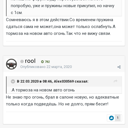
попробую, уже и пружины новые прикупил, но начну
с 1см.
Сомневаюсь я в этом действии.Со временем пружина
сдаться сама не может,она может только ослабнуть.А
тормоза на новом авто огонь.Так что не вижу связи.
rool
782
Опубликовано
22 марта, 2020
В 22.03.2020 в 08:46, Alex030569 сказал:
.А тормоза на новом авто огонь
Не знаю про огонь, брал в салоне новую, но адекватные
только когда подведёшь. Но не долго, прям бесит!
1