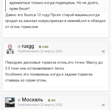
адекватные только когда подведёшь. Но не долго,
прям бесит!
Давно это было,в 12 году.Прсле старой машины,когда
продал ее,заказал новую,приехал в нижний,сел и обалдел
от огонь тормозов.
rusgg
4 006
Опубликовано
22 марта, 2020
Передние дисковые тормоза огонь,это точно. Массу до
3.5 тонн они останавливают легко.
Особенно это понимаешь когда и задние тормоза
ставишь из серии огонь.
Москаль
255
Опубликовано
22 марта, 2020