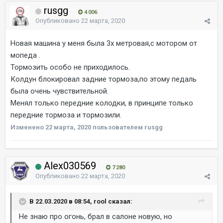
rusgg
4 006
Опубликовано
22 марта, 2020
Новая машина у меня была 3х метровая,с мотором от
мопеда .
Тормозить особо не приходилось.
Колдун блокировал задние тормоза,по этому педаль
была очень чувствительной.
Менял только передние колодки, в принципе только
передние тормоза и тормозили.
Изменено
22 марта, 2020
пользователем rusgg
Alex030569
7 280
Опубликовано
22 марта, 2020
В 22.03.2020 в 08:54, rool сказал:
Не знаю про огонь, брал в салоне новую, но