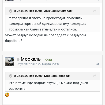
В 22.03.2020 в 09:04, Alex030569 сказал:
У товарища и этого не происходит-поменяли
колодки,тормозной один,развел ему колодки,а
тормоза как были ватные,так и остались.
Может радиус колодки не совпадает с радиусом
барабана?
Москаль
255
Опубликовано
22 марта, 2020
В 22.03.2020 в 09:00, Москаль сказал:
кто в теме, где задние ступицы можно под диск
расточить!