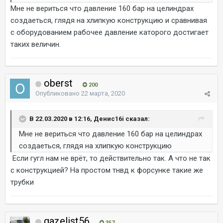
Мне не вериться что давление 160 бар на целиндрах
создаеться, глядя на хлипкую конструкцию и сравнивая
с оборудованием рабочее давление каторого достигает
таких величин.
oberst
200
Опубликовано
22 марта, 2020
В 22.03.2020 в 12:16, Денис16i сказал:
Мне не вериться что давление 160 бар на целиндрах
создаеться, глядя на хлипкую конструкцию
Если гугл нам не врёт, то действительно так. А что не так
с конструкцией? На простом тнвд к форсунке такие же
трубки
gazelist56
357