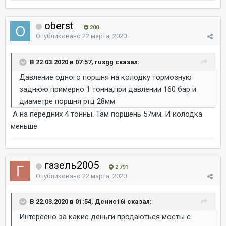
oberst
200
Опубликовано
22 марта, 2020
В 22.03.2020 в 07:57, rusgg сказал:
Давление одного поршня на колодку тормозную
заднюю примерно 1 тонна,при давлении 160 бар и
диаметре поршня ртц 28мм
А на передних 4 тонны. Там поршень 57мм. И колодка
меньше
газель2005
2 791
Опубликовано
22 марта, 2020
В 22.03.2020 в 01:54, Денис16i сказал:
Интересно за какие деньги продаються мосты с