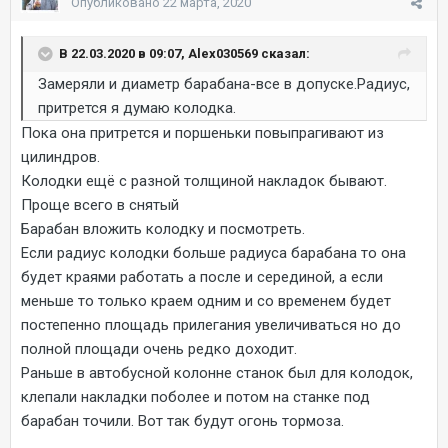
Опубликовано
22 марта, 2020
В 22.03.2020 в 09:07, Alex030569 сказал:
Замеряли и диаметр барабана-все в допуске.Радиус,
притрется я думаю колодка.
Пока она притрется и поршеньки повыпрагивают из
цилиндров.
Колодки ещё с разной толщиной накладок бывают.
Проще всего в снятый
Барабан вложить колодку и посмотреть.
Если радиус колодки больше радиуса барабана то она
будет краями работать а после и серединой, а если
меньше то только краем одним и со временем будет
постепенно площадь прилегания увеличиваться но до
полной площади очень редко доходит.
Раньше в автобусной колонне станок был для колодок,
клепали накладки поболее и потом на станке под
барабан точили. Вот так будут огонь тормоза.