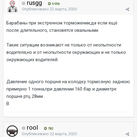
rusgg
4 006
Опубликовано
22 марта, 2020
Барабаны при экстренном торможении,да если ещё
после длительного, становятся овальными.
Такие ситуации возникают не только от неопытности
водителя,но и от неопытности окружающих и не только
окружающих водителей.
Давление одного поршня на колодку тормозную заднюю
примерно 1 тонна,при давлении 160 бар и диаметре
поршня ртц 28мм .
В
rool
782
Опубликовано
22 марта, 2020