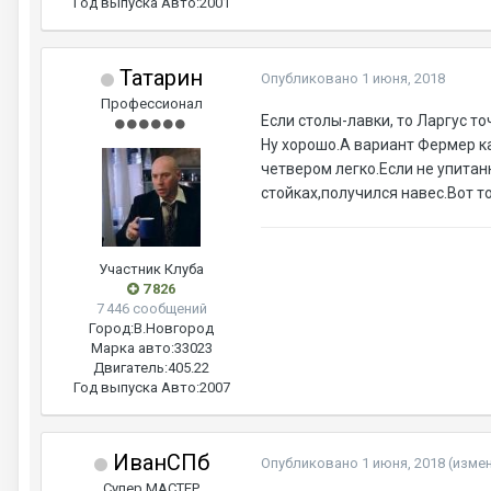
Год выпуска Авто:
2001
Татарин
Опубликовано
1 июня, 2018
Профессионал
Если столы-лавки, то Ларгус то
Ну хорошо.А вариант Фермер к
четвером легко.Если не упитан
стойках,получился навес.Вот т
Участник Клуба
7 826
7 446 сообщений
Город:
В.Новгород
Марка авто:
33023
Двигатель:
405.22
Год выпуска Авто:
2007
ИванСПб
Опубликовано
1 июня, 2018
(изме
Супер МАСТЕР