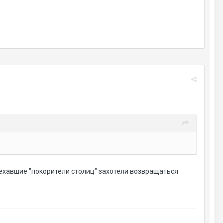
аехавшие "покорители столиц" захотели возвращаться