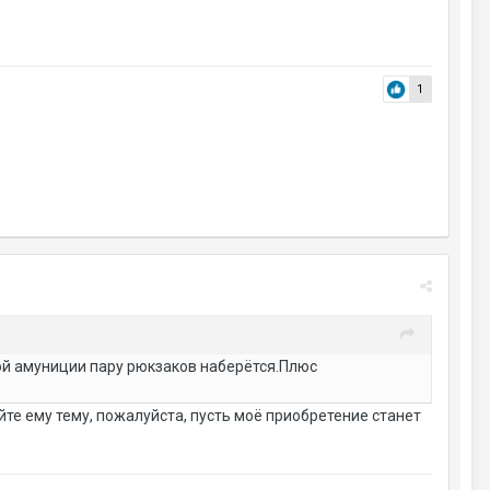
1
ой амуниции пару рюкзаков наберётся.Плюс
айте ему тему, пожалуйста, пусть моё приобретение станет