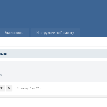
Активность
Инструкции по Ремонту
вушки
то
Страница 5 из 62
ЕЕ