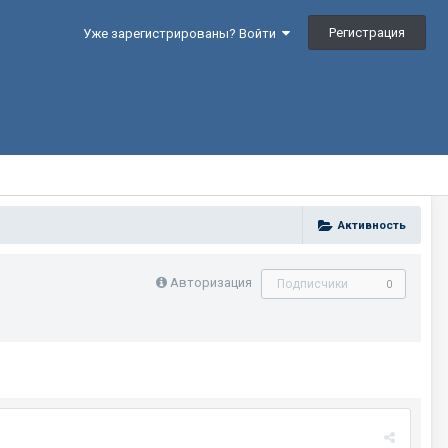
Регистрация
Уже зарегистрированы? Войти
Активность
Авторизация
Подписчики
0