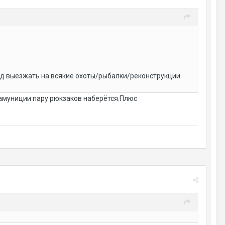
 год выезжать на всякие охоты/рыбалки/реконструкции
 амуниции пару рюкзаков наберётся.Плюс