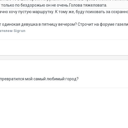
т только по бездорожью он не очень.Голова тяжеловата.
чно хочу пустую маршрутку. К тому же, буду психовать за сохранно
т одинокая девушка в пятницу вечером? Строчит на форуме газели
телем Sigrun
о превратился мой самый любимый город?