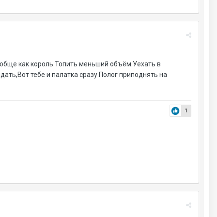
ообще как король.Топить меньший объём.Уехать в
дать,Вот тебе и палатка сразу.Полог приподнять на
1